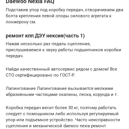
Daewoo Nexia FAQ
Подставив упор под коробку передач, отворачиваем два
болта крепления левой опоры силового агрегата к
лонжерону см.
ремонт кпп ДЭУ нексия(часть 1)
Нажав несколько раз педаль сцепления,
прислушиваемся к звуку работы подшипников коробки
передач.
Найди качественный автосервис рядом с домом! Все
СТО сертифицировано по ГОСТ-Р.
Лапингование Лапингование вызывается мелкими
абразивными частицами окалины, песка, корунда и т.
Коробка передач весит более 30 кг, поэтому работать
следует с помощником либо используя регулируемый
упор или подъемное устройство. Часто неисправности
сцепления и механической daewoo nexia ремонт