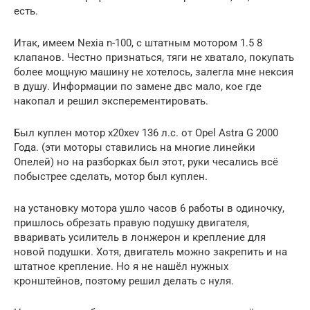
есть.
Итак, имеем Nexia n-100, с штатным мотором 1.5 8
клапанов. Честно признаться, тяги не хватало, покупать
более мощную машину не хотелось, залегла мне нексия
в душу. Информации по замене двс мало, кое где
накопал и решил эксперементировать.
Был куплен мотор x20xev 136 л.с. от Opel Astra G 2000
Года. (эти моторы ставились на многие линейки
Опелей) но на разборках был этот, руки чесались всё
побыстрее сделать, мотор был куплен.
на установку мотора ушло часов 6 работы в одиночку,
пришлось обрезать правую подушку двигателя,
вваривать усилитель в лонжерон и крепление для
новой подушки. Хотя, двигатель можно закрепить и на
штатное крепление. Но я не нашёл нужных
кронштейнов, поэтому решил делать с нуля.