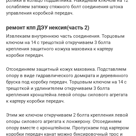
ролики в кольцо подшипника. Накидным ключом на 12
ослабляем затяжку стяжного болт соединения штока
управления коробкой передач.
ремонт кпп ДЭУ нексия(часть 2)
Извлекаем внутреннюю часть соединения. Торцовым
ключом на 14 с трещоткой откручиваем 3 болта
крепления защитного кожуха маховика к картеру
коробки передач.
Отсоединяем защитный кожух маховика. Подставляем
опору в виде гидравлического домкрата и деревянного
бруска под коробку передач. Торцовым ключом на 14 с
трещоткой и удлинителем откручиваем 3 болта
крепления кронштейна левой опоры силового агрегата
к картеру коробки передач.
Этим же ключом откручиваем 2 болта крепления левой
опоры силового агрегата к лонжерону. Отсоединяем
опору вместе с кронштейном. Пропускаем под картером
коробки передач канат можно буксировочный трос и