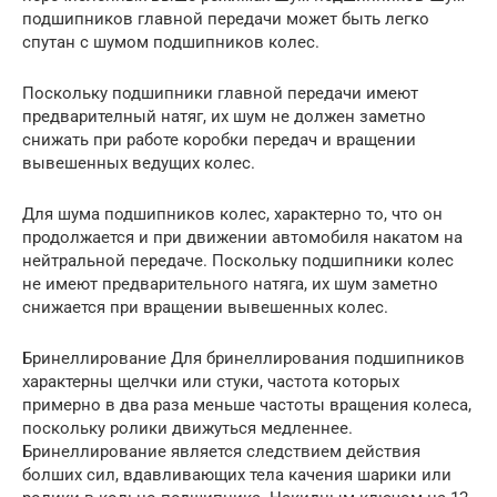
подшипников главной передачи может быть легко
спутан с шумом подшипников колес.
Поскольку подшипники главной передачи имеют
предварителный натяг, их шум не должен заметно
снижать при работе коробки передач и вращении
вывешенных ведущих колес.
Для шума подшипников колес, характерно то, что он
продолжается и при движении автомобиля накатом на
нейтральной передаче. Поскольку подшипники колес
не имеют предварительного натяга, их шум заметно
снижается при вращении вывешенных колес.
Бринеллирование Для бринеллирования подшипников
характерны щелчки или стуки, частота которых
примерно в два раза меньше частоты вращения колеса,
поскольку ролики движуться медленнее.
Бринеллирование является следствием действия
болших сил, вдавливающих тела качения шарики или