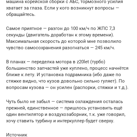
машина корейской сборки с АБС, тормозного усилия
хватает за глаза. Если у кого возникнут вопросы —
обращайтесь.
Самое приятное — разгон до 100 км/ч по ЖПС 7,3
секунды (двигатель доработан к этому времени).
Максимальная скорость до которой мне позволило
чувство самосохранения разогнаться — 245 км/ч.
В планах — переделка мотора в z20let (турбо)
большинство запчастей уже куплено, процесс начнётся
ближе к лету. И установка подрамника (ибо даже по
стяжке видно, что кузов довольно сильно гуляет). По
вопросам кузова — он усилен (распорки, стяжки и т.д.).
Чуть было не забыл — система охлаждения осталась
прежней, единственное — пришлось установить ещё
один вентилятор и воздухозаборник, т.к. уже говорил,
хочу ставить турбину и интеркуллер будет сверху.
Источник