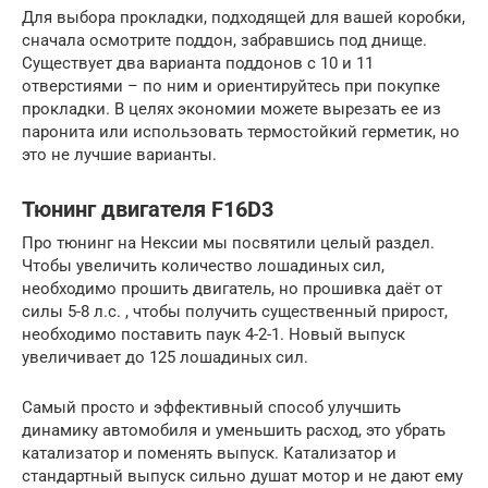
Для выбора прокладки, подходящей для вашей коробки,
сначала осмотрите поддон, забравшись под днище.
Существует два варианта поддонов с 10 и 11
отверстиями – по ним и ориентируйтесь при покупке
прокладки. В целях экономии можете вырезать ее из
паронита или использовать термостойкий герметик, но
это не лучшие варианты.
Тюнинг двигателя F16D3
Про тюнинг на Нексии мы посвятили целый раздел.
Чтобы увеличить количество лошадиных сил,
необходимо прошить двигатель, но прошивка даёт от
силы 5-8 л.с. , чтобы получить существенный прирост,
необходимо поставить паук 4-2-1. Новый выпуск
увеличивает до 125 лошадиных сил.
Самый просто и эффективный способ улучшить
динамику автомобиля и уменьшить расход, это убрать
катализатор и поменять выпуск. Катализатор и
стандартный выпуск сильно душат мотор и не дают ему