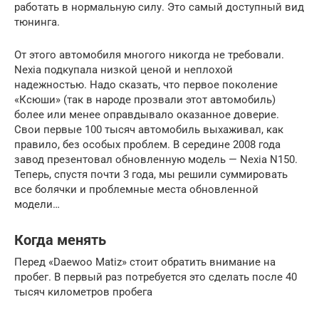
работать в нормальную силу. Это самый доступный вид
тюнинга.
От этого автомобиля многого никогда не требовали.
Nexia подкупала низкой ценой и неплохой
надежностью. Надо сказать, что первое поколение
«Ксюши» (так в народе прозвали этот автомобиль)
более или менее оправдывало оказанное доверие.
Свои первые 100 тысяч автомобиль выхаживал, как
правило, без особых проблем. В середине 2008 года
завод презентовал обновленную модель — Nexia N150.
Теперь, спустя почти 3 года, мы решили суммировать
все болячки и проблемные места обновленной
модели…
Когда менять
Перед «Daewoo Matiz» стоит обратить внимание на
пробег. В первый раз потребуется это сделать после 40
тысяч километров пробега