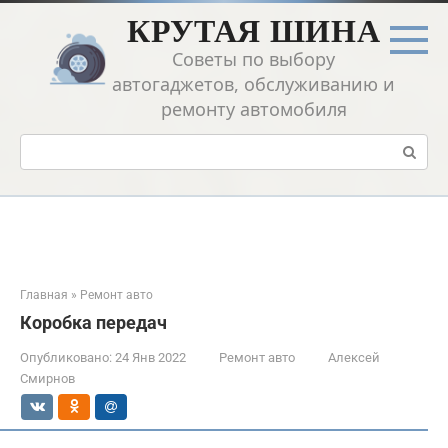
Перейти
КРУТАЯ ШИНА
к
контенту
Советы по выбору
автогаджетов, обслуживанию и
ремонту автомобиля
Поиск:
Главная
»
Ремонт авто
Коробка передач
Опубликовано:
24 Янв 2022
Ремонт авто
Алексей
Смирнов