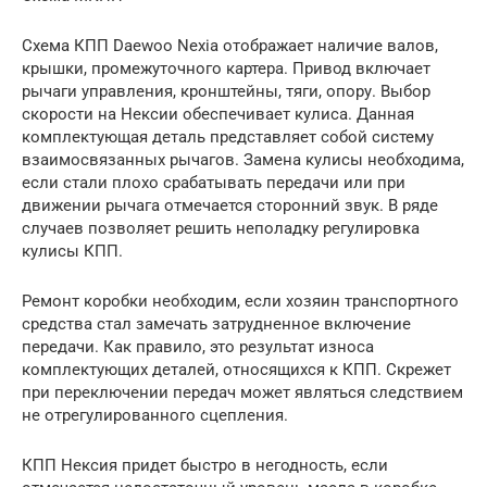
Схема КПП Daewoo Nexia отображает наличие валов,
крышки, промежуточного картера. Привод включает
рычаги управления, кронштейны, тяги, опору. Выбор
скорости на Нексии обеспечивает кулиса. Данная
комплектующая деталь представляет собой систему
взаимосвязанных рычагов. Замена кулисы необходима,
если стали плохо срабатывать передачи или при
движении рычага отмечается сторонний звук. В ряде
случаев позволяет решить неполадку регулировка
кулисы КПП.
Ремонт коробки необходим, если хозяин транспортного
средства стал замечать затрудненное включение
передачи. Как правило, это результат износа
комплектующих деталей, относящихся к КПП. Скрежет
при переключении передач может являться следствием
не отрегулированного сцепления.
КПП Нексия придет быстро в негодность, если