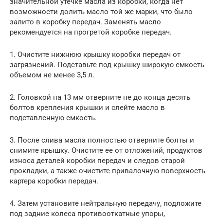
значительной утечке масла из коробки, когда нет
возможности долить масло той же марки, что было
залито в коробку передач. Заменять масло
рекомендуется на прогретой коробке передач.
1. Очистите нижнюю крышку коробки передач от
загрязнений. Подставьте под крышку широкую емкость
объемом не менее 3,5 л.
2. Головкой на 13 мм отверните не до конца десять
болтов крепления крышки и слейте масло в
подставленную емкость.
3. После слива масла полностью отверните болты и
снимите крышку. Очистите ее от отложений, продуктов
износа деталей коробки передач и следов старой
прокладки, а также очистите привалочную поверхность
картера коробки передач.
4. Затем установите нейтральную передачу, подложите
под задние колеса противооткатные упоры,