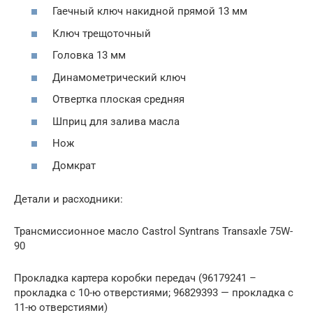
Гаечный ключ накидной прямой 13 мм
Ключ трещоточный
Головка 13 мм
Динамометрический ключ
Отвертка плоская средняя
Шприц для залива масла
Нож
Домкрат
Детали и расходники:
Трансмиссионное масло Castrol Syntrans Transaxle 75W-
90
Прокладка картера коробки передач (96179241 –
прокладка с 10-ю отверстиями; 96829393 — прокладка с
11-ю отверстиями)