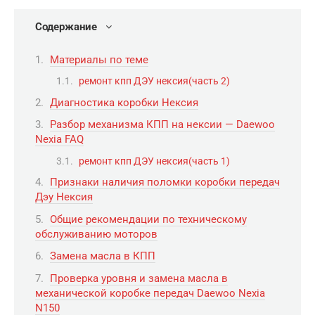
Содержание
Материалы по теме
ремонт кпп ДЭУ нексия(часть 2)
Диагностика коробки Нексия
Разбор механизма КПП на нексии — Daewoo
Nexia FAQ
ремонт кпп ДЭУ нексия(часть 1)
Признаки наличия поломки коробки передач
Дэу Нексия
Общие рекомендации по техническому
обслуживанию моторов
Замена масла в КПП
Проверка уровня и замена масла в
механической коробке передач Daewoo Nexia
N150