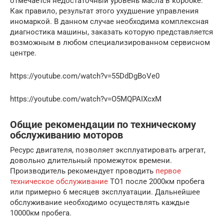
отмечается недостаточный уровень масла в коробке.
Как правило, результат этого ухудшение управления
иномаркой. В данном случае необходима комплексная
диагностика машины, заказать которую представляется
возможным в любом специализированном сервисном
центре.
https://youtube.com/watch?v=55DdDgBoVe0
https://youtube.com/watch?v=O5MQPAIXcxM
Общие рекомендации по техническому
обслуживанию моторов
Ресурс двигателя, позволяет эксплуатировать агрегат,
довольно длительный промежуток времени.
Производитель рекомендует проводить
первое
техническое обслуживание
ТО1 после 2000км пробега
или примерно 6 месяцев эксплуатации. Дальнейшее
обслуживание необходимо осуществлять каждые
10000км пробега.