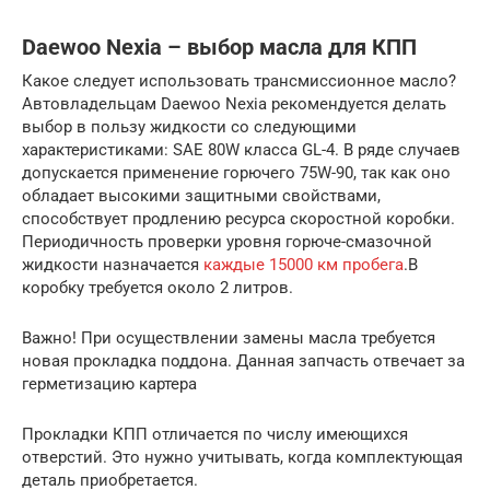
Daewoo Nexia – выбор масла для КПП
Какое следует использовать трансмиссионное масло?
Автовладельцам Daewoo Nexia рекомендуется делать
выбор в пользу жидкости со следующими
характеристиками: SAE 80W класса GL-4. В ряде случаев
допускается применение горючего 75W-90, так как оно
обладает высокими защитными свойствами,
способствует продлению ресурса скоростной коробки.
Периодичность проверки уровня горюче-смазочной
жидкости назначается
каждые 15000 км пробега
.В
коробку требуется около 2 литров.
Важно! При осуществлении замены масла требуется
новая прокладка поддона. Данная запчасть отвечает за
герметизацию картера
Прокладки КПП отличается по числу имеющихся
отверстий. Это нужно учитывать, когда комплектующая
деталь приобретается.