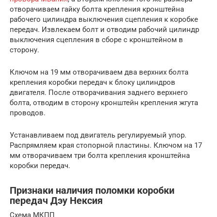
отворачиваем гайку болта крепления кронштейна
рабочего цилиндра выключения сцепления к коробке
передач. Извлекаем болт и отводим рабочий цилиндр
выключения сцепления в сборе с кронштейном в
сторону.
Ключом на 19 мм отворачиваем два верхних болта
крепления коробки передач к блоку цилиндров
двигателя. После отворачивания заднего верхнего
болта, отводим в сторону кронштейн крепления жгута
проводов.
Устанавливаем под двигатель регулируемый упор.
Распрямляем края стопорной пластины. Ключом на 17
мм отворачиваем три болта крепления кронштейна
коробки передач.
Признаки наличия поломки коробки
передач Дэу Нексия
Схема МКПП