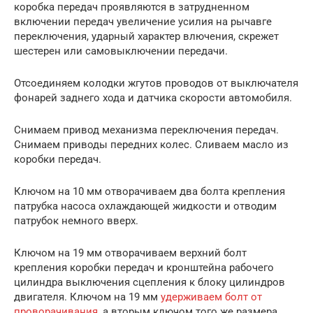
коробка передач проявляются в затрудненном
включении передач увеличение усилия на рычавге
переключения, ударный характер влючения, скрежет
шестерен или самовыключении передачи.
Отсоединяем колодки жгутов проводов от выключателя
фонарей заднего хода и датчика скорости автомобиля.
Снимаем привод механизма переключения передач.
Снимаем приводы передних колес. Сливаем масло из
коробки передач.
Ключом на 10 мм отворачиваем два болта крепления
патрубка насоса охлаждающей жидкости и отводим
патрубок немного вверх.
Ключом на 19 мм отворачиваем верхний болт
крепления коробки передач и кронштейна рабочего
цилиндра выключения сцепления к блоку цилиндров
двигателя. Ключом на 19 мм
удерживаем болт от
проворачивания
, а вторым ключом того же размера