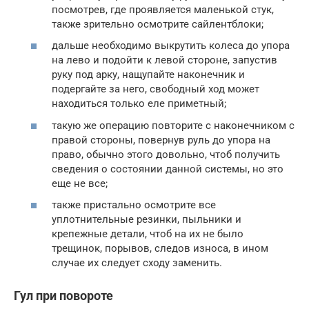
посмотрев, где проявляется маленькой стук,
также зрительно осмотрите сайлентблоки;
дальше необходимо выкрутить колеса до упора
на лево и подойти к левой стороне, запустив
руку под арку, нащупайте наконечник и
подергайте за него, свободный ход может
находиться только еле приметный;
такую же операцию повторите с наконечником с
правой стороны, повернув руль до упора на
право, обычно этого довольно, чтоб получить
сведения о состоянии данной системы, но это
еще не все;
также пристально осмотрите все
уплотнительные резинки, пыльники и
крепежные детали, чтоб на их не было
трещинок, порывов, следов износа, в ином
случае их следует сходу заменить.
Гул при повороте