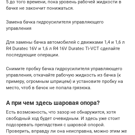
5 до того времени, пока уровень рабочей жидкости в
бачке не закончит понижаться.
Замена бачка гидроусилителя управляющего
управления
Для замены бачка автомобилей с движками 1,4 и 1,6 л
R4 Duratec 16V и 1,6 л R4 16V Duratec Ti-VCT сделайте
последующие операции.
Снимите пробку бачка гидроусилителя управляющего
управления, откачайте рабочую жидкость из бачка (к
примеру, огромным шприцем) и установите пробку на
место, чтоб в бачок не попала грязюка.
А при чем здесь шаровая опора?
Есть возможность, что зазор не обнаружится, хотя
свободный ход будет очевидным. И здесь уже стоит
подозревать препядствия с шаровой опорой.
Проверить, вправду ли она неисправна, можно этим же