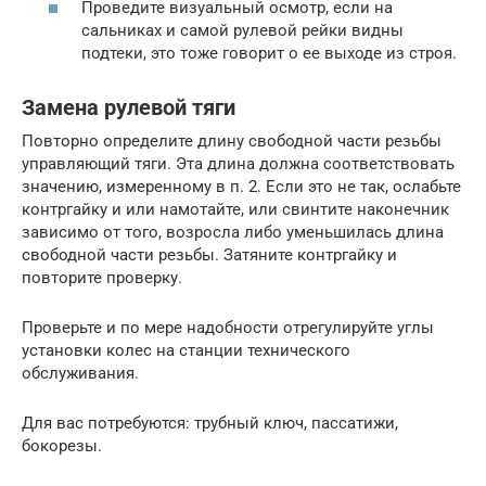
Проведите визуальный осмотр, если на
сальниках и самой рулевой рейки видны
подтеки, это тоже говорит о ее выходе из строя.
Замена рулевой тяги
Повторно определите длину свободной части резьбы
управляющий тяги. Эта длина должна соответствовать
значению, измеренному в п. 2. Если это не так, ослабьте
контргайку и или намотайте, или свинтите наконечник
зависимо от того, возросла либо уменьшилась длина
свободной части резьбы. Затяните контргайку и
повторите проверку.
Проверьте и по мере надобности отрегулируйте углы
установки колес на станции технического
обслуживания.
Для вас потребуются: трубный ключ, пассатижи,
бокорезы.