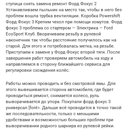
ступица снять замена ремонт Форд Фокус 2
Устанавливаем пыльник на место так, чтобы в него без
проблем вошла трубка вентиляции. Коробка Powershift
Форд Фокус 3 Крепим чехол при помощи хомутов. Форд
фокус 3 проблема со стартером — Электрика — Ford
EcoSport Клуб. Вворачиваем резьбу в рулевой
наконечник так чтобы расстояние получилось как на
старой. Для этого и потребовалась метка, на резьбе.
Приступаем к замене у Форд Фокус второй тяги. После
завершения работ проверяем автомобиль на ходу и
направляемся в сторону ближайшего сервиса для
регулировки схождения колёс.
Работы можно проводить и без смотровой ямы. Для
этого вывешивается сторона автомобиля, где будет
проводиться ремонт, снимается колесо, руль
выворачивается до упора. Покупали форд фокус 3
универсал [font=. Дальше всё проводится в точно такой
же последовательности, только с меньшими
удобствами и возможностью больших проблем при
выворачивании родного шарнира из рулевой рейки.