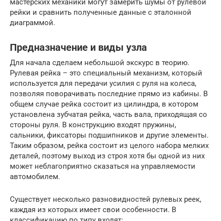
мастерских механики могут замерить шумы от рулевой
рейки и сравнить полученные данные с эталонной
диаграммой.
Предназначение и виды узла
Для начала сделаем небольшой экскурс в теорию.
Рулевая рейка – это специальный механизм, который
используется для передачи усилия с руля на колеса,
позволяя поворачивать последние прямо из кабины. В
общем случае рейка состоит из цилиндра, в котором
установлена зубчатая рейка, часть вала, приходящая со
стороны руля. В конструкцию входят пружины,
сальники, фиксаторы подшипников и другие элементы.
Таким образом, рейка состоит из целого набора мелких
деталей, поэтому выход из строя хотя бы одной из них
может неблагоприятно сказаться на управляемости
автомобилем.
Существует несколько разновидностей рулевых реек,
каждая из которых имеет свои особенности. В
классификацию по типу входят: