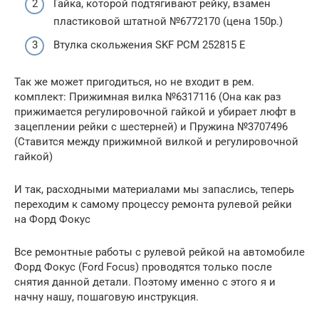
Гайка, которой подтягивают рейку, взамен
пластиковой штатной №6772170 (цена 150р.)
Втулка скольжения SKF PCM 252815 E
Так же может пригодиться, но не входит в рем.
комплект: Прижимная вилка №6317116 (Она как раз
прижимается регулировочной гайкой и убирает люфт в
зацеплении рейки с шестерней) и Пружина №3707496
(Ставится между прижимной вилкой и регулировочной
гайкой)
И так, расходными материалами мы запаслись, теперь
переходим к самому процессу ремонта рулевой рейки
на Форд Фокус
Все ремонтные работы с рулевой рейкой на автомобиле
Форд Фокус (Ford Focus) проводятся только после
снятия данной детали. Поэтому именно с этого я и
начну нашу, пошаговую инструкция.