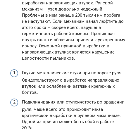
выработки направляющих втулок. Рулевой
механизм – узел довольно надежный.
Проблемы в нем раньше 200 тысяч км пробега
не наступают. Если механизм начал люфтить до
этого срока – скорее всего, нарушена
герметичность рабочей камеры. Проникшая
внутрь влага и абразивы привели к ускоренному
износу. Основной причиной выработки в
направляющих втулках является нарушение
целостности пыльников.
Глухие металлические стуки при повороте руля.
Свидетельствуют о выработке направляющих
втулок или ослаблении затяжки крепежных
болтов.
Подклинивания или ступенчатость во вращении
руля. Чаще всего это происходит из-за
критической выработки в рулевом механизме.
Одной из причин может быть сбой в работе
ЭУРа.