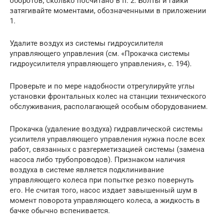
оборотов, сколько посчитано в п. 2. Болты и гайки
затягивайте моментами, обозначенными в приложении
1.
Удалите воздух из системы гидроусилителя
управляющего управления (см. «Прокачка системы
гидроусилителя управляющего управления», с. 194).
Проверьте и по мере надобности отрегулируйте углы
установки фронтальных колес на станции технического
обслуживания, располагающей особым оборудованием.
Прокачка (удаление воздуха) гидравлической системы
усилителя управляющего управления нужна после всех
работ, связанных с разгерметизацией системы (замена
насоса либо трубопроводов). Признаком наличия
воздуха в системе является подклинивание
управляющего колеса при попытке резко повернуть
его. Не считая того, насос издает завышенный шум в
момент поворота управляющего колеса, а жидкость в
бачке обычно вспенивается.