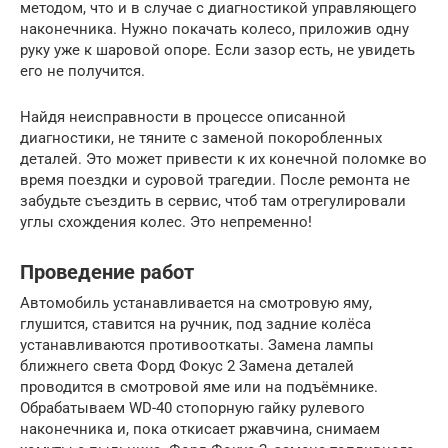
методом, что и в случае с диагностикой управляющего
наконечника. Нужно покачать колесо, приложив одну
руку уже к шаровой опоре. Если зазор есть, не увидеть
его не получится.
Найдя неисправности в процессе описанной
диагностики, не тяните с заменой покоробленных
деталей. Это может привести к их конечной поломке во
время поездки и суровой трагедии. После ремонта не
забудьте съездить в сервис, чтоб там отрегулировали
углы схождения колес. Это непременно!
Проведение работ
Автомобиль устанавливается на смотровую яму,
глушится, ставится на ручник, под задние колёса
устанавливаются противооткаты. Замена лампы
ближнего света Форд Фокус 2 Замена деталей
проводится в смотровой яме или на подъёмнике.
Обрабатываем WD-40 стопорную гайку рулевого
наконечника и, пока откисает ржавчина, снимаем