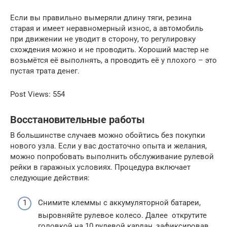
Если вы правильно вымеряли длину тяги, резина
старая и имеет неравномерный износ, а автомобиль
при движении не уводит в сторону, то регулировку
схождения можно и не проводить. Хороший мастер не
возьмётся её выполнять, а проводить её у плохого – это
пустая трата денег.
Post Views: 554
Восстановительные работы
В большинстве случаев можно обойтись без покупки
нового узла. Если у вас достаточно опыта и желания,
можно попробовать выполнить обслуживание рулевой
рейки в гаражных условиях. Процедура включает
следующие действия:
Снимите клеммы с аккумуляторной батареи,
выровняйте рулевое колесо. Далее открутите
головкой на 10 рулевой кардан, зафиксировав