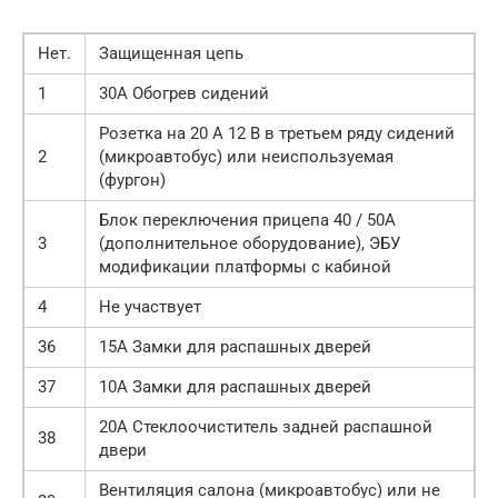
Нет.
Защищенная цепь
1
30А Обогрев сидений
Розетка на 20 А 12 В в третьем ряду сидений
2
(микроавтобус) или неиспользуемая
(фургон)
Блок переключения прицепа 40 / 50A
3
(дополнительное оборудование), ЭБУ
модификации платформы с кабиной
4
Не участвует
36
15A Замки для распашных дверей
37
10A Замки для распашных дверей
20A Стеклоочиститель задней распашной
38
двери
Вентиляция салона (микроавтобус) или не