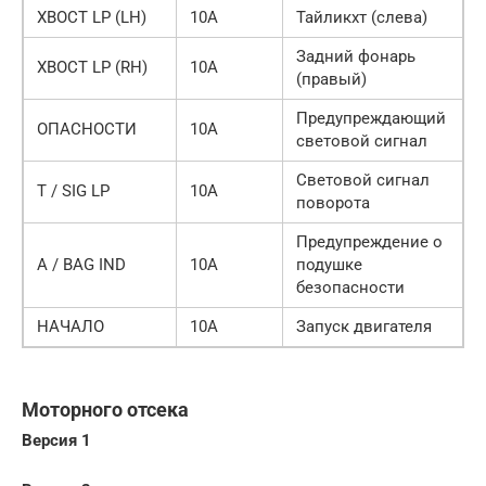
ХВОСТ LP (LH)
10А
Тайликхт (слева)
Задний фонарь
ХВОСТ LP (RH)
10А
(правый)
Предупреждающий
ОПАСНОСТИ
10А
световой сигнал
Световой сигнал
T / SIG LP
10А
поворота
Предупреждение о
A / BAG IND
10А
подушке
безопасности
НАЧАЛО
10А
Запуск двигателя
Моторного отсека
Версия 1