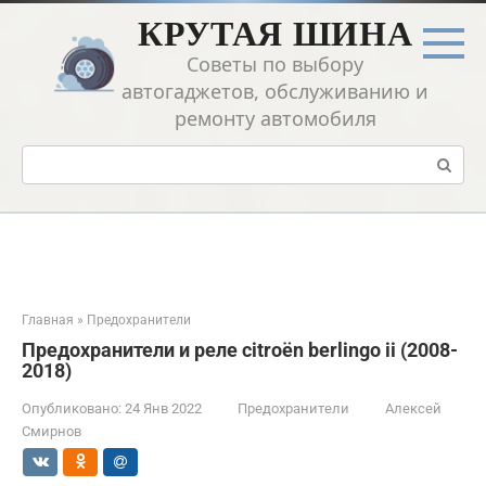
Перейти
КРУТАЯ ШИНА
к
контенту
Советы по выбору
автогаджетов, обслуживанию и
ремонту автомобиля
Поиск:
Главная
»
Предохранители
Предохранители и реле citroën berlingo ii (2008-
2018)
Опубликовано:
24 Янв 2022
Предохранители
Алексей
Смирнов