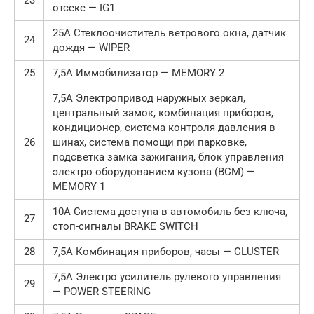
23
отсеке — IG1
25А Стеклоочиститель ветрового окна, датчик
24
дождя — WIPER
25
7,5А Иммобилизатор — MEMORY 2
7,5А Электропривод наружных зеркал,
центральный замок, комбинация приборов,
кондиционер, система контроля давления в
26
шинах, система помощи при парковке,
подсветка замка зажигания, блок управления
электро оборудованием кузова (ВСМ) —
MEMORY 1
10А Система доступа в автомобиль без ключа,
27
стоп-сигналы BRAKE SWITCH
28
7,5А Комбинация приборов, часы — CLUSTER
7,5А Электро усилитель рулевого управления
29
— POWER STEERING