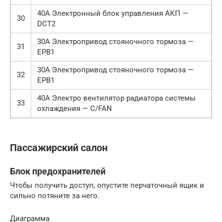
40А Электронный блок управления АКП —
30
DCT2
30А Электропривод стояночного тормоза —
31
EPB1
30А Электропривод стояночного тормоза —
32
EPB1
40А Электро вентилятор радиатора системы
33
охлаждения — C/FAN
Пассажирский салон
Блок предохранителей
Чтобы получить доступ, опустите перчаточный ящик и
сильно потяните за него.
Диаграмма