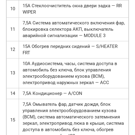
15А Стеклоочиститель окна двери задка — RR
10
WIPER
7,5А Система автоматического включения фар,
11
блокировка селектора АКП, выключатель
аварийной сигнализации — MODULE 3
15А Обогрев передних сидений — S/HEATER
12
FRT
10А Аудиосистема, часы, система доступа в
автомобиль без ключа, блок управления
13
электрооборудованием кузова (ВСМ),
электропривод наружных зеркал — ACC
14
7,5А Кондиционер — A/CON
7,5А Омыватель фар, датчик дождя, блок
управления электрооборудованием кузова
(ВСМ), система автоматического затемнения
15
зеркал, электропривод люка в крыше, система
доступа в автомобиль без ключа, обогрев