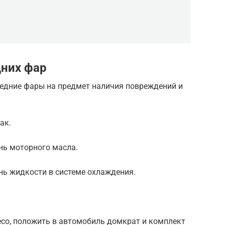
дних фар
редние фары на предмет наличия повреждений и
ак.
ень моторного масла.
ень жидкости в системе охлаждения.
лесо, положить в автомобиль домкрат и комплект