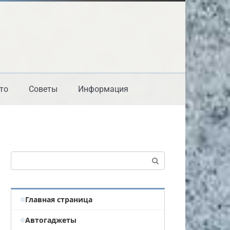
то
Советы
Информация
Поиск:
Главная страница
Автогаджеты