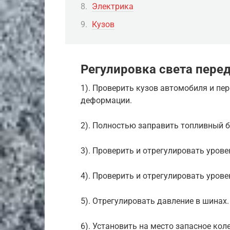
Электрика
Кузов
Регулировка света пере
1). Проверить кузов автомобиля и пе
деформации.
2). Полностью заправить топливный б
3). Проверить и отрегулировать уров
4). Проверить и отрегулировать уров
5). Отрегулировать давление в шинах.
6). Установить на место запасное ко