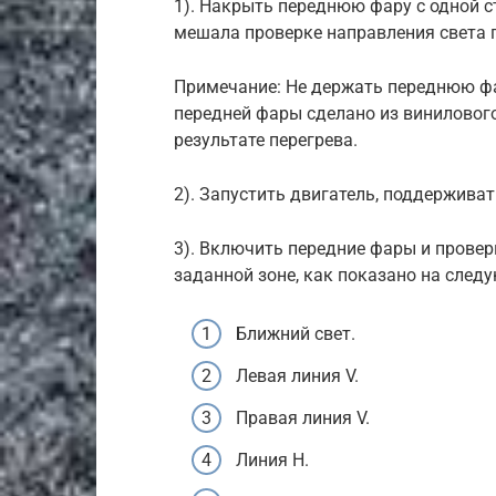
1). Накрыть переднюю фару с одной с
мешала проверке направления света 
Примечание: Не держать переднюю фа
передней фары сделано из виниловог
результате перегрева.
2). Запустить двигатель, поддерживат
3). Включить передние фары и провер
заданной зоне, как показано на след
Ближний свет.
Левая линия V.
Правая линия V.
Линия H.