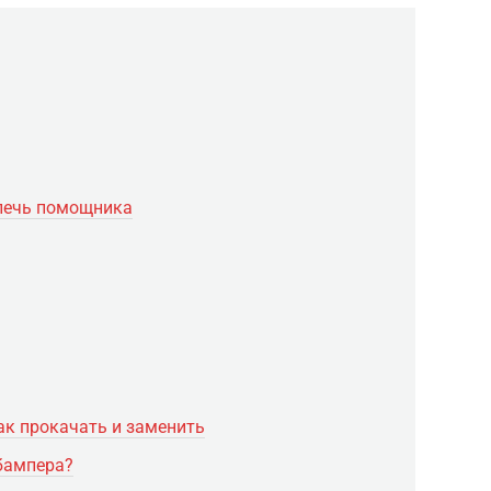
лечь помощника
к прокачать и заменить
 бампера?