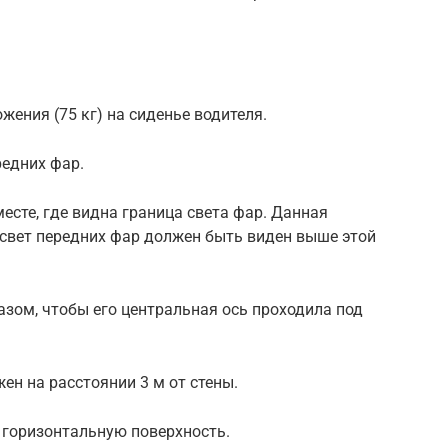
жения (75 кг) на сиденье водителя.
редних фар.
есте, где видна граница света фар. Данная
 свет передних фар должен быть виден выше этой
азом, чтобы его центральная ось проходила под
ен на расстоянии 3 м от стены.
 горизонтальную поверхность.