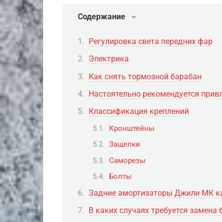
Содержание
Регулировка света передних фар
Электрика
Как снять тормозной барабан
Настоятельно рекомендуется прив
Классификация креплений
Кронштейны
Защелки
Саморезы
Болты
Задние амортизаторы Джили МК ка
В каких случаях требуется замена