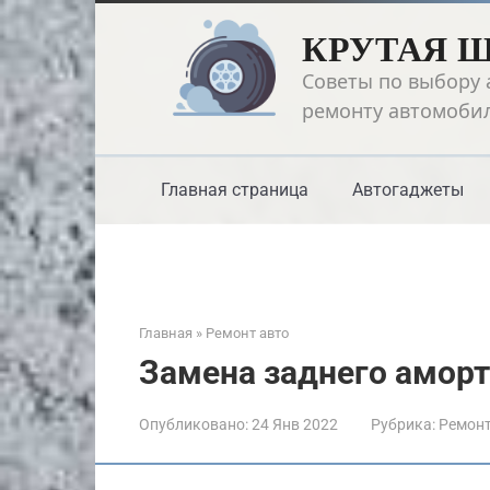
Перейти
КРУТАЯ 
к
контенту
Советы по выбору 
ремонту автомоби
Главная страница
Автогаджеты
Главная
»
Ремонт авто
Замена заднего аморт
Опубликовано:
24 Янв 2022
Рубрика:
Ремонт