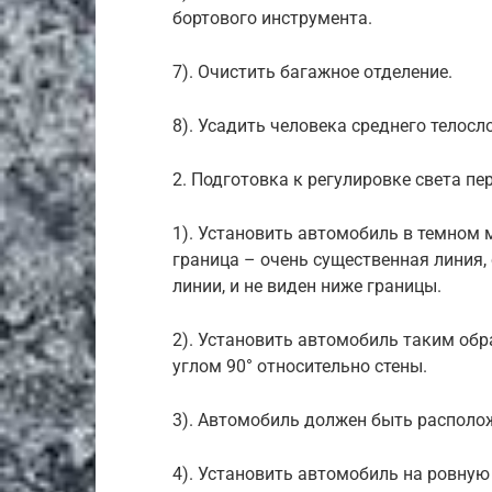
бортового инструмента.
7). Очистить багажное отделение.
8). Усадить человека среднего телосло
2. Подготовка к регулировке света пе
1). Установить автомобиль в темном м
граница – очень существенная линия,
линии, и не виден ниже границы.
2). Установить автомобиль таким обр
углом 90° относительно стены.
3). Автомобиль должен быть располож
4). Установить автомобиль на ровную