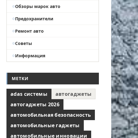
Обзоры марок авто
Предохранители
Ремонт авто
Советы
Информация
МЕТКИ
adas системы
автогаджеты
автогаджеты 2026
автомобильная безопасность
автомобильные гаджеты
автомобильные инновации