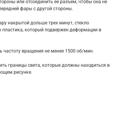
тороны или отсоединить ее разъем, чтобы она не
передней фары с другой стороны.
ру накрытой дольше трех минут, стекло
о пластика, который подвержен деформации в
ь частоту вращения не менее 1500 об/мин.
ить границы света, которые должны находиться в
ующем рисунке.