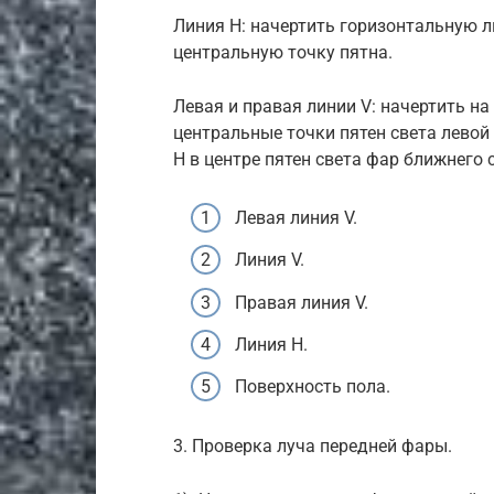
Линия H: начертить горизонтальную л
центральную точку пятна.
Левая и правая линии V: начертить на
центральные точки пятен света левой
H в центре пятен света фар ближнего 
Левая линия V.
Линия V.
Правая линия V.
Линия H.
Поверхность пола.
3. Проверка луча передней фары.