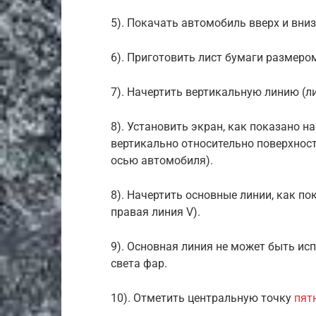
5). Покачать автомобиль вверх и вни
6). Приготовить лист бумаги размеро
7). Начертить вертикальную линию (ли
8). Установить экран, как показано 
вертикально относительно поверхност
осью автомобиля).
8). Начертить основные линии, как по
правая линия V).
9). Основная линия не может быть ис
света фар.
10). Отметить центральную точку
пят