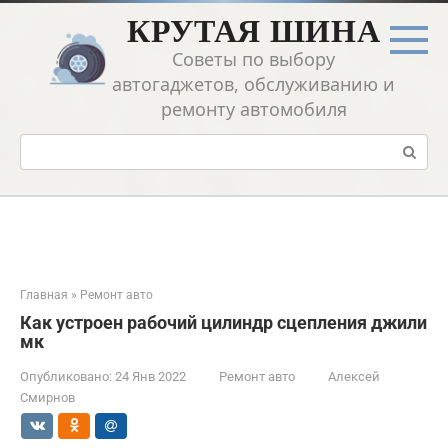
Перейти
КРУТАЯ ШИНА
к
контенту
Советы по выбору
автогаджетов, обслуживанию и
ремонту автомобиля
Поиск:
Главная
»
Ремонт авто
Как устроен рабочий цилиндр сцепления джили
мк
Опубликовано:
24 Янв 2022
Ремонт авто
Алексей
Смирнов