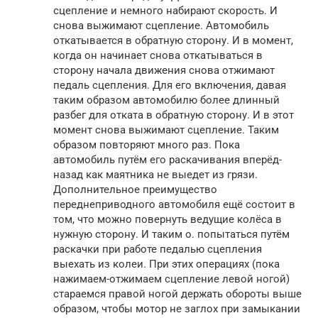
сцепление и немного набирают скорость. И
снова выжимают сцепление. Автомобиль
откатывается в обратную сторону. И в момент,
когда он начинает снова откатываться в
сторону начала движения снова отжимают
педаль сцепления. Для его включения, давая
таким образом автомобилю более длинный
разбег для отката в обратную сторону. И в этот
момент снова выжимают сцепление. Таким
образом повторяют много раз. Пока
автомобиль путём его раскачивания вперёд-
назад как маятника не выедет из грязи.
Дополнительное преимущество
переднеприводного автомобиля ещё состоит в
том, что можно повернуть ведущие колёса в
нужную сторону. И таким о. попытаться путём
раскачки при работе педалью сцепления
выехать из колеи. При этих операциях (пока
нажимаем-отжимаем сцепление левой ногой)
стараемся правой ногой держать обороты выше
образом, чтобы мотор не заглох при замыкании