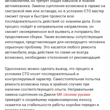
автомобилем, но требует общих навыков и знаний
автомеханика. Замена сцепления возможна в гараже на
смотровой яме или эстакаде, но в условиях СТО мастер
сможет лучше и быстрее провести всю
последовательность действий со знанием дела. Если
процесс пойдёт в неправильном направлении, он
сможет своевременное всё выявить и поправить без
продолжения сборки. Также возможны сопутствующие
неполадки, представляющие для несведущего человека
серьезную проблему. Это касается любого ремонта
автомобиля, ведь действие по схеме не всегда
возможно, необходимо отклонение от рекомендаций.
Однозначно можно сделать вывод, что процесс в
условиях СТО носит последовательный и
контролируемый характер. Самостоятельная попытка
ремонта возможна лишь в крайних случаях при
наличии соответствующего опыта. Неправильная
замена сцепления на Джили
МК своими руками
приведёт к скорейшему неравномерному износу,
скажется на стабильности работы коробки передач и
расходе топлива.