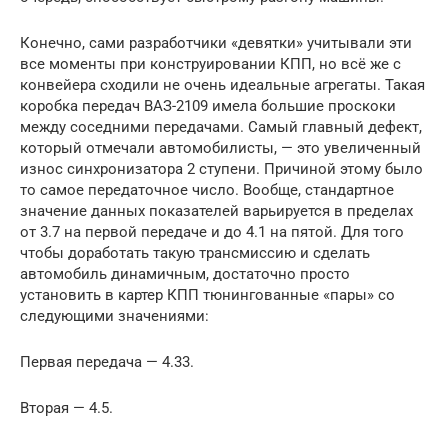
Конечно, сами разработчики «девятки» учитывали эти
все моменты при конструировании КПП, но всё же с
конвейера сходили не очень идеальные агрегаты. Такая
коробка передач ВАЗ-2109 имела большие проскоки
между соседними передачами. Самый главный дефект,
который отмечали автомобилисты, — это увеличенный
износ синхронизатора 2 ступени. Причиной этому было
то самое передаточное число. Вообще, стандартное
значение данных показателей варьируется в пределах
от 3.7 на первой передаче и до 4.1 на пятой. Для того
чтобы доработать такую трансмиссию и сделать
автомобиль динамичным, достаточно просто
установить в картер КПП тюнингованные «пары» со
следующими значениями:
Первая передача — 4.33.
Вторая — 4.5.