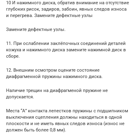
10 И нажимного диска, обратив внимание на отсутствие
глубоких рисок, задиров, забоин, явных следов износа
и перегрева. Замените дефектные узлы
Замените дефектные узлы.
11. При ослаблении заклёпочных соединений деталей
кожуха и нажимного диска замените нажимной диск в
сборе.
12. Внешним осмотром оцените состояние
диафрагменной пружины нажимного диска.
Наличие трещин на диафрагменой пружине не
допускается.
Места “А” контакта лепестков пружины с подшипником
выключения сцепления должны находиться в одной
плоскости и не иметь явных следов износа (износ не
должен быть более 0,8 мм).