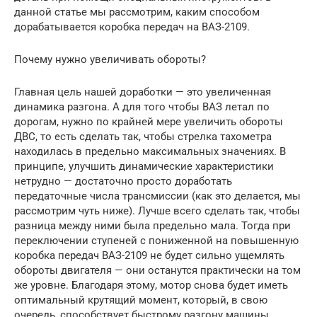
данной статье мы рассмотрим, каким способом
дорабатывается коробка передач на ВАЗ-2109.
Почему нужно увеличивать обороты?
Главная цель нашей доработки — это увеличенная
динамика разгона. А для того чтобы ВАЗ летал по
дорогам, нужно по крайней мере увеличить обороты
ДВС, то есть сделать так, чтобы стрелка тахометра
находилась в предельно максимальных значениях. В
принципе, улучшить динамические характеристики
нетрудно — достаточно просто доработать
передаточные числа трансмиссии (как это делается, мы
рассмотрим чуть ниже). Лучше всего сделать так, чтобы
разница между ними была предельно мала. Тогда при
переключении ступеней с пониженной на повышенную
коробка передач ВАЗ-2109 не будет сильно ущемлять
обороты двигателя — они останутся практически на том
же уровне. Благодаря этому, мотор снова будет иметь
оптимальный крутящий момент, который, в свою
очередь, способствует быстрому разгону машины.