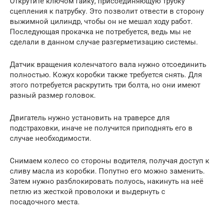
Открутите ключом гайку, присоединяющую трубку
сцепления к патрубку. Это позволит отвести в сторону
выжимной цилиндр, чтобы он не мешал ходу работ.
Последующая прокачка не потребуется, ведь мы не
сделали в данном случае разгерметизацию системы.
Датчик вращения коленчатого вала нужно отсоединить
полностью. Кожух коробки также требуется снять. Для
этого потребуется раскрутить три болта, но они имеют
разный размер головок.
Двигатель нужно установить на траверсе для
подстраховки, иначе не получится приподнять его в
случае необходимости.
Снимаем колесо со стороны водителя, получая доступ к
сливу масла из коробки. Попутно его можно заменить.
Затем нужно разблокировать полуось, накинуть на неё
петлю из жесткой проволоки и выдернуть с
посадочного места.