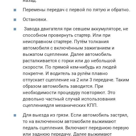
назад.
Перемены передач с первой по пятую и обратно.
Остановки.
Завода двигателя при севшем аккумуляторе, не
способном провернуть стартер. Или при
неисправном стартере. Путём толкания
автомобиля с включённым зажиганием и
выжатом сцеплении. Далее автомобиль
расталкивается с горки или до небольшой
скорости. По прямой кем-нибудь из людей
покрепче. И водитель за рулём плавно
отпускает сцепление на 2 или 3 передаче. Таким
образом автомобиль заводится. При
необходимости процедуру повторяют. Это
довольно частный случай использования
сцеплениядля механических КПП.
Для выезда из грязи. Если автомобиль застрял,
то на включенном автомобиле выжимают
педаль сцепления. Включают переднюю первую
или заднюю передачу. Далее выжимают