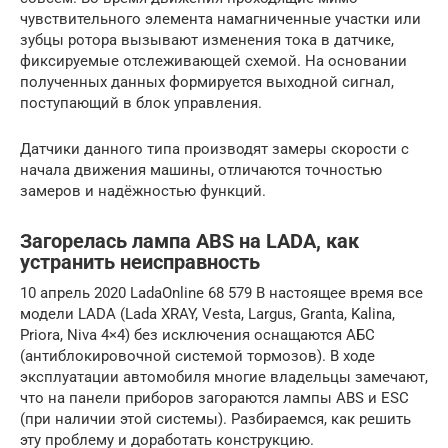
чувствительного элемента намагниченные участки или
зубцы ротора вызывают изменения тока в датчике,
фиксируемые отслеживающей схемой. На основании
полученных данных формируется выходной сигнал,
поступающий в блок управления.
Датчики данного типа производят замеры скорости с
начала движения машины, отличаются точностью
замеров и надёжностью функций.
Загорелась лампа ABS на LADA, как
устранить неисправность
10 апрель 2020 LadaOnline 68 579 В настоящее время все
модели LADA (Lada XRAY, Vesta, Largus, Granta, Kalina,
Priora, Niva 4×4) без исключения оснащаются АБС
(антиблокировочной системой тормозов). В ходе
эксплуатации автомобиля многие владельцы замечают,
что на панели приборов загораются лампы ABS и ESC
(при наличии этой системы). Разбираемся, как решить
эту проблему и доработать конструкцию.