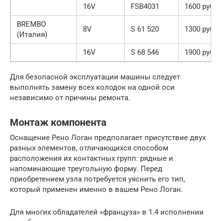
16V
FSB4031
1600 руб.
BREMBO
8V
S 61 520
1300 руб.
(Италия)
16V
S 68 546
1900 руб.
Для безопасной эксплуатации машины следует
выполнять замену всех колодок на одной оси
независимо от причины ремонта.
Монтаж компонента
Оснащение Рено Логан предполагает присутствие двух
разных элементов, отличающихся способом
расположения их контактных групп: рядные и
напоминающие треугольную форму. Перед
приобретением узла потребуется уяснить его тип,
который применен именно в вашем Рено Логан.
Для многих обладателей «француза» в 1.4 исполнении