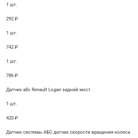
1 шт.
292 ₽
1 шт.
742 ₽
1 шт.
786 ₽
Датчик абс Renault Logan задний мост
1 шт.
420 ₽
Датчик системы АБС датчик скорости вращения колеса