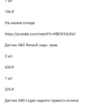
1 шт.
196 ₽
На нашем складе
https://youtube.com/watch?v=KBE5rYdJ3xU
Датчик АБС Renault задн. прав.
3 шт.
630 ₽
1 шт.
225 ₽
Датчик ABS Logan заднего правого колеса