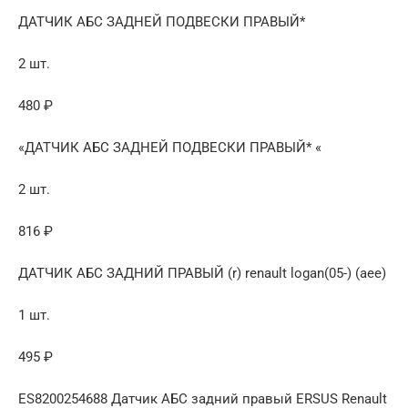
ДАТЧИК АБС ЗАДНЕЙ ПОДВЕСКИ ПРАВЫЙ*
2 шт.
480 ₽
«ДАТЧИК АБС ЗАДНЕЙ ПОДВЕСКИ ПРАВЫЙ* «
2 шт.
816 ₽
ДАТЧИК АБС ЗАДНИЙ ПРАВЫЙ (r) renault logan(05-) (aee)
1 шт.
495 ₽
ES8200254688 Датчик АБС задний правый ERSUS Renault