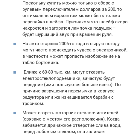
Поскольку купить можно только в сборе с
рулевым переключателем долларов за 200, то
оптимальным вариантом может быть только
перепайка шлейфа. Признаком что шлейф скоро
накроется и загорится лампочка подушек –
будет шуршащий звук при вращении руля.
На авто старших 2006-го года в сырую погоду
могут часто происходить чудеса с электроникой,
в частности может пропасть изображение на
табло бортовика.
Ближе к 60-80 тыс. км. могут отказать
электростеклоподъемники, зачастую будут
передние (ими пользуются больше всего). По
причине разрушения перемычки в корпусе
редуктора или же изнашивается барабан с
тросиком.
Может сгореть моторчик стеклоочистителей
(связано с местом его расположения). Когда
забивается дринажное отверстие слива води,
перед лобовым стеклом, она заливает