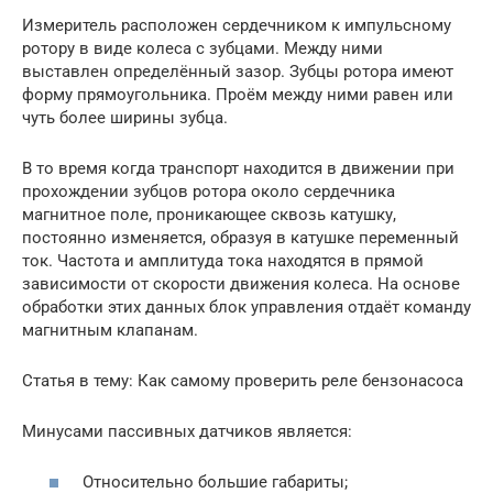
Измеритель расположен сердечником к импульсному
ротору в виде колеса с зубцами. Между ними
выставлен определённый зазор. Зубцы ротора имеют
форму прямоугольника. Проём между ними равен или
чуть более ширины зубца.
В то время когда транспорт находится в движении при
прохождении зубцов ротора около сердечника
магнитное поле, проникающее сквозь катушку,
постоянно изменяется, образуя в катушке переменный
ток. Частота и амплитуда тока находятся в прямой
зависимости от скорости движения колеса. На основе
обработки этих данных блок управления отдаёт команду
магнитным клапанам.
Статья в тему: Как самому проверить реле бензонасоса
Минусами пассивных датчиков является:
Относительно большие габариты;