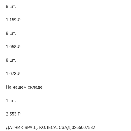
8 шт.
1 159 ₽
8 шт.
1 058 ₽
8 шт.
1 073 ₽
На нашем складе
1 шт.
2 553 ₽
ДАТЧИК ВРАЩ. КОЛЕСА, СЗАД 0265007582