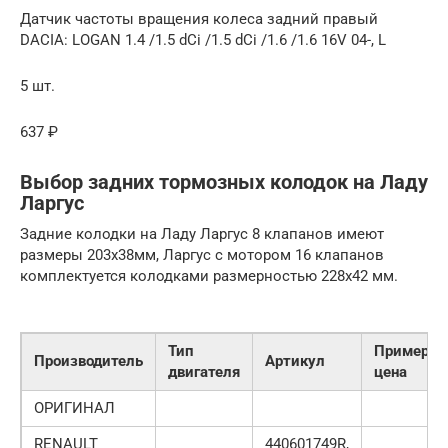
Датчик частоты вращения колеса задний правый
DACIA: LOGAN 1.4 /1.5 dCi /1.5 dCi /1.6 /1.6 16V 04-, L
5 шт.
637 ₽
Выбор задних тормозных колодок на Ладу
Ларгус
Задние колодки на Ладу Ларгус 8 клапанов имеют
размеры 203х38мм, Ларгус с мотором 16 клапанов
комплектуется колодками размерностью 228х42 мм.
Тип
Примерна
Производитель
Артикул
двигателя
цена
ОРИГИНАЛ
RENAULT
440601749R,