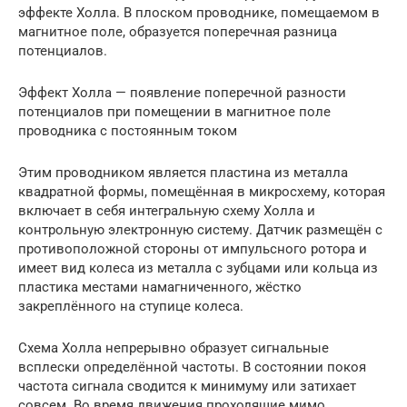
эффекте Холла. В плоском проводнике, помещаемом в
магнитное поле, образуется поперечная разница
потенциалов.
Эффект Холла — появление поперечной разности
потенциалов при помещении в магнитное поле
проводника с постоянным током
Этим проводником является пластина из металла
квадратной формы, помещённая в микросхему, которая
включает в себя интегральную схему Холла и
контрольную электронную систему. Датчик размещён с
противоположной стороны от импульсного ротора и
имеет вид колеса из металла с зубцами или кольца из
пластика местами намагниченного, жёстко
закреплённого на ступице колеса.
Схема Холла непрерывно образует сигнальные
всплески определённой частоты. В состоянии покоя
частота сигнала сводится к минимуму или затихает
совсем. Во время движения проходящие мимо