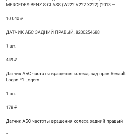
MERCEDES-BENZ S-CLASS (W222 V222 X222) (2013 —
10 040 ₽
ДАТЧИК АБС ЗАДНИЙ ПРАВЫЙ, 8200254688
1 шт.
449 ₽
Датчик АБС частоты вращения колеса, зад прав Renault
Logan F1 Logem
1 шт.
178 ₽
Датчик АБС частоты вращения колеса задний правый