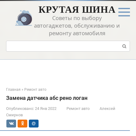
Перейти
КРУТАЯ ШИНА
к
контенту
Советы по выбору
автогаджетов, обслуживанию и
ремонту автомобиля
Поиск:
Главная
»
Ремонт авто
Замена датчика абс рено логан
Опубликовано:
24 Янв 2022
Ремонт авто
Алексей
Смирнов