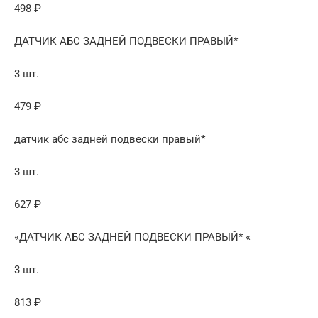
498 ₽
ДАТЧИК АБС ЗАДНЕЙ ПОДВЕСКИ ПРАВЫЙ*
3 шт.
479 ₽
датчик абс задней подвески правый*
3 шт.
627 ₽
«ДАТЧИК АБС ЗАДНЕЙ ПОДВЕСКИ ПРАВЫЙ* «
3 шт.
813 ₽