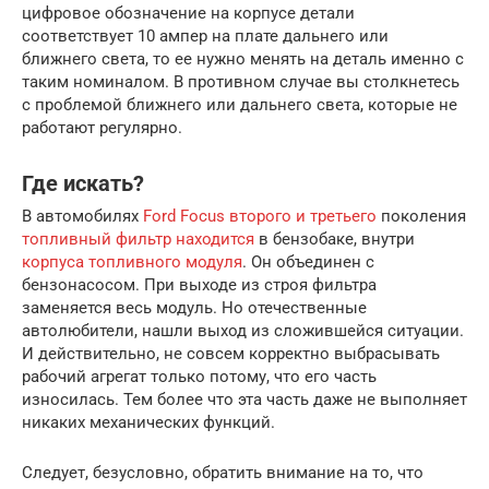
цифровое обозначение на корпусе детали
соответствует 10 ампер на плате дальнего или
ближнего света, то ее нужно менять на деталь именно с
таким номиналом. В противном случае вы столкнетесь
с проблемой ближнего или дальнего света, которые не
работают регулярно.
Где искать?
В автомобилях
Ford Focus второго и третьего
поколения
топливный фильтр находится
в бензобаке, внутри
корпуса топливного модуля
. Он объединен с
бензонасосом. При выходе из строя фильтра
заменяется весь модуль. Но отечественные
автолюбители, нашли выход из сложившейся ситуации.
И действительно, не совсем корректно выбрасывать
рабочий агрегат только потому, что его часть
износилась. Тем более что эта часть даже не выполняет
никаких механических функций.
Следует, безусловно, обратить внимание на то, что