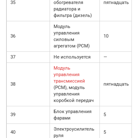
35
обогревателя
пятнадцать
радиатора и
фильтра (дизель)
Модуль
управления
36
10
силовым
агрегатом (PCM)
37
Не используется
—
Модуль
управления
трансмиссией
38
пятнадцать
(PCM), модуль
управления
коробкой передач
Блок управления
39
5
фарами
Электроусилитель
40
5
руля