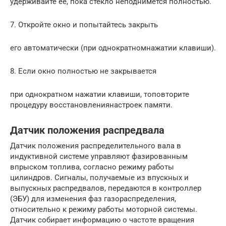
удерживайте ее, пока стекло неподнимется полностью.
7. Откройте окно и попытайтесь закрыть
его автоматически (при однократномнажатии клавиши).
8. Если окно полностью не закрывается
при однократном нажатии клавиши, топовторите
процедуру восстановлениянастроек памяти.
Датчик положения распредвала
Датчик положения распределительного вала в
индуктивной системе управляют фазированным
впрыском топлива, согласно режиму работы
цилиндров. Сигналы, получаемые из впускных и
выпускных распредвалов, передаются в контроллер
(ЭБУ) для изменения фаз газораспределения,
относительно к режиму работы моторной системы.
Датчик собирает информацию о частоте вращения