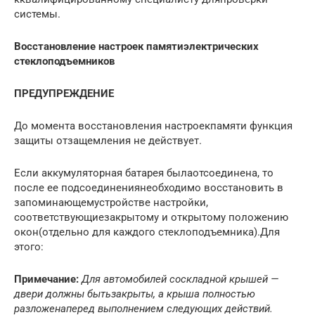
системы.
Восстановление настроек памятиэлектрических
стеклоподъемников
ПРЕДУПРЕЖДЕНИЕ
До момента восстановления настроекпамяти функция
защиты отзащемления не действует.
Если аккумуляторная батарея былаотсоединена, то
после ее подсоединениянеобходимо восстановить в
запоминающемустройстве настройки,
соответствующиезакрытому и открытому положению
окон(отдельно для каждого стеклоподъемника).Для
этого:
Примечание:
Для автомобилей соскладной крышей —
двери должны бытьзакрыты, а крыша полностью
разложенаперед выполнением следующих действий.