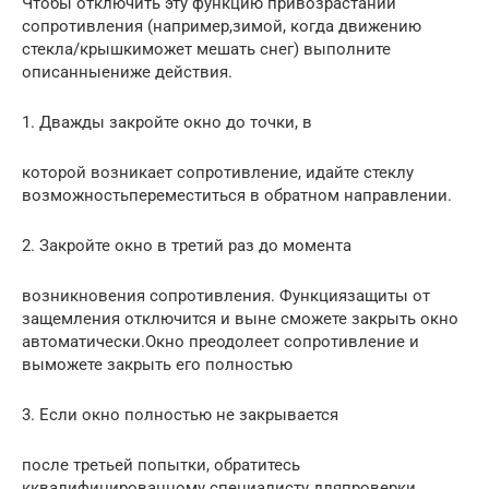
Чтобы отключить эту функцию привозрастании
сопротивления (например,зимой, когда движению
стекла/крышкиможет мешать снег) выполните
описанныениже действия.
1. Дважды закройте окно до точки, в
которой возникает сопротивление, идайте стеклу
возможностьпереместиться в обратном направлении.
2. Закройте окно в третий раз до момента
возникновения сопротивления. Функциязащиты от
защемления отключится и выне сможете закрыть окно
автоматически.Окно преодолеет сопротивление и
выможете закрыть его полностью
3. Если окно полностью не закрывается
после третьей попытки, обратитесь
кквалифицированному специалисту дляпроверки