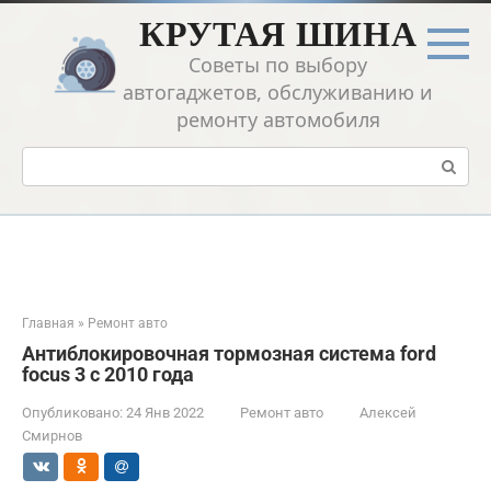
Перейти
КРУТАЯ ШИНА
к
контенту
Советы по выбору
автогаджетов, обслуживанию и
ремонту автомобиля
Поиск:
Главная
»
Ремонт авто
Антиблокировочная тормозная система ford
focus 3 с 2010 года
Опубликовано:
24 Янв 2022
Ремонт авто
Алексей
Смирнов