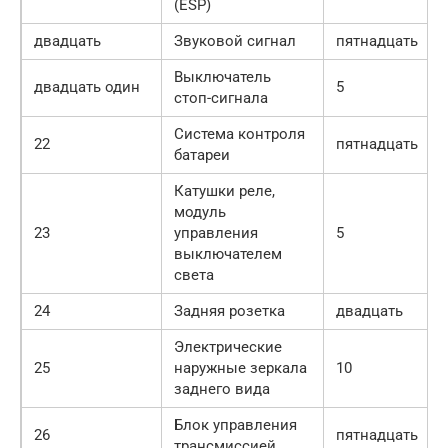
(ESP)
двадцать
Звуковой сигнал
пятнадцать
Выключатель
двадцать один
5
стоп-сигнала
Система контроля
22
пятнадцать
батареи
Катушки реле,
модуль
23
управления
5
выключателем
света
24
Задняя розетка
двадцать
Электрические
25
наружные зеркала
10
заднего вида
Блок управления
26
пятнадцать
трансмиссией