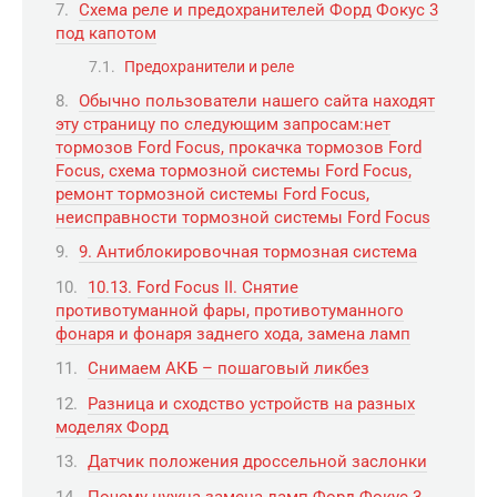
Схема реле и предохранителей Форд Фокус 3
под капотом
Предохранители и реле
Обычно пользователи нашего сайта находят
эту страницу по следующим запросам:нет
тормозов Ford Focus, прокачка тормозов Ford
Focus, схема тормозной системы Ford Focus,
ремонт тормозной системы Ford Focus,
неисправности тормозной системы Ford Focus
9. Антиблокировочная тормозная система
10.13. Ford Focus II. Снятие
противотуманной фары, противотуманного
фонаря и фонаря заднего хода, замена ламп
Снимаем АКБ – пошаговый ликбез
Разница и сходство устройств на разных
моделях Форд
Датчик положения дроссельной заслонки
Почему нужна замена ламп Форд Фокус 3