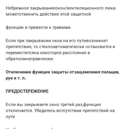
Небрежное закрываниеокон/вентиляционного люка
можетотменить действие этой защитной
функции и привести к травмам.
Если при закрывании окна на его путивозникнет
препятствие, то стеклоавтоматически остановится и
переместитсяна некоторое расстояние в
обратномнаправлении.
Отключение функции защиты отзащемления пальцев,
рук и т. п.
ПРЕДОСТЕРЕЖЕНИЕ
Если вы закрываете окно третий раз,функция
отключается. Убедитесь вотсутствии препятствий на
пути