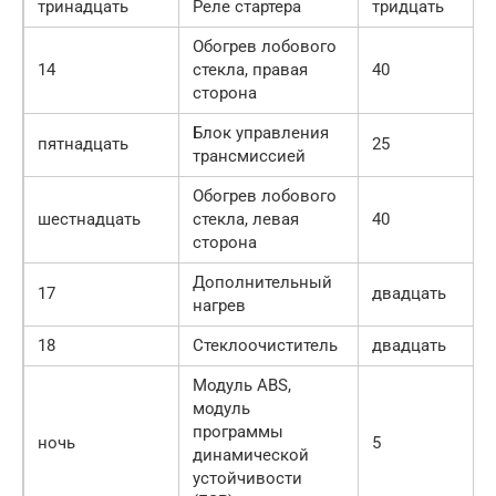
тринадцать
Реле стартера
тридцать
Обогрев лобового
14
стекла, правая
40
сторона
Блок управления
пятнадцать
25
трансмиссией
Обогрев лобового
шестнадцать
стекла, левая
40
сторона
Дополнительный
17
двадцать
нагрев
18
Стеклоочиститель
двадцать
Модуль ABS,
модуль
программы
ночь
5
динамической
устойчивости