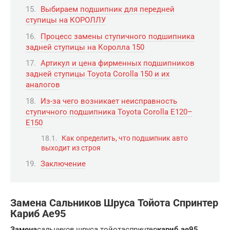
Выбираем подшипник для передней
ступицы на КОРОЛЛУ
Процесс замены ступичного подшипника
задней ступицы на Королла 150
Артикул и цена фирменных подшипников
задней ступицы Toyota Corolla 150 и их
аналогов
Из-за чего возникает неисправность
ступичного подшипника Toyota Corolla E120–
E150
Как определить, что подшипник авто
выходит из строя
Заключение
Замена Сальников Шруса Тойота Спринтер
Кариб Ае95
Замена
сальников
шруса тойота
спринтер
кариб ае95