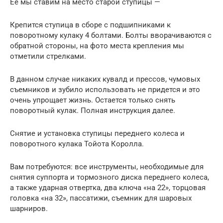
Её мы ставим на место старой ступицы —
Крепится ступица в сборе с подшипниками к
поворотному кулаку 4 болтами. Болты вворачиваются с
обратной стороны, на фото места крепления мы
отметили стрелками.
В данном случае никаких кувалд и прессов, чумовых
съемников и зубило использовать не придется и это
очень упрощает жизнь. Остается только снять
поворотный кулак. Полная инструкция далее.
Снятие и установка ступицы переднего колеса и
поворотного кулака Тойота Королла.
Вам потребуются: все инструменты, необходимые для
снятия суппорта и тормозного диска переднего колеса,
а также ударная отвертка, два ключа «на 22», торцовая
головка «на 32», пассатижи, съемник для шаровых
шарниров.