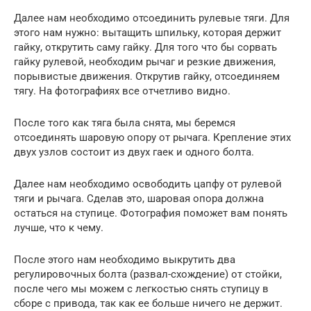
Далее нам необходимо отсоединить рулевые тяги. Для
этого нам нужно: вытащить шпильку, которая держит
гайку, открутить саму гайку. Для того что бы сорвать
гайку рулевой, необходим рычаг и резкие движения,
порывистые движения. Открутив гайку, отсоединяем
тягу. На фотографиях все отчетливо видно.
После того как тяга была снята, мы беремся
отсоединять шаровую опору от рычага. Крепление этих
двух узлов состоит из двух гаек и одного болта.
Далее нам необходимо освободить цапфу от рулевой
тяги и рычага. Сделав это, шаровая опора должна
остаться на ступице. Фотография поможет вам понять
лучше, что к чему.
После этого нам необходимо выкрутить два
регулировочных болта (развал-схождение) от стойки,
после чего мы можем с легкостью снять ступицу в
сборе с привода, так как ее больше ничего не держит.