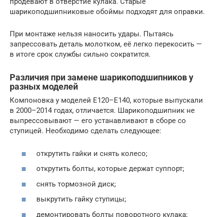
продевают в отверстие кулака. Старые
шарикоподшипниковые обоймы подходят для оправки.
При монтаже нельзя наносить удары. Пытаясь
запрессовать деталь молотком, её легко перекосить —
в итоге срок службы сильно сократится.
Различия при замене шарикоподшипников у
разных моделей
Компоновка у моделей E120–E140, которые выпускали
в 2000–2014 годах, отличается. Шарикоподшипник не
выпрессовывают — его устанавливают в сборе со
ступицей. Необходимо сделать следующее:
открутить гайки и снять колесо;
открутить болты, которые держат суппорт;
снять тормозной диск;
выкрутить гайку ступицы;
демонтировать болты поворотного кулака;