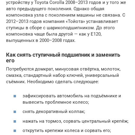
устройству у Toyota Corolla 2008–2013 годов и у того же
авто предыдущего поколения. Однако общая
компоновка узла с поколением машины не связана. С
2012–2013 годов компания «Тойота» устанавливает
ступицы в сборе с шарикоподшипником. До этого
компоновка чаще была другой — как у E120,
выпущенных в 2000–2008 годах.
Как снять ступичный подшипник и заменить
его
Потребуются домкрат, минусовая отвёртка, молоток,
смазка, стандартный набор ключей, универсальный
съёмник. Необходимо сделать следующее:
зафиксировать автомобиль на подъёмнике и
вывесить проблемное колесо;
снять декоративный колпак;
нажать на тормоз, сорвать центральный крепёж;
открутить крепежи колеса и сорвать его;