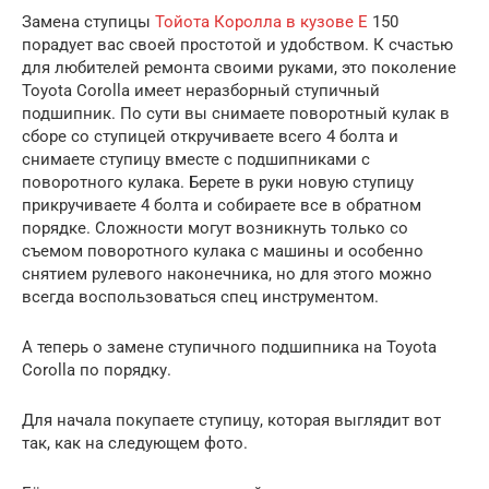
Замена ступицы
Тойота Королла в кузове Е
150
порадует вас своей простотой и удобством. К счастью
для любителей ремонта своими руками, это поколение
Toyota Corolla имеет неразборный ступичный
подшипник. По сути вы снимаете поворотный кулак в
сборе со ступицей откручиваете всего 4 болта и
снимаете ступицу вместе с подшипниками с
поворотного кулака. Берете в руки новую ступицу
прикручиваете 4 болта и собираете все в обратном
порядке. Сложности могут возникнуть только со
съемом поворотного кулака с машины и особенно
снятием рулевого наконечника, но для этого можно
всегда воспользоваться спец инструментом.
А теперь о замене ступичного подшипника на Toyota
Corolla по порядку.
Для начала покупаете ступицу, которая выглядит вот
так, как на следующем фото.