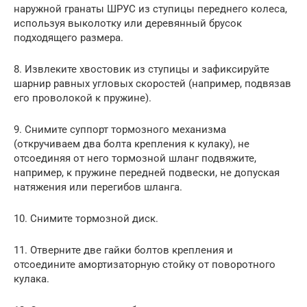
наружной гранаты ШРУС из ступицы переднего колеса,
используя выколотку или деревянный брусок
подходящего размера.
8. Извлеките хвостовик из ступицы и зафиксируйте
шарнир равных угловых скоростей (например, подвязав
его проволокой к пружине).
9. Снимите суппорт тормозного механизма
(откручиваем два болта крепления к кулаку), не
отсоединяя от него тормозной шланг подвяжите,
например, к пружине передней подвески, не допуская
натяжения или перегибов шланга.
10. Снимите тормозной диск.
11. Отверните две гайки болтов крепления и
отсоедините амортизаторную стойку от поворотного
кулака.