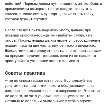
действий. Первым делом нужно поднять автомобиль с
применением домкрата, позже следует открутить
колеса, а после снять суппорты, также снять гайку,
которая держит ступицу.
После следует снять шаровую опору, дальше при
помощи молота необходимо «выбить» ступицу из
опоры. Последующим шагом является рассоединение
подшипника на две части: внутреннюю и внешнюю.
Вследствии этого следует пристально оглядеть детали
на предмет наличия трещинок, если их не нашли, то
приступайте к установке нового элемента.
Советы практика
— не во сяком гараже есть пресс. Воспользуйтесь
услугами станции технического обслуживания для
извлечения подшипника и его запрессовки. Это стоит
не дорого, но зато ускорит вам процесс ремонта.
Остальные операции выполняйте у себя в гараже;