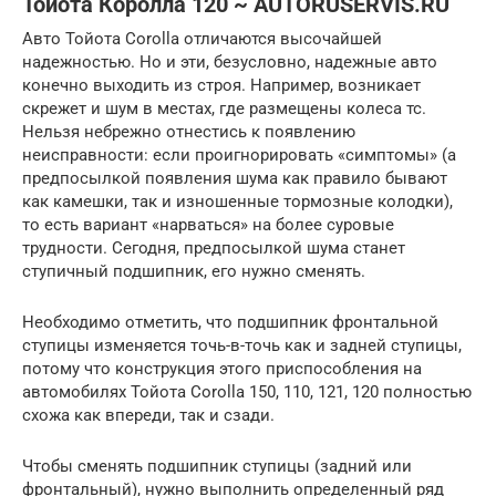
Тойота Королла 120 ~ AUTORUSERVIS.RU
Авто Тойота Corolla отличаются высочайшей
надежностью. Но и эти, безусловно, надежные авто
конечно выходить из строя. Например, возникает
скрежет и шум в местах, где размещены колеса тс.
Нельзя небрежно отнестись к появлению
неисправности: если проигнорировать «симптомы» (а
предпосылкой появления шума как правило бывают
как камешки, так и изношенные тормозные колодки),
то есть вариант «нарваться» на более суровые
трудности. Сегодня, предпосылкой шума станет
ступичный подшипник, его нужно сменять.
Необходимо отметить, что подшипник фронтальной
ступицы изменяется точь-в-точь как и задней ступицы,
потому что конструкция этого приспособления на
автомобилях Тойота Corolla 150, 110, 121, 120 полностью
схожа как впереди, так и сзади.
Чтобы сменять подшипник ступицы (задний или
фронтальный), нужно выполнить определенный ряд