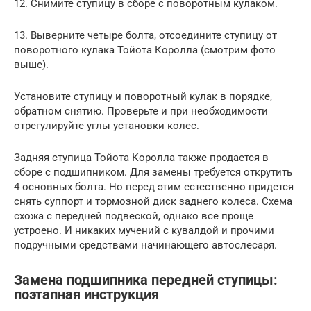
12. Снимите ступицу в сборе с поворотным кулаком.
13. Выверните четыре болта, отсоедините ступицу от
поворотного кулака Тойота Королла (смотрим фото
выше).
Установите ступицу и поворотный кулак в порядке,
обратном снятию. Проверьте и при необходимости
отрегулируйте углы установки колес.
Задняя ступица Тойота Королла также продается в
сборе с подшипником. Для замены требуется открутить
4 основных болта. Но перед этим естественно придется
снять суппорт и тормозной диск заднего колеса. Схема
схожа с передней подвеской, однако все проще
устроено. И никаких мучений с кувалдой и прочими
подручными средствами начинающего автослесаря.
Замена подшипника передней ступицы:
поэтапная инструкция