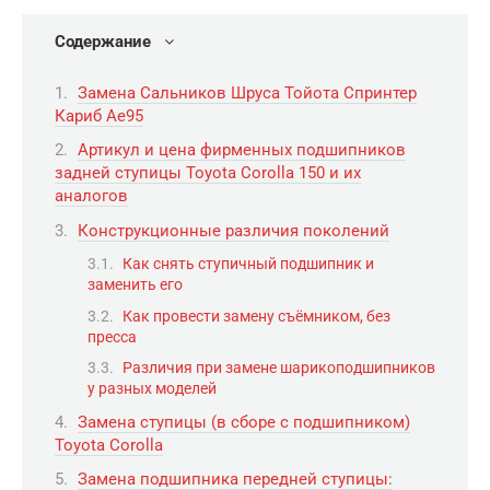
Содержание
Замена Сальников Шруса Тойота Спринтер
Кариб Ае95
Артикул и цена фирменных подшипников
задней ступицы Toyota Corolla 150 и их
аналогов
Конструкционные различия поколений
Как снять ступичный подшипник и
заменить его
Как провести замену съёмником, без
пресса
Различия при замене шарикоподшипников
у разных моделей
Замена ступицы (в сборе с подшипником)
Toyota Corolla
Замена подшипника передней ступицы: