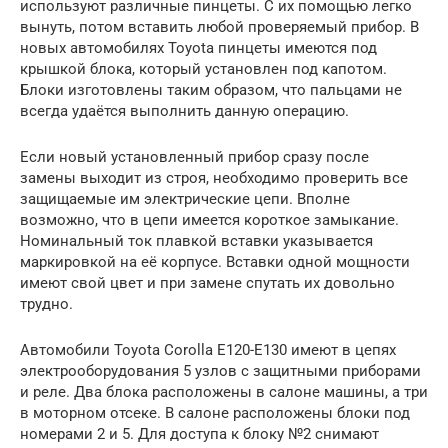
используют различные пинцеты. С их помощью легко
вынуть, потом вставить любой проверяемый прибор. В
новых автомобилях Toyota пинцеты имеются под
крышкой блока, который установлен под капотом.
Блоки изготовлены таким образом, что пальцами не
всегда удаётся выполнить данную операцию.
Если новый установленный прибор сразу после
замены выходит из строя, необходимо проверить все
защищаемые им электрические цепи. Вполне
возможно, что в цепи имеется короткое замыкание.
Номинальный ток плавкой вставки указывается
маркировкой на её корпусе. Вставки одной мощности
имеют свой цвет и при замене спутать их довольно
трудно.
Автомобили Toyota Corolla E120-E130 имеют в цепях
электрооборудования 5 узлов с защитными приборами
и реле. Два блока расположены в салоне машины, а три
в моторном отсеке. В салоне расположены блоки под
номерами 2 и 5. Для доступа к блоку №2 снимают