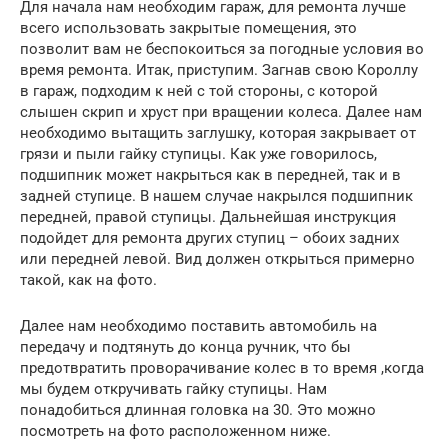
Для начала нам необходим гараж, для ремонта лучше
всего использовать закрытые помещения, это
позволит вам не беспокоиться за погодные условия во
время ремонта. Итак, приступим. Загнав свою Короллу
в гараж, подходим к ней с той стороны, с которой
слышен скрип и хруст при вращении колеса. Далее нам
необходимо вытащить заглушку, которая закрывает от
грязи и пыли гайку ступицы. Как уже говорилось,
подшипник может накрыться как в передней, так и в
задней ступице. В нашем случае накрылся подшипник
передней, правой ступицы. Дальнейшая инструкция
подойдет для ремонта других ступиц – обоих задних
или передней левой. Вид должен открыться примерно
такой, как на фото.
Далее нам необходимо поставить автомобиль на
передачу и подтянуть до конца ручник, что бы
предотвратить проворачивание колес в то время ,когда
мы будем откручивать гайку ступицы. Нам
понадобиться длинная головка на 30. Это можно
посмотреть на фото расположенном ниже.