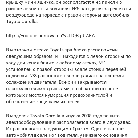
крышку мини-ящичка, он располагается на панели в
районе левой ноги водителя. №5 находится за решёткой
воздуховода на торпеде с правой стороны автомобиля
Toyota Corolla.
https://youtube.com/watch?v=lTQBrjUrAEA
В моторном отсеке Toyota три блока расположены
следующим образом. №1 находится с левой стороны по
ходу движения ближе к лобовому стеклу, №4
установлен с правой стороны возле стойки передней
подвески. №3 расположен возле радиатора системы
охлаждения двигателя. Все они закрываются
пластмассовыми крышками, на обратной стороне
которых имеется нумерация предохранителей и
обозначение защищаемых цепей.
В моделях Toyota Corolla выпуска 2008 года защита
электрооборудования располагается всего в двух узлах.
Их располагают следующим образом. Один в салоне
автомобиля возле ног водителя, у нижнего основания