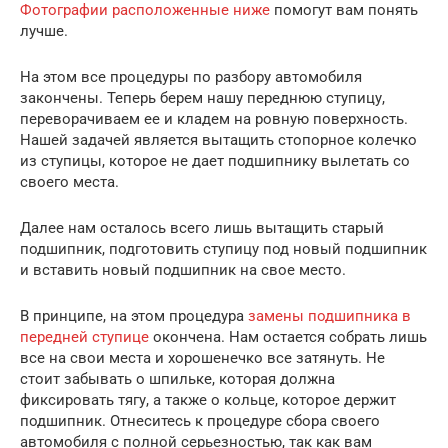
Фотографии расположенные ниже
помогут вам понять
лучше.
На этом все процедуры по разбору автомобиля
закончены. Теперь берем нашу переднюю ступицу,
переворачиваем ее и кладем на ровную поверхность.
Нашей задачей является вытащить стопорное колечко
из ступицы, которое не дает подшипнику вылетать со
своего места.
Далее нам осталось всего лишь вытащить старый
подшипник, подготовить ступицу под новый подшипник
и вставить новый подшипник на свое место.
В принципе, на этом процедура
замены подшипника в
передней ступице
окончена. Нам остается собрать лишь
все на свои места и хорошенечко все затянуть. Не
стоит забывать о шпильке, которая должна
фиксировать тягу, а также о кольце, которое держит
подшипник. Отнеситесь к процедуре сбора своего
автомобиля с полной серьезностью, так как вам