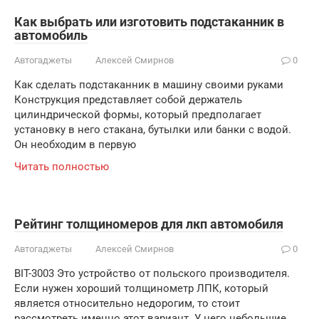
Как выбрать или изготовить подстаканник в
автомобиль
Автогаджеты
Алексей Смирнов
0
Как сделать подстаканник в машину своими руками
Конструкция представляет собой держатель
цилиндрической формы, который предполагает
установку в него стакана, бутылки или банки с водой.
Он необходим в первую
Читать полностью
Рейтинг толщиномеров для лкп автомобиля
Автогаджеты
Алексей Смирнов
0
BIT-3003 Это устройство от польского производителя.
Если нужен хороший толщинометр ЛПК, который
является относительно недорогим, то стоит
рассмотреть именно этот вариант. У него небольшие