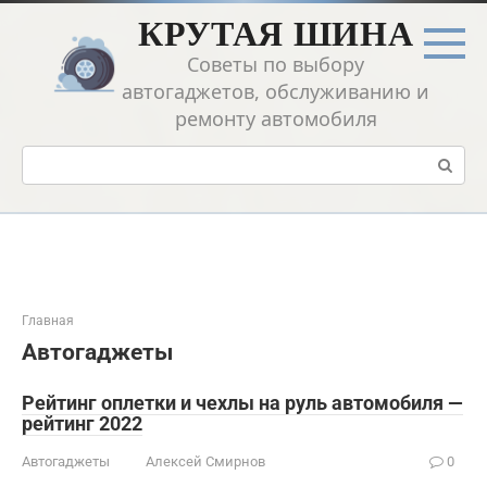
Перейти
КРУТАЯ ШИНА
к
контенту
Советы по выбору
автогаджетов, обслуживанию и
ремонту автомобиля
Поиск:
Главная
Автогаджеты
Рейтинг оплетки и чехлы на руль автомобиля —
рейтинг 2022
Автогаджеты
Алексей Смирнов
0