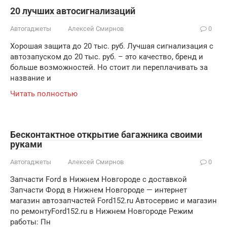
20 лучших автосигнализаций
Автогаджеты
Алексей Смирнов
0
Хорошая защита до 20 тыс. руб. Лучшая сигнализация с
автозапуском до 20 тыс. руб. – это качество, бренд и
больше возможностей. Но стоит ли переплачивать за
название и
Читать полностью
Бесконтактное открытие багажника своими
руками
Автогаджеты
Алексей Смирнов
0
Запчасти Ford в Нижнем Новгороде с доставкой
Запчасти Форд в Нижнем Новгороде — интернет
магазин автозапчастей Ford152.ru Автосервис и магазин
по ремонтуFord152.ru в Нижнем Новгороде Режим
работы: Пн