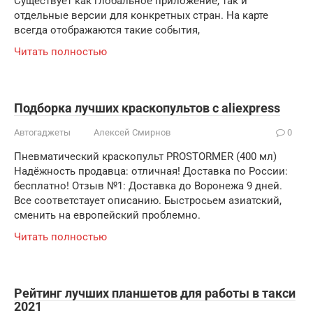
Существует как глобальное приложение, так и
отдельные версии для конкретных стран. На карте
всегда отображаются такие события,
Читать полностью
Подборка лучших краскопультов с aliexpress
Автогаджеты
Алексей Смирнов
0
Пневматический краскопульт PROSTORMER (400 мл)
Надёжность продавца: отличная! Доставка по России:
бесплатно! Отзыв №1: Доставка до Воронежа 9 дней.
Все соответстаует описанию. Быстросьем азиатский,
сменить на европейский проблемно.
Читать полностью
Рейтинг лучших планшетов для работы в такси
2021