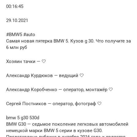
00:16:45
29.10.2021
#BMW5 #auto
Самая новая пятерка BMW 5. Кузов g 30. Что получите за
6 млн руб
Хозяин тачки — 🤍
Александр Курдюков — ведущий 🤍
Александр Коробченко — оператор, монтажёр 🤍
Сергей Постников — оператор, фотограф 🤍
bmw 5 g30 530d
BMW G30 — седьмое поколение легковых автомобилей
немецкой марки BMW 5 серии в кузове G30.