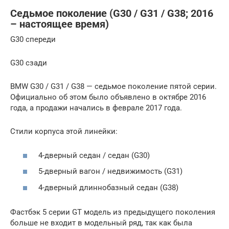
Седьмое поколение (G30 / G31 / G38; 2016
– настоящее время)
G30 спереди
G30 сзади
BMW G30 / G31 / G38 — седьмое поколение пятой серии.
Официально об этом было объявлено в октябре 2016
года, а продажи начались в феврале 2017 года.
Стили корпуса этой линейки:
4-дверный седан / седан (G30)
5-дверный вагон / недвижимость (G31)
4-дверный длиннобазный седан (G38)
Фастбэк 5 серии GT модель из предыдущего поколения
больше не входит в модельный ряд, так как была