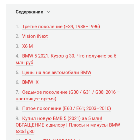
Содержание
Третье поколение (E34; 1988–1996)
Vision iNext
X6 М
BMW 5 2021. Кузов g 30. Что получите за 6
млн руб
Цены на все автомобили BMW
BMW iX
Седьмое поколение (G30 / G31 / G38; 2016 –
настоящее время)
Пятое поколение (E60 / E61; 2003–2010)
Купил новую БМВ 5 (2021) за 5 млн!
ОБРАЩЕНИЕ к дилеру | Плюсы и минусы BMW
530d g30