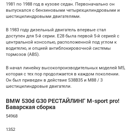
1981 по 1988 год в кузове седан. Первоначально он
выпускался с бензиновыми четырехцилиндровыми и
шестицилиндровыми двигателями.
В 1983 году дизельный двигатель впервые стал
доступен для 5-й серии. E28 была первой 5-й серией с
центральной консолью, расположенной под углом к ​​
водителю, и опцией антиблокировочной системы
тормозов (ABS).
В начал линейку высокопроизводительных моделей M5,
которая с тех пор продолжается в каждом поколении.
Он был приведен в действие S38B35 и M88 / 3
шестицилиндровые двигатели.
BMW 530d G30 РЕСТАЙЛИНГ M-sport pro!
Баварская сборка
54968
1352