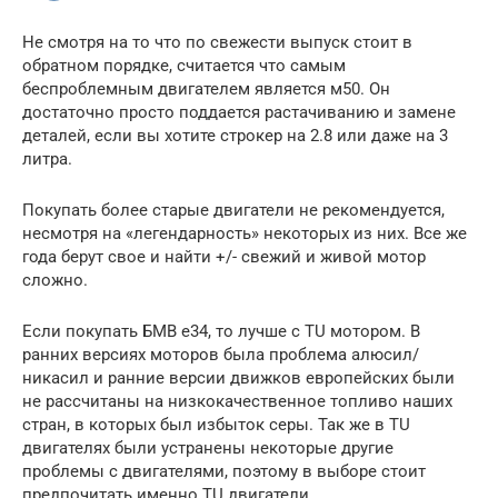
Не смотря на то что по свежести выпуск стоит в
обратном порядке, считается что самым
беспроблемным двигателем является м50. Он
достаточно просто поддается растачиванию и замене
деталей, если вы хотите строкер на 2.8 или даже на 3
литра.
Покупать более старые двигатели не рекомендуется,
несмотря на «легендарность» некоторых из них. Все же
года берут свое и найти +/- свежий и живой мотор
сложно.
Если покупать БМВ е34, то лучше с TU мотором. В
ранних версиях моторов была проблема алюсил/
никасил и ранние версии движков европейских были
не рассчитаны на низкокачественное топливо наших
стран, в которых был избыток серы. Так же в TU
двигателях были устранены некоторые другие
проблемы с двигателями, поэтому в выборе стоит
предпочитать именно TU двигатели.