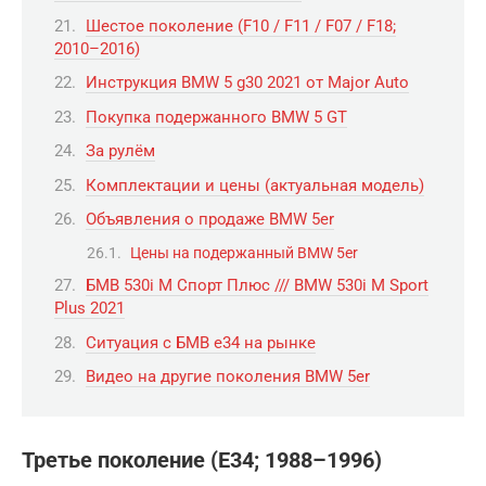
Шестое поколение (F10 / F11 / F07 / F18;
2010–2016)
Инструкция BMW 5 g30 2021 от Major Auto
Покупка подержанного BMW 5 GT
За рулём
Комплектации и цены (актуальная модель)
Объявления о продаже BMW 5er
Цены на подержанный BMW 5er
БМВ 530i М Спорт Плюс /// BMW 530i M Sport
Plus 2021
Ситуация с БМВ е34 на рынке
Видео на другие поколения BMW 5er
Третье поколение (E34; 1988–1996)