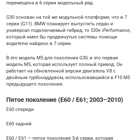
перемещена в 6 серии модельный ряд.
G30 основан на той же модульной платформе, что и 7
серии (G11). BMW планирует выпустить седан и
универсал подключаемый гибрид, то
530e iPerformance
,
который имел бы продвинутые системы помощи
водителю найдено в 7 серии.
В это модель M5 для поколения G30, и это первая
модель M5, которая использует полный привод. Он
работает на обновленной версии двигатель V8 с
двойным турбонаддувом, использовавшийся в F10 M5
предыдущего поколения.
Пятое поколение (E60 / E61; 2003–2010)
E60 спереди
E60 задний
E60 / E61 — пятое поколение 5-й серии, которая