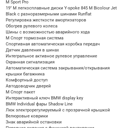
M Sport Pro
19″ M легкосплавные диски Y-spoke 845 M Bicolour Jet
Black с разноразмерными шинами Runflat
Регулировка жесткости амортизаторов
Обогрев рулевого колеса
Шины с возможностью аварийного хода
M Спорт тормозная система
Спортивная автоматическая коробка передач
Датчик давления в шинах
Интегральное активное рулевое управление
Охранная сигнализация
Автоматическая система закрывания/открывания
крышки багажника
Комфортный доступ
Автодоводчик дверей
М Спорт пакет
Интерактивный ключ BMW display key
BMW Individual фары Shadow Line
Люк электрорегулируемый с прозрачной крышкой
Велюровые коврики
Знак аварийной остановки