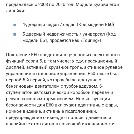
продавалась с 2003 по 2010 год. Модели кузова этой
линейки:
4-дверный седан / седан (Код модели E60)
5-дверный недвижимость / универсал (Код
модели E61, продается как «Touring»)
Поколение E60 представило ряд новых электронных
функций серии 5, в том числе: я еду, проекционный
дисплей, активный круиз-контроль, активное рулевое
управление и голосовое управление. E60 также был
первой 5-й серией, которая была доступна с
бензиновым двигателем с турбонаддувом, 6-
ступенчатой ​​автоматической коробкой передач и
рекуперативным торможением. Новые функции
безопасности для E60 включают адаптивные фары,
ночное видение, активные подголовники,
предупреждение о выезде с полосы движения и
аварийные стоп-сигналы высокой интенсивности.