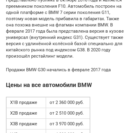
Представлено публике в октябре 2016 года и является
преемником поколения F10. Автомобиль построен на
одной платформе с BMW 7 серии поколения G11,
поэтому новая модель прибавила в габаритах. Также
она похожа внешне на флагман компании BMW. В
феврале 2017 года была представлена версия в кузове
универсал (внутренний индекс G31). Существует также
версия с удлинённой колёсной базой специально для
китайского рынка под индексом G38. В 2020 году
произошёл рестайлинг модели.
Продажи BMW G30 начались в феврале 2017 года
Цены на все автомобили BMW
X1В продаже
от 2 360 000 руб.
X2В продаже
от 2 510 000 руб.
X3В продаже
от 3 970 000 руб.