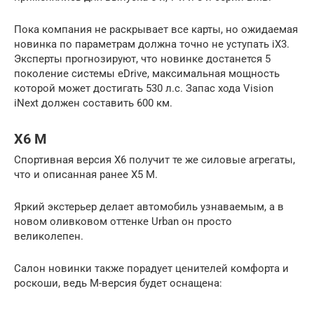
Пока компания не раскрывает все карты, но ожидаемая
новинка по параметрам должна точно не уступать iX3.
Эксперты прогнозируют, что новинке достанется 5
поколение системы eDrive, максимальная мощность
которой может достигать 530 л.с. Запас хода Vision
iNext должен составить 600 км.
X6 М
Спортивная версия X6 получит те же силовые агрегаты,
что и описанная ранее X5 М.
Яркий экстерьер делает автомобиль узнаваемым, а в
новом оливковом оттенке Urban он просто
великолепен.
Салон новинки также порадует ценителей комфорта и
роскоши, ведь М-версия будет оснащена: