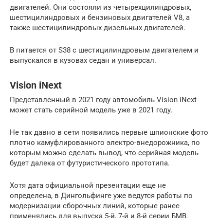
двигателей. Они состояли из четырехцилиндровых,
шестицилиндровых и бензиновых двигателей V8, а
также шестицилиндровых дизельных двигателей.
В питается от S38 с шестицилиндровым двигателем и
выпускался в кузовах седан и универсал.
Vision iNext
Представленный в 2021 году автомобиль Vision iNext
может стать серийной модель уже в 2021 году.
Не так давно в сети появились первые шпионские фото
плотно камуфлированного электро-внедорожника, по
которым можно сделать вывод, что серийная модель
будет далека от футуристического прототипа.
Хотя дата официальной презентации еще не
определена, в Дингольфинге уже ведутся работы по
модернизации сборочных линий, которые ранее
применялись для выпуска 5-й, 7-й и 8-й серии БМВ.