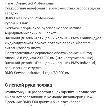
Пакет Connected Professional
Комфортная телефония с возможностью беспроводной
зарядки
BMW Live Cockpit Professional
Русский язык
Кожаное спортивное рулевое колесо М-типа
Аэродинамический М — пакет
Внешний дизайн «Глянцевый черный» BMW Индивидуал
Индивидуальная обивка потолка салона Alcantara
антрацитового цвета
Постгарантийное сервисное обслуживание «3й год
плюс». 3-й год или 200.000 км (что наступит раньше)
Внешний дизайн «Глянцевый черный» BMW Individual,
расширенная отделка
BMW Service Inclusive, 4 года/80 000 км
С легкой руки поляка
Стилистику F10 разработал Яцек Фрелих — поляк, уже
много лет работавший в команде дизайнеров BMW.
Преемник BMW E60 должен был стать более