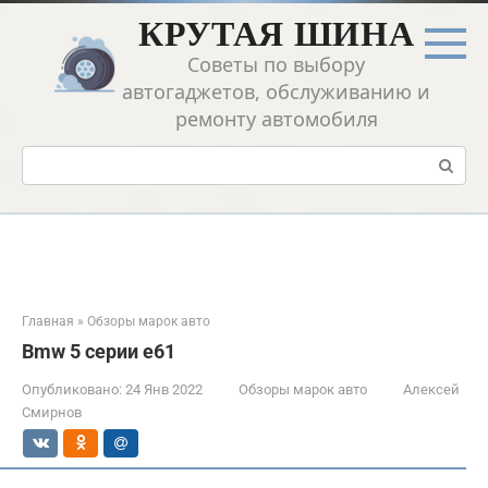
Перейти
КРУТАЯ ШИНА
к
контенту
Советы по выбору
автогаджетов, обслуживанию и
ремонту автомобиля
Поиск:
Главная
»
Обзоры марок авто
Bmw 5 серии e61
Опубликовано:
24 Янв 2022
Обзоры марок авто
Алексей
Смирнов