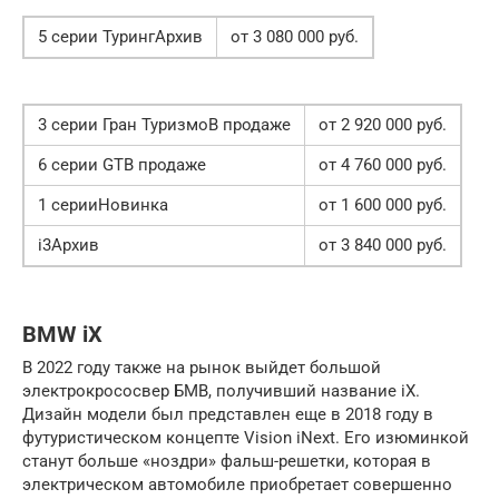
5 серии ТурингАрхив
от 3 080 000 руб.
3 серии Гран ТуризмоВ продаже
от 2 920 000 руб.
6 серии GTВ продаже
от 4 760 000 руб.
1 серииНовинка
от 1 600 000 руб.
i3Архив
от 3 840 000 руб.
BMW iX
В 2022 году также на рынок выйдет большой
электрокрососвер БМВ, получивший название iX.
Дизайн модели был представлен еще в 2018 году в
футуристическом концепте Vision iNext. Его изюминкой
станут больше «ноздри» фальш-решетки, которая в
электрическом автомобиле приобретает совершенно