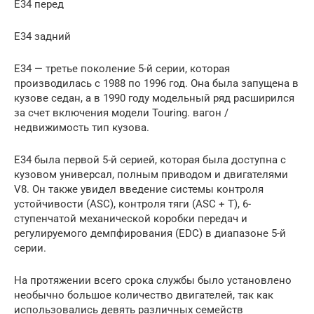
Е34 перед
Е34 задний
E34 — третье поколение 5-й серии, которая
производилась с 1988 по 1996 год. Она была запущена в
кузове седан, а в 1990 году модельный ряд расширился
за счет включения модели Touring. вагон /
недвижимость тип кузова.
E34 была первой 5-й серией, которая была доступна с
кузовом универсал, полным приводом и двигателями
V8. Он также увидел введение системы контроля
устойчивости (ASC), контроля тяги (ASC + T), 6-
ступенчатой ​​механической коробки передач и
регулируемого демпфирования (EDC) в диапазоне 5-й
серии.
На протяжении всего срока службы было установлено
необычно большое количество двигателей, так как
использовались девять различных семейств