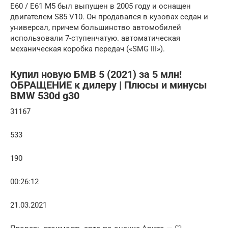
E60 / E61 M5 был выпущен в 2005 году и оснащен
двигателем S85 V10. Он продавался в кузовах седан и
универсал, причем большинство автомобилей
использовали 7-ступенчатую. автоматическая
механическая коробка передач («SMG III»).
Купил новую БМВ 5 (2021) за 5 млн!
ОБРАЩЕНИЕ к дилеру | Плюсы и минусы
BMW 530d g30
31167
533
190
00:26:12
21.03.2021