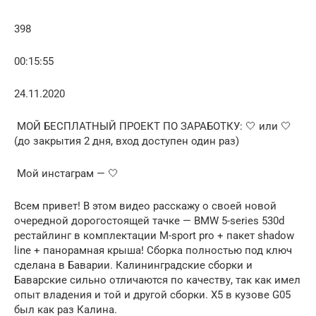
398
00:15:55
24.11.2020
️ МОЙ БЕСПЛАТНЫЙ ПРОЕКТ ПО ЗАРАБОТКУ: 🤍 или 🤍
(до закрытия 2 дня, вход доступен один раз)
️ Мой инстаграм — 🤍
Всем привет! В этом видео расскажу о своей новой
очередной дорогостоящей тачке — BMW 5-series 530d
рестайлинг в комплектации M-sport pro + пакет shadow
line + панорамная крыша! Сборка полностью под ключ
сделана в Баварии. Калининградские сборки и
Баварские сильно отличаются по качеству, так как имел
опыт владения и той и другой сборки. X5 в кузове G05
был как раз Калина.