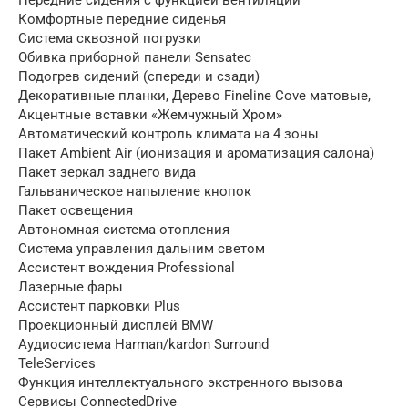
Передние сидения с функцией вентиляции
Комфортные передние сиденья
Система сквозной погрузки
Обивка приборной панели Sensatec
Подогрев сидений (спереди и сзади)
Декоративные планки, Дерево Fineline Cove матовые,
Акцентные вставки «Жемчужный Хром»
Автоматический контроль климата на 4 зоны
Пакет Ambient Air (ионизация и ароматизация салона)
Пакет зеркал заднего вида
Гальваническое напыление кнопок
Пакет освещения
Автономная система отопления
Система управления дальним светом
Ассистент вождения Professional
Лазерные фары
Ассистент парковки Plus
Проекционный дисплей BMW
Аудиосистема Harman/kardon Surround
TeleServices
Функция интеллектуального экстренного вызова
Сервисы ConnectedDrive