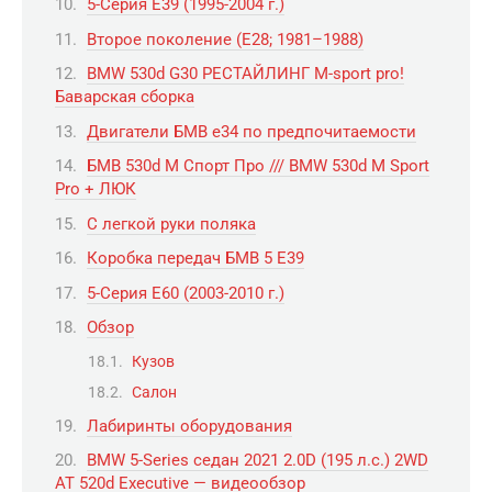
5-Серия E39 (1995-2004 г.)
Второе поколение (E28; 1981–1988)
BMW 530d G30 РЕСТАЙЛИНГ M-sport pro!
Баварская сборка
Двигатели БМВ е34 по предпочитаемости
БМВ 530d М Спорт Про /// BMW 530d M Sport
Pro + ЛЮК
С легкой руки поляка
Коробка передач БМВ 5 Е39
5-Серия E60 (2003-2010 г.)
Обзор
Кузов
Салон
Лабиринты оборудования
BMW 5-Series седан 2021 2.0D (195 л.с.) 2WD
AT 520d Executive — видеообзор