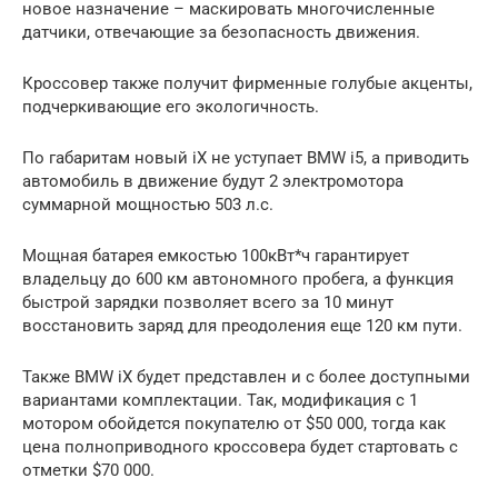
новое назначение – маскировать многочисленные
датчики, отвечающие за безопасность движения.
Кроссовер также получит фирменные голубые акценты,
подчеркивающие его экологичность.
По габаритам новый iX не уступает BMW i5, а приводить
автомобиль в движение будут 2 электромотора
суммарной мощностью 503 л.с.
Мощная батарея емкостью 100кВт*ч гарантирует
владельцу до 600 км автономного пробега, а функция
быстрой зарядки позволяет всего за 10 минут
восстановить заряд для преодоления еще 120 км пути.
Также BMW iX будет представлен и с более доступными
вариантами комплектации. Так, модификация с 1
мотором обойдется покупателю от $50 000, тогда как
цена полноприводного кроссовера будет стартовать с
отметки $70 000.