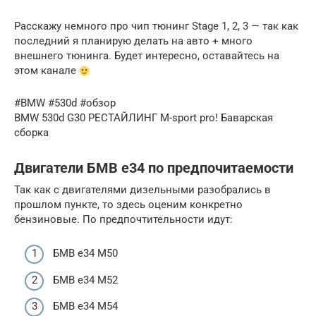
Расскажу немного про чип тюнинг Stage 1, 2, 3 — так как
последний я планирую делать на авто + много
внешнего тюнинга. Будет интересно, оставайтесь на
этом канале
#BMW #530d #обзор
BMW 530d G30 РЕСТАЙЛИНГ M-sport pro! Баварская
сборка
Двигатели БМВ е34 по предпочитаемости
Так как с двигателями дизельными разобрались в
прошлом пункте, то здесь оценим конкретно
бензиновые. По предпочтительности идут:
БМВ е34 M50
БМВ е34 M52
БМВ е34 M54