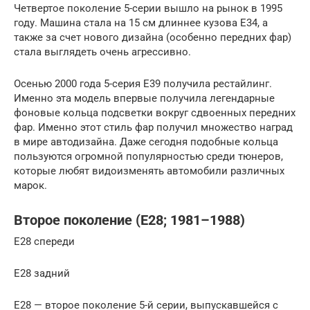
Четвертое поколение 5-серии вышло на рынок в 1995
году. Машина стала на 15 см длиннее кузова Е34, а
также за счет нового дизайна (особенно передних фар)
стала выглядеть очень агрессивно.
Осенью 2000 года 5-серия Е39 получила рестайлинг.
Именно эта модель впервые получила легендарные
фоновые кольца подсветки вокруг сдвоенных передних
фар. Именно этот стиль фар получил множество наград
в мире автодизайна. Даже сегодня подобные кольца
пользуются огромной популярностью среди тюнеров,
которые любят видоизменять автомобили различных
марок.
Второе поколение (E28; 1981–1988)
E28 спереди
E28 задний
E28 — второе поколение 5-й серии, выпускавшейся с