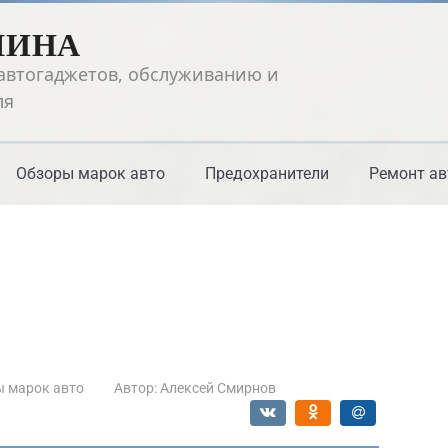
ШИНА
автогаджетов, обслуживанию и
ля
Обзоры марок авто
Предохранители
Ремонт ав
 марок авто
Автор:
Алексей Смирнов