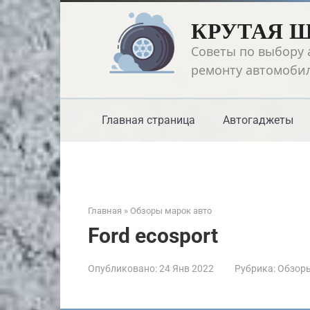
Перейти
КРУТАЯ 
к
контенту
Советы по выбору 
ремонту автомоби
Главная страница
Автогаджеты
Главная
»
Обзоры марок авто
Ford ecosport
Опубликовано:
24 Янв 2022
Рубрика:
Обзоры