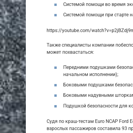
Системой помощи во время эк
Системой помощи при старте н
https://youtube.com/watch?v=p2jBZdj9
Также специалисты компании побеспо
может похвастаться:
Передними подушками безопасн
начальном исполнении);
Боковыми подушками безопасно
Боковыми надувными шторка
Подушкой безопасности для ко
Судя по краш-тестам Euro NCAP Ford E
взрослых пассажиров составила 93 пр