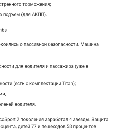
стренного торможения;
а подъем (для АКПП).
mbs
коились о пассивной безопасности. Машина
ости для водителя и пассажира (уже в
сти (есть с комплектации Titan);
ми;
леней водителя.
coSport 2 поколения заработал 4 звезды. Защита
оцента, детей 77 и пешеходов 58 процентов