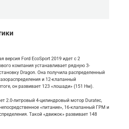
тики
 версия Ford EcoSport 2019 идет с 2
вого компания устанавливает рядную 3-
становку Dragon. Она получила распределенный
газораспределения и 12-клапанный
тоге, он развивает 123 «лошади» (151 Нм).
ет 2.0-литровый 4-цилиндровый мотор Duratec,
непосредственное «питание», 16-клапанный ГРМ и
спределения. Такой «движок» развивает 148