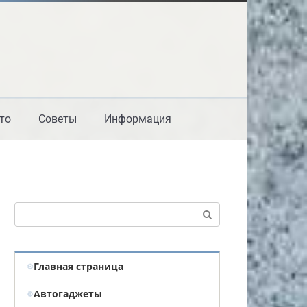
то
Советы
Информация
Поиск:
Главная страница
Автогаджеты