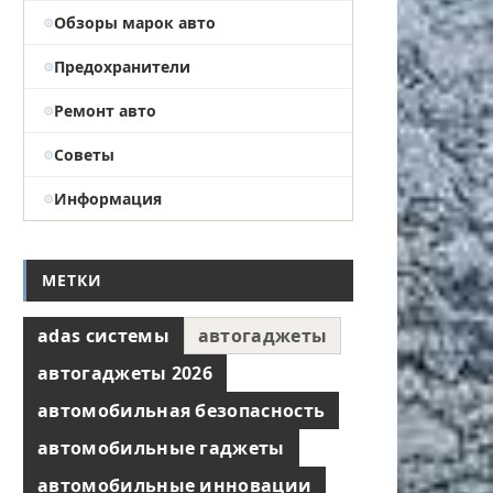
Обзоры марок авто
Предохранители
Ремонт авто
Советы
Информация
МЕТКИ
adas системы
автогаджеты
автогаджеты 2026
автомобильная безопасность
автомобильные гаджеты
автомобильные инновации