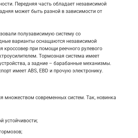
ности. Передняя часть обладает независимой
задняя может быть разной в зависимости от
зовали полузависимую систему со
дные варианты оснащаются независимой
я кроссовер при помощи реечного рулевого
ктроусилителем. Тормозная система имеет
стройства, а задние – барабанные механизмы.
порт имеет ABS, EBD и прочую электронику.
ся множеством современных систем. Так, новинка
й устойчивости;
тормозов;