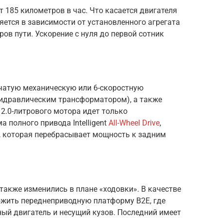
185 километров в час. Что касается двигателя
яется в зависимости от установленного агрегата
ров пути. Ускорение с нуля до первой сотник
чатую механическую или 6-скоростную
гидравлическим трансформатором), а также
2.0-литрового мотора идет только
 полного привода Intelligent
All-Wheel Drive
,
 которая перебрасывает мощность к задним
 также изменились в плане «ходовки». В качестве
жить переднеприводную платформу B2E, где
ый двигатель и несущий кузов. Последний имеет