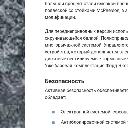
большой процент стали высокой проч
подвеской со стойками McPherson, а 
модификации.
Для переднеприводных версий исполь
скручивающейся балкой. Полноприво
многорычажной системой. Управляетс
устройства, который дополняется эле
дисковые вентилируемые тормозные у
Уже базовая комплектация Форд Экос
Безопасность
Активная безопасность обеспечивает
обладает:
Электронной системой курсово
Антиблокировочной системой 