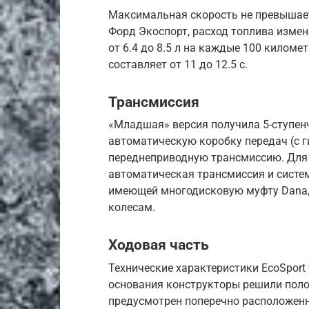
Максимальная скорость не превышает 
Форд Экоспорт, расход топлива измен
от 6.4 до 8.5 л на каждые 100 километ
составляет от 11 до 12.5 с.
Трансмиссия
«Младшая» версия получила 5-ступен
автоматическую коробку передач (с 
переднеприводную трансмиссию. Для 
автоматическая трансмиссия и система
имеющей многодисковую муфту Dana,
колесам.
Ходовая часть
Технические характеристики EcoSport
основания конструкторы решили поло
предусмотрен поперечно расположенн