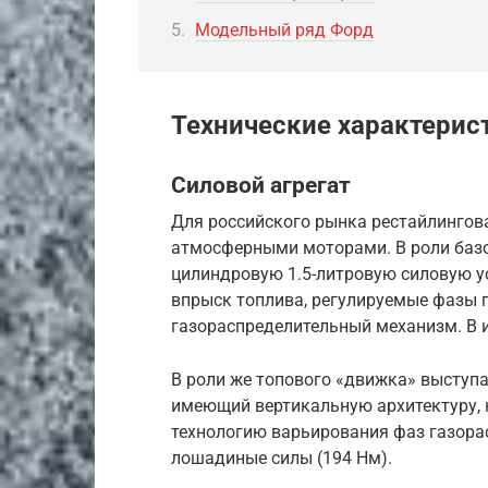
Модельный ряд Форд
Технические характерис
Силовой агрегат
Для российского рынка рестайлинговая
атмосферными моторами. В роли базо
цилиндровую 1.5-литровую силовую у
впрыск топлива, регулируемые фазы 
газораспределительный механизм. В и
В роли же топового «движка» выступа
имеющий вертикальную архитектуру, 
технологию варьирования фаз газора
лошадиные силы (194 Нм).