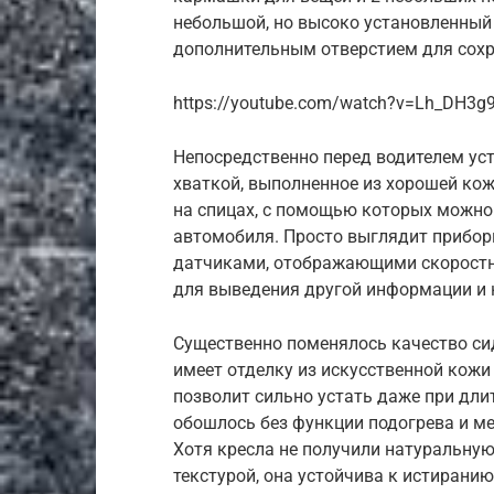
небольшой, но высоко установленный
дополнительным отверстием для сохр
https://youtube.com/watch?v=Lh_DH3g
Непосредственно перед водителем ус
хваткой, выполненное из хорошей ко
на спицах, с помощью которых можно
автомобиля. Просто выглядит прибор
датчиками, отображающими скоростно
для выведения другой информации и 
Существенно поменялось качество сид
имеет отделку из искусственной кожи
позволит сильно устать даже при дли
обошлось без функции подогрева и м
Хотя кресла не получили натуральную
текстурой, она устойчива к истирани