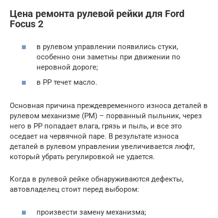
Цена ремонта рулевой рейки для Ford
Focus 2
в рулевом управлении появились стуки,
особенно они заметны при движении по
неровной дороге;
в РР течет масло.
Основная причина преждевременного износа деталей в
рулевом механизме (РМ) – порванный пыльник, через
него в РР попадает влага, грязь и пыль, и все это
оседает на червячной паре. В результате износа
деталей в рулевом управлении увеличивается люфт,
который убрать регулировкой не удается.
Когда в рулевой рейке обнаруживаются дефекты,
автовладелец стоит перед выбором:
произвести замену механизма;