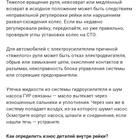
Тяжелое вращение руля, невозврат или медленный
возврат в исходное положение может быть следствием
неправильной регулировки рейки или нарушением
развал-схождения колес. Если вы недавно
регулировали рейку, переделайте, но уже правильно,
проверьте углы установки колес на СТО.
Для автомобилей с электроусилителем причиной
«тяжелого» руля может быть отказ электродвигателя,
обрыв или замыкание цепи, окисление контактов в
разъемах, неисправность блока управления системы
или сгоревшие предохранители.
Утечка жидкости из системы гидроусилителя и шум
насоса ГУР связаны — масло вытекает через
изношенные сальники и уплотнения. Через них же в
систему попадает воздух, из-за которого шумит насос.
Осмотрите корпус насоса, шланги и соединения, если
нашли течь — устраните.
Как определить износ деталей внутри рейки?