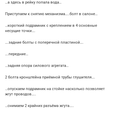
…а здесь в рейку попала вода…
Приступаем к снятию механизма…..болт в салоне…
…короткий подрамник с креплением в 4 основные
несущие точки….
….задние болты с поперечной пластиной….
….передние…
…задняя опора силового агрегата…
2 болта кронштейна приёмной трубы глушителя….
…опускаем подрамник на стойке насколько позволяет
жгут проводов…..
…снимаем 2 крайних разъёма жгута…..