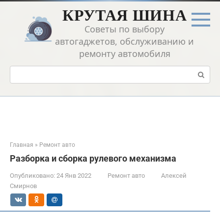
Перейти
КРУТАЯ ШИНА
к
контенту
Советы по выбору
автогаджетов, обслуживанию и
ремонту автомобиля
Поиск:
Главная
»
Ремонт авто
Разборка и сборка рулевого механизма
Опубликовано:
24 Янв 2022
Ремонт авто
Алексей
Смирнов