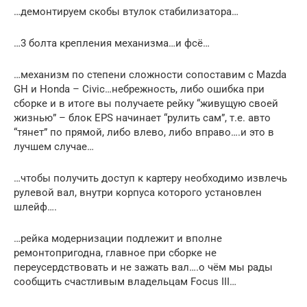
…демонтируем скобы втулок стабилизатора…
…3 болта крепления механизма…и фсё…
…механизм по степени сложности сопоставим с Mazda
GH и Honda – Civic…небрежность, либо ошибка при
сборке и в итоге вы получаете рейку “живущую своей
жизнью” – блок EPS начинает “рулить сам”, т.е. авто
“тянет” по прямой, либо влево, либо вправо….и это в
лучшем случае…
…чтобы получить доступ к картеру необходимо извлечь
рулевой вал, внутри корпуса которого установлен
шлейф….
…рейка модернизации подлежит и вполне
ремонтопригодна, главное при сборке не
переусердствовать и не зажать вал….о чём мы рады
сообщить счастливым владельцам Focus III…