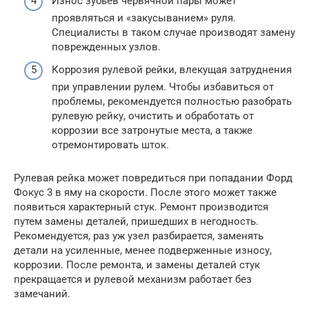
Износ зубьев червячной пары может
проявляться и «закусыванием» руля.
Специалисты в таком случае производят замену
поврежденных узлов.
Коррозия рулевой рейки, влекущая затруднения
при управлении рулем. Чтобы избавиться от
проблемы, рекомендуется полностью разобрать
рулевую рейку, очистить и обработать от
коррозии все затронутые места, а также
отремонтировать шток.
Рулевая рейка может повредиться при попадании Форд
Фокус 3 в яму на скорости. После этого может также
появиться характерный стук. Ремонт производится
путем замены деталей, пришедших в негодность.
Рекомендуется, раз уж узел разбирается, заменять
детали на усиленные, менее подверженные износу,
коррозии. После ремонта, и замены деталей стук
прекращается и рулевой механизм работает без
замечаний.