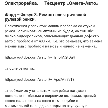
Электрорейка. — Техцентр «Омега-Авто»
Форд – Фокус 3. Ремонт электрической
рулевой рейки.
Практически у всех этих машин проблема со стуком
рейки….описывать симптомы не будем, на YouTube
полно видеороликов, описывающих данный дефект у
авто с пробегом от 400 км. Т.е. это означает, что замена
механизма с пробегом на новый ничего не изменит….
https://youtube.com/watch?v=lsFohN2tDu4
…после ремонта…
https://youtube.com/watch?v=Apc7AIr7aT8
…необходимо учитывать – вал рейки нагружен
довольно тяжёлыми и широкими колёсами, правый
конец вала похож на шнек от мясорубки с
минимальной площадью опоры на втулку…ну и