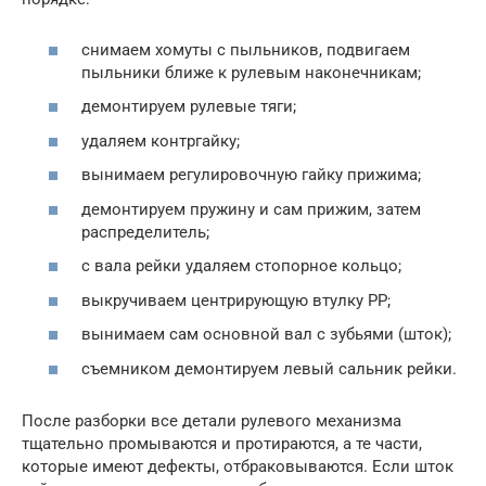
снимаем хомуты с пыльников, подвигаем
пыльники ближе к рулевым наконечникам;
демонтируем рулевые тяги;
удаляем контргайку;
вынимаем регулировочную гайку прижима;
демонтируем пружину и сам прижим, затем
распределитель;
с вала рейки удаляем стопорное кольцо;
выкручиваем центрирующую втулку РР;
вынимаем сам основной вал с зубьями (шток);
съемником демонтируем левый сальник рейки.
После разборки все детали рулевого механизма
тщательно промываются и протираются, а те части,
которые имеют дефекты, отбраковываются. Если шток