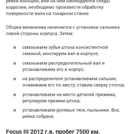
рейки изношен, или на нем наблюдаются следы
коррозии, необходимо произвести обработку
поверхности вала на токарном станке.
Сборка механизма начинается с установки сальника
левой стороны корпуса. Затем:
смазываем зубья штока консистентной
смазкой, монтируем вал в корпусе;
смазываем распределительный вал и
устанавливаем его в корпус;
на распределителе устанавливаем сальник,
осаживаем его по месту, ставим сверху стопор;
устанавливаем на место деталей прижима,
регулируем прижим штока;
устанавливаем рулевые тяги, пыльники. Все,
рейка собрана.
Focus III 2012 г.в. пробег 7500 км.