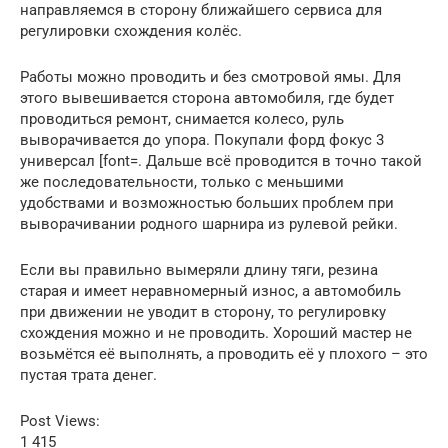
направляемся в сторону ближайшего сервиса для
регулировки схождения колёс.
Работы можно проводить и без смотровой ямы. Для
этого вывешивается сторона автомобиля, где будет
проводиться ремонт, снимается колесо, руль
выворачивается до упора. Покупали форд фокус 3
универсал [font=. Дальше всё проводится в точно такой
же последовательности, только с меньшими
удобствами и возможностью больших проблем при
выворачивании родного шарнира из рулевой рейки.
Если вы правильно вымеряли длину тяги, резина
старая и имеет неравномерный износ, а автомобиль
при движении не уводит в сторону, то регулировку
схождения можно и не проводить. Хороший мастер не
возьмётся её выполнять, а проводить её у плохого – это
пустая трата денег.
Post Views:
1 415