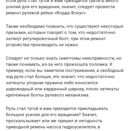
Если руль стал тугой и вам приходится тратить много
усилий для его вращения, значит, следует провести
ремонт рулевой рейки «Форда Фокус».
Также необходимо помнить, что существуют некоторые
признаки, которые говорят о том, что недостаточно
затянут регулировочный болт, при этом ремонт
устройства производить не нужно.
Следует не только знать симптомы неисправности, но
также понимать, из-за чего произошла поломка. К
примеру, если вы заметили постукивания, а свободный
ход руля стал больше, это значит, что недостаточно
натянуты упорная пружина либо износился
шаровидный или карданный шарнир, плохо затянуты
крепежные болты рулевого механизма.
Руль стал тугой и вам приходится прикладывать
большое усилие для его вращения? Значит,
проскальзывает или же пришел в негодность
приводной ремень насоса гидроусилителя, в