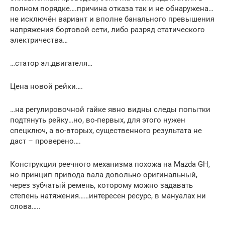
полном порядке….причина отказа так и не обнаружена…
не исключён вариант и вполне банального превышения
напряжения бортовой сети, либо разряд статического
электричества…
…статор эл.двигателя…
Цена новой рейки….
…на регулировочной гайке явно видны следы попытки
подтянуть рейку…но, во-первых, для этого нужен
спецключ, а во-вторых, существенного результата не
даст – проверено….
Конструкция реечного механизма похожа на Mazda GH,
но принцип привода вала довольно оригинальный,
через зубчатый ремень, которому можно задавать
степень натяжения……интересен ресурс, в мануалах ни
слова…..