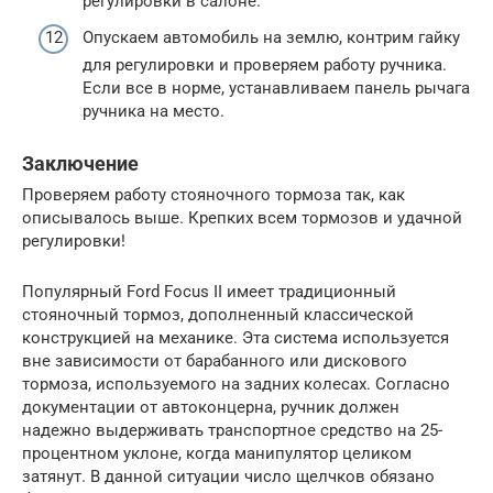
регулировки в салоне.
Опускаем автомобиль на землю, контрим гайку
для регулировки и проверяем работу ручника.
Если все в норме, устанавливаем панель рычага
ручника на место.
Заключение
Проверяем работу стояночного тормоза так, как
описывалось выше. Крепких всем тормозов и удачной
регулировки!
Популярный Ford Focus II имеет традиционный
стояночный тормоз, дополненный классической
конструкцией на механике. Эта система используется
вне зависимости от барабанного или дискового
тормоза, используемого на задних колесах. Согласно
документации от автоконцерна, ручник должен
надежно выдерживать транспортное средство на 25-
процентном уклоне, когда манипулятор целиком
затянут. В данной ситуации число щелчков обязано