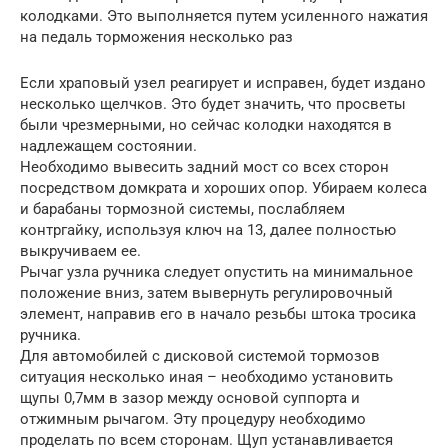
колодками. Это выполняется путем усиленного нажатия
на педаль торможения несколько раз
Если храповый узел реагирует и исправен, будет издано
несколько щелчков. Это будет значить, что просветы
были чрезмерными, но сейчас колодки находятся в
надлежащем состоянии.
Необходимо вывесить задний мост со всех сторон
посредством домкрата и хороших опор. Убираем колеса
и барабаны тормозной системы, послабляем
контргайку, используя ключ на 13, далее полностью
выкручиваем ее.
Рычаг узла ручника следует опустить на минимальное
положение вниз, затем вывернуть регулировочный
элемент, направив его в начало резьбы штока тросика
ручника.
Для автомобилей с дисковой системой тормозов
ситуация несколько иная – необходимо установить
щупы 0,7мм в зазор между основой суппорта и
отжимным рычагом. Эту процедуру необходимо
проделать по всем сторонам. Щуп устанавливается