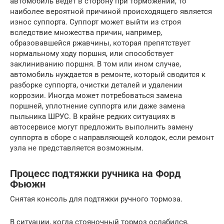
автомобиль ведет в сторону при торможении, то
наиболее вероятной причиной происходящего является
износ суппорта. Суппорт может выйти из строя
вследствие множества причин, например,
образовавшейся ржавчины, которая препятствует
нормальному ходу поршня, или способствует
заклиниванию поршня. В том или ином случае,
автомобиль нуждается в ремонте, который сводится к
разборке суппорта, очистки деталей и удалении
коррозии. Иногда может потребоваться замена
поршней, уплотнение суппорта или даже замена
пыльника ШРУС. В крайне редких ситуациях в
автосервисе могут предложить выполнить замену
суппорта в сборе с направляющей колодок, если ремонт
узла не представляется возможным.
Процесс подтяжки ручника на Форд
Фьюжн
Снятая консоль для подтяжки ручного тормоза.
В ситуации, когда стояночный тормоз ослабился,