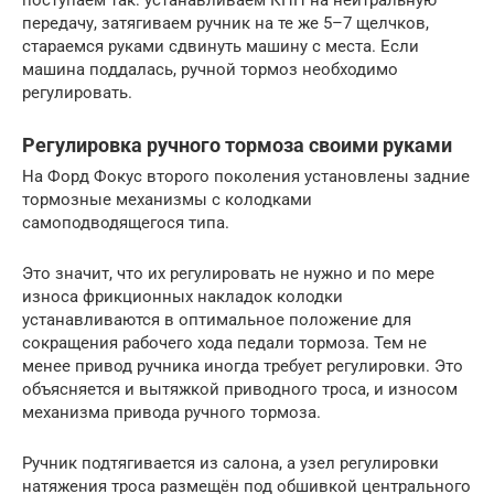
поступаем так: устанавливаем КПП на нейтральную
передачу, затягиваем ручник на те же 5–7 щелчков,
стараемся руками сдвинуть машину с места. Если
машина поддалась, ручной тормоз необходимо
регулировать.
Регулировка ручного тормоза своими руками
На Форд Фокус второго поколения установлены задние
тормозные механизмы с колодками
самоподводящегося типа.
Это значит, что их регулировать не нужно и по мере
износа фрикционных накладок колодки
устанавливаются в оптимальное положение для
сокращения рабочего хода педали тормоза. Тем не
менее привод ручника иногда требует регулировки. Это
объясняется и вытяжкой приводного троса, и износом
механизма привода ручного тормоза.
Ручник подтягивается из салона, а узел регулировки
натяжения троса размещён под обшивкой центрального