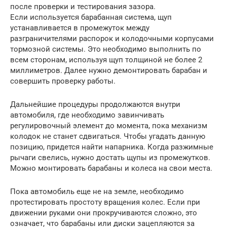
после проверки и тестирования зазора.
Если используется барабанная система, щуп
устанавливается в промежуток между
разграничителями распорок и колодочными корпусами
тормозной системы. Это необходимо выполнить по
всем сторонам, используя щуп толщиной не более 2
миллиметров. Далее нужно демонтировать барабан и
совершить проверку работы.
Дальнейшие процедуры продолжаются внутри
автомобиля, где необходимо завинчивать
регулировочный элемент до момента, пока механизм
колодок не станет сдвигаться. Чтобы угадать данную
позицию, придется найти напарника. Когда разжимные
рычаги свелись, нужно достать щупы из промежутков.
Можно монтировать барабаны и колеса на свои места.
Пока автомобиль еще не на земле, необходимо
протестировать простоту вращения колес. Если при
движении руками они прокручиваются сложно, это
означает, что барабаны или диски зацепляются за