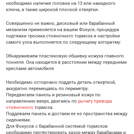
необходимо наличие головки на 13 или накидного
ключа, а также широкой плоской отвертки.
Совершенно не важно, дисковый или барабанный
механизм применяется на вашем Фокусе, процедура
подтяжки тросика стояночного тормоза и настройки
самого узла выполняется по следующему алгоритму:
Обнаруживаем пластиковую обшивку кожуха главного
тоннеля. Она находится в расстоянии между передними
креслами автомобиля
Необходимо осторожно поддеть деталь отверткой,
аккуратно перемещаясь по периметру.
Передвигаем панель и резиновый кожух по
направлению вверх, двигаясь по
рычагу привода
стояночного
тормоза.
Поддеваем панель и достаем ее из пространства между
сидениями.
Для Фокусов с барабанной системой тормозов
необходимо протестировать зазор между барабанами и