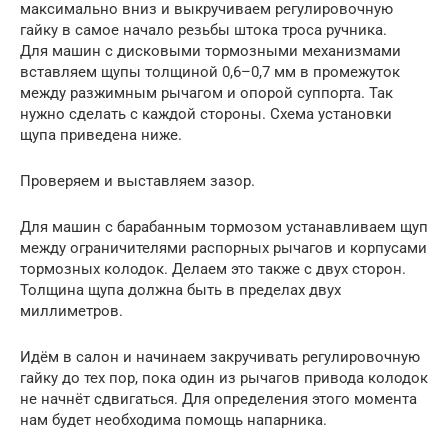
максимально вниз и выкручиваем регулировочную
гайку в самое начало резьбы штока троса ручника.
Для машин с дисковыми тормозными механизмами
вставляем щупы толщиной 0,6–0,7 мм в промежуток
между разжимным рычагом и опорой суппорта. Так
нужно сделать с каждой стороны. Схема установки
щупа приведена ниже.
Проверяем и выставляем зазор.
Для машин с барабанным тормозом устанавливаем щуп
между ограничителями распорных рычагов и корпусами
тормозных колодок. Делаем это также с двух сторон.
Толщина щупа должна быть в пределах двух
миллиметров.
Идём в салон и начинаем закручивать регулировочную
гайку до тех пор, пока один из рычагов привода колодок
не начнёт сдвигаться. Для определения этого момента
нам будет необходима помощь напарника.