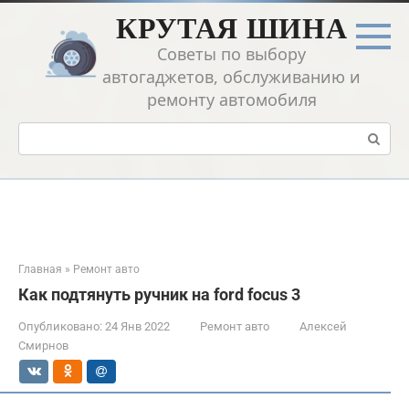
Перейти
КРУТАЯ ШИНА
к
контенту
Советы по выбору
автогаджетов, обслуживанию и
ремонту автомобиля
Поиск:
Главная
»
Ремонт авто
Как подтянуть ручник на ford focus 3
Опубликовано:
24 Янв 2022
Ремонт авто
Алексей
Смирнов