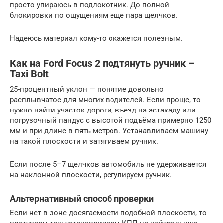
просто упираюсь в подлокотник. До полной
блокировки по ощущениям еще пара щелчков.
Надеюсь материал кому-то окажется полезным.
Как на Ford Focus 2 подтянуть ручник –
Taxi Bolt
25-процентный уклон — понятие довольно
расплывчатое для многих водителей. Если проще, то
нужно найти участок дороги, въезд на эстакаду или
погрузочный пандус с высотой подъёма примерно 1250
мм и при длине в пять метров. Устанавливаем машину
на такой плоскости и затягиваем ручник.
Если после 5–7 щелчков автомобиль не удерживается
на наклонной плоскости, регулируем ручник.
Альтернативный способ проверки
Если нет в зоне досягаемости подобной плоскости, то