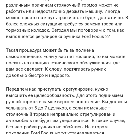
различным причинам стояночный тормоз может не
работать или недостаточно держать машину. Иногда
можно просто натянуть трос и этого будет достаточно. В
более сложных ситуациях требуется замена троса или
тормозных колодок. Сегодня мы поговорим о том, как
выполняется регулировка ручника Ford Focus 2?
Такая процедура может быть выполнена
самостоятельно. Если у вас нет желания, то вы можете
поехать на станцию технического обслуживания, где
вам все сделают. К слову, подтягивать ручник
довольно быстро и недорого.
Перед тем как приступать к регулировке, нужно
выяснить ее целесообразность. Для этого поднимаем
ручной тормоз в самое верхнее положение. Вы должны
услышать от 5 до 7 щелчков, а если их меньше –
стояночный тормоз неправильно отрегулирован и
автомобиль не будет им удерживаться. В таком случае,
без настройки ручника не обойтись. На втором
поколении Ford Focus могут устанавливаться