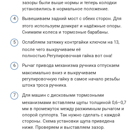
зазоры были выше нормы и теперь колодки
установились в нормальное положение.
Вывешиваем задний мост с обеих сторон. Для
этого используем домкрат и надёжные опоры.
Снимаем колеса и тормозные барабаны.
Ослабляем затяжку контргайки ключом на 13,
после чего выкручиваем её
полностью.Регулировочная гайка вот она!
Рычаг привода механизма ручника отпускаем
максимально вниз и выкручиваем
регулировочную гайку в самое начало резьбы
штока троса ручника.
Для машин с дисковыми тормозными
механизмами вставляем щупы толщиной 0,6–0,7
мм в промежуток между разжимным рычагом и
опорой суппорта. Так нужно сделать с каждой
стороны. Схема установки щупа приведена
ниже. Проверяем и выставляем зазор.