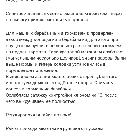
Поддели и вытащили.
Сдвигаем панель вместе с резиновым кожухом кверху
по рычагу привода механизма ручника.
Для машин с барабанными тормозами: проверяем
зазор между колодками и барабанами, для этого при
опущенном ручнике несколько раз с силой нажимаем
на педаль тормоза. Если храповой механизм сработает
(мы услышим несколько щелчков), значит зазоры были
выше нормы и теперь колодки установились в
нормальное положение.
Вывешиваем задний мост с обеих сторон. Для этого
используем домкрат и надёжные опоры. Снимаем
колеса и тормозные барабаны.
Ослабляем затяжку контргайки ключом на 13, после
чего выкручиваем её полностью.
Регулировочная гайка вот она!
Рычаг привода механизма ручника отпускаем