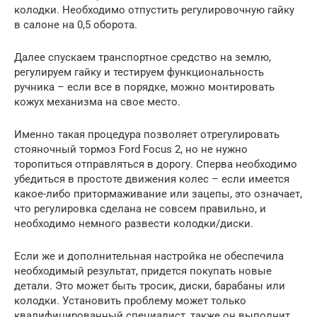
колодки. Необходимо отпустить регулировочную гайку
в салоне на 0,5 оборота.
Далее спускаем транспортное средство на землю,
регулируем гайку и тестируем функциональность
ручника – если все в порядке, можно монтировать
кожух механизма на свое место.
Именно такая процедура позволяет отрегулировать
стояночный тормоз Ford Focus 2, но не нужно
торопиться отправляться в дорогу. Сперва необходимо
убедиться в простоте движения колес – если имеется
какое-либо притормаживание или зацепы, это означает,
что регулировка сделана не совсем правильно, и
необходимо немного развести колодки/диски.
Если же и дополнительная настройка не обеспечила
необходимый результат, придется покупать новые
детали. Это может быть тросик, диски, барабаны или
колодки. Установить проблему может только
квалифицированный специалист, также он выполнит