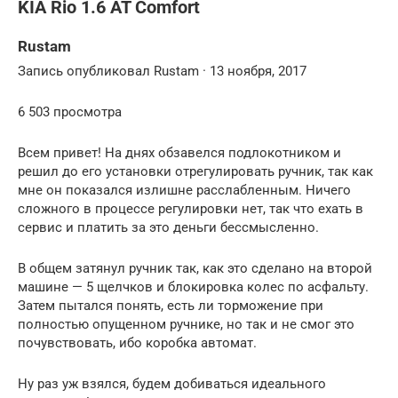
KIA Rio 1.6 AT Comfort
Rustam
Запись опубликовал Rustam · 13 ноября, 2017
6 503 просмотра
Всем привет! На днях обзавелся подлокотником и
решил до его установки отрегулировать ручник, так как
мне он показался излишне расслабленным. Ничего
сложного в процессе регулировки нет, так что ехать в
сервис и платить за это деньги бессмысленно.
В общем затянул ручник так, как это сделано на второй
машине — 5 щелчков и блокировка колес по асфальту.
Затем пытался понять, есть ли торможение при
полностью опущенном ручнике, но так и не смог это
почувствовать, ибо коробка автомат.
Ну раз уж взялся, будем добиваться идеального