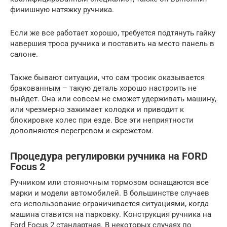
финишную натяжку ручника.
Если же все работает хорошо, требуется подтянуть гайку
навершия троса ручника и поставить на место панель в
салоне.
Также бывают ситуации, что сам тросик оказывается
бракованным – такую деталь хорошо настроить не
выйдет. Она или совсем не сможет удерживать машину,
или чрезмерно зажимает колодки и приводит к
блокировке колес при езде. Все эти неприятности
дополняются перегревом и скрежетом.
Процедура регулировки ручника на FORD
Focus 2
Ручником или стояночным тормозом оснащаются все
марки и модели автомобилей. В большинстве случаев
его использование ограничивается ситуациями, когда
машина ставится на парковку. Конструкция ручника на
Ford Focus 2 стандартная. В некоторых случаях по