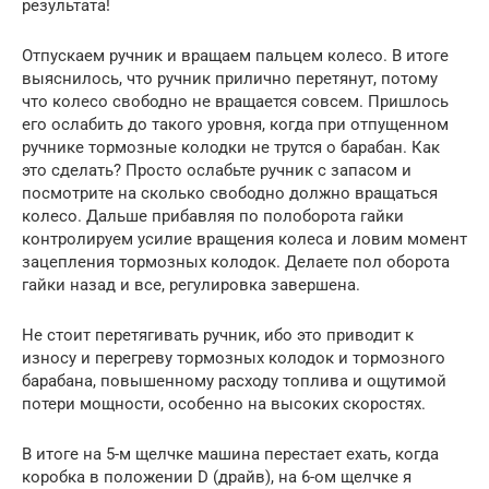
результата!
Отпускаем ручник и вращаем пальцем колесо. В итоге
выяснилось, что ручник прилично перетянут, потому
что колесо свободно не вращается совсем. Пришлось
его ослабить до такого уровня, когда при отпущенном
ручнике тормозные колодки не трутся о барабан. Как
это сделать? Просто ослабьте ручник с запасом и
посмотрите на сколько свободно должно вращаться
колесо. Дальше прибавляя по полоборота гайки
контролируем усилие вращения колеса и ловим момент
зацепления тормозных колодок. Делаете пол оборота
гайки назад и все, регулировка завершена.
Не стоит перетягивать ручник, ибо это приводит к
износу и перегреву тормозных колодок и тормозного
барабана, повышенному расходу топлива и ощутимой
потери мощности, особенно на высоких скоростях.
В итоге на 5-м щелчке машина перестает ехать, когда
коробка в положении D (драйв), на 6-ом щелчке я