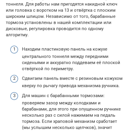
тоннеля. Для работы нам пригодятся накидной ключ
или головка с воротком на 13 и отвёртка с плоским
широким шлицом. Независимо от того, барабанные
тормоза установлены в нашей комплектации или
дисковые, регулировка проводится по одному
алгоритму.
Находим пластиковую панель на кожухе
центрального тоннеля между передними
сиденьями и аккуратно поддеваем её плоской
отвёрткой по периметру.
Сдвигаем панель вместе с резиновым кожухом
кверху по рычагу привода механизма ручника.
Для машин с барабанными тормозами:
проверяем зазор между колодками и
барабанами, для этого при опущенном ручнике
несколько раз с силой нажимаем на педаль
тормоза. Если храповой механизм сработает
(мы услышим несколько щелчков), значит