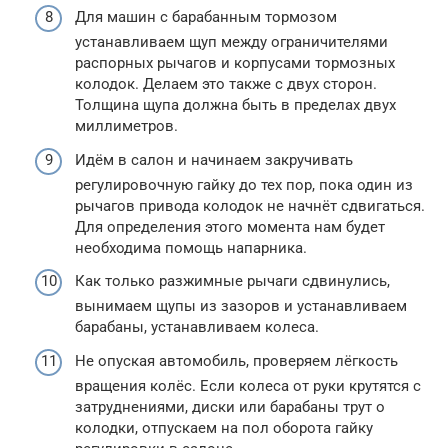
Для машин с барабанным тормозом
устанавливаем щуп между ограничителями
распорных рычагов и корпусами тормозных
колодок. Делаем это также с двух сторон.
Толщина щупа должна быть в пределах двух
миллиметров.
Идём в салон и начинаем закручивать
регулировочную гайку до тех пор, пока один из
рычагов привода колодок не начнёт сдвигаться.
Для определения этого момента нам будет
необходима помощь напарника.
Как только разжимные рычаги сдвинулись,
вынимаем щупы из зазоров и устанавливаем
барабаны, устанавливаем колеса.
Не опуская автомобиль, проверяем лёгкость
вращения колёс. Если колеса от руки крутятся с
затруднениями, диски или барабаны трут о
колодки, отпускаем на пол оборота гайку