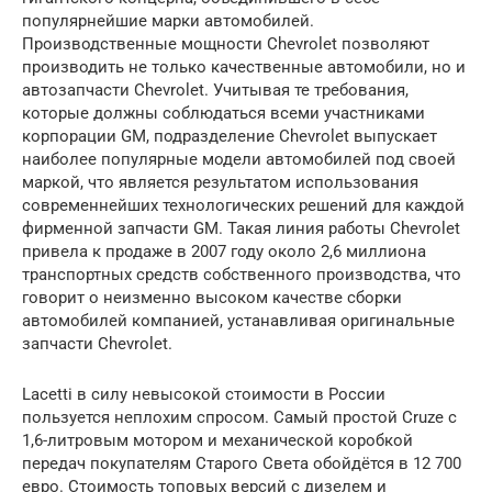
популярнейшие марки автомобилей.
Производственные мощности Chevrolet позволяют
производить не только качественные автомобили, но и
автозапчасти Chevrolet. Учитывая те требования,
которые должны соблюдаться всеми участниками
корпорации GM, подразделение Chevrolet выпускает
наиболее популярные модели автомобилей под своей
маркой, что является результатом использования
современнейших технологических решений для каждой
фирменной запчасти GM. Такая линия работы Chevrolet
привела к продаже в 2007 году около 2,6 миллиона
транспортных средств собственного производства, что
говорит о неизменно высоком качестве сборки
автомобилей компанией, устанавливая оригинальные
запчасти Chevrolet.
Lacetti в силу невысокой стоимости в России
пользуется неплохим спросом. Самый простой Cruze с
1,6-литровым мотором и механической коробкой
передач покупателям Старого Света обойдётся в 12 700
евро. Стоимость топовых версий с дизелем и