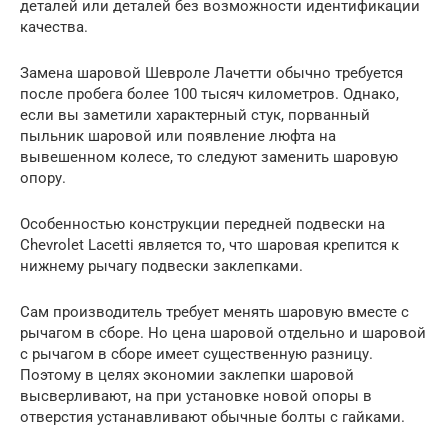
деталей или деталей без возможности идентификации
качества.
Замена шаровой Шевроле Лачетти обычно требуется
после пробега более 100 тысяч километров. Однако,
если вы заметили характерный стук, порванный
пыльник шаровой или появление люфта на
вывешенном колесе, то следуют заменить шаровую
опору.
Особенностью конструкции передней подвески на
Chevrolet Lacetti является то, что шаровая крепится к
нижнему рычагу подвески заклепками.
Сам производитель требует менять шаровую вместе с
рычагом в сборе. Но цена шаровой отдельно и шаровой
с рычагом в сборе имеет существенную разницу.
Поэтому в целях экономии заклепки шаровой
высверливают, на при установке новой опоры в
отверстия устанавливают обычные болты с гайками.