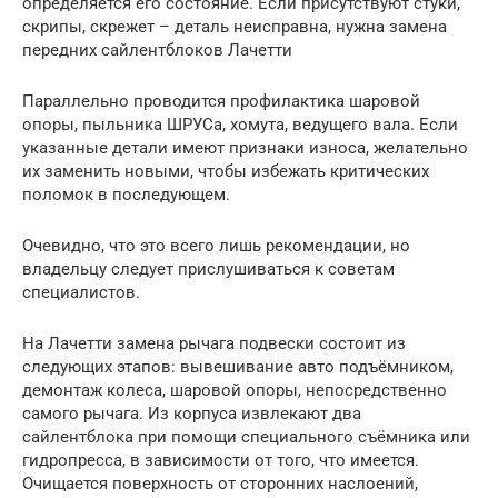
определяется его состояние. Если присутствуют стуки,
скрипы, скрежет – деталь неисправна, нужна замена
передних сайлентблоков Лачетти
Параллельно проводится профилактика шаровой
опоры, пыльника ШРУСа, хомута, ведущего вала. Если
указанные детали имеют признаки износа, желательно
их заменить новыми, чтобы избежать критических
поломок в последующем.
Очевидно, что это всего лишь рекомендации, но
владельцу следует прислушиваться к советам
специалистов.
На Лачетти замена рычага подвески состоит из
следующих этапов: вывешивание авто подъёмником,
демонтаж колеса, шаровой опоры, непосредственно
самого рычага. Из корпуса извлекают два
сайлентблока при помощи специального съёмника или
гидропресса, в зависимости от того, что имеется.
Очищается поверхность от сторонних наслоений,