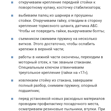
откручиваем крепление передней стойки к
поворотному кулаку, косточку стабилизатора;
выбиваем палец из шарнира и проушины
стойки. Откручиваем гайку, отводим в сторону
крепление тормозного шланга, датчика АБС.
Чтобы не повредить гайки, выкручиваем болты;
съемником сжимаем пружину на несколько
витков. Этого достаточно, чтобы ослабить
крепежи в верхней части;
работы в нижней части окончены, переходим в
моторный отсек, к так званым стаканам.
Специальным ключом отвинчиваем
треугольное крепление (гайки на «17»);
извлекаем стойку из стакана, завершаем
полный разбор, снимаем пружину, опорный
подшипник;
перед установкой новых расходных материалов
проводим профилактику посадочного места,
осматриваем резиновые пыльники, втулки. При