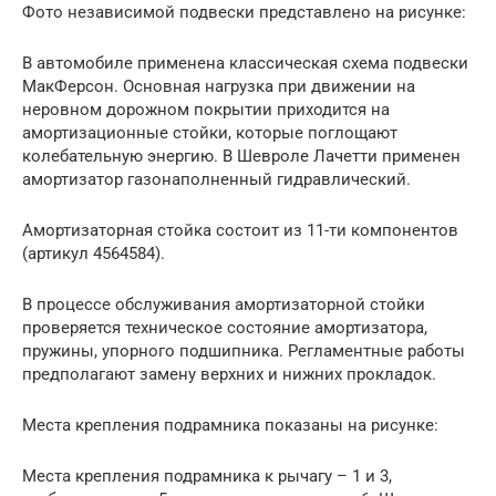
Фото независимой подвески представлено на рисунке:
В автомобиле применена классическая схема подвески
МакФерсон. Основная нагрузка при движении на
неровном дорожном покрытии приходится на
амортизационные стойки, которые поглощают
колебательную энергию. В Шевроле Лачетти применен
амортизатор газонаполненный гидравлический.
Амортизаторная стойка состоит из 11-ти компонентов
(артикул 4564584).
В процессе обслуживания амортизаторной стойки
проверяется техническое состояние амортизатора,
пружины, упорного подшипника. Регламентные работы
предполагают замену верхних и нижних прокладок.
Места крепления подрамника показаны на рисунке:
Места крепления подрамника к рычагу – 1 и 3,