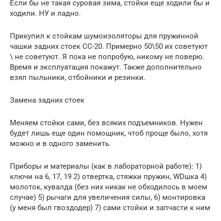
Если бы не такая суровая зима, стойки еще ходили бы и
ходили. НУ и ладно.
Прикупил к стойкам шумоизоляторы для пружинной
чашки задних стоек СС-20. Примерно 50\50 их советуют
\ не советуют. Я пока не попробую, никому не поверю.
Время и эксплуатация покажут. Также дополнительно
взял пыльники, отбойники и резинки.
Замена задних стоек
Меняем стойки сами, без всяких подъемников. Нужен
будет лишь еще один помощник, чтоб проще было, хотя
можно и в одного заменить.
Приборы и материалы (как в лабораторной работе): 1)
ключи на 6, 17, 19 2) отвертка, стяжки пружин, WDшка 4)
молоток, кувалда (без них никак не обходилось в моем
случае) 5) рычаги для увеличения силы, 6) монтировка
(у меня был гвоздодер) 7) сами стойки и запчасти к ним