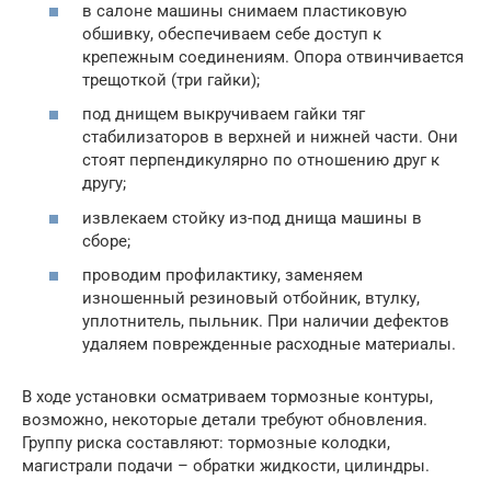
в салоне машины снимаем пластиковую
обшивку, обеспечиваем себе доступ к
крепежным соединениям. Опора отвинчивается
трещоткой (три гайки);
под днищем выкручиваем гайки тяг
стабилизаторов в верхней и нижней части. Они
стоят перпендикулярно по отношению друг к
другу;
извлекаем стойку из-под днища машины в
сборе;
проводим профилактику, заменяем
изношенный резиновый отбойник, втулку,
уплотнитель, пыльник. При наличии дефектов
удаляем поврежденные расходные материалы.
В ходе установки осматриваем тормозные контуры,
возможно, некоторые детали требуют обновления.
Группу риска составляют: тормозные колодки,
магистрали подачи – обратки жидкости, цилиндры.