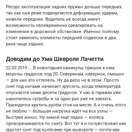
Ресурс эксплуатации задних пружин дольше передних,
так как они реже подвергаются деформации, ударам,
нежели передние. Водитель не всегда имеет
возможность своевременно среагировать на
изменения в дорожной обстановке. Именно поэтому
стоит заменять элементы передней подвески в два
раза чаще задних.
Доводим до Ума Шевроле Лачетти
22.02.2019 . . В новогодние каникулы пришли к нам
морозы градусов под 20. Северянам, наверное, смешно
— для них это оттепель. Ну да дело не в этом. Просто
снег под ногами начинает хрустеть, когда температура
опускается ниже десяти градусов. У нас в гаражах уже
накопились сугробы и за один раз уже не заехать.
Приходится крутить рулём стоя на месте. А я очень этого
не люблю — большая нагрузка идёт на все узлы —
быстрее износ. Ну зимой ещё ладно — колёса
проворачиваются по снегу. Вот тут я и почувствовал как
хрустит снег под колёсами при вывороте — почти как