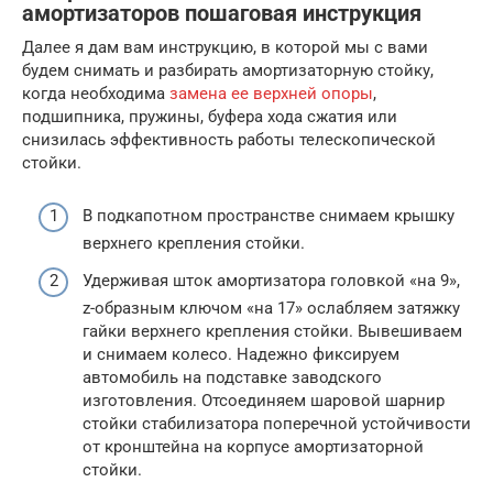
амортизаторов пошаговая инструкция
Далее я дам вам инструкцию, в которой мы с вами
будем снимать и разбирать амортизаторную стойку,
когда необходима
замена ее верхней опоры
,
подшипника, пружины, буфера хода сжатия или
снизилась эффективность работы телескопической
стойки.
В подкапотном пространстве снимаем крышку
верхнего крепления стойки.
Удерживая шток амортизатора головкой «на 9»,
z-образным ключом «на 17» ослабляем затяжку
гайки верхнего крепления стойки. Вывешиваем
и снимаем колесо. Надежно фиксируем
автомобиль на подставке заводского
изготовления. Отсоединяем шаровой шарнир
стойки стабилизатора поперечной устойчивости
от кронштейна на корпусе амортизаторной
стойки.