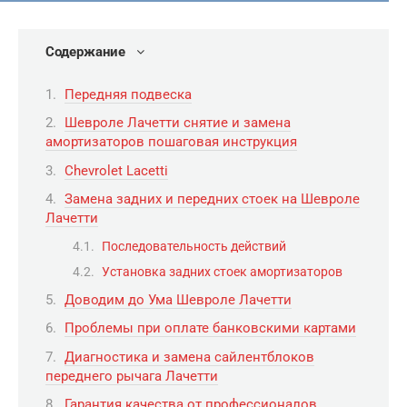
Содержание
Передняя подвеска
Шевроле Лачетти снятие и замена
амортизаторов пошаговая инструкция
Chevrolet Lacetti
Замена задних и передних стоек на Шевроле
Лачетти
Последовательность действий
Установка задних стоек амортизаторов
Доводим до Ума Шевроле Лачетти
Проблемы при оплате банковскими картами
Диагностика и замена сайлентблоков
переднего рычага Лачетти
Гарантия качества от профессионалов