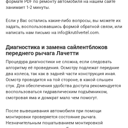
формате PDF по ремонту автомобиля на нашем сайте
занимает 1-2 минуты.
Если у Вас остались какие-либо вопросы, вы можете их
задать, воспользовавшись формой обратной связи, или
написать нам письмо на info@krutilvertel.com.
Диагностика и замена сайлентблоков
переднего рычага Лачетти
Процедура диагностики не сложна, если следовать
алгоритму её проведения. Осмотру подлежат передние
два колеса, так как в задней части конструкция иная.
Осмотр проводится на той стороне, в какой слышен
стук. Для обеспечения удобства доступа рекомендуется
воспользоваться гидравлическим подъёмником,
смотровая яма и домкрат мало чем помогут.
После вывешивания автомобиля при помощи
монтировки проверяется состояние рычага.
Незначительным пошатыванием монтировкой