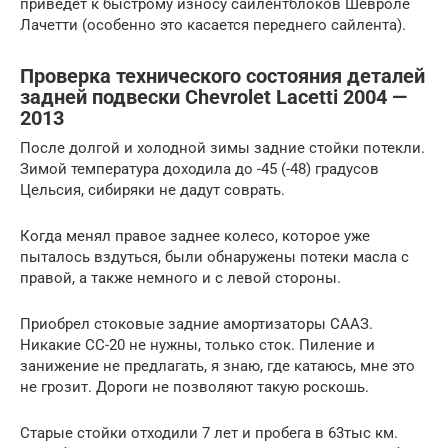
приведет к быстрому износу сайлентблоков Шевроле
Лачетти (особенно это касается переднего сайлента).
Проверка технического состояния деталей
задней подвески Chevrolet Lacetti 2004 —
2013
После долгой и холодной зимы задние стойки потекли.
Зимой температура доходила до -45 (-48) градусов
Цельсия, сибиряки не дадут соврать.
Когда менял правое заднее колесо, которое уже
пыталось вздуться, были обнаружены потеки масла с
правой, а также немного и с левой стороны.
Приобрел стоковые задние амортизаторы СААЗ.
Никакие СС-20 не нужны, только сток. Пиление и
занижение не предлагать, я знаю, где катаюсь, мне это
не грозит. Дороги не позволяют такую роскошь.
Старые стойки отходили 7 лет и пробега в 63тыс км.