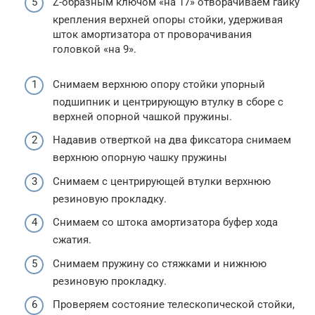
Z-образным ключом «на 17» отворачиваем гайку
крепления верхней опоры стойки, удерживая
шток амортизатора от проворачивания
головкой «на 9».
Снимаем верхнюю опору стойки упорный
подшипник и центрирующую втулку в сборе с
верхней опорной чашкой пружины.
Надавив отверткой на два фиксатора снимаем
верхнюю опорную чашку пружины
Снимаем с центрирующей втулки верхнюю
резиновую прокладку.
Снимаем со штока амортизатора буфер хода
сжатия.
Снимаем пружину со стяжками и нижнюю
резиновую прокладку.
Проверяем состояние телескопической стойки,