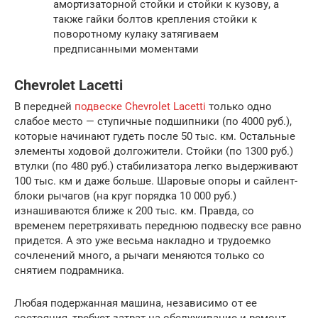
амортизаторной стойки и стойки к кузову, а
также гайки болтов крепления стойки к
поворотному кулаку затягиваем
предписанными моментами
Chevrolet Lacetti
В передней
подвеске Chevrolet Lacetti
только одно
слабое место — ступичные подшипники (по 4000 руб.),
которые начинают гудеть после 50 тыс. км. Остальные
элементы ходовой долгожители. Стойки (по 1300 руб.)
втулки (по 480 руб.) стабилизатора легко выдерживают
100 тыс. км и даже больше. Шаровые опоры и сайлент-
блоки рычагов (на круг порядка 10 000 руб.)
изнашиваются ближе к 200 тыс. км. Правда, со
временем перетряхивать переднюю подвеску все равно
придется. А это уже весьма накладно и трудоемко
сочленений много, а рычаги меняются только со
снятием подрамника.
Любая подержанная машина, независимо от ее