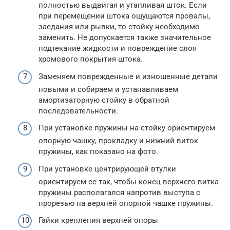
полностью выдвигая и утапливая шток. Если
при перемещении штока ощущаются провалы,
заедания или рывки, то стойку необходимо
заменить. Не допускается также значительное
подтекание жидкости и повреждение слоя
хромового покрытия штока.
Заменяем поврежденные и изношенные детали
новыми и собираем и устанавливаем
амортизаторную стойку в обратной
последовательности.
При установке пружины на стойку ориентируем
опорную чашку, прокладку и нижний виток
пружины, как показано на фото.
При установке центрирующей втулки
ориентируем ее так, чтобы конец верхнего витка
пружины располагался напротив выступа с
прорезью на верхней опорной чашке пружины.
Гайки крепления верхней опоры