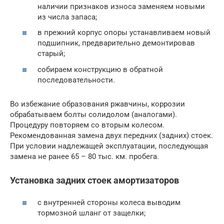
наличии признаков износа заменяем новыми
из числа запаса;
в прежний корпус опоры устанавливаем новый
подшипник, предварительно демонтировав
старый;
собираем конструкцию в обратной
последовательности.
Во избежание образования ржавчины, коррозии
обрабатываем болты солидолом (аналогами).
Процедуру повторяем со вторым колесом.
Рекомендованная замена двух передних (задних) стоек.
При условии надлежащей эксплуатации, последующая
замена не ранее 65 – 80 тыс. км. пробега.
Установка задних стоек амортизаторов
с внутренней стороны колеса выводим
тормозной шланг от защелки;