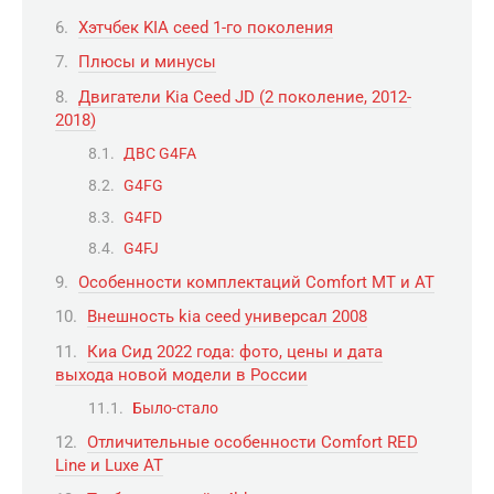
Хэтчбек KIA ceed 1-го поколения
Плюсы и минусы
Двигатели Kia Ceed JD (2 поколение, 2012-
2018)
ДВС G4FA
G4FG
G4FD
G4FJ
Особенности комплектаций Comfort MT и AT
Внешность kia ceed универсал 2008
Киа Сид 2022 года: фото, цены и дата
выхода новой модели в России
Было-стало
Отличительные особенности Comfort RED
Line и Luxe AT