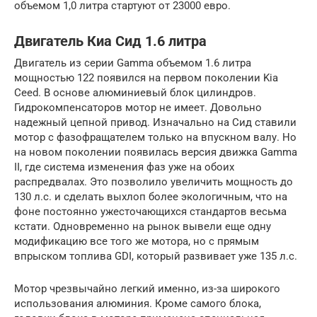
объемом 1,0 литра стартуют от 23000 евро.
Двигатель Киа Сид 1.6 литра
Двигатель из серии Gamma объемом 1.6 литра
мощностью 122 появился на первом поколении Kia
Ceed. В основе алюминиевый блок цилиндров.
Гидрокомпенсаторов мотор не имеет. Довольно
надежный цепной привод. Изначально на Сид ставили
мотор с фазофращателем только на впускном валу. Но
на новом поколении появилась версия движка Gamma
II, где система изменения фаз уже на обоих
распредвалах. Это позволило увеличить мощность до
130 л.с. и сделать выхлоп более экологичным, что на
фоне постоянно ужесточающихся стандартов весьма
кстати. Одновременно на рынок вывели еще одну
модификацию все того же мотора, но с прямым
впрыском топлива GDI, который развивает уже 135 л.с.
Мотор чрезвычайно легкий именно, из-за широкого
использования алюминия. Кроме самого блока,