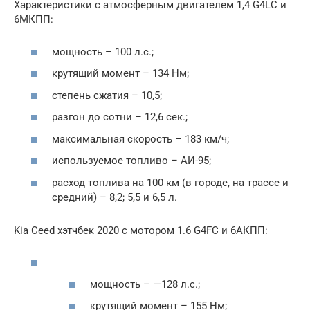
Характеристики с атмосферным двигателем 1,4 G4LC и
6МКПП:
мощность – 100 л.с.;
крутящий момент – 134 Нм;
степень сжатия – 10,5;
разгон до сотни – 12,6 сек.;
максимальная скорость – 183 км/ч;
используемое топливо – АИ-95;
расход топлива на 100 км (в городе, на трассе и
средний) – 8,2; 5,5 и 6,5 л.
Kia Ceed хэтчбек 2020 с мотором 1.6 G4FC и 6АКПП:
мощность – —128 л.с.;
крутящий момент – 155 Нм;