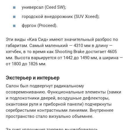
универсал (Ceed SW);
городской внедорожник (SUV Xceed);
фургон (Proceed).
Эти виды «Киа Сид» имеют значительный разброс по
габаритам. Самый маленький — 4310 мм в длину —
хэтчбек, в то время как Shooting Brake достигает 4605
мм. Высота варьируется от 1442 до 1490 мм, а ширина —
от 1800 до 1826 мм.
Экстерьер и интерьер
Салон был подвергнут радикальному
осовремениванию. Функциональные элементы (замки
и подлокотники дверей, воздушные дефлекторы,
окантовки руля и приборной панели) подчеркнуты
серебристыми контрастными линиями. Внутреннее
пространство стало визуально объемнее.
За счет уплощения торпедо высвободилось