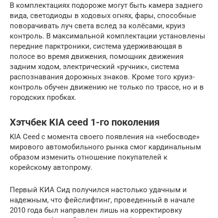
В комплектациях подороже могут быть камера заднего
вида, светодиоды в ходовых огнях, фары, способные
поворачивать луч света вслед за колёсами, круиз
контроль. В максимальной комплектации установлены
передние парктроники, система удерживающая в
полосе во время движения, помощник движения
задним ходом, электрический «ручник», система
распознавания дорожных знаков. Кроме того круиз-
контроль обучен движению не только по трассе, но и в
городских пробках.
Хэтчбек KIA ceed 1-го поколения
KIA Ceed с момента своего появления на «небосводе»
мирового автомобильного рынка смог кардинальным
образом изменить отношение покупателей к
корейскому автопрому.
Первый КИА Сид получился настолько удачным и
надежным, что фейслифтинг, проведенный в начале
2010 года был направлен лишь на корректировку