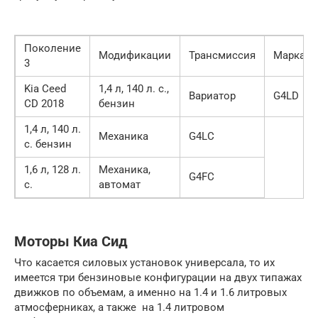
Поколение
Модификации
Трансмиссия
Марка
3
Kia Ceed
1,4 л, 140 л. с.,
Вариатор
G4LD
CD 2018
бензин
1,4 л, 140 л.
Механика
G4LC
с. бензин
1,6 л, 128 л.
Механика,
G4FC
с.
автомат
Моторы Киа Сид
Что касается силовых установок универсала, то их
имеется три бензиновые конфигурации на двух типажах
движков по объемам, а именно на 1.4 и 1.6 литровых
атмосферниках, а также на 1.4 литровом