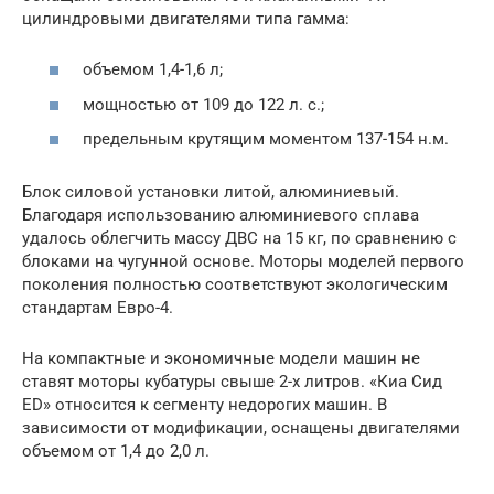
цилиндровыми двигателями типа гамма:
объемом 1,4-1,6 л;
мощностью от 109 до 122 л. с.;
предельным крутящим моментом 137-154 н.м.
Блок силовой установки литой, алюминиевый.
Благодаря использованию алюминиевого сплава
удалось облегчить массу ДВС на 15 кг, по сравнению с
блоками на чугунной основе. Моторы моделей первого
поколения полностью соответствуют экологическим
стандартам Евро-4.
На компактные и экономичные модели машин не
ставят моторы кубатуры свыше 2-х литров. «Киа Сид
ED» относится к сегменту недорогих машин. В
зависимости от модификации, оснащены двигателями
объемом от 1,4 до 2,0 л.