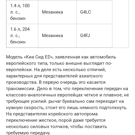
1.4 л, 100
л. с.,
Механика
G4LC
бензин
1.6 л, 204
л. с.,
Механика
G4FJ
бензин
Модель «Киа Сид ED», заявленная как автомобиль
европейского типа, только внешне выглядит по-
европейски. На деле есть несколько отличий,
характерных для представителей азиатского
производства. В первую очередь это касается
трансмиссии. Дело в том, что переключение передач на
классово-аналогичных европейцах четкое и плавное, не
требующее усилий: рычаг буквально сам переходит на
нужную скорость, стоит его лишь немного подтолкнуть.
На представителях корейского автопрома
переключение жесткое, порой даже требуется
несколько силовых толчков, чтобы поставить
требуемую передачу.