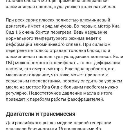
головки блока в моторе применена специальная
алюминиевая пастель, куда уложен коленчатый вал.
При всех своих плюсах полностью алюминиевый
двигатель имеет и ряд минусов. Во первых, мотор Киа
Сид 1.6 очень боится перегрева. Ведь нарушение
нормального температурного режима ведет к
деформации алюминиевого сплава. При сильном
перегреве не только страдает головка блока, но и
алюминиевая пастель куда укладывают коленвал. Если
ГБЦ можно немного отшлифовать, то вот деформация
пастели, это смерть мотора. Еще одна проблема, это
масляное голодание, что тоже может привести к
серьезным последствиям, поэтому следить за уровнем
масла на моторе Киа Сид с большим пробегом нужно
регулярно. Недостаточное давление масла в итоге
приведет к перебоям работы фазофращателей.
Двигатели и трансмиссия
Для российского рынка модели первой генерации
оснащали бензиновыми 16-и клапанными 4-х