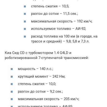
степень сжатия – 10,5;
разгон до сотни – 11,5 сек.;
максимальная скорость – 192 км/ч;
используемое топливо – АИ-92;
расход топлива на 100 км (в городе, на
трассе и средний) – 9,8; 5,8 и 7,3 л.
Киа Сид CD с турбомотором 1.4 G4LD и
роботизированной 7-ступенчатой трансмиссией:
мощность – 140 л.с.;
крутящий момент – 242 Нм;
степень сжатия – 10,0;
разгон до сотни – 9,2 сек.;
максимальная скорость – 205 км/ч;
используемое топливо – АИ-95;