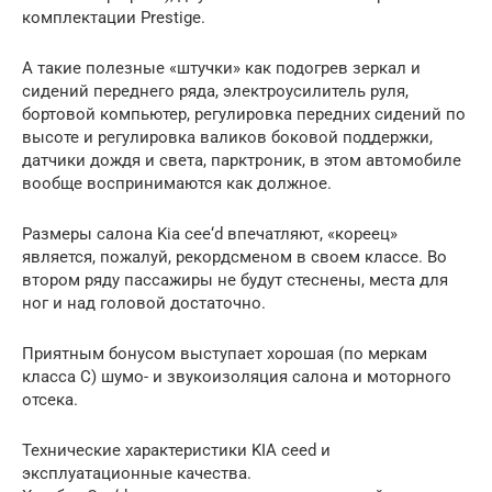
комплектации Prestige.
А такие полезные «штучки» как подогрев зеркал и
сидений переднего ряда, электроусилитель руля,
бортовой компьютер, регулировка передних сидений по
высоте и регулировка валиков боковой поддержки,
датчики дождя и света, парктроник, в этом автомобиле
вообще воспринимаются как должное.
Размеры салона Kia cee‘d впечатляют, «кореец»
является, пожалуй, рекордсменом в своем классе. Во
втором ряду пассажиры не будут стеснены, места для
ног и над головой достаточно.
Приятным бонусом выступает хорошая (по меркам
класса C) шумо- и звукоизоляция салона и моторного
отсека.
Технические характеристики KIA ceed и
эксплуатационные качества.