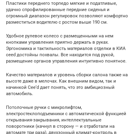
Пластики переднего торпедо мягкие и податливые,
удачно спрофилированные передние сиденья и
огромный диапазон регулировок позволяют комфортно
разместиться водителю с ростом выше 190 см.
Удобное рулевое колесо с размещенными на нем
кнопками управления приятно держать в руках.
Эргономика и тактильность материалов отделки в КИА
ceed достойны похвалы. Все находится под рукой,
размещение органов управления интуитивно понятное.
Качество материалов и уровень сборки салона также на
высоте даже в мелочах. Как внешним видом, так и
начинкой Cee‘d дает понять, что это амбициозный
автомобиль.
Потолочные ручки с микролифтом,
электростеклоподъемники с автоматической функцией
открывания-закрывания, интеллектуальные
поворотники (качнул в сторону — и отработали на
автомате три раза), двухзонный климат-контроль в