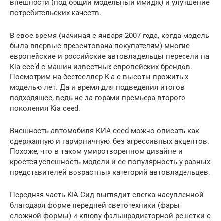
внешности (под общий модельный имидж) и улучшение
потребительских качеств.
В свое время (начиная с января 2007 года, когда модель
была впервые презентована покупателям) многие
европейские и российские автовладельцы пересели на
Kia cee‘d с машин известных европейских брендов.
Посмотрим на бестселлер Kia с высоты прожитых
моделью лет. Да и время для подведения итогов
подходящее, ведь не за горами премьера второго
поколения Kia ceed.
Внешность автомобиля КИА ceed можно описать как
сдержанную и гармоничную, без агрессивных акцентов.
Похоже, что в таком умиротворенном дизайне и
кроется успешность модели и ее популярность у разных
представителей возрастных категорий автовладельцев.
Передняя часть KIA Сид выглядит слегка насупленной
благодаря форме передней светотехники (фары
сложной формы) и клюву фальшрадиаторной решетки с