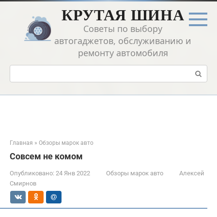
Перейти
КРУТАЯ ШИНА
к
контенту
Советы по выбору
автогаджетов, обслуживанию и
ремонту автомобиля
Поиск:
Главная
»
Обзоры марок авто
Совсем не комом
Опубликовано:
24 Янв 2022
Обзоры марок авто
Алексей
Смирнов