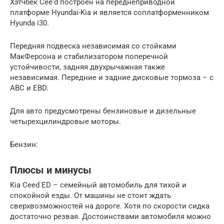
Хэтчбек Cee‘d построен на переднеприводной
платформе Hyundai-Kia и является соплатформенником
Hyunda i30.
Передняя подвеска независимая со стойками
МакФерсона и стабилизатором поперечной
устойчивости, задняя двухрычажная также
независимая. Передние и задние дисковые тормоза – с
ABC и EBD.
Для авто предусмотрены бензиновые и дизельные
четырехцилиндровые моторы.
Бензин:
Плюсы и минусы
Kia Ceed ED – семейный автомобиль для тихой и
спокойной езды. От машины не стоит ждать
сверхвозможностей на дороге. Хотя по скорости сидка
достаточно резвая. Достоинствами автомобиля можно