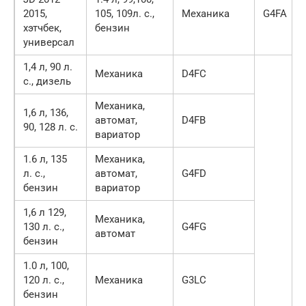
2015,
105, 109л. с.,
Механика
G4FA
хэтчбек,
бензин
универсал
1,4 л, 90 л.
Механика
D4FC
с., дизель
Механика,
1,6 л, 136,
автомат,
D4FB
90, 128 л. с.
вариатор
1.6 л, 135
Механика,
л. с.,
автомат,
G4FD
бензин
вариатор
1,6 л 129,
Механика,
130 л. с.,
G4FG
автомат
бензин
1.0 л, 100,
120 л. с.,
Механика
G3LC
бензин