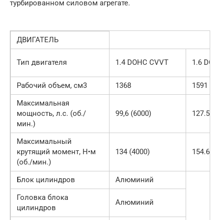
турбированном силовом агрегате.
ДВИГАТЕЛЬ
Тип двигателя
1.4 DOHC CVVT
1.6 DO
Рабочий объем, см3
1368
1591
Максимальная
мощность, л.с. (об./
99,6 (6000)
127.5 (6
мин.)
Максимальный
крутящий момент, Н•м
134 (4000)
154.6 (4
(об./мин.)
Блок цилиндров
Алюминий
Головка блока
Алюминий
цилиндров