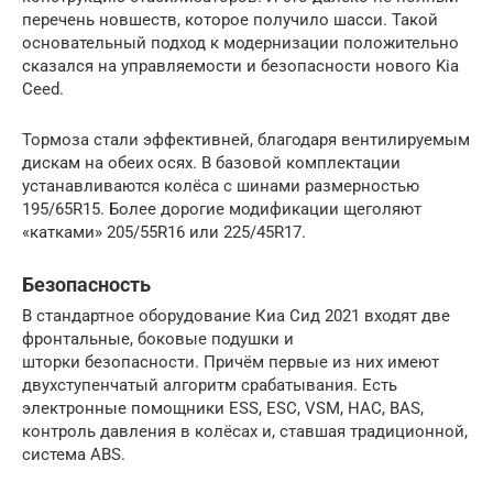
перечень новшеств, которое получило шасси. Такой
основательный подход к модернизации положительно
сказался на управляемости и безопасности нового Kia
Ceed.
Тормоза стали эффективней, благодаря вентилируемым
дискам на обеих осях. В базовой комплектации
устанавливаются колёса с шинами размерностью
195/65R15. Более дорогие модификации щеголяют
«катками» 205/55R16 или 225/45R17.
Безопасность
В стандартное оборудование Киа Сид 2021 входят две
фронтальные, боковые подушки и
шторки безопасности. Причём первые из них имеют
двухступенчатый алгоритм срабатывания. Есть
электронные помощники ESS, ESC, VSM, HAC, BAS,
контроль давления в колёсах и, ставшая традиционной,
система ABS.