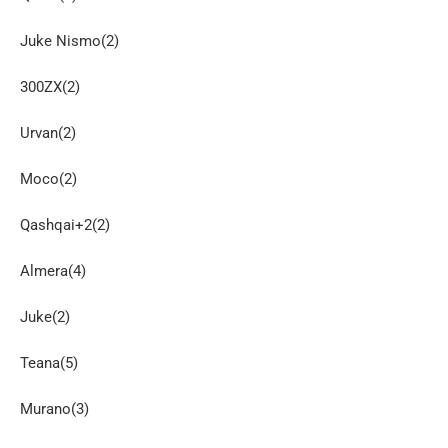
Juke Nismo(2)
300ZX(2)
Urvan(2)
Moco(2)
Qashqai+2(2)
Almera(4)
Juke(2)
Teana(5)
Murano(3)