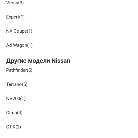
Versa(3)
Expert(1)
NX Coupe(1)
Ad Wagon(1)
Другие модели Nissan
Pathfinder(5)
Terrano(5)
NV200(1)
Cima(4)
GT-R(2)