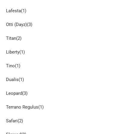
Lafesta(1)
Otti (Dayz)(3)
Titan(2)
Liberty(1)
Tino(1)
Dualis(1)
Leopard(3)
Terrano Regulus(1)
Safari(2)