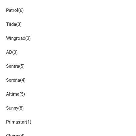
Patrol(6)
Tiida(3)
Wingroad(3)
AD(3)
Sentra(5)
Serena(4)
Altima(5)
Sunny(8)
Primastar(1)
Cherry(4)