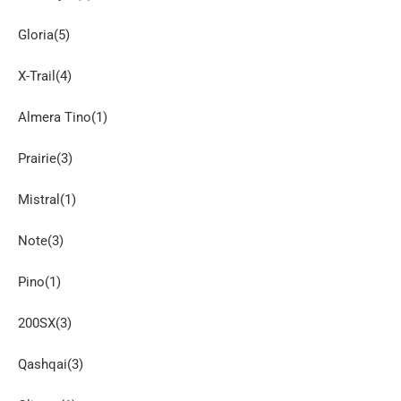
Gloria(5)
X-Trail(4)
Almera Tino(1)
Prairie(3)
Mistral(1)
Note(3)
Pino(1)
200SX(3)
Qashqai(3)