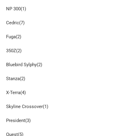
NP 300(1)
Cedric(7)
Fuga(2)
350Z(2)
Bluebird Sylphy(2)
Stanza(2)
X-Terra(4)
Skyline Crossover(1)
President(3)
Quest(5)