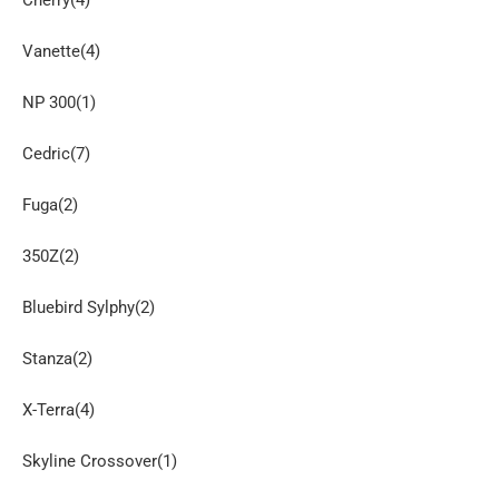
Vanette(4)
NP 300(1)
Cedric(7)
Fuga(2)
350Z(2)
Bluebird Sylphy(2)
Stanza(2)
X-Terra(4)
Skyline Crossover(1)