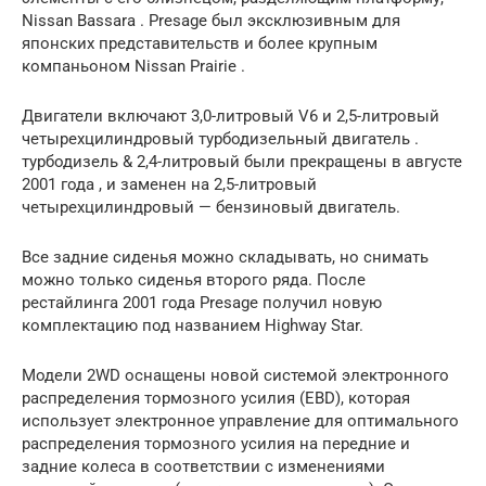
Nissan Bassara . Presage был эксклюзивным для
японских представительств и более крупным
компаньоном Nissan Prairie .
Двигатели включают 3,0-литровый V6 и 2,5-литровый
четырехцилиндровый
турбодизельный
двигатель .
турбодизель & 2,4-литровый
были прекращены в августе
2001 года , и заменен на 2,5-литровый
четырехцилиндровый
— бензиновый двигатель.
Все задние сиденья можно складывать, но снимать
можно только сиденья второго ряда. После
рестайлинга 2001 года Presage получил новую
комплектацию под названием Highway Star.
Модели 2WD оснащены новой системой электронного
распределения тормозного усилия (EBD), которая
использует электронное управление для оптимального
распределения тормозного усилия на передние и
задние колеса в соответствии с изменениями