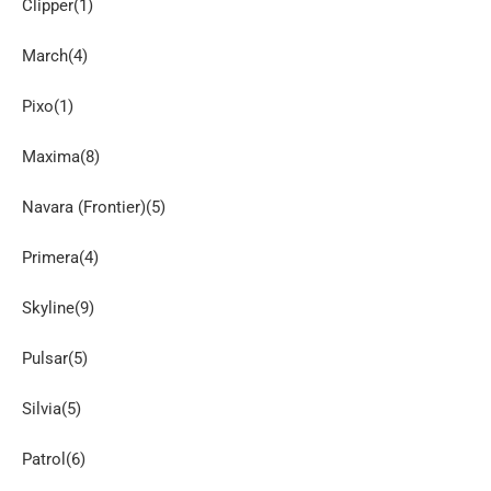
Clipper(1)
March(4)
Pixo(1)
Maxima(8)
Navara (Frontier)(5)
Primera(4)
Skyline(9)
Pulsar(5)
Silvia(5)
Patrol(6)