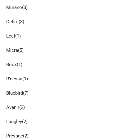
Murano(3)
Cefiro(3)
Leaf(1)
Micra(5)
Roox(1)
R’nessa(1)
Bluebird(7)
Avenir(2)
Langley(2)
Presage(2)