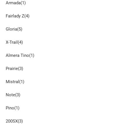
Armada(1)
Fairlady Z(4)
Gloria(5)
X-Trail(4)
Almera Tino(1)
Prairie(3)
Mistral(1)
Note(3)
Pino(1)
200SX(3)