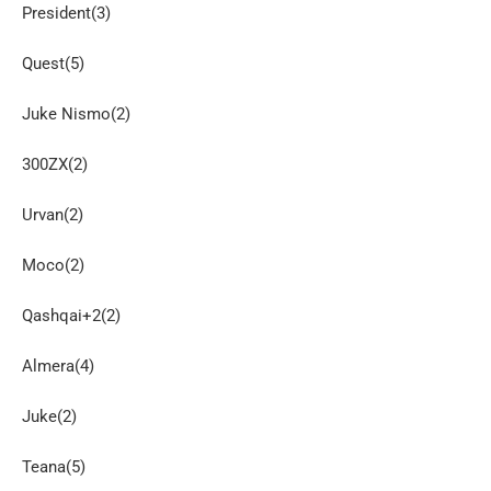
President(3)
Quest(5)
Juke Nismo(2)
300ZX(2)
Urvan(2)
Moco(2)
Qashqai+2(2)
Almera(4)
Juke(2)
Teana(5)