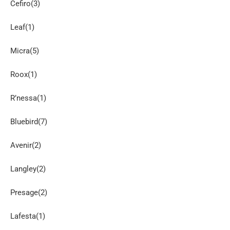
Cefiro(3)
Leaf(1)
Micra(5)
Roox(1)
R’nessa(1)
Bluebird(7)
Avenir(2)
Langley(2)
Presage(2)
Lafesta(1)