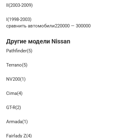
II(2003-2009)
I(1998-2003)
сравнить автомобили220000 — 300000
Другие модели Nissan
Pathfinder(5)
Terrano(5)
NV200(1)
Cima(4)
GT-R(2)
Armada(1)
Fairlady Z(4)