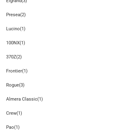
Elgrand(3)
Presea(2)
Lucino(1)
100NX(1)
370Z(2)
Frontier(1)
Rogue(3)
Almera Classic(1)
Crew(1)
Pao(1)