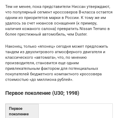
Тем не менее, пока представители Ниссан утверждают,
что популярный сегмент кроссоверов B-класса остается
одним из приоритетов марки в России. К тому же им
удалось за счет нюансов оснащения (к примеру,
наличия кожаного салона) превратить Nissan Terrano в
более престижный автомобиль, чем Duster.
Наконец, только «японец» сегодня может предложить
тандем из двухлитрового атмосферного двигателя и
классического «автомата», что, по мнению
производителя, становится еще одним
привлекательным фактором для потенциальных
покупателей бюджетного компактного кроссовера
стоимостью «до миллиона рублей».
Первое поколение (U30; 1998)
Первое
поколение