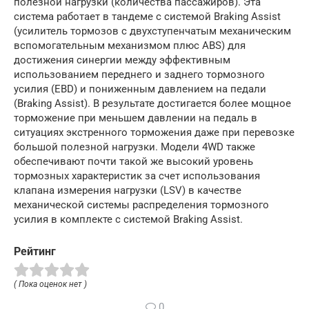
полезной нагрузки (количества пассажиров). Эта
система работает в тандеме с системой Braking Assist
(усилитель тормозов с двухступенчатым механическим
вспомогательным механизмом плюс ABS) для
достижения синергии между эффективным
использованием переднего и заднего тормозного
усилия (EBD) и пониженным давлением на педали
(Braking Assist). В результате достигается более мощное
торможение при меньшем давлении на педаль в
ситуациях экстренного торможения даже при перевозке
большой полезной нагрузки. Модели 4WD также
обеспечивают почти такой же высокий уровень
тормозных характеристик за счет использования
клапана измерения нагрузки (LSV) в качестве
механической системы распределения тормозного
усилия в комплекте с системой Braking Assist.
Рейтинг
( Пока оценок нет )
0