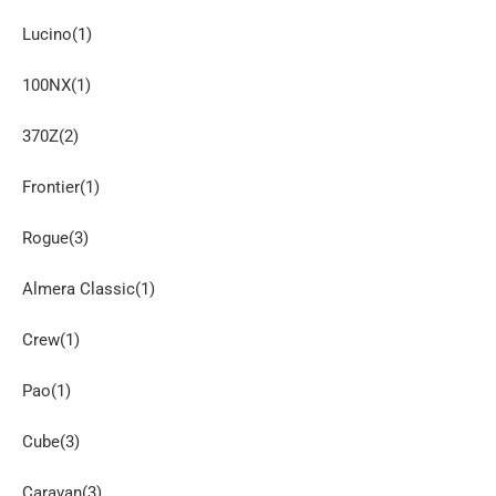
Lucino(1)
100NX(1)
370Z(2)
Frontier(1)
Rogue(3)
Almera Classic(1)
Crew(1)
Pao(1)
Cube(3)
Caravan(3)