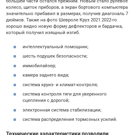
большей части остался прежним. Новым стало рулевое
колесо, щиток приборов, а экран бортового компьютера
значительно прибавил в размерах, получив диагональ 7
дюймов. Также на фото Шевроле Круз 2021 2022-го
хорошо видно новую форму дефлекторов и бардачка,
который получил изящный изгиб.
интеллектуальный помощник;
шесть подушек безопасности;
иммобилайзер;
камера заднего вида;
система круиз- и климат-контроля;
система контроля тяги для уверенного
сцепления с дорогой;
электронная система стабилизации;
система распределения тормозных усилий.
Технические характеристики позволили