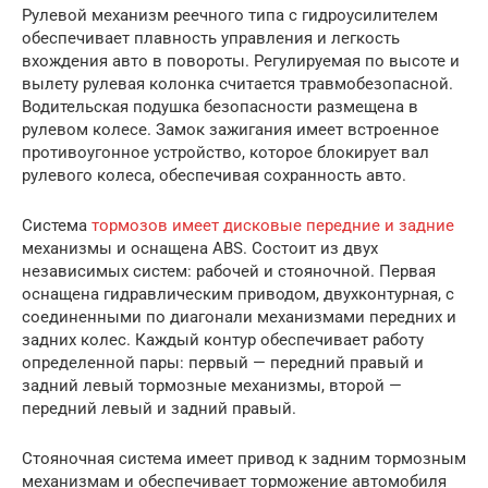
Рулевой механизм реечного типа с гидроусилителем
обеспечивает плавность управления и легкость
вхождения авто в повороты. Регулируемая по высоте и
вылету рулевая колонка считается травмобезопасной.
Водительская подушка безопасности размещена в
рулевом колесе. Замок зажигания имеет встроенное
противоугонное устройство, которое блокирует вал
рулевого колеса, обеспечивая сохранность авто.
Система
тормозов имеет дисковые передние и задние
механизмы и оснащена ABS. Состоит из двух
независимых систем: рабочей и стояночной. Первая
оснащена гидравлическим приводом, двухконтурная, с
соединенными по диагонали механизмами передних и
задних колес. Каждый контур обеспечивает работу
определенной пары: первый — передний правый и
задний левый тормозные механизмы, второй —
передний левый и задний правый.
Стояночная система имеет привод к задним тормозным
механизмам и обеспечивает торможение автомобиля