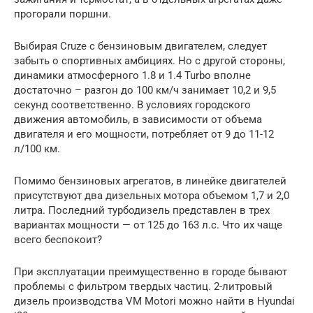
прогорали поршни.
Выбирая Cruze с бензиновым двигателем, следует
забыть о спортивных амбициях. Но с другой стороны,
динамики атмосферного 1.8 и 1.4 Turbo вполне
достаточно – разгон до 100 км/ч занимает 10,2 и 9,5
секунд соответственно. В условиях городского
движения автомобиль, в зависимости от объема
двигателя и его мощности, потребляет от 9 до 11-12
л/100 км.
Помимо бензиновых агрегатов, в линейке двигателей
присутствуют два дизельных мотора объемом 1,7 и 2,0
литра. Последний турбодизель представлен в трех
вариантах мощности — от 125 до 163 л.с. Что их чаще
всего беспокоит?
При эксплуатации преимущественно в городе бывают
проблемы с фильтром твердых частиц. 2-литровый
дизель производства VM Motori можно найти в Hyundai