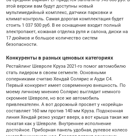
этой версии вам будут доступны новый
мультимедийный комплекс, датчики парковки и
климат-контроль. Самая дорогая комплектация будет
стоить 1 037 500 руб. В ее оснащение входит полный
электропакет, кожаная отделка руля и салона, диски на
17 дюймов и большое количество систем
безопасности.
Конкуренты в разных ценовых категориях
Рестайлинг Шевроле Круза 2021-го помог автомобилю
стать лидером в своем сегменте. Основными
соперниками считаю Хендай Солярис и Ауди С4.
Первый конкурент имеет современную внешность. По
моему личному мнению Солярис выглядит немного
скромнее Шевроле, но все же автомобиль
привлекателен. А вот дорожный просвет у «корейца»
составляет 160 мм против 140 мм Круза. Подоконная
линия Хендай резко уходит вверх, а вот крыша такая же
покатая как у Шевроле. Внутреннее исполнение
достойное. Приборная панель удобная, рулевое колесо