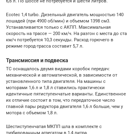
6,6 л. По шоссе не потребуется и шести литров.
Ecotec 1,4 turbo. Дизельный двигатель мощностью 140
лошадей (при 4900 об/мин) и объемом 1398 см3.
Устанавливается только с АКПП. Максимальная
скорость на трассе — 200 км/ч. На разгон с места до ста
км/ч потребуется 10,3 секунды. Расход горючего в
режиме город-трасса составит 5,7 л.
Трансмиссия и подвеска
ТС оснащалось двумя видами коробок передач:
механической и автоматической, в зависимости от
установленного типа двигателя. На машины с
моторами 1,6 л и 1,8 л ставились практически
идентичные пятиступенчатые варианты. Единственное
их отличие состоит в том, что передаточное число
главной пары редуктора двигателя 1,6 л больше, чем у
мотора с объемом 1,8 л.
Шестиступенчатая МКПП шла в комплекте с
турбированным агрегатом в 1,4 литра.