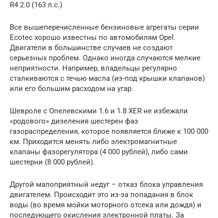
R4 2.0 (163 л.с.)
Все вышеперечисленные бензиновые агрегаты серии
Ecotec хорошо известны по автомобилям Opel.
Двигатели в большинстве случаев не создают
серьезных проблем. Однако иногда случаются мелкие
неприятности. Например, владельцы регулярно
сталкиваются с течью масла (из-под крышки клапанов)
или его большим расходом на угар.
Шевроле с Опелевскими 1.6 и 1.8 XER не избежали
«родового» дизеления шестерен фаз
газораспределения, которое появляется ближе к 100 000
км. Приходится менять либо электромагнитные
клапаны фазорегулятора (4 000 рублей), либо сами
шестерни (8 000 рублей).
Другой малоприятный недуг – отказ блока управления
двигателем. Происходит это из-за попадания в блок
воды (во время мойки моторного отсека или дождя) и
последующего окисления электронной платы. За