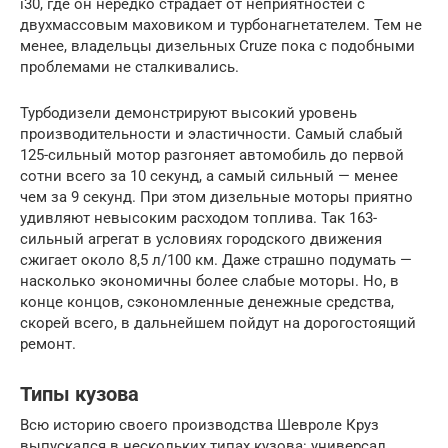
i30, где он нередко страдает от неприятностей с
двухмассовым маховиком и турбонагнетателем. Тем не
менее, владельцы дизельных Cruze пока с подобными
проблемами не сталкивались.
Турбодизели демонстрируют высокий уровень
производительности и эластичности. Самый слабый
125-сильный мотор разгоняет автомобиль до первой
сотни всего за 10 секунд, а самый сильный — менее
чем за 9 секунд. При этом дизельные моторы приятно
удивляют невысоким расходом топлива. Так 163-
сильный агрегат в условиях городского движения
сжигает около 8,5 л/100 км. Даже страшно подумать —
насколько экономичны более слабые моторы. Но, в
конце концов, сэкономленные денежные средства,
скорей всего, в дальнейшем пойдут на дорогостоящий
ремонт.
Типы кузова
Всю историю своего производства Шевроле Круз
выпускался в нескольких типах кузова: универсал,