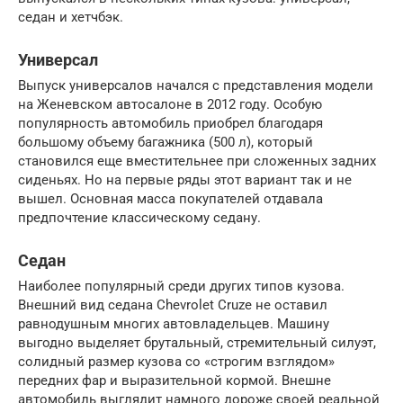
седан и хетчбэк.
Универсал
Выпуск универсалов начался с представления модели
на Женевском автосалоне в 2012 году. Особую
популярность автомобиль приобрел благодаря
большому объему багажника (500 л), который
становился еще вместительнее при сложенных задних
сиденьях. Но на первые ряды этот вариант так и не
вышел. Основная масса покупателей отдавала
предпочтение классическому седану.
Седан
Наиболее популярный среди других типов кузова.
Внешний вид седана Chevrolet Cruze не оставил
равнодушным многих автовладельцев. Машину
выгодно выделяет брутальный, стремительный силуэт,
солидный размер кузова со «строгим взглядом»
передних фар и выразительной кормой. Внешне
автомобиль выглядит намного дороже своей реальной