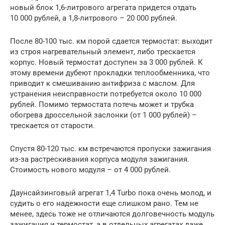
новый блок 1,6-литрового агрегата придется отдать
10 000 рублей, а 1,8-литрового – 20 000 рублей.
После 80-100 тыс. км порой сдается термостат: выходит
из строя нагревательный элемент, либо трескается
корпус. Новый термостат доступен за 3 000 рублей. К
этому времени дубеют прокладки теплообменника, что
приводит к смешиванию антифриза с маслом. Для
устранения неисправности потребуется около 10 000
рублей. Помимо термостата потечь может и трубка
обогрева дроссельной заслонки (от 1 000 рублей) –
трескается от старости.
Спустя 80-120 тыс. км встречаются пропуски зажигания
из-за растрескивания корпуса модуля зажигания.
Стоимость нового модуля – от 4 000 рублей.
Даунсайзинговый агрегат 1,4 Turbo пока очень молод, и
судить о его надежности еще слишком рано. Тем не
менее, здесь тоже не отличаются долговечность модуль
зажигания и термостат, а в отдельных агрегатах даже