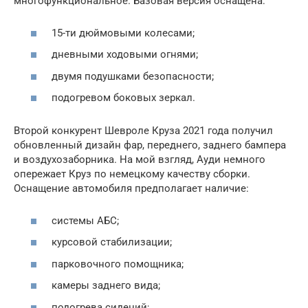
многофункциональное. Базовая версия оснащена:
15-ти дюймовыми колесами;
дневными ходовыми огнями;
двумя подушками безопасности;
подогревом боковых зеркал.
Второй конкурент Шевроле Круза 2021 года получил
обновленный дизайн фар, переднего, заднего бампера
и воздухозаборника. На мой взгляд, Ауди немного
опережает Круз по немецкому качеству сборки.
Оснащение автомобиля предполагает наличие:
системы АБС;
курсовой стабилизации;
парковочного помощника;
камеры заднего вида;
подогрева сидений;