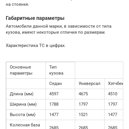
на стоянке.
Габаритные параметры
Автомобили данной марки, в зависимости от типа
кузова, имеют некоторые отличия по размерам.
Характеристика ТС в цифрах.
Основные
Тип
параметры
кузова
Седан
Универсал
Хэтчбек
Длина (мм)
4597
4675
4510
Ширина (мм)
1788
1797
1797
Высота (мм)
1477
1521
1477
Колесная база
2685
2685
2685