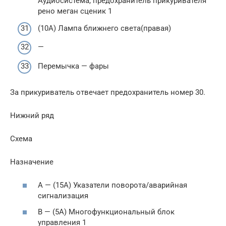
Аудиосистема, предохранитель прикуривателя
рено меган сценик 1
(10A) Лампа ближнего света(правая)
—
Перемычка — фары
За прикуриватель отвечает предохранитель номер 30.
Нижний ряд
Схема
Назначение
A — (15А) Указатели поворота/аварийная
сигнализация
B — (5А) Многофункциональный блок
управления 1