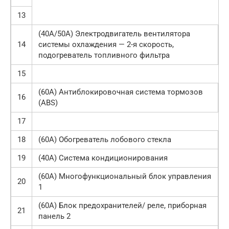
13
(40А/50А) Электродвигатель вентилятора
14
системы охлаждения — 2-я скорость,
подогреватель топливного фильтра
15
(60А) Антиблокировочная система тормозов
16
(ABS)
17
18
(60А) Обогреватель лобового стекла
19
(40А) Система кондиционирования
(60А) Многофункциональный блок управления
20
1
(60А) Блок предохранителей/ реле, приборная
21
панель 2