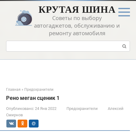
Перейти
КРУТАЯ ШИНА
к
контенту
Советы по выбору
автогаджетов, обслуживанию и
ремонту автомобиля
Поиск:
Главная
»
Предохранители
Рено меган сценик 1
Опубликовано:
24 Янв 2022
Предохранители
Алексей
Смирнов