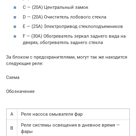
C — (20А) Центральный замок
D — (20А) Очиститель лобового стекла
E — (25А) Электропривод стеклоподъемников
F — (30А) Обогреватель зеркал заднего вида на
дверях, обогреватель заднего стекла
За блоком с предохранителями, могут так же находится
следующие реле:
Схема
Обозначение
A
Реле насоса омывателя фар
Реле системы освещения в дневное время —
B
фары