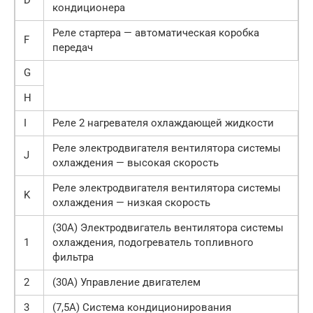
D
кондиционера
Реле стартера — автоматическая коробка
F
передач
G
H
I
Реле 2 нагревателя охлаждающей жидкости
Реле электродвигателя вентилятора системы
J
охлаждения — высокая скорость
Реле электродвигателя вентилятора системы
K
охлаждения — низкая скорость
(30A) Электродвигатель вентилятора системы
1
охлаждения, подогреватель топливного
фильтра
2
(30А) Управление двигателем
3
(7,5A) Система кондиционирования