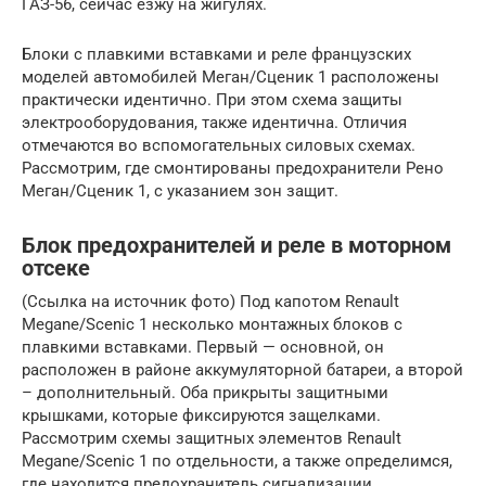
ГАЗ-56, сейчас езжу на жигулях.
Блоки с плавкими вставками и реле французских
моделей автомобилей Меган/Сценик 1 расположены
практически идентично. При этом схема защиты
электрооборудования, также идентична. Отличия
отмечаются во вспомогательных силовых схемах.
Рассмотрим, где смонтированы предохранители Рено
Меган/Сценик 1, с указанием зон защит.
Блок предохранителей и реле в моторном
отсеке
(Ссылка на источник фото) Под капотом Renault
Megane/Scenic 1 несколько монтажных блоков с
плавкими вставками. Первый — основной, он
расположен в районе аккумуляторной батареи, а второй
– дополнительный. Оба прикрыты защитными
крышками, которые фиксируются защелками.
Рассмотрим схемы защитных элементов Renault
Megane/Scenic 1 по отдельности, а также определимся,
где находится предохранитель сигнализации.