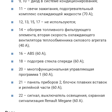
9, 10 – диод в системе кондиционирования;
11 – свечи зажигания, подогревательный
комплекс охлаждающей жидкости (70 А);
12, 13, 15, 17 – не используются;
14 – обогрев топливного фильтрующего
элемента, вторая скорость охлаждающего
вентилятора теплообменника силового агрегата
(40 А);
16 – ABS (60 А);
18 – подогрев стекла спереди (60 А);
20 – многофункциональная управляющая
программа 1 (60 А);
21 – панель приборов 2, блочок плавких вставок
и релейной части (60 А);
22 – сигнал, выключатель освещения, охранная
сигнализация Renault Megane (60 А).