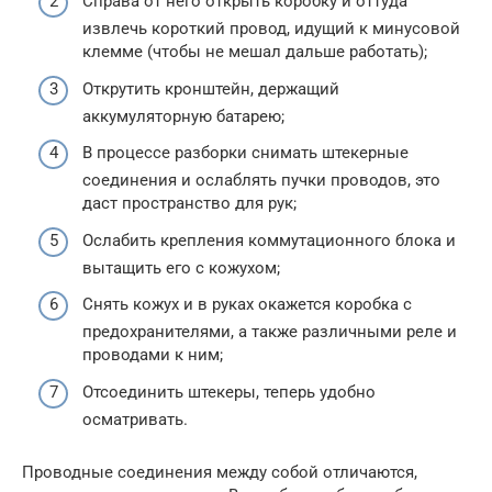
Справа от него открыть коробку и оттуда
извлечь короткий провод, идущий к минусовой
клемме (чтобы не мешал дальше работать);
Открутить кронштейн, держащий
аккумуляторную батарею;
В процессе разборки снимать штекерные
соединения и ослаблять пучки проводов, это
даст пространство для рук;
Ослабить крепления коммутационного блока и
вытащить его с кожухом;
Снять кожух и в руках окажется коробка с
предохранителями, а также различными реле и
проводами к ним;
Отсоединить штекеры, теперь удобно
осматривать.
Проводные соединения между собой отличаются,