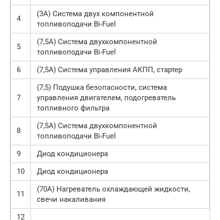
(3А) Система двух компонентной
4
топливоподачи Bi-Fuel
(7,5А) Система двухкомпонентной
5
топливоподачи Bi-Fuel
6
(7,5А) Система управления АКПП, стартер
(7,5) Подушка безопасности, система
7
управления двигателем, подогреватель
топливного фильтра
(7,5А) Система двухкомпонентной
8
топливоподачи Bi-Fuel
9
Диод кондиционера
10
Диод кондиционера
(70А) Нагреватель охлаждающей жидкости,
11
свечи накаливания
12