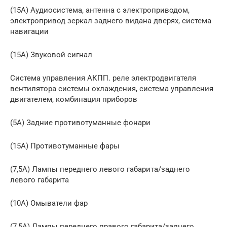
(15A) Аудиосистема, антенна с электроприводом,
электропривод зеркал заднего видана дверях, система
навигации
(15A) Звуковой сигнал
Система управления АКПП. реле электродвигателя
вентилятора системы охлаждения, система управления
двигателем, комбинация приборов
(5A) Задние противотуманные фонари
(15A) Противотуманные фары
(7,5A) Лампы переднего левого габарита/заднего
левого габарита
(10A) Омыватели фар
(7,5A) Лампы переднего правого габарита/заднего