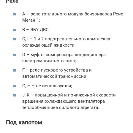
Реле
A – реле топливного модуля бензонасоса Рено
Меган 1;
B – ЭБУ ДВС;
C, I – 1 и 2 подогревательного комплекса
охлаждающей жидкости;
D – муфты компрессора кондиционера
электромагнитного типа;
F – реле пускового устройства и
автоматической трансмиссии;
G, H – не используется;
J, K – повышенной и пониженной скорости
вращения охлаждающего вентилятора
теплообменника силового агрегата.
Под капотом