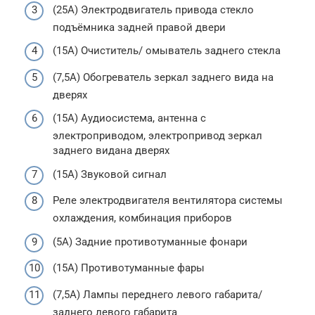
(25A) Электродвигатель привода стекло
подъёмника задней правой двери
(15A) Очиститель/ омыватель заднего стекла
(7,5A) Обогреватель зеркал заднего вида на
дверях
(15A) Аудиосистема, антенна с
электроприводом, электропривод зеркал
заднего видана дверях
(15A) Звуковой сигнал
Реле электродвигателя вентилятора системы
охлаждения, комбинация приборов
(5A) Задние противотуманные фонари
(15A) Противотуманные фары
(7,5A) Лампы переднего левого габарита/
заднего левого габарита