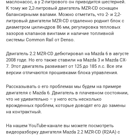
маслонасос, а у 2-литрового он приводится шестерней.
К тому же 2,2-литровый двигатель MZR-CD оснащен
балансирными валами. Можно отметить, что 2- и 2,2-
литровый двигатели MZR-CD отдаленно роднит блок с
диаметром цилиндров 86 мм, регулировка тепловых
зазоров клапанов винтами и наличие топливной
системы Common Rail от Denso.
Двигатель 2.2 MZR-CD дебютировал на Mazda 6 в августе
2008 годе. Но его также ставили на Mazda 3 и Mazda CX-
7. Этот двигатель развивает от 125 до 185 л.с. Все эти
версии отличаются прошивками блока управления.
Рассказывать о его проблемах мы будем на примере
двигателя с Mazda 6. Двигатель в плачевном состоянии,
что не удивительно – у него есть несколько
врожденных проблем, которые доводят его до замены
на контрактный.
На нашем YouTube-канале вы можете посмотреть
видеоразборку двигателя Mazda 2.2 MZR-CD (R2AA) c