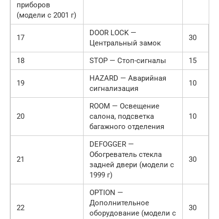
приборов
(модели с 2001 г)
DOOR LOCK —
17
30
Центральный замок
18
STOP — Стоп-сигналы
15
HAZARD — Аварийная
19
10
сигнализация
ROOM — Освещение
20
салона, подсветка
10
багажного отделения
DEFOGGER —
Обогреватель стекла
21
30
задней двери (модели с
1999 г)
OPTION —
Дополнительное
22
30
оборудование (модели с