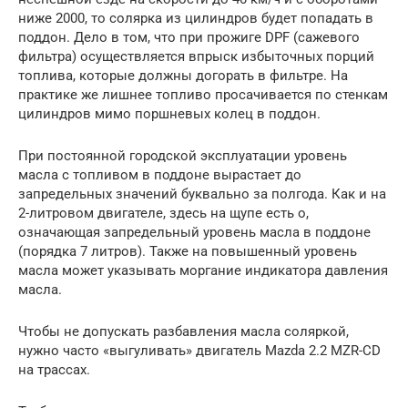
ниже 2000, то солярка из цилиндров будет попадать в
поддон. Дело в том, что при прожиге DPF (сажевого
фильтра) осуществляется впрыск избыточных порций
топлива, которые должны догорать в фильтре. На
практике же лишнее топливо просачивается по стенкам
цилиндров мимо поршневых колец в поддон.
При постоянной городской эксплуатации уровень
масла с топливом в поддоне вырастает до
запредельных значений буквально за полгода. Как и на
2-литровом двигателе, здесь на щупе есть о,
означающая запредельный уровень масла в поддоне
(порядка 7 литров). Также на повышенный уровень
масла может указывать моргание индикатора давления
масла.
Чтобы не допускать разбавления масла соляркой,
нужно часто «выгуливать» двигатель Mazda 2.2 MZR-CD
на трассах.