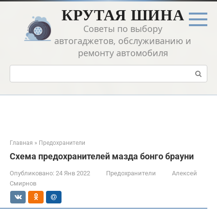
Перейти
КРУТАЯ ШИНА
к
контенту
Советы по выбору
автогаджетов, обслуживанию и
ремонту автомобиля
Поиск:
Главная
»
Предохранители
Схема предохранителей мазда бонго брауни
Опубликовано:
24 Янв 2022
Предохранители
Алексей
Смирнов