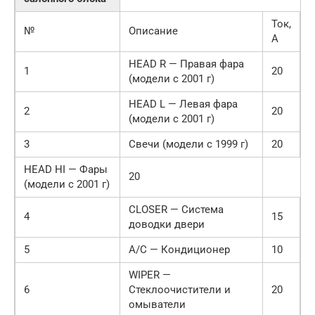
Ток,
№
Описание
А
HEAD R — Правая фара
1
20
(модели с 2001 г)
HEAD L — Левая фара
2
20
(модели с 2001 г)
3
Свечи (модели с 1999 г)
20
HEAD HI — Фары
20
(модели с 2001 г)
CLOSER — Система
4
15
доводки двери
5
A/C — Кондиционер
10
WIPER —
6
Стеклоочистители и
20
омыватели