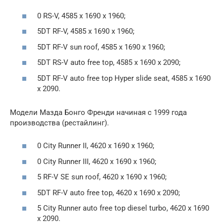
0 RS-V, 4585 x 1690 x 1960;
5DT RF-V, 4585 x 1690 x 1960;
5DT RF-V sun roof, 4585 x 1690 x 1960;
5DT RS-V auto free top, 4585 x 1690 x 2090;
5DT RF-V auto free top Hyper slide seat, 4585 x 1690
x 2090.
Модели Мазда Бонго Френди начиная с 1999 года
производства (рестайлинг).
0 City Runner II, 4620 x 1690 x 1960;
0 City Runner III, 4620 x 1690 x 1960;
5 RF-V SE sun roof, 4620 x 1690 x 1960;
5DT RF-V auto free top, 4620 x 1690 x 2090;
5 City Runner auto free top diesel turbo, 4620 x 1690
x 2090.