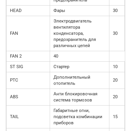
HEAD
Фары
30
Электродвигатель
вентилятора
FAN
конденсатора,
30
предохранитель для
различных цепей
FAN 2
40
ST SIG
Стартер
10
Дополнительный
PTC
20
отопитель
Анти блокировочная
ABS
20
система тормозов
Габаритные огни,
TAIL
подсветка комбинации
15
приборов