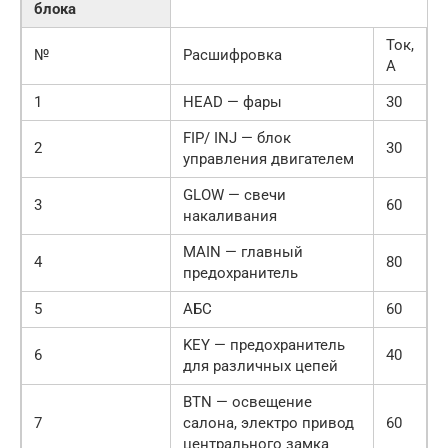
блока
Ток,
№
Расшифровка
А
1
HEAD — фары
30
FIP/ INJ — блок
2
30
управления двигателем
GLOW — свечи
3
60
накаливания
MAIN — главный
4
80
предохранитель
5
АБС
60
KEY — предохранитель
6
40
для различных цепей
BTN — освещение
7
салона, электро привод
60
центрального замка