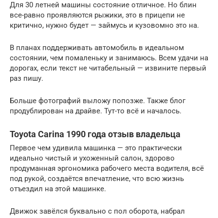
Для 30 летней машины состояние отличное. Но блин
все-равно проявляются рыжики, это в прицепи не
критично, нужно будет — займусь и кузовомно это на.
В планах поддерживать автомобиль в идеальном
состоянии, чем помаленьку и занимаюсь. Всем удачи на
дорогах, если текст не читабельный — извините первый
раз пишу.
Больше фотографий выложу попозже. Также блог
продублирован на драйве. Тут-то всё и началось.
Toyota Carina 1990 года отзыв владельца
Первое чем удивила машинка — это практически
идеально чистый и ухоженный салон, здорово
продуманная эргономика рабочего места водителя, всё
под рукой, создаётся впечатление, что всю жизнь
отъездил на этой машинке.
Движок завёлся буквально с пол оборота, набрал