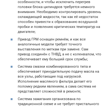
особенности, и чтобы исключить перегрев
головки блока цилиндров требуется немного
внимания. Необходимо контролировать уровень
охлаждающей жидкости, так как её недостаток
способен привести к образованию воздушной
пробки и появлению критических температур на
двигателе;
Привод ГРМ оснащен ремнём, и как все
аналогичные модели требует точного
выставления по меткам при замене. Сам
привод соединён с ТНВД, а не с коленвалом, что
обеспечивает ему больший срок службы;
Система смазки комбинированного типа и
обеспечивает принудительную подачу масла на
все узлы, работающие под нагрузкой.
Исполнение масляного фильтра делает его
поломку редким явлением, а сама система не
представляет сложностей в ремонте;
Система зажигания организована по
традиционной схеме и не требует пристального