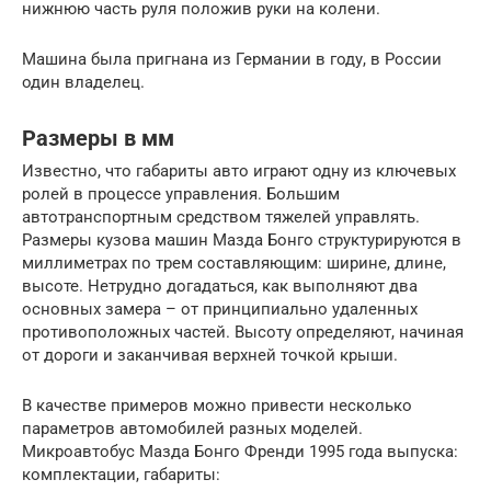
нижнюю часть руля положив руки на колени.
Машина была пригнана из Германии в году, в России
один владелец.
Размеры в мм
Известно, что габариты авто играют одну из ключевых
ролей в процессе управления. Большим
автотранспортным средством тяжелей управлять.
Размеры кузова машин Мазда Бонго структурируются в
миллиметрах по трем составляющим: ширине, длине,
высоте. Нетрудно догадаться, как выполняют два
основных замера – от принципиально удаленных
противоположных частей. Высоту определяют, начиная
от дороги и заканчивая верхней точкой крыши.
В качестве примеров можно привести несколько
параметров автомобилей разных моделей.
Микроавтобус Мазда Бонго Френди 1995 года выпуска:
комплектации, габариты: