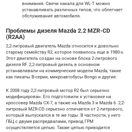
внимания. Свечи накала для WL-T можно
устанавливать различных типов, что облегчает
обслуживание автомобиля.
Проблемы дизеля Mazda 2.2 MZR-CD
(R2AA)
2,2-литровый двигатель Mazda относится к довольно
старому семейству R2, которое появилось еще в 1980-х.
Этот двигатель создан на основе блока 2-литрового
дизеля RF. 2,2-литровый дизель в основном
устанавливали на коммерческие модели Mazda, такие
как пикапы B-серии, микроавтобусы Bongo и другие.
К 2008 году 2,2-литровый мотор R2 был серьезно
модифицирован. Его подготовили к установке на
кроссовер Mazda CX-7, а также на Mazda 3 и Mazda 6. 2,2-
литровый MZR-CD серьезно отличается от 2-литрового,
который выпускался в те же годы. В частности, у него
ГБЦ с двумя распредвалами, привод ГРМ
осуществляется цепью. Также цепью приводится