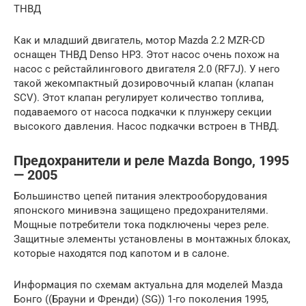
ТНВД
Как и младший двигатель, мотор Mazda 2.2 MZR-CD
оснащен ТНВД Denso HP3. Этот насос очень похож на
насос с рейстайлингового двигателя 2.0 (RF7J). У него
такой жекомпактный дозировочный клапан (клапан
SCV). Этот клапан регулирует количество топлива,
подаваемого от насоса подкачки к плунжеру секции
высокого давления. Насос подкачки встроен в ТНВД.
Предохранители и реле Mazda Bongo, 1995
— 2005
Большинство цепей питания электрооборудования
японского минивэна защищено предохранителями.
Мощные потребители тока подключены через реле.
Защитные элементы установлены в монтажных блоках,
которые находятся под капотом и в салоне.
Информация по схемам актуальна для моделей Мазда
Бонго ((Брауни и Френди) (SG)) 1-го поколения 1995,