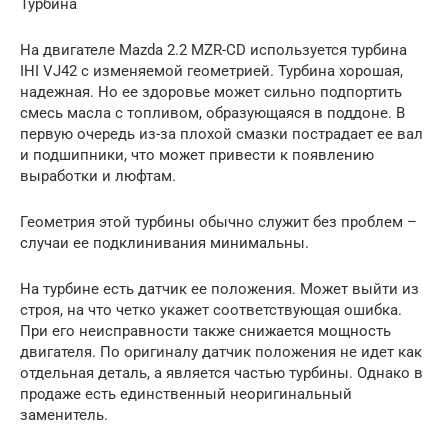
Турбина
На двигателе Mazda 2.2 MZR-CD используется турбина
IHI VJ42 с изменяемой геометрией. Турбина хорошая,
надежная. Но ее здоровье может сильно подпортить
смесь масла с топливом, образующаяся в поддоне. В
первую очередь из-за плохой смазки пострадает ее вал
и подшипники, что может привести к появлению
выработки и люфтам.
Геометрия этой турбины обычно служит без проблем –
случаи ее подклинивания минимальны.
На турбине есть датчик ее положения. Может выйти из
строя, на что четко укажет соответствующая ошибка.
При его неисправности также снижается мощность
двигателя. По оригиналу датчик положения не идет как
отдельная деталь, а является частью турбины. Однако в
продаже есть единственный неоригинальный
заменитель.