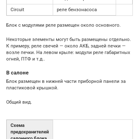
Circuit
реле бензонасоса
Блок с модулями реле размещен около основного.
Некоторые элементы могут быть размещены отдельно.
К примеру, реле свечей — около АКБ, задней печки —
возле печки. На левом крыле: модули реле габаритных
огней, ПТФ и т.д..
В салоне
Блок размещен в нижней части приборной панели за
пластиковой крышкой.
Общий вид.
Схема
предохранителей
салонного блока