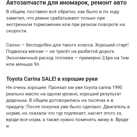
Автозапчасти для иномарок, ремонт авто
В общем, поставил всё обратно, как было и по ходу
заметил, что ремни срабатывают только при
экстренном торможении или при резком повороте на
скорости.
Салон — бесподобен для такого класса: Хороший старт!
Подвеска мягкая — не трясёт на разбитой дороге.
Экономичный расход топлива — примерно 2,6рэ на 1км
или меньше 9л.
Toyota Carina SALE! в хорошие руки
Не очень хорошее: Проехал км уже toyota carina 1990
реально масло на одном уровне, хороший результат
дяденька. В общем договорились на тысячах и в
придачу: После покупки уже было сделано: Двигатель в
норме, но сказали что гур подтекает, насчет этого хз,
вроде все норм, а также нужно поменять жижу в. Вроде
и.