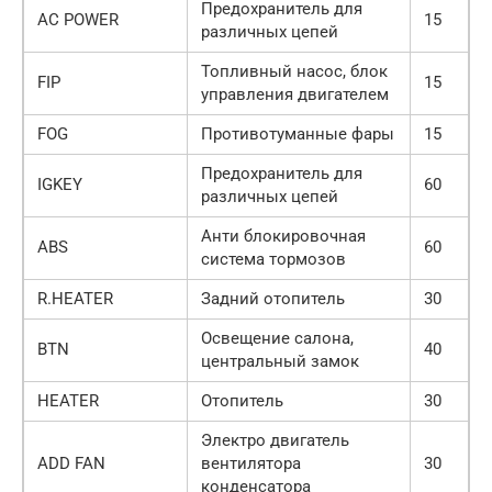
Предохранитель для
AC POWER
15
различных цепей
Топливный насос, блок
FIP
15
управления двигателем
FOG
Противотуманные фары
15
Предохранитель для
IGKEY
60
различных цепей
Анти блокировочная
ABS
60
система тормозов
R.HEATER
Задний отопитель
30
Освещение салона,
BTN
40
центральный замок
HEATER
Отопитель
30
Электро двигатель
ADD FAN
вентилятора
30
конденсатора