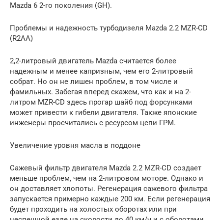
Mazda 6 2-го поколения (GH).
Проблемы и надежность турбодизеля Mazda 2.2 MZR-CD
(R2AA)
2,2-литровый двигатель Mazda считается более
надежным и менее капризным, чем его 2-литровый
собрат. Но он не лишен проблем, в том числе и
фамильных. Забегая вперед скажем, что как и на 2-
литром MZR-CD здесь прогар шайб под форсунками
может привести к гибели двигателя. Также японские
инженеры просчитались с ресурсом цепи ГРМ.
Увеличение уровня масла в поддоне
Сажевый фильтр двигателя Mazda 2.2 MZR-CD создает
меньше проблем, чем на 2-литровом моторе. Однако и
он доставляет хлопоты. Регенерация сажевого фильтра
запускается примерно каждые 200 км. Если регенерация
будет проходить на холостых оборотах или при
неспешной езде на скорости до 40 км/ч и с оборотами