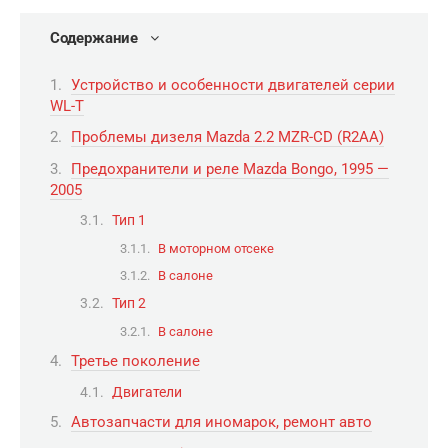
Содержание
Устройство и особенности двигателей серии
WL-T
Проблемы дизеля Mazda 2.2 MZR-CD (R2AA)
Предохранители и реле Mazda Bongo, 1995 —
2005
Тип 1
В моторном отсеке
В салоне
Тип 2
В салоне
Третье поколение
Двигатели
Автозапчасти для иномарок, ремонт авто