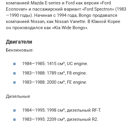
компанией Mazda E-series и Ford как версия «Ford
Econovan» и пассажирский вариант «Ford Spectron» (1983
—1990 годы). Начиная с 1994 года, Bongo продавался
компанией Nissan, как Nissan Vanette. В Южной Корее
он производился как «Kia Wide Bongo».
Двигатели
Бензиновые:
1984—1985: 1415 см³, UC engine.
1983—1988: 1789 см³, F8 engine.
1983—1988: 2000 см³, FE engine.
Дизельные
1984—1995: 1998 см³, дизельный RF-T.
1983—1995: 2209 см³, дизельный R2.