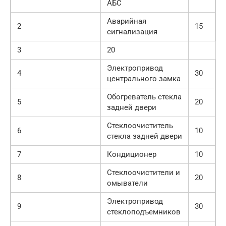
АБС
Аварийная
2
15
сигнализация
3
20
Электропривод
4
30
центрального замка
Обогреватель стекла
5
20
задней двери
Стеклоочиститель
6
10
стекла задней двери
7
Кондиционер
10
Стеклоочистители и
8
20
омыватели
Электропривод
9
30
стеклоподъемников