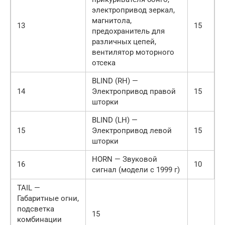
электропривод зеркал,
магнитола,
13
15
предохранитель для
различных цепей,
вентилятор моторного
отсека
BLIND (RH) —
14
Электропривод правой
15
шторки
BLIND (LH) —
15
Электропривод левой
15
шторки
HORN — Звуковой
16
10
сигнал (модели с 1999 г)
TAIL —
Габаритные огни,
подсветка
15
комбинации