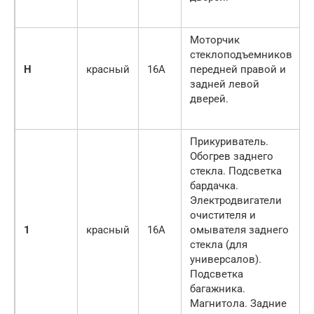
Моторчик
стеклоподъемников
H
красный
16A
передней правой и
задней левой
дверей.
Прикуриватель.
Обогрев заднего
стекла. Подсветка
бардачка.
Электродвигатели
очистителя и
1
красный
16A
омывателя заднего
стекла (для
универсалов).
Подсветка
багажника.
Магнитола. Задние