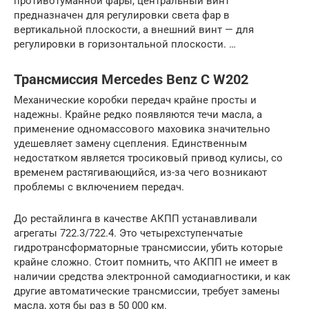
противотуманной фары, центральный винт
предназначен для регулировки света фар в
вертикальной плоскости, а внешний винт — для
регулировки в горизонтальной плоскости. …
Трансмиссия Mercedes Benz C W202
Механические коробки передач крайне просты и
надежны. Крайне редко появляются течи масла, а
применение одномассового маховика значительно
удешевляет замену сцепления. Единственным
недостатком является тросиковый привод кулисы, со
временем растягивающийся, из-за чего возникают
проблемы с включением передач.
До рестайлинга в качестве АКПП устанавливали
агрегаты 722.3/722.4. Это четырехступенчатые
гидротрансформаторные трансмиссии, убить которые
крайне сложно. Стоит помнить, что АКПП не имеет в
наличии средства электронной самодиагностики, и как
другие автоматические трансмиссии, требует замены
масла, хотя бы раз в 50 000 км.