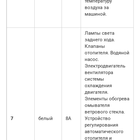
температуру
воздуха за
машиной.
Лампы света
заднего хода.
Клапаны
отопителя. Водяной
насос.
Электродвигатель
вентилятора
системы
охлаждения
двигателя.
Элементы обогрева
омывателя
ветрового стекла.
7
белый
8A
Устройство
регулирования
автоматического
отопителя и