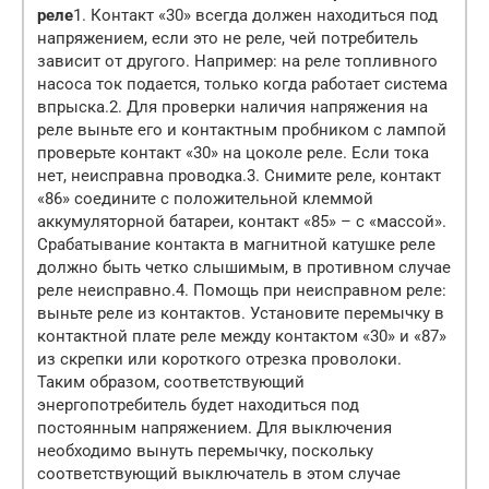
реле
1. Контакт «30» всегда должен находиться под
напряжением, если это не реле, чей потребитель
зависит от другого. Например: на реле топливного
насоса ток подается, только когда работает система
впрыска.
2. Для проверки наличия напряжения на
реле выньте его и контактным пробником с лампой
проверьте контакт «30» на цоколе реле. Если тока
нет, неисправна проводка.
3. Снимите реле, контакт
«86» соедините с положительной клеммой
аккумуляторной батареи, контакт «85» – с «массой».
Срабатывание контакта в магнитной катушке реле
должно быть четко слышимым, в противном случае
реле неисправно.
4. Помощь при неисправном реле:
выньте реле из контактов. Установите перемычку в
контактной плате реле между контактом «30» и «87»
из скрепки или короткого отрезка проволоки.
Таким образом, соответствующий
энергопотребитель будет находиться под
постоянным напряжением. Для выключения
необходимо вынуть перемычку, поскольку
соответствующий выключатель в этом случае