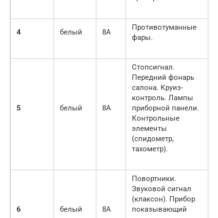
Противотуманные
4
белый
8A
фары.
Стопсигнал.
Передний фонарь
салона. Круиз-
контроль. Лампы
5
белый
8A
приборной панели.
Контрольные
элементы
(спидометр,
тахометр).
Повортники.
Звуковой сигнал
(клаксон). Прибор
6
белый
8A
показывающий