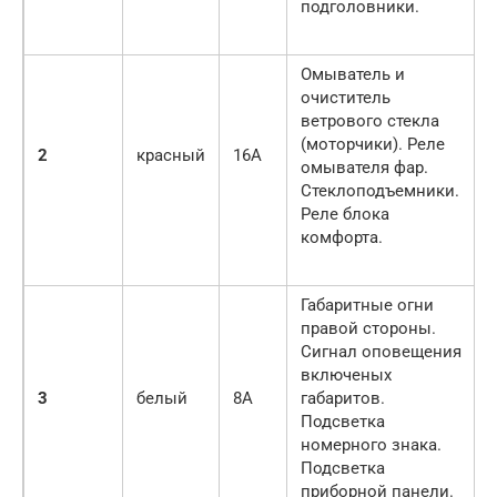
подголовники.
Омыватель и
очиститель
ветрового стекла
(моторчики). Реле
2
красный
16A
омывателя фар.
Стеклоподъемники.
Реле блока
комфорта.
Габаритные огни
правой стороны.
Сигнал оповещения
включеных
3
белый
8A
габаритов.
Подсветка
номерного знака.
Подсветка
приборной панели.