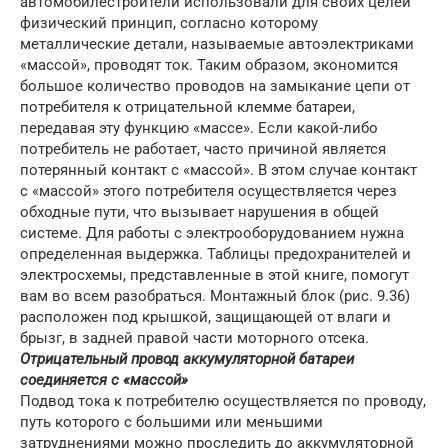
автомобилестроители использовали для своих целей
физический принцип, согласно которому
металлические детали, называемые автоэлектриками
«массой», проводят ток. Таким образом, экономится
большое количество проводов на замыкание цепи от
потребителя к отрицательной клемме батареи,
передавая эту функцию «массе». Если какой-либо
потребитель не работает, часто причиной является
потерянный контакт с «массой». В этом случае контакт
с «массой» этого потребителя осуществляется через
обходные пути, что вызывает нарушения в общей
системе. Для работы с электрооборудованием нужна
определенная выдержка. Таблицы предохранителей и
электросхемы, представленные в этой книге, помогут
вам во всем разобраться. Монтажный блок (рис. 9.36)
расположен под крышкой, защищающей от влаги и
брызг, в задней правой части моторного отсека.
Отрицательный провод аккумуляторной батареи
соединяется с «массой»
Подвод тока к потребителю осуществляется по проводу,
путь которого с большими или меньшими
затруднениями можно проследить до аккумуляторной