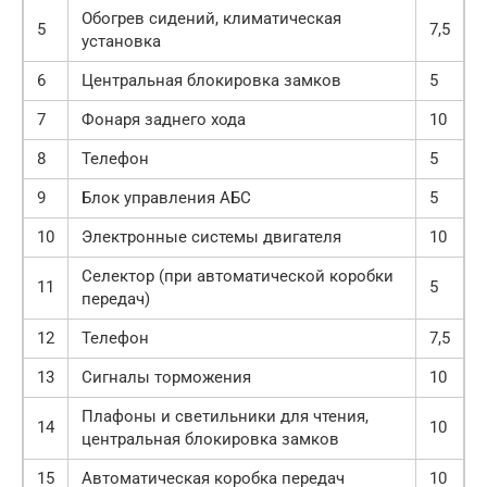
Обогрев сидений, климатическая
5
7,5
установка
6
Центральная блокировка замков
5
7
Фонаря заднего хода
10
8
Телефон
5
9
Блок управления АБС
5
10
Электронные системы двигателя
10
Селектор (при автоматической коробки
11
5
передач)
12
Телефон
7,5
13
Сигналы торможения
10
Плафоны и светильники для чтения,
14
10
центральная блокировка замков
15
Автоматическая коробка передач
10