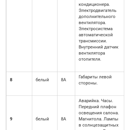
кондиционера.
Электродвигатель
дополнительного
вентилятора.
Электросистема
автоматической
трансмиссии.
Внутренний датчик
вентилятора
отопителя.
Габариты левой
8
белый
8A
стороны.
Аварийка. Часы.
Передний плафон
освещения салона.
9
белый
8A
Магнитола. Лампы
в солнцезащитных