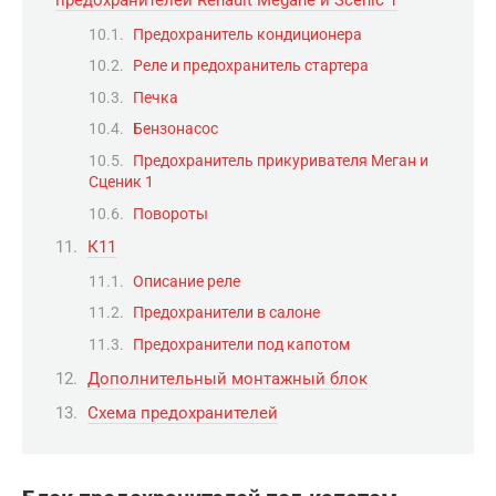
предохранителей Renault Megane и Scenic 1
Предохранитель кондиционера
Реле и предохранитель стартера
Печка
Бензонасос
Предохранитель прикуривателя Меган и
Сценик 1
Повороты
К11
Описание реле
Предохранители в салоне
Предохранители под капотом
Дополнительный монтажный блок
Схема предохранителей