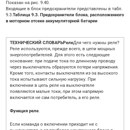
Показан на рис. 9.40.
Входящие в блок предохранители представлены в табл.
9.3.
Таблица 9.3. Предохранители блока, расположенного
в моторном отсеке аккумуляторной батареи
ТЕХНИЧЕСКИЙ СЛОВАРЬ
Реле
Для чего нужны реле?
Реле используются, прежде всего, в цепи мощных
энергопотребителей. Для этого есть следующее
основание: при подаче тока по длинному проводу
через выключатель образуются потери напряжения.
Кроме того, контакты выключателя из-за высокого
тока испытывают сильную нагрузку. При
включении в цепь реле на выключателе
появляются малые токи, при этом напрямую
включается не сам потребитель, а его реле.
Функция реле
.
Если команда о включении приходит не с