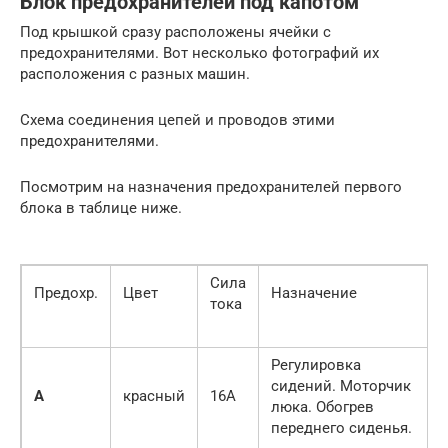
Блок предохранителей под капотом
Под крышкой сразу расположены ячейки с
предохранителями. Вот несколько фотографий их
расположения с разных машин.
Схема соединения цепей и проводов этими
предохранителями.
Посмотрим на назначения предохранителей первого
блока в таблице ниже.
Сила
Предохр.
Цвет
Назначение
тока
Регулировка
сидений. Моторчик
A
красный
16A
люка. Обогрев
переднего сиденья.