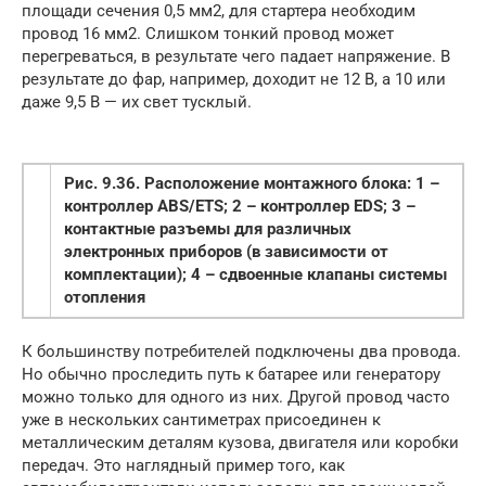
площади сечения 0,5 мм2, для стартера необходим
провод 16 мм2. Слишком тонкий провод может
перегреваться, в результате чего падает напряжение. В
результате до фар, например, доходит не 12 В, а 10 или
даже 9,5 В — их свет тусклый.
Рис. 9.36. Расположение монтажного блока: 1 –
контроллер ABS/ETS; 2 – контроллер EDS; 3 –
контактные разъемы для различных
электронных приборов (в зависимости от
комплектации); 4 – сдвоенные клапаны системы
отопления
К большинству потребителей подключены два провода.
Но обычно проследить путь к батарее или генератору
можно только для одного из них. Другой провод часто
уже в нескольких сантиметрах присоединен к
металлическим деталям кузова, двигателя или коробки
передач. Это наглядный пример того, как