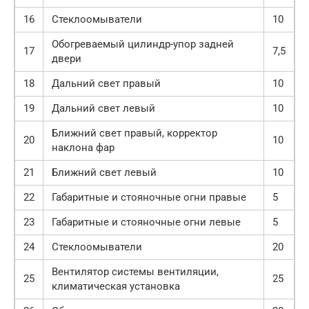
16
Стеклоомыватели
10
Обогреваемый цилиндр-упор задней
17
7,5
двери
18
Дальний свет правый
10
19
Дальний свет левый
10
Ближний свет правый, корректор
20
10
наклона фар
21
Ближний свет левый
10
22
Габаритные и стояночные огни правые
5
23
Габаритные и стояночные огни левые
5
24
Стеклоомыватели
20
Вентилятор системы вентиляции,
25
25
климатическая установка