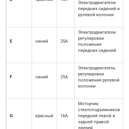
Электродвигатели
передних сидений и
рулевой колонки.
Электродвигатели
регулировки
E
синий
25A
положения
передних сидений.
Электродвигатель
регулировки
F
синий
25A
положения рулевой
колонки.
Моторчик
стеклоподъемников
G
красный
16A
передней левой и
задней правой
дверей.