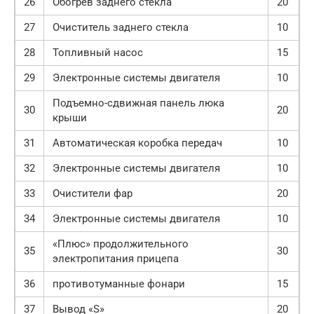
26
Обогрев заднего стекла
20
27
Очиститель заднего стекла
10
28
Топливный насос
15
29
Электронные системы двигателя
10
Подъемно-сдвижная панель люка
30
20
крыши
31
Автоматическая коробка передач
10
32
Электронные системы двигателя
10
33
Очистители фар
20
34
Электронные системы двигателя
10
«Плюс» продолжительного
35
30
электропитания прицепа
36
противотуманные фонари
15
37
Вывод «S»
20