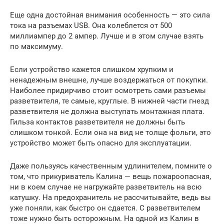
Еще одна достойная внимания особенность — это сила
тока на разъемах USB. Она колеблется от 500
миллиампер до 2 ампер. Лучше и в этом случае взять
по максимуму.
Если устройство кажется слишком хрупким и
ненадежным внешне, лучше воздержаться от покупки.
Наиболее придирчиво стоит осмотреть сами разъемы
разветвителя, те самые, круглые. В нижней части гнезд
разветвителя не должна выступать монтажная плата.
Гильза контактов разветвителя не должны быть
слишком тонкой. Если она на вид не толще фольги, это
устройство может быть опасно для эксплуатации.
Даже пользуясь качественным удлинителем, помните о
том, что прикуриватель Калина — вещь пожароопасная,
ни в коем случае не нагружайте разветвитель на всю
катушку. На предохранитель не рассчитывайте, ведь вы
уже поняли, как быстро он сдается. С разветвителем
тоже нужно быть осторожным. На одной из Калин в