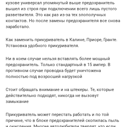
кузове универсал упомянутый выше предохранитель
вышел из строя при подключении всего лишь пустого
разветвителя. Это как раз из-за тех злополучных
контактов. Но после замены предохранителя все снова
заработало.
Как заменить прикуриватель в Калине, Приоре, Гранте.
Установка удобного прикуривателя.
Ни в коем случае нельзя вставлять более мощный
предохранитель. Только стандартный в 15 ампер. В
противном случае проводка будет уничтожена
полностью под возросшей нагрузкой
Стоит обращать внимание и на штекеры. Те, которые
действительно подходят, никогда не вызовут
замыкание
Прикуриватель может перестать работать и по той
причине, что в блоке предохранителей скопилась пыль
и окисления. Многие автолюбители твердят, что если