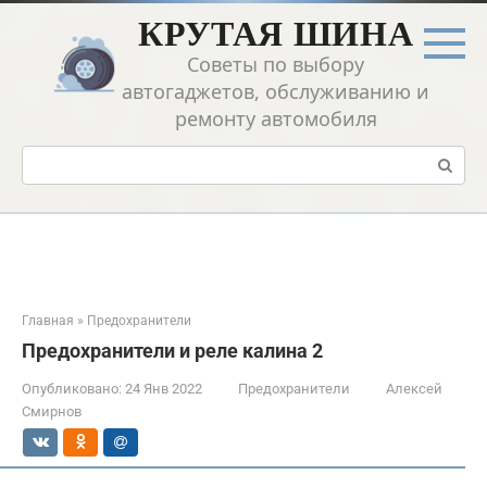
Перейти
КРУТАЯ ШИНА
к
контенту
Советы по выбору
автогаджетов, обслуживанию и
ремонту автомобиля
Поиск:
Главная
»
Предохранители
Предохранители и реле калина 2
Опубликовано:
24 Янв 2022
Предохранители
Алексей
Смирнов