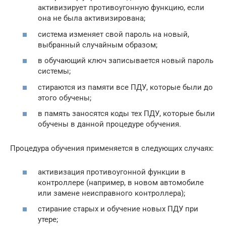
активизирует противоугонную функцию, если
она не была активизирована;
система изменяет свой пароль на новый,
выбранный случайным образом;
в обучающий ключ записывается новый пароль
системы;
стираются из памяти все ПДУ, которые были до
этого обучены;
в память заносятся коды тех ПДУ, которые были
обучены в данной процедуре обучения.
Процедура обучения применяется в следующих случаях:
активизация противоугонной функции в
контроллере (например, в новом автомобиле
или замене неисправного контроллера);
стирание старых и обучение новых ПДУ при
утере;