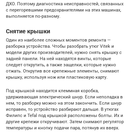
ДХО. Поэтому диагностика неисправностей, связанных
с перегоревшими предохранителями на этих машинах,
выполняется по-разному.
Снятие крышки
Один из наиболее сложных моментов ремонта —
разборка устройства. Чтобы разобрать утюг Vitek и
модели других производителей, нужно снять крышку с
задней панели. На ней находятся винты, которые
следует открутить, а также защелки, которые нужно
отжать. Открутив все крепежные элементы, снимают
крышку, используя нож или пластиковую карту.
Под крышкой находится клеммная коробка,
удерживающая электрический шнур. Если неполадка в
нем, то разборку можно на этом закончить. Если шнур
исправен, то устройство разбирают дальше. В утюгах
Филипс и Tefal под крышкой расположены болты. Их и
другие крепежи откручивают. Затем снимают регулятор
температуры и кнопку подачи пара, потянув их вверх.