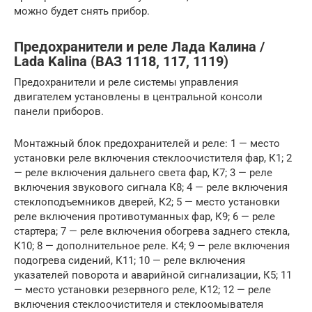
можно будет снять прибор.
Предохранители и реле Лада Калина /
Lada Kalina (ВАЗ 1118, 117, 1119)
Предохранители и реле системы управления
двигателем установлены в центральной консоли
панели приборов.
Монтажный блок предохранителей и реле: 1 — место
установки реле включения стеклоочистителя фар, К1; 2
— реле включения дальнего света фар, К7; 3 — реле
включения звукового сигнала К8; 4 — реле включения
стеклоподъемников дверей, К2; 5 — место установки
реле включения противотуманных фар, К9; 6 — реле
стартера; 7 — реле включения обогрева заднего стекла,
К10; 8 — дополнительное реле. К4; 9 — реле включения
подогрева сидений, К11; 10 — реле включения
указателей поворота и аварийной сигнализации, К5; 11
— место установки резервного реле, К12; 12 — реле
включения стеклоочистителя и стеклоомывателя