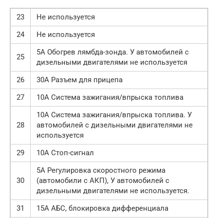
23
Не используется
24
Не используется
5А Обогрев лямбда-зонда. У автомобилей с
25
дизельными двигателями не используется
26
30А Разъем для прицепа
27
10А Система зажигания/впрыска топлива
10А Система зажигания/впрыска топлива. У
28
автомобилей с дизельными двигателями не
используется
29
10А Стоп-сигнал
5А Регулировка скоростного режима
30
(автомобили с АКП), У автомобилей с
дизельными двигателями не используется.
31
15А АБС, блокировка дифференциала