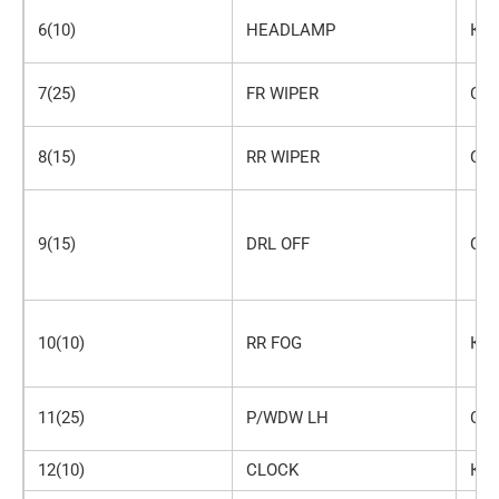
6(10)
HEADLAMP
Кр
7(25)
FR WIPER
Се
8(15)
RR WIPER
Си
9(15)
DRL OFF
Си
10(10)
RR FOG
Кр
11(25)
P/WDW LH
Се
12(10)
CLOCK
Кр