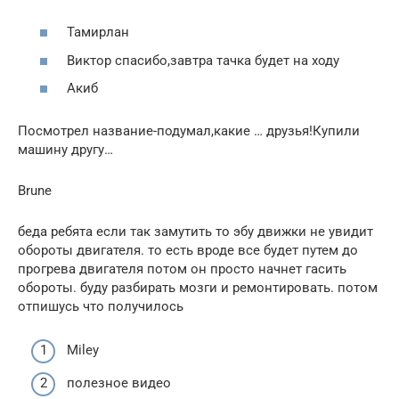
Тамирлан
Виктор спасибо,завтра тачка будет на ходу
Акиб
Посмотрел название-подумал,какие … друзья!Купили
машину другу…
Brune
беда ребята если так замутить то эбу движки не увидит
обороты двигателя. то есть вроде все будет путем до
прогрева двигателя потом он просто начнет гасить
обороты. буду разбирать мозги и ремонтировать. потом
отпишусь что получилось
Miley
полезное видео