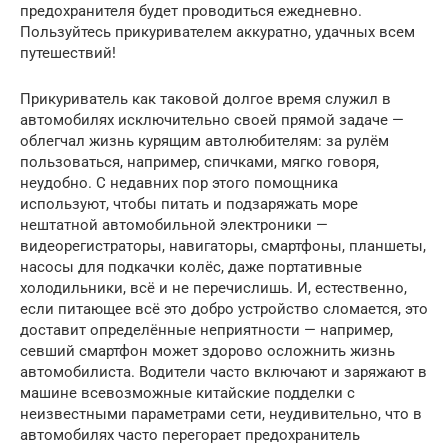
предохранителя будет проводиться ежедневно.
Пользуйтесь прикуривателем аккуратно, удачных всем
путешествий!
Прикуриватель как таковой долгое время служил в
автомобилях исключительно своей прямой задаче —
облегчал жизнь курящим автолюбителям: за рулём
пользоваться, например, спичками, мягко говоря,
неудобно. С недавних пор этого помощника
используют, чтобы питать и подзаряжать море
нештатной автомобильной электроники —
видеорегистраторы, навигаторы, смартфоны, планшеты,
насосы для подкачки колёс, даже портативные
холодильники, всё и не перечислишь. И, естественно,
если питающее всё это добро устройство сломается, это
доставит определённые неприятности — например,
севший смартфон может здорово осложнить жизнь
автомобилиста. Водители часто включают и заряжают в
машине всевозможные китайские подделки с
неизвестными параметрами сети, неудивительно, что в
автомобилях часто перегорает предохранитель