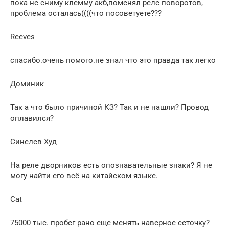
пока не сниму клемму акб,поменял реле поворотов,
проблема осталась((((что посоветуете???
Reeves
спасибо.очень помого.не знал что это правда так легко
Доминик
Так а что было причиной КЗ? Так и не нашли? Провод
оплавился?
Синелев Худ
На реле дворников есть опознавательные знаки? Я не
могу найти его всё на китайском языке.
Cat
75000 тыс. пробег рано еще менять наверное сеточку?