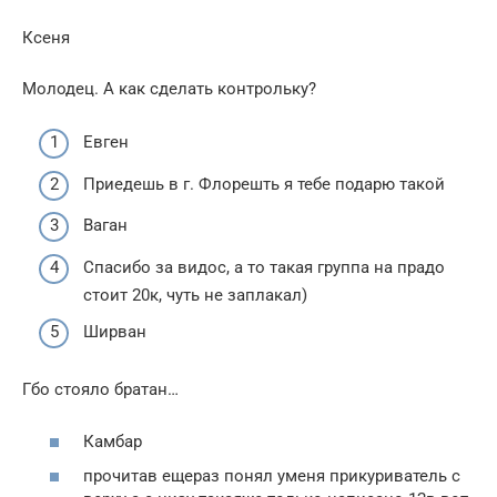
Ксеня
Молодец. А как сделать контрольку?
Евген
Приедешь в г. Флорешть я тебе подарю такой
Ваган
Спасибо за видос, а то такая группа на прадо
стоит 20к, чуть не заплакал)
Ширван
Гбо стояло братан…
Камбар
прочитав ещераз понял уменя прикуриватель с