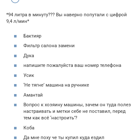
*94 литра в минуту??? Вы наверно попутали с цифрой
9,4 л/мин*
Бактияр
Фильтр салона замени
Дука
напишите пожалуйста ваш номер телефона
Усик
‘Не тягне’ машина на ручнике
Амантай
Вопрос к хозяину машины, зачем он туда полез
настраивать и метки себе не поставил, перед
тем как всё ‘настроить’?
Коба
Да мне поху че ты купил куда ездил