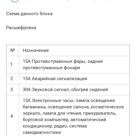
Схема данного блока
Расшифровка
№
Назначение
15А Противотуманные фары, задние
1
противотуманные фонари
2
15А Аварийная сигнализация
3
30А Звуковой сигнал, обогрев сидений
15А Электронные часы, лампа освещения
багажника, освещение салона, косметическое
зеркало, лампа для чтения, прикуриватель,
4
бортовой компьютер, автоматический
кондиционер, радио, система
самодиагностики