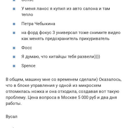
У меня ланос я купил из авто салона и там
тепло
Петра Чебыкина
на форд фокус 3 универсал тоже снимите видео
как менять предохранитель прикуриватель
Фосс
Я думаю, что китайцы тебя развели))))
Spence
В общем, машину мне со временем сделали) Оказалось,
что в блоке управления у одной из микросхем
отломилась ножка и она отходила, создавая вот такую
проблему. Цена вопроса в Москве 5 000 руб и два дня
работы.
Вусал