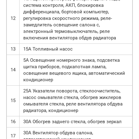
система контроля, АКП, блокировка
дифференциала, бортовой компьютер,
12
регулировка скоростного режима, реле-
замедлитель освещение салона с,
электронный термовыключатель, реле
включения вентилятора обдув радиатора
13
15А Топливный насос
5А Освещение номерного знака, подсветка
щитка приборов, подкапотная лампа,
14
освещение вещевого ящика, автоматический
кондиционер
25А Указатели поворота, стеклоочиститель,
насос омывателя стекла, обогрев жиклеров
15
омывателя стекла, реле вентилятора обдува
радиатора, кондиционер
16
30А Обогрев заднего стекла, обогрев зеркал
30А Вентилятор обдува салона,
17