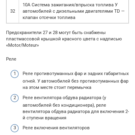
10А Система зажигания/впрыска топлива У
32
автомобилей с дизельными двигателями TD —
клапан отсечки топлива
Предохранители 27 и 28 могут быть снабжены
пластмассовой крышкой красного цвета с надписью
«Motor/Moteur»
Реле
Реле противотуманных фар и задних габаритных
огней. У автомобилей без противотуманных фар
на этом месте стоит перемычка
Реле вентилятора обдува радиатора (у
автомобилей без кондиционера), реле
вентилятора обдува радиатора для включения 2-
й ступени вращения
Реле включения вентиляторов