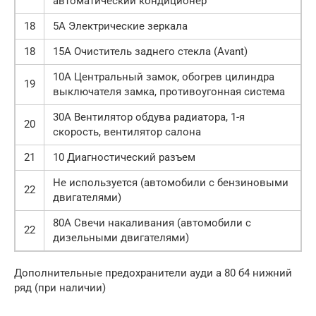
автоматический кондиционер
18
5А Электрические зеркала
18
15А Очиститель заднего стекла (Avant)
10А Центральный замок, обогрев цилиндра
19
выключателя замка, противоугонная система
30А Вентилятор обдува радиатора, 1-я
20
скорость, вентилятор салона
21
10 Диагностический разъем
Не используется (автомобили с бензиновыми
22
двигателями)
80А Свечи накаливания (автомобили с
22
дизельными двигателями)
Дополнительные предохранители ауди а 80 б4 нижний
ряд (при наличии)