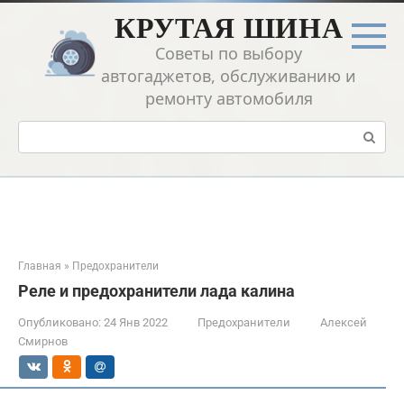
Перейти
КРУТАЯ ШИНА
к
контенту
Советы по выбору
автогаджетов, обслуживанию и
ремонту автомобиля
Поиск:
Главная
»
Предохранители
Реле и предохранители лада калина
Опубликовано:
24 Янв 2022
Предохранители
Алексей
Смирнов