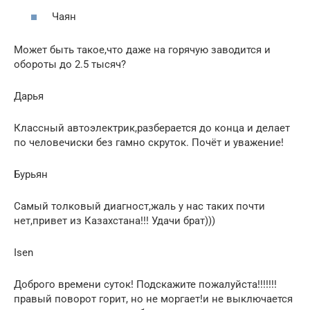
Чаян
Может быть такое,что даже на горячую заводится и
обороты до 2.5 тысяч?
Дарья
Классный автоэлектрик,разберается до конца и делает
по человечиски без гамно скруток. Почёт и уважение!
Бурьян
Самый толковый диагност,жаль у нас таких почти
нет,привет из Казахстана!!! Удачи брат)))
Isen
Доброго времени суток! Подскажите пожалуйста!!!!!!!
правый поворот горит, но не моргает!и не выключается