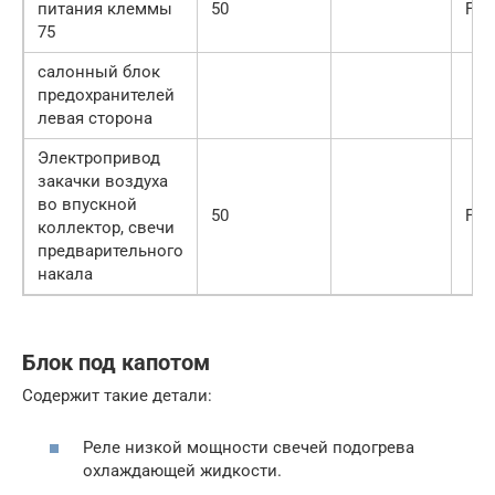
питания клеммы
50
F53
75
салонный блок
предохранителей
левая сторона
Электропривод
закачки воздуха
во впускной
50
F54
коллектор, свечи
предварительного
накала
Блок под капотом
Содержит такие детали:
Реле низкой мощности свечей подогрева
охлаждающей жидкости.