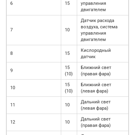
6
15
управления
двигателем
Датчик расхода
воздуха, система
7
10
управления
двигателем
Кислородный
8
15
датчик
15
Ближний свет
9
(10)
(правая фара)
15
Ближний свет
10
(10)
(левая фара)
Дальний свет
11
10
(левая фара)
Дальний свет
12
10
(правая фара)