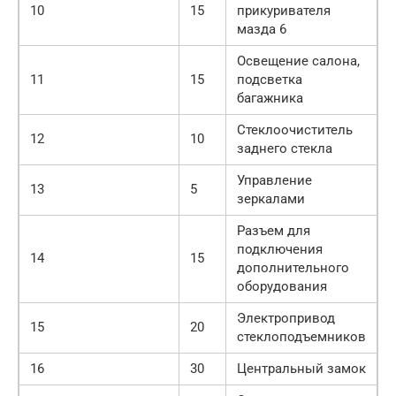
10
15
прикуривателя
мазда 6
Освещение салона,
11
15
подсветка
багажника
Стеклоочиститель
12
10
заднего стекла
Управление
13
5
зеркалами
Разъем для
подключения
14
15
дополнительного
оборудования
Электропривод
15
20
стеклоподъемников
16
30
Центральный замок