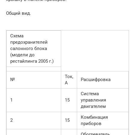
Общий вид.
Схема
предохранителей
салонного блока
(модели до
рестайлинга 2005 г.)
Ток,
№
Расшифровка
A
Система
1
15
управления
двигателем
Комбинация
2
15
приборов
Обогреватель