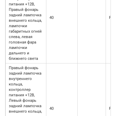
питания +12В,
Правый фонарь
задний лампочка
40
F47
внешнего кольца,
лампочки
габаритных огней
слева, левая
головная фара
лампочки
дальнего и
ближнего света
Правый фонарь
задний лампочка
внутреннего
кольца,
контроллер
питания +12В,
Левый фонарь
задний лампочка
40
F48
внешнего кольца,