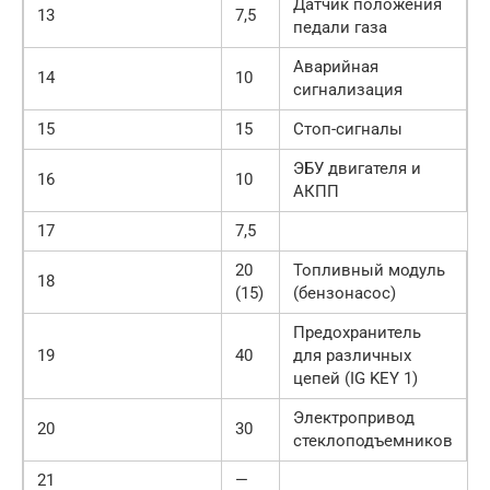
Датчик положения
13
7,5
педали газа
Аварийная
14
10
сигнализация
15
15
Стоп-сигналы
ЭБУ двигателя и
16
10
АКПП
17
7,5
20
Топливный модуль
18
(15)
(бензонасос)
Предохранитель
19
40
для различных
цепей (IG KEY 1)
Электропривод
20
30
стеклоподъемников
21
—