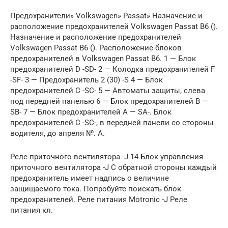
Предохранители» Volkswagen» Passat» Назначение и
расположение предохранителей Volkswagen Passat B6 ().
Назначение и расположение предохранителей
Volkswagen Passat B6 (). Расположение блоков
предохранителей в Volkswagen Passat B6. 1 — Блок
предохранителей D -SD- 2 — Колодка предохранителей F
-SF- 3 — Предохранитель 2 (30) -S 4 — Блок
предохранителей C -SC- 5 — Автоматы защиты, слева
под передней панелью 6 — Блок предохранителей B —
SB- 7 — Блок предохранителей A — SA-. Блок
предохранителей C -SC-, в передней панели со стороны
водителя, до апреля №. А.
Реле приточного вентилятора -J 14 Блок управления
приточного вентилятора -J С обратной стороны каждый
предохранитель имеет надпись о величине
защищаемого тока. Попробуйте поискать блок
предохранителей. Реле питания Motronic -J Реле
питания кл.