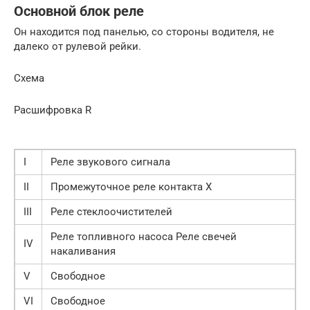
Основной блок реле
Он находится под панелью, со стороны водителя, не
далеко от рулевой рейки.
Схема
Расшифровка R
I
Реле звукового сигнала
II
Промежуточное реле контакта Х
III
Реле стеклоочистителей
Реле топливного насоса Реле свечей
IV
накаливания
V
Свободное
VI
Свободное