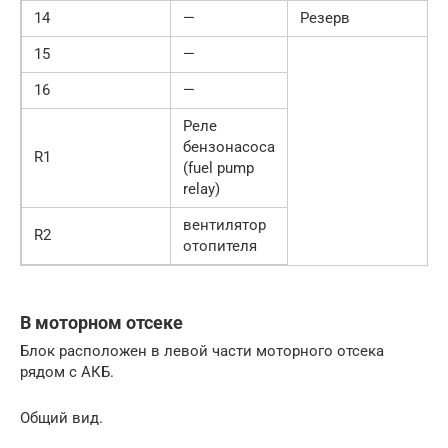
14
—
Резерв
15
—
16
—
Реле
бензонасоса
R1
(fuel pump
relay)
вентилятор
R2
отопителя
В моторном отсеке
Блок расположен в левой части моторного отсека
рядом с АКБ.
Общий вид.