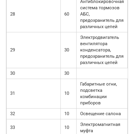
Антиблокировочная
система тормозов
28
60
АБС,
предохранитель для
различных цепей
Электродвигатель
вентилятора
29
30
конденсатора,
предохранитель для
различных цепей
30
30
Габаритные огни,
подсветка
31
10
комбинации
приборов
32
10
Освещение салона
Электромагнитная
33
10
муфта