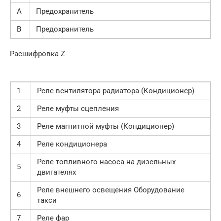
A
Предохранитель
B
Предохранитель
Расшифровка Z
1
Реле вентилятора радиатора (Кондиционер)
2
Реле муфты сцепления
3
Реле магнитной муфты (Кондиционер)
4
Реле кондиционера
Реле топливного насоса на дизельных
5
двигателях
Реле внешнего освещения Оборудование
6
такси
7
Реле фар