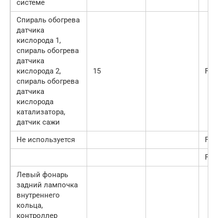
системе
Спираль обогрева
датчика
кислорода 1,
спираль обогрева
датчика
кислорода 2,
15
F40
спираль обогрева
датчика
кислорода
катализатора,
датчик сажи
Не используется
F41
F46
Левый фонарь
задний лампочка
внутреннего
кольца,
контроллер