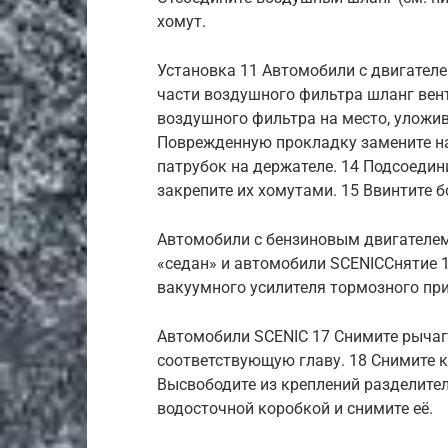
хомут.
Установка 11 Автомобили с двигателе
части воздушного фильтра шланг вент
воздушного фильтра на место, уложив
Поврежденную прокладку замените на
патрубок на держателе. 14 Подсоедин
закрепите их хомутами. 15 Ввинтите 
Автомобили с бензиновым двигателем 
«седан» и автомобили SCENICСнятие 
вакуумного усилителя тормозного при
Автомобили SCENIC 17 Снимите рычаги
соответствующую главу. 18 Снимите 
Высвободите из креплений разделите
водосточной коробкой и снимите её.