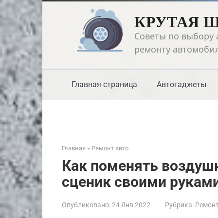
Перейти
КРУТАЯ 
к
контенту
Советы по выбору 
ремонту автомоби
Главная страница
Автогаджеты
Главная
»
Ремонт авто
Как поменять воздуш
сценик своими рукам
Опубликовано:
24 Янв 2022
Рубрика:
Ремонт