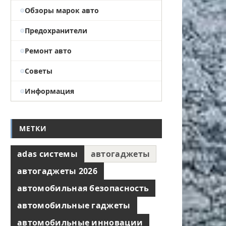
Обзоры марок авто
Предохранители
Ремонт авто
Советы
Информация
МЕТКИ
adas системы
автогаджеты
автогаджеты 2026
автомобильная безопасность
автомобильные гаджеты
автомобильные инновации