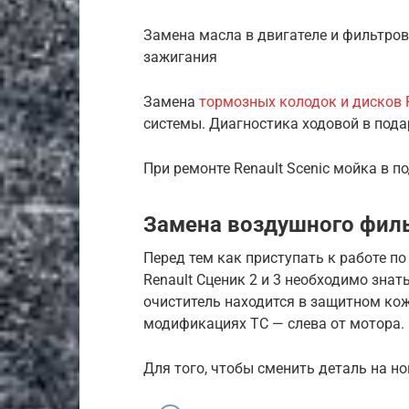
Замена масла в двигателе и фильтров
зажигания
Замена
тормозных колодок и дисков 
системы. Диагностика ходовой в пода
При ремонте Renault Scenic мойка в п
Замена воздушного фильт
Перед тем как приступать к работе п
Renault Сценик 2 и 3 необходимо зна
очиститель находится в защитном ко
модификациях ТС — слева от мотора.
Для того, чтобы сменить деталь на н