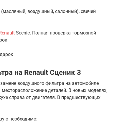
 (масляный, воздушный, салонный), свечей
Renault
Scenic. Полная проверка тормозной
рок!
одарок
ра на Renault Сценик 3
о замене воздушного фильтра на автомобиле
ть месторасположение деталей. В новых моделях,
жухе справа от двигателя. В предшествующих
овую необходимо: