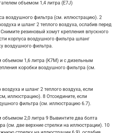
ателем объемом 1,4 литра (E7J)
са воздушного фильтра (см. иллюстрацию). 2
оздуха и шланг 2 теплого воздуха, ослабив перед
3 Снимите резиновый хомут крепления впускного
асти корпуса воздушного фильтра шланг
ку воздушного фильтра.
 объемом 1,6 литра (К7М) и с дизельным
епления коробки воздушного фильтра (см.
 воздуха и шланг 2 теплого воздуха, если
см, иллюстрацию). 8 Отсоедините, если
душного фильтра (см. иллюстрацию 6.7).
 объемом 2,0 литра 9 Вывинтите два болта
а (см. две верхние стрелки на иллюстрации). 10
жнюю стрелку на иллюстрации 6.9), ослабив