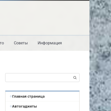
то
Советы
Информация
Поиск:
Главная страница
Автогаджеты