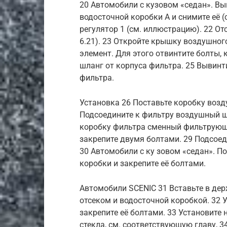
20 Автомобили с кузовом «седан». Вы
водосточной коробки А и снимите её 
регулятор 1 (см. иллюстрацию). 22 О
6.21). 23 Откройте крышку воздушно
элемент. Для этого отвинтите болты,
шланг от корпуса фильтра. 25 Вывинт
фильтра.
Установка 26 Поставьте коробку возд
Подсоедините к фильтру воздушный шл
коробку фильтра сменный фильтрующи
закрепите двумя болтами. 29 Подсоед
30 Автомобили с ку зовом «седан». П
коробки и закрепите её болтами.
Автомобили SCENIC 31 Вставьте в де
отсеком и водосточной коробкой. 32
закрепите её болтами. 33 Установите
стекла, см. соответствующую главу, 