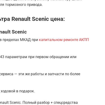
ля тормозного привода.
ра Renault Scenic цена:
ault Scenic
 в пределах МКАД при
капитальном ремонте АКПП
о 43 параметрам при первом обращении или
сервиса — эти же работы и запчасти по более
ходовой в подарок.
ult Scenic. Полный разбор + спецсредства