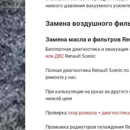
низкого давления вакуумного усилите
Замена воздушного фильт
Замена масла и фильтров Ren
Бесплатная диагностика и эвакуация
или ДВС
Renault Scenic
Полная диагностика Renault Scenic п
ремонте у нас.
При калькуляции на руках из другого 
низкой цене
Проверка
сход развала + диагностика
Промывка радиаторов охлаждения Rena