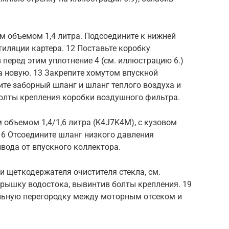
м объемом 1,4 литра. Подсоедините к нижней
иляции картера. 12 Поставьте коробку
 перед этим уплотнение 4 (см. иллюстрацию 6.)
 новую. 13 Закрепите хомутом впускной
ите заборный шланг и шланг теплого воздуха и
болты крепления коробки воздушного фильтра.
объемом 1,4/1,6 литра (K4J7K4M), с кузовом
16 Отсоедините шланг низкого давления
вода от впускного коллектора.
 щеткодержателя очистителя стекла, см.
крышку водостока, вывинтив болты крепления. 19
льную перегородку между моторным отсеком и