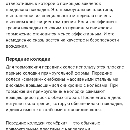
отверстиями, к которой с помощью заклёпок
приделана накладка. Это прямоугольная пластина,
выполненная из специального материала с очень
высоким коэффициентом трения. Если коэффициент
трения накладки по каким-то причинам снижается,
торможение становится менее эффективным. И это
немедленно сказывается на качестве и безопасности
вождения.
Передние колодки
Для торможения передних колёс используются плоские
парные колодки прямоугольной формы. Передние
колёса «семёрки» снабжены массивными стальными
дисками, вращающимися синхронно с колёсами. При
торможении прямоугольные колодки сжимают
вращающийся диск с обеих сторон. После этого в дело
вступает сила трения, которую обеспечивают накладки,
и диски вместе с колёсами останавливаются.
Передние колодки «семёрки» — это обычные
прямоугольные пластины с накладками