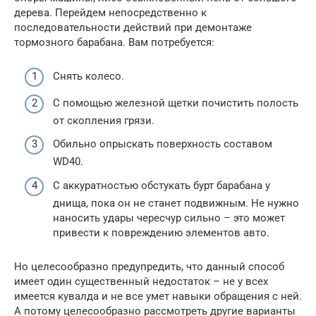
дерева. Перейдем непосредственно к
последовательности действий при демонтаже
тормозного барабана. Вам потребуется:
Снять колесо.
С помощью железной щетки почистить полость
от скопления грязи.
Обильно опрыскать поверхность составом
WD40.
С аккуратностью обстукать бурт барабана у
днища, пока он не станет подвижным. Не нужно
наносить удары чересчур сильно – это может
привести к повреждению элементов авто.
Но целесообразно предупредить, что данный способ
имеет один существенный недостаток – не у всех
имеется кувалда и не все умет навыки обращения с ней.
А потому целесообразно рассмотреть другие варианты