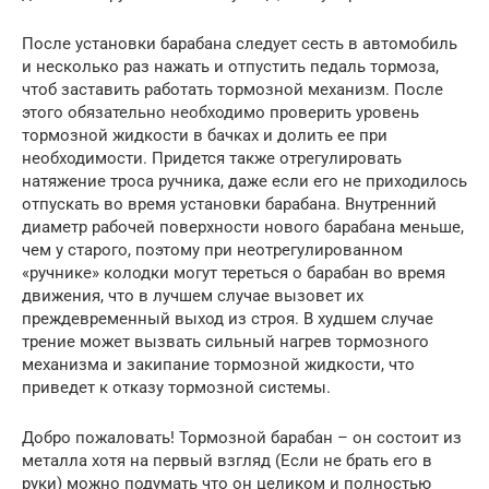
После установки барабана следует сесть в автомобиль
и несколько раз нажать и отпустить педаль тормоза,
чтоб заставить работать тормозной механизм. После
этого обязательно необходимо проверить уровень
тормозной жидкости в бачках и долить ее при
необходимости. Придется также отрегулировать
натяжение троса ручника, даже если его не приходилось
отпускать во время установки барабана. Внутренний
диаметр рабочей поверхности нового барабана меньше,
чем у старого, поэтому при неотрегулированном
«ручнике» колодки могут тереться о барабан во время
движения, что в лучшем случае вызовет их
преждевременный выход из строя. В худшем случае
трение может вызвать сильный нагрев тормозного
механизма и закипание тормозной жидкости, что
приведет к отказу тормозной системы.
Добро пожаловать! Тормозной барабан – он состоит из
металла хотя на первый взгляд (Если не брать его в
руки) можно подумать что он целиком и полностью