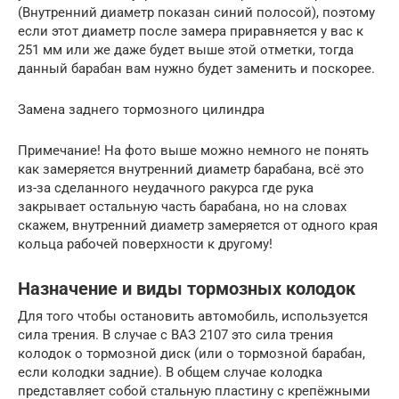
(Внутренний диаметр показан синий полосой), поэтому
если этот диаметр после замера приравняется у вас к
251 мм или же даже будет выше этой отметки, тогда
данный барабан вам нужно будет заменить и поскорее.
Замена заднего тормозного цилиндра
Примечание! На фото выше можно немного не понять
как замеряется внутренний диаметр барабана, всё это
из-за сделанного неудачного ракурса где рука
закрывает остальную часть барабана, но на словах
скажем, внутренний диаметр замеряется от одного края
кольца рабочей поверхности к другому!
Назначение и виды тормозных колодок
Для того чтобы остановить автомобиль, используется
сила трения. В случае с ВАЗ 2107 это сила трения
колодок о тормозной диск (или о тормозной барабан,
если колодки задние). В общем случае колодка
представляет собой стальную пластину с крепёжными