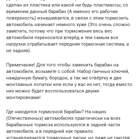
сделан из пластика или какой ни будь пластмассы, со
временем данный барабан (А именно его рабочая
поверхность) изнашивается, в связи с этим тормозить
автомобиль начинает немного хуже (Это очень сложно
заметить, потому что при торможение весь вес
автомобиля переносится вперёд и тем самым все
нагрузки отрабатывает передняя тормозная система, а
не задняя).
Примечание! Для того чтобы заменить барабан на
автомобиле, возьмите с собой: Набор гаечных ключей,
наждачную бумагу, бородок, а так же отвёртку и две
монтажные лопатки или если у вас их нет, тогда вместо
них можно будет воспользоваться двумя
монтировками!
Где находится тормозной барабан? На наших
(Отечественных) автомобилях практически на всех
барабанные тормоза используются в задней части
автомобиля, а в передней как правило
устанавливаются тормозные диски, но даже не смотря