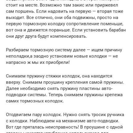
стоит на месте. Возможно там закис или приржевел
сам поршень. Если надовить на первую — вторая тоже
выходит. Все отлично, они оба подвижны, просто на
первую тормозную колодку сопротивление поменьше,
вот она и движется пораньше. Если установить барабан
они друг друга будут компенсировать.
Разбираем тормозную систему далее — ищем причину
неполадки,а заодно установим новые колодки — не
напрасно ж мы их приобрели!
Снимаем пружину стяжки колодок, она находится
вверху. Снимаем проушину крепления самой пружины.
Далее необходимо снять пружину пластины авто-
подводки системы. Теперь снимаем пружины крепежа
самих тормозных колодок.
Отодвигаем пару колодок. Нужно снять тросик ручника
с колодки. Наблюдаем на механизме авто-подводки.
Вот где пряталась неисправность! В проушине с одной