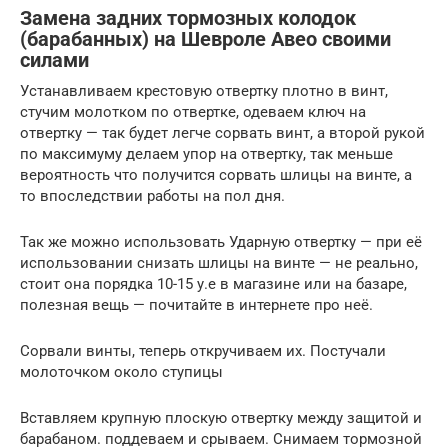
Замена задних тормозных колодок
(барабанных) на Шевроле Авео своими
силами
Устанавливаем крестовую отвертку плотно в винт,
стучим молотком по отвертке, одеваем ключ на
отвертку — так будет легче сорвать винт, а второй рукой
по максимуму делаем упор на отвертку, так меньше
вероятность что получится сорвать шлицы на винте, а
то впоследствии работы на пол дня.
Так же можно использовать Ударную отвертку — при её
использовании снизать шлицы на винте — не реально,
стоит она порядка 10-15 у.е в магазине или на базаре,
полезная вещь — почитайте в интернете про неё.
Сорвали винты, теперь откручиваем их. Постучали
молоточком около ступицы
Вставляем крупную плоскую отвертку между защитой и
барабаном. поддеваем и срываем. Снимаем тормозной