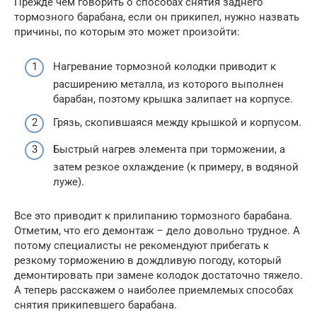
Прежде чем говорить о способах снятия заднего
тормозного барабана, если он прикипел, нужно назвать
причины, по которым это может произойти:
Нагревание тормозной колодки приводит к
расширению металла, из которого выполнен
барабан, поэтому крышка залипает на корпусе.
Грязь, скопившаяся между крышкой и корпусом.
Быстрый нагрев элемента при торможении, а
затем резкое охлаждение (к примеру, в водяной
луже).
Все это приводит к прилипанию тормозного барабана.
Отметим, что его демонтаж – дело довольно трудное. А
потому специалисты не рекомендуют прибегать к
резкому торможению в дождливую погоду, который
демонтировать при замене колодок достаточно тяжело.
А теперь расскажем о наиболее приемлемых способах
снятия прикипевшего барабана.