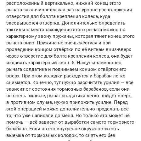
расположенный вертикально, нижний конец этого
рычага заканчивается как раз на уровне расположения
отверстия для боллта крепления колеса, куда
засовывается отвёртка. Дополнительно определить
тактильно местонахождения этого рычага можно по
характерному звону пружины, которая тянет конец этого
рычага вниз. Пружина не очень жёсткая и при
проведении концом отвёртки по её виткам вниз-вверх
через отверстие для болта крепления колеса, она будет
издавать характерный звон. 5. Нащупываем конец
рычага солдатика и поднимаем концом отвёртки его
вверх. При этом колодки расходятся и барабан легко
снимается. Конечно, тут нужно рассчитать усилия — всё
зависит от состояния тормозных барабанов, если они
не очень ржавые, рычаг солдатика легко пойдёт вверх,
в противном случае, нужно приложить усилие. Перед
этой операцией можно дополнительно проделать всё
то, что уже написали до меня. Но только это может не
помочь — всё зависит от выработки самого тормозного
барабана. Если на его внутренне окружности есть
выемка от тормозных колодок, то снять его без