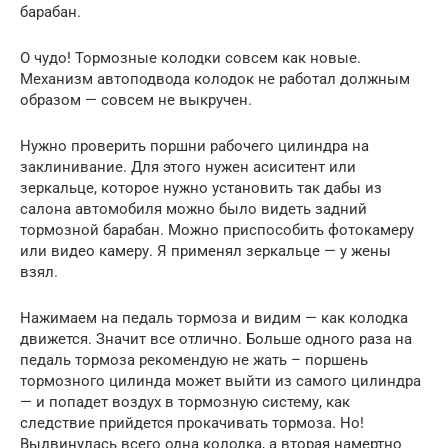
барабан.
О чудо! Тормозные колодки совсем как новые.
Механизм автоподвода колодок не работал должным
образом — совсем не выкручен.
Нужно проверить поршни рабочего цилиндра на
заклинивание. Для этого нужен асиситент или
зеркальце, которое нужно установить так дабы из
салона автомобиля можно было видеть задний
тормозной барабан. Можно приспособить фотокамеру
или видео камеру. Я применял зеркальце — у жены
взял.
Нажимаем на педаль тормоза и видим — как колодка
движется. Значит все отлично. Больше одного раза на
педаль тормоза рекомендую не жать – поршень
тормозного цилинда может выйти из самого цилиндра
— и попадет воздух в тормозную систему, как
следствие прийдется прокачивать тормоза. Но!
Выдвинулась всего одна колодка, а вторая намертно