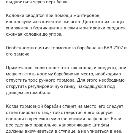
выдавиться через верх бачка.
Колодки сводятся при помощи монтировок,
используемых в качестве рычагов. Для этого их концы
упираются в бортик щитка, а сами монтировки сводятся,
сжимая колодки до упора.
Особенности снятия тормозного барабана на ВАЗ 2107 и
его замена
Примечание: если после того как колодки сведены, они
мешают стать новому барабану на место, необходимо
отпустить трос ручного тормоза. Для этого необходимо
открутить регулировочную гайку, находящуюся под
днищем автомобиля.
Когда тормозной барабан станет на место, его следует
отцентрировать так, чтоб отверстия в его корпусе
совпали с крепежными отверстиями на фланце. Если
все сделано правильно, направляющие штифты
должны вкручиваться в ступице, а не упираться в нее.