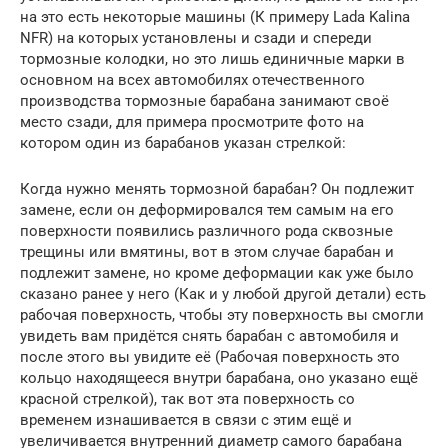
на это есть некоторые машины (К примеру Lada Kalina
NFR) на которых установлены и сзади и спереди
тормозные колодки, но это лишь единичные марки в
основном на всех автомобилях отечественного
производства тормозные барабана занимают своё
место сзади, для примера просмотрите фото на
котором один из барабанов указан стрелкой:
Когда нужно менять тормозной барабан? Он подлежит
замене, если он деформировался тем самым на его
поверхности появились различного рода сквозные
трещины или вмятины, вот в этом случае барабан и
подлежит замене, но кроме деформации как уже было
сказано ранее у него (Как и у любой другой детали) есть
рабочая поверхность, чтобы эту поверхность вы смогли
увидеть вам придётся снять барабан с автомобиля и
после этого вы увидите её (Рабочая поверхность это
кольцо находящееся внутри барабана, оно указано ещё
красной стрелкой), так вот эта поверхность со
временем изнашивается в связи с этим ещё и
увеличивается внутренний диаметр самого барабана