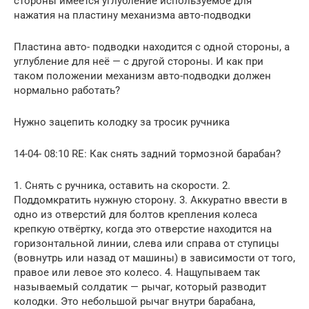
стороны имеется углубление используемое для
нажатия на пластину механизма авто-подводки
Пластина авто- подводки находится с одной стороны, а
углубление для неё — с другой стороны. И как при
таком положении механизм авто-подводки должен
нормально работать?
Нужно зацепить колодку за тросик ручника
14-04- 08:10 RE: Как снять задний тормозной барабан?
1. Снять с ручника, оставить на скорости. 2.
Поддомкратить нужную сторону. 3. Аккуратно ввести в
одно из отверстий для болтов крепления колеса
крепкую отвёртку, когда это отверстие находится на
горизонтальной линии, слева или справа от ступицы
(вовнутрь или назад от машины) в зависимости от того,
правое или левое это колесо. 4. Нащупываем так
называемый солдатик — рычаг, который разводит
колодки. Это небольшой рычаг внутри барабана,