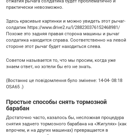
отжатия рычага солдатика будет проблематично и
практически невозможно.
Здесь красивые картинки и можно увидеть этот рычаг-
солдатик https://www.drive2.ru/l/288230376152468981/
Похоже это задняя правая сторона машины и рычаг
солдатика находится справа. Соответственно на левой
стороне этот рычаг будет находиться слева.
Советом называется то, что мы просим, когда уже
знаем ответ, но хотели бы его не знать.
(Востаннє це повідомлення було змінене: 14-04- 08:18
OSA65 .)
Простые способы снять тормозной
барабан
Достаточно часто, казалось бы, несложная процедура
снятия заднего тормозного барабана на «Жигулях» (как
впрочем, и на других машинах) превращается в