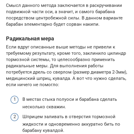
Смысл данного метода заключается в раскручивании
подвижной части оси, а значит, и самого барабана
посредством центробежной силы. В данном варианте
барабан элементарно будет сорван накипи.
Радикальная мера
Если вдруг описанные выше методы не привели к
требуемому результату, кроме того, заклинило цилиндр
тормозной системы, то целесообразно применить
радикальные меры. Для выполнения работы
потребуется дрель со сверлом (размер диаметра 2-3мм),
медицинский шприц, кувалда. А вот что нужно сделать,
если ничего не помогло:
В местах стыка полуоси и барабана сделать
несколько скважин.
Шприцем заливать в отверстия тормозной
жидкости и одновременно аккуратно бить по
барабану кувалдой.