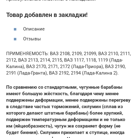
Товар добавлен в закладки!
Описание
Отзывы
ПРИМЕНЯЕМОСТЬ: ВАЗ 2108, 2109, 21099, ВАЗ 2110, 2111,
2112, ВАЗ 2113, 2114, 2115, ВАЗ 1117, 1118, 1119 (Лада-
Калина), ВАЗ 2170, 2171, 2172 (Лада-Приора), ВАЗ 2190,
2191 (Лада-Гранта), ВАЗ 2192, 2194 (Лада-Калина 2).
По сравнению со стандартными, чугунные барабаны
имеют большую жёсткость, благодаря чему менее
подвержены деформации, менее подвержены перегреву
в следствие частых торможений, силумин (сплав из
которого делают штатные барабаны) более хрупкий,
подвержен температурным деформациям и не только
им (яйцеобразность), чугун же сохраняет форму (не
будет биения). Силумин прикипает к ступице, иногда