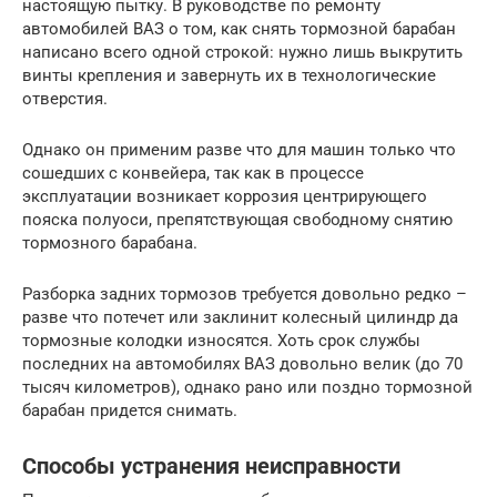
настоящую пытку. В руководстве по ремонту
автомобилей ВАЗ о том, как снять тормозной барабан
написано всего одной строкой: нужно лишь выкрутить
винты крепления и завернуть их в технологические
отверстия.
Однако он применим разве что для машин только что
сошедших с конвейера, так как в процессе
эксплуатации возникает коррозия центрирующего
пояска полуоси, препятствующая свободному снятию
тормозного барабана.
Разборка задних тормозов требуется довольно редко –
разве что потечет или заклинит колесный цилиндр да
тормозные колодки износятся. Хоть срок службы
последних на автомобилях ВАЗ довольно велик (до 70
тысяч километров), однако рано или поздно тормозной
барабан придется снимать.
Способы устранения неисправности