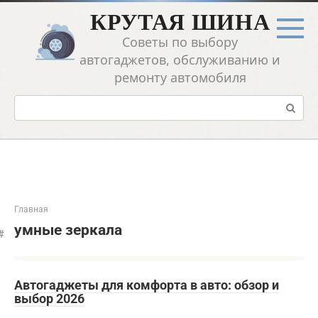
Перейти
КРУТАЯ ШИНА
к
контенту
Советы по выбору
автогаджетов, обслуживанию и
ремонту автомобиля
Поиск:
Главная
умные зеркала
Автогаджеты для комфорта в авто: обзор и
выбор 2026