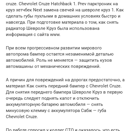
cruze. Chevrolet Cruze Hatchback 1. Prev парктроник на
круз хетчбек Next замена свечей на шевроле круз 1. Как
сделать губы пухлыми в домашних условиях быстро и
навсегда. При подготовке материала о том, как снять
радиатор Шевроле Круз была использована
информация с сайта www.
При всем прогрессивном развитии мирового
автопрома бампер остается незаменимой деталью
автомобилей. Роль не меняется — защитить кузов
автомашины от механических повреждений.
А причин для повреждений на дорогах предостаточно, а
материал Как снять передний бампер с Chevrolet Cruze.
Для снятия переднего бампера Шевроле Круз в первую
очередь следует поднять капот и отключить
аккумуляторную батарею автомобиля — снять
минусовую клемму с аккумулятора Сабж — губа
Chevrolet Cruze.
По работе спросил у коллег СТО и оказалось, что есть