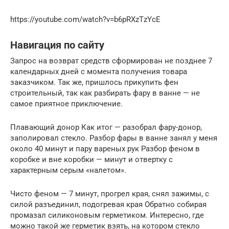
https://youtube.com/watch?v=b6pRXzTzYcE
Навигация по сайту
Запрос на возврат средств сформирован не позднее 7
календарных дней с момента получения товара
заказчиком. Так же, пришлось прикупить фен
строительный, так как разбирать фару в ванне — не
самое приятное приключение.
Плавающий донор Как итог — разобрал фару-донор,
заполировал стекло. Разбор фары в ванне занял у меня
около 40 минут и пару вареных рук Разбор феном в
коробке и вне коробки — минут и отвертку с
характерным серым «налетом».
Чисто феном — 7 минут, прогрел края, снял зажимы, с
силой разъединил, подогревая края Обратно собирая
промазал силиконовым герметиком. Интересно, где
можно такой же герметик взять, на котором стекло