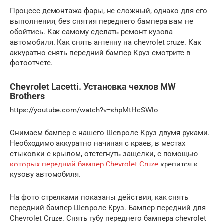
Процесс демонтажа фары, не сложный, однако для его
выполнения, без снятия переднего бампера вам не
обойтись. Как самому сделать ремонт кузова
автомобиля. Как снять антенну на chevrolet cruze. Как
аккуратно снять передний бампер Круз смотрите в
фотоотчете.
Chevrolet Lacetti. Установка чехлов MW
Brothers
https://youtube.com/watch?v=shpMtHcSWlo
Снимаем бампер с нашего Шевроле Круз двумя руками.
Необходимо аккуратно начиная с краев, в местах
стыковки с крылом, отстегнуть защелки, с помощью
которых передний бампер Chevrolet Cruze
крепится к
кузову автомобиля.
На фото стрелками показаны действия, как снять
передний бампер Шевроле Круз. Бампер передний для
Chevrolet Cruze. Снять губу переднего бампера chevrolet