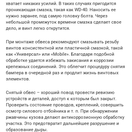
хватает никаких усилий. В таких случаях пригодится
проникающая смазка, такая как WD-40. Наносить ее
нужно заранее, под самую головку болта. Через
небольшой промежуток времени смазка сделает свое
дело, и винт легко открутится.
При монтаже обвеса рекомендуют смазывать резьбу
винтов консистентной или пластичной смазкой, такой
как «Универсал» или «Mobile». Благодаря подобной
обработке удается избежать закисания и коррозии
крепежных соединений. Это облегчит процедуру снятия
бампера в очередной раз и продлит жизнь винтовых
элементов.
Снятый обвес – хороший повод провести ревизию
устройств и деталей, доступ к которым был закрыт.
Проверить состояние проводов, креплений, совершить
осмотр силового отбойника и т. п. При обнаружении
ржавчины кузова делают антикоррозионную обработку
участка. Это предотвратит дальнейшее разрушение и
образование дыры.