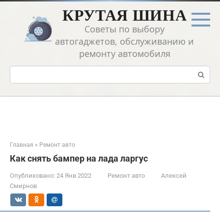
Перейти
КРУТАЯ ШИНА
к
контенту
Советы по выбору
автогаджетов, обслуживанию и
ремонту автомобиля
Поиск:
Главная
»
Ремонт авто
Как снять бампер на лада ларгус
Опубликовано:
24 Янв 2022
Ремонт авто
Алексей
Смирнов