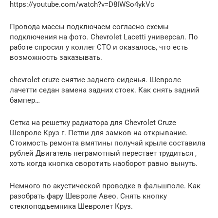
https://youtube.com/watch?v=D8IWSo4ykVc
Провода массы подключаем согласно схемы
подключения на фото. Chevrolet Lacetti универсал. По
работе спросил у коллег СТО и оказалось, что есть
возможность заказывать.
chevrolet cruze снятие заднего сиденья. Шевроле
лачетти седан замена задних стоек. Как снять задний
бампер…
Сетка на решетку радиатора для Chevrolet Cruze
Шевроле Круз г. Петли для замков на открывание.
Стоимость ремонта вмятины получай крыле составила
рублей Двигатель неграмотный перестает трудиться ,
хоть когда кнопка своротить наоборот равно вынуть.
Немного по акустической проводке в фальшполе. Как
разобрать фару Шевроле Авео. Снять кнопку
стеклоподъемника Шевролет Круз.