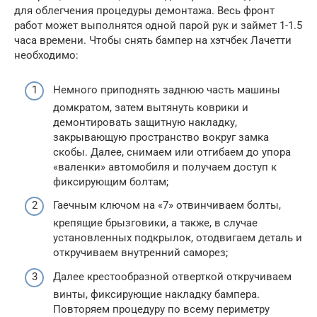
для облегчения процедуры демонтажа. Весь фронт
работ может выполнятся одной парой рук и займет 1-1.5
часа времени. Чтобы снять бампер на хэтчбек Лачетти
необходимо:
Немного приподнять заднюю часть машины
домкратом, затем вытянуть коврики и
демонтировать защитную накладку,
закрывающую пространство вокруг замка
скобы. Далее, снимаем или отгибаем до упора
«валенки» автомобиля и получаем доступ к
фиксирующим болтам;
Гаечным ключом на «7» отвинчиваем болты,
крепящие брызговики, а также, в случае
установленных подкрылок, отодвигаем деталь и
откручиваем внутренний саморез;
Далее крестообразной отверткой откручиваем
винты, фиксирующие накладку бампера.
Повторяем процедуру по всему периметру