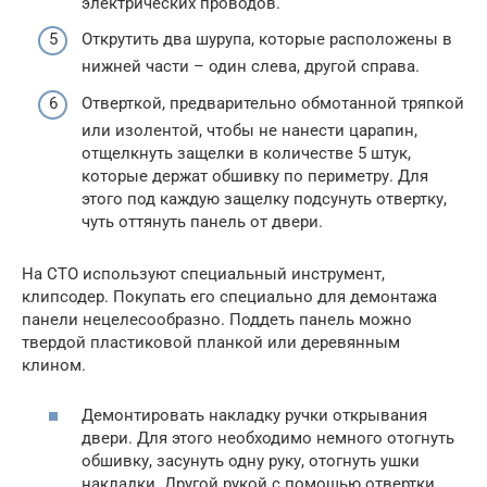
электрических проводов.
Открутить два шурупа, которые расположены в
нижней части – один слева, другой справа.
Отверткой, предварительно обмотанной тряпкой
или изолентой, чтобы не нанести царапин,
отщелкнуть защелки в количестве 5 штук,
которые держат обшивку по периметру. Для
этого под каждую защелку подсунуть отвертку,
чуть оттянуть панель от двери.
На СТО используют специальный инструмент,
клипсодер. Покупать его специально для демонтажа
панели нецелесообразно. Поддеть панель можно
твердой пластиковой планкой или деревянным
клином.
Демонтировать накладку ручки открывания
двери. Для этого необходимо немного отогнуть
обшивку, засунуть одну руку, отогнуть ушки
накладки. Другой рукой с помощью отвертки