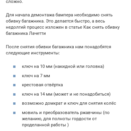
сложно.
Для начала демонтажа бампера необходимо снять
обивку багажника. Это делается быстро, а весь
недолгий процесс изложен в статье Как снять обивку
багажника Лачетти
После снятия обивки багажника нам понадобятся
следующие инструменты:
ключ на 10 мм (накидной или головка)
ключ на 7 мм
крестовая отвёртка
ключ на 14 мм (может и не понадобиться)
возможно домкрат и ключ для снятия колёс
мовиль и преобразователь ржавчины (по
желанию, для полноты гордости от
проделанной работы )