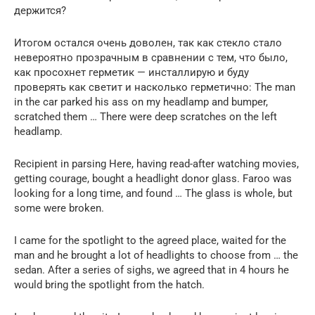
держится?
Итогом остался очень доволен, так как стекло стало
невероятно прозрачным в сравнении с тем, что было,
как просохнет герметик — инсталлирую и буду
проверять как светит и насколько герметично: The man
in the car parked his ass on my headlamp and bumper,
scratched them … There were deep scratches on the left
headlamp.
Recipient in parsing Here, having read-after watching movies,
getting courage, bought a headlight donor glass. Faroo was
looking for a long time, and found … The glass is whole, but
some were broken.
I came for the spotlight to the agreed place, waited for the
man and he brought a lot of headlights to choose from … the
sedan. After a series of sighs, we agreed that in 4 hours he
would bring the spotlight from the hatch.