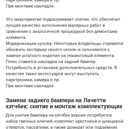
парктроники, камера и пр.
При монтаже накладок.
Это мероприятие подразумевает снятие, что обеспечит
лучшее качество исполнения малярных работ в
сравнении с аналогичной процедурой без демонтажа
элемента.
Модернизация кузова. Некоторые владельцы стремятся
обновить экстерьер своего «коня» и склоняются к
замене штатного изделия на тюнинговый элемента.
Плюс ставится накладка на задний бампер.
Потребность в установке дополнительных средств. В
качестве таких аксессуаров могут выступать
парктроники, камера и пр.
При монтаже накладок.
Замена заднего бампера на Лачетти
хэтчбек: снятие и монтаж комплектующих
Для снятия бампера на хэтчбек версии потребуется
набор гаечных ключей, комплект крестовой и шлицевой
отверток, пассатижи, а также домкрат или подъемник