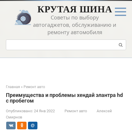
Перейти
КРУТАЯ ШИНА
к
контенту
Советы по выбору
автогаджетов, обслуживанию и
ремонту автомобиля
Поиск:
Главная
»
Ремонт авто
Преимущества и проблемы хендай элантра hd
с пробегом
Опубликовано:
24 Янв 2022
Ремонт авто
Алексей
Смирнов