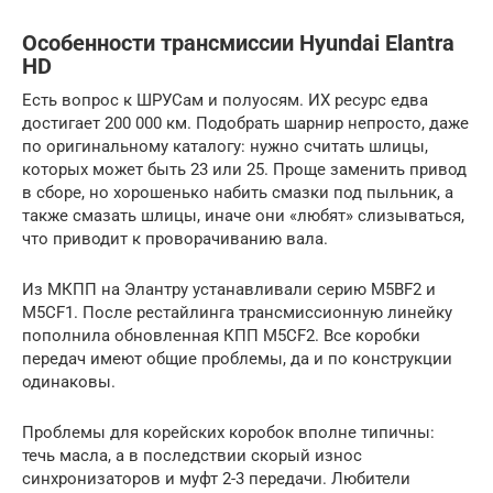
Особенности трансмиссии Hyundai Elantra
HD
Есть вопрос к ШРУСам и полуосям. ИХ ресурс едва
достигает 200 000 км. Подобрать шарнир непросто, даже
по оригинальному каталогу: нужно считать шлицы,
которых может быть 23 или 25. Проще заменить привод
в сборе, но хорошенько набить смазки под пыльник, а
также смазать шлицы, иначе они «любят» слизываться,
что приводит к проворачиванию вала.
Из МКПП на Элантру устанавливали серию M5BF2 и
M5CF1. После рестайлинга трансмиссионную линейку
пополнила обновленная КПП M5CF2. Все коробки
передач имеют общие проблемы, да и по конструкции
одинаковы.
Проблемы для корейских коробок вполне типичны:
течь масла, а в последствии скорый износ
синхронизаторов и муфт 2-3 передачи. Любители