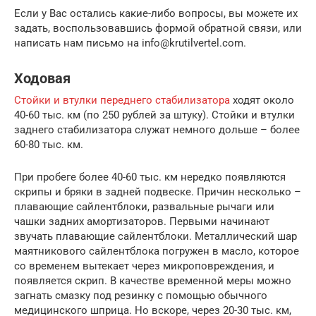
Если у Вас остались какие-либо вопросы, вы можете их
задать, воспользовавшись формой обратной связи, или
написать нам письмо на info@krutilvertel.com.
Ходовая
Стойки и втулки переднего стабилизатора
ходят около
40-60 тыс. км (по 250 рублей за штуку). Стойки и втулки
заднего стабилизатора служат немного дольше – более
60-80 тыс. км.
При пробеге более 40-60 тыс. км нередко появляются
скрипы и бряки в задней подвеске. Причин несколько –
плавающие сайлентблоки, развальные рычаги или
чашки задних амортизаторов. Первыми начинают
звучать плавающие сайлентблоки. Металлический шар
маятникового сайлентблока погружен в масло, которое
со временем вытекает через микроповреждения, и
появляется скрип. В качестве временной меры можно
загнать смазку под резинку с помощью обычного
медицинского шприца. Но вскоре, через 20-30 тыс. км,