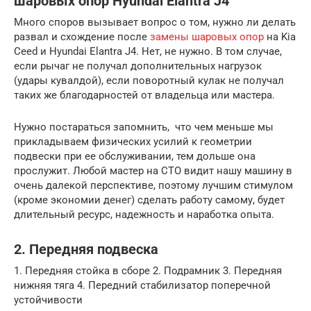
шаровых опор Hyundai Elantra J4
Много споров вызывает вопрос о том, нужно ли делать
развал и схождение после
замены шаровых опор
на Kia
Ceed и Hyundai Elantra J4. Нет, не нужно. В том случае,
если рычаг не получал дополнительных нагрузок
(удары кувалдой), если поворотный кулак не получал
таких же благодарностей от владельца или мастера.
Нужно постараться запомнить, что чем меньше мы
прикладываем физических усилий к геометрии
подвески при ее обслуживании, тем дольше она
прослужит. Любой мастер на СТО видит нашу машину в
очень далекой перспективе, поэтому лучшим стимулом
(кроме экономии денег) сделать работу самому, будет
длительный ресурс, надежность и наработка опыта.
2. Передняя подвеска
1. Передняя стойка в сборе 2. Подрамник 3. Передняя
нижняя тяга 4. Передний стабилизатор поперечной
устойчивости