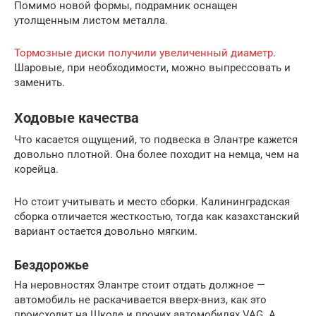
Помимо новой формы, подрамник оснащен
утолщенным листом металла.
Тормозные диски получили увеличенный диаметр
.
Шаровые, при необходимости, можно выпрессовать и
заменить.
Ходовые качества
Что касается ощущений, то подвеска в Элантре кажется
довольно плотной. Она более походит на немца, чем на
корейца.
Но стоит учитывать и место сборки. Калининградская
сборка отличается жесткостью, тогда как казахстанский
вариант остается довольно мягким.
Бездорожье
На неровностях Элантре стоит отдать должное —
автомобиль не раскачивается вверх-вниз, как это
происходит на Шкоде и прочих автомобилях VAG. А