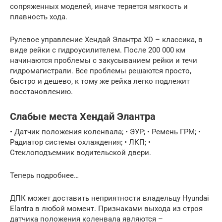
сопряженных моделей, иначе теряется мягкость и
плавность хода.
Рулевое управление Хендай Элантра XD – классика, в
виде рейки с гидроусилителем. После 200 000 км
начинаются проблемы с закусыванием рейки и течи
гидромагистрали. Все проблемы решаются просто,
быстро и дешево, к тому же рейка легко подлежит
восстановлению.
Слабые места Хендай Элантра
• Датчик положения коленвала; • ЭУР; • Ремень ГРМ; •
Радиатор системы охлаждения; • ЛКП; •
Стеклоподъемник водительской двери.
Теперь подробнее…
ДПК может доставить неприятности владельцу Hyundai
Elantra в любой момент. Признаками выхода из строя
датчика положения коленвала являются –