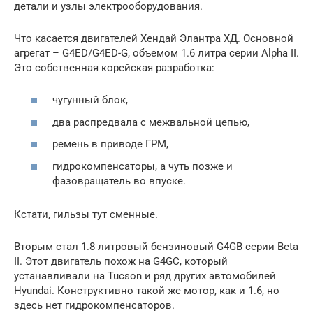
детали и узлы электрооборудования.
Что касается двигателей Хендай Элантра ХД. Основной
агрегат – G4ED/G4ED-G, объемом 1.6 литра серии Alpha II.
Это собственная корейская разработка:
чугунный блок,
два распредвала с межвальной цепью,
ремень в приводе ГРМ,
гидрокомпенсаторы, а чуть позже и
фазовращатель во впуске.
Кстати, гильзы тут сменные.
Вторым стал 1.8 литровый бензиновый G4GB серии Beta
II. Этот двигатель похож на G4GC, который
устанавливали на Tucson и ряд других автомобилей
Hyundai. Конструктивно такой же мотор, как и 1.6, но
здесь нет гидрокомпенсаторов.