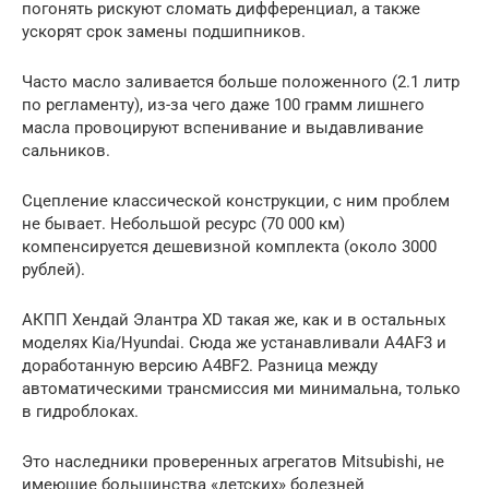
погонять рискуют сломать дифференциал, а также
ускорят срок замены подшипников.
Часто масло заливается больше положенного (2.1 литр
по регламенту), из-за чего даже 100 грамм лишнего
масла провоцируют вспенивание и выдавливание
сальников.
Сцепление классической конструкции, с ним проблем
не бывает. Небольшой ресурс (70 000 км)
компенсируется дешевизной комплекта (около 3000
рублей).
АКПП Хендай Элантра XD такая же, как и в остальных
моделях Kia/Hyundai. Сюда же устанавливали A4AF3 и
доработанную версию A4BF2. Разница между
автоматическими трансмиссия ми минимальна, только
в гидроблоках.
Это наследники проверенных агрегатов Mitsubishi, не
имеющие большинства «детских» болезней