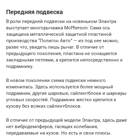
Передняя подвеска
В роли передней подвески на новеньком Элантра
выступает многорычажка McPherson. Сама ось
защищена металлической защитной пластиной
производства “Полигон Авто” — из под нее можно,
разве что, увидеть лишь рычаг. В отличие от
предыдущего поколения, пластина не оснащается
закладными петлями, а крепится непосредственно к
подрамнику.
В новом поколении схема подвески немного
изменилась. Здесь используется более мощный
подрамник, другие шаровые, сайлентблоки и шарниры
угловых скоростей. Подрамник жестко крепится к
кузову без всяких сайлентблоков.
В отличие от предыдущей модели Элантра, здесь даже
нет вибродемпферов, гасящих колебания,
передаваемые на кузов. Но есть и свои плюсы.