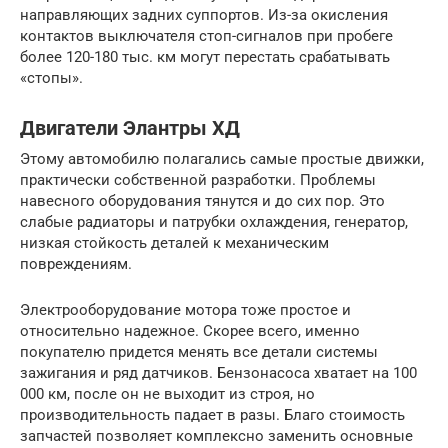
направляющих задних суппортов. Из-за окисления
контактов выключателя стоп-сигналов при пробеге
более 120-180 тыс. км могут перестать срабатывать
«стопы».
Двигатели Элантры ХД
Этому автомобилю полагались самые простые движки,
практически собственной разработки. Проблемы
навесного оборудования тянутся и до сих пор. Это
слабые радиаторы и патрубки охлаждения, генератор,
низкая стойкость деталей к механическим
повреждениям.
Электрооборудование мотора тоже простое и
относительно надежное. Скорее всего, именно
покупателю придется менять все детали системы
зажигания и ряд датчиков. Бензонасоса хватает на 100
000 км, после он не выходит из строя, но
производительность падает в разы. Благо стоимость
запчастей позволяет комплексно заменить основные