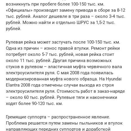
возникнуть при пробеге более 100-150 тыс. км.
«Официалы» производят замену привода в сборе за 8-12
тыс. рублей. Аналог дешевле в три раза – около 3-4 тыс.
рублей. Можно найти и отдельно ШРУС за 1,5-2 тыс.
рублей.
Рулевая рейка может застучать после 100-150 тыс. км.
Одна из причин – износ правой втулки. Ремонт рейки
потребует около 5-7 тыс. рублей, новая рейка стоит
около 11 тыс. рублей. Другая причина возможных
стуков в рулевом – эластичная муфта червячного вала
электроусилителя руля. С мая 2008 года появилась
модернизированная муфта нового образца. На Hyundai
Elantra 2008 года отмечены случаи выхода из строя
электроусилителя руля. Стоимость работ в заказ-наряде
– около 60 тыс. рублей. Рулевые тяги и наконечники
ходят более 90-120 тыс. км.
Гремящие суппорта – распространенное явление.
Проблема решается путем замены пыльников и втулок
направляющих передних суппортов и доработкой