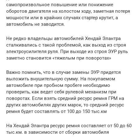
самопроизвольное повышение или понижение
оборотов двигателя на холостом ходу, заметная потеря
мощности или в крайних случаях стартер крутит, а
автомобиль не заводится.
Не редко владельцы автомобилей Хендай Элантра
сталкивались с такой проблемой, как выход из строя
электроусилителя руля. При выходе из строя ЭУР руль
заметно становится «тяжелым при поворотах»
Важно помнить, что в случае замены ЭУР придется
выложить внушительную сумму. На покупаемом
автомобиле при пробном пробеге необходимо
проверить, как ведет себя рулевой механизм при
поворотах. Если взять средний ресурс ремня ГРМ на
других автомобилях других марок, то средний ресурс
ремня будет составлять от 100 до 150 тыс.км
На Хендай Элантра ресурс ремня составляет от 50 до 60
тыс.км. в зависимости от сборки автомобиля