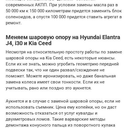
современных АКПП. При условии замены масла раз в
50 000 км к 150 000 километрам придется заменить блок
соленоидов, а спустя 100 000 придется ставить агрегат в
ремонт.
Меняем шаровую опору на Hyundai Elantra
J4, i30 и Kia Ceed
Несмотря на относительную простоту работы по замене
шаровой опоры на Kia Ceed, есть некоторые нюансы.
Если их не знать, можно угробить геометрию передней
подвески так, что ни один развал/схождение не
поможет. Можете иронизировать, но даже банальная
замена колеса имеет свои тонкости. Если их не
учитывать, рано или поздно это аукнется.
Аукнется и в случае с заменой шаровой опоры, если не
использовать съемник. Цена ему копейки, но он даст
возможность отказаться от услуг кувалды и
двухметровых ломов. Такие варварские методы
демонтажа конусного пальца из поворотного кулака