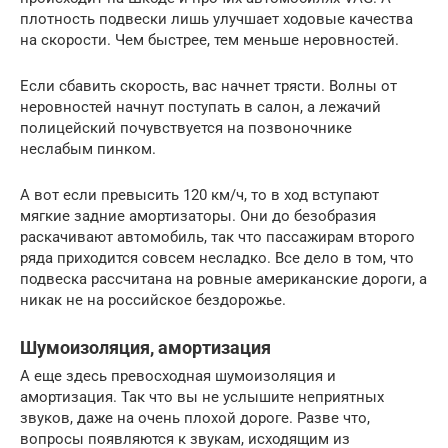
плотность подвески лишь улучшает ходовые качества
на скорости. Чем быстрее, тем меньше неровностей.
Если сбавить скорость, вас начнет трясти. Волны от
неровностей начнут поступать в салон, а лежачий
полицейский почувствуется на позвоночнике
неслабым пинком.
А вот если превысить 120 км/ч, то в ход вступают
мягкие задние амортизаторы. Они до безобразия
раскачивают автомобиль, так что пассажирам второго
ряда приходится совсем несладко. Все дело в том, что
подвеска рассчитана на ровные американские дороги, а
никак не на российское бездорожье.
Шумоизоляция, амортизация
А еще здесь превосходная шумоизоляция и
амортизация. Так что вы не услышите неприятных
звуков, даже на очень плохой дороге. Разве что,
вопросы появляются к звукам, исходящим из