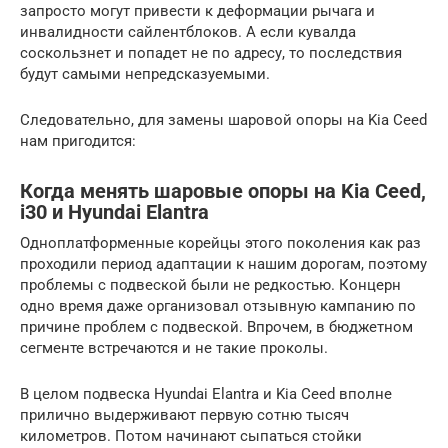
запросто могут привести к деформации рычага и
инвалидности сайлентблоков. А если кувалда
соскользнет и попадет не по адресу, то последствия
будут самыми непредсказуемыми.
Следовательно, для замены шаровой опоры на Kia Ceed
нам пригодится:
Когда менять шаровые опоры на Kia Ceed,
i30 и Hyundai Elantra
Одноплатформенные корейцы этого поколения как раз
проходили период адаптации к нашим дорогам, поэтому
проблемы с подвеской были не редкостью. Концерн
одно время даже организовал отзывную кампанию по
причине проблем с подвеской. Впрочем, в бюджетном
сегменте встречаются и не такие проколы.
В целом подвеска Hyundai Elantra и Kia Ceed вполне
прилично выдерживают первую сотню тысяч
километров. Потом начинают сыпаться стойки