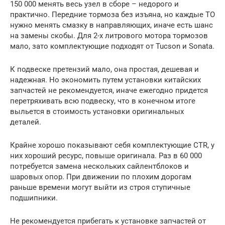
150 000 менять весь узел в сборе – недорого и
практично. Передние тормоза без изъяна, но каждые ТО
нужно менять смазку в направляющих, иначе есть шанс
на замены скобы. Для 2-х литрового мотора тормозов
мало, зато комплектующие подходят от Tucson и Sonata.
К подвеске претензий мало, она простая, дешевая и
надежная. Но экономить путем установки китайских
запчастей не рекомендуется, иначе ежегодно придется
перетряхивать всю подвеску, что в конечном итоге
выльется в стоимость установки оригинальных
деталей.
Крайне хорошо показывают себя комплектующие CTR, у
них хороший ресурс, повыше оригинала. Раз в 60 000
потребуется замена нескольких сайлентблоков и
шаровых опор. При движении по плохим дорогам
раньше времени могут выйти из строя ступичные
подшипники.
Не рекомендуется прибегать к установке запчастей от