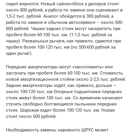
скрип вернется. Новый сайлентблок у дилеров стоит
около 800 рублей, а работу по замене они оценивают в
1,5-2 тыс. рублей. Аналог обойдется в 300 рублей, а
работа по замене в обычном автосервисе – около 500-
600 рублей. Чашки задних стоек могут заскрипеть при
пробеге более 60-100 тыс. км. (1-1,5 тыс. рублей за
чашку). Развальные рычаги, как правило, сдаются при
пробеге более 100-120 тыс. км (по 500-600 рублей за
один рычаг).
Передние амортизаторы могут «засопливить» или
застучать при пробеге более 60-100 тыс. км. Стоимость
новой амортизационной стойки около 2-2,5 тыс. рублей.
Задние амортизаторы ходят, как правило, дольше —
около 100-120 тыс. км Опорные подшипники передних
стоек живут более 100 тыс. км. Со временем начинают
стучать свободно болтающиеся пыльники передних
стоек. Шаровая ходит более 100-120 тыс. км. Новая
стоит около 600 рублей.
Необходимость замены наружного ШРУС может