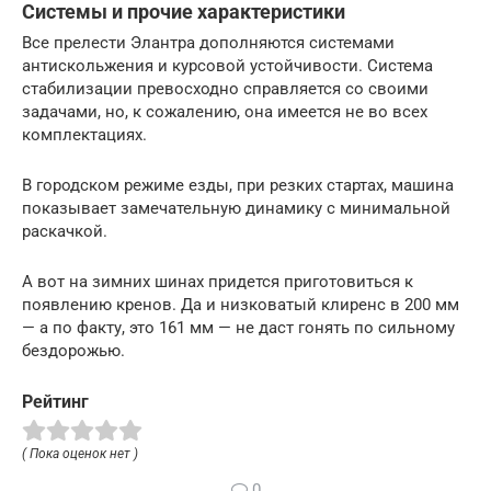
Системы и прочие характеристики
Все прелести Элантра дополняются системами
антискольжения и курсовой устойчивости. Система
стабилизации превосходно справляется со своими
задачами, но, к сожалению, она имеется не во всех
комплектациях.
В городском режиме езды, при резких стартах, машина
показывает замечательную динамику с минимальной
раскачкой.
А вот на зимних шинах придется приготовиться к
появлению кренов. Да и низковатый клиренс в 200 мм
— а по факту, это 161 мм — не даст гонять по сильному
бездорожью.
Рейтинг
( Пока оценок нет )
0