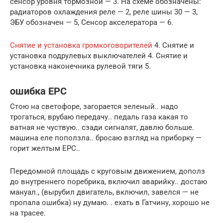
сенсор уровня тормозной — 3. На схеме обозначены:
радиаторов охлаждения реле — 2, реле шины 30 — 3,
ЭБУ обозначен — 5, Сенсор акселератора — 6.
Снятие и установка громкоговорителей
4. Снятие и
установка подрулевых выключателей 4. Снятие и
установка наконечника рулевой тяги 5.
ошибка EPC
Стою на светофоре, загорается зеленый.. надо
трогаться, врубаю передачу.. педаль газа какая то
ватная не чуствую.. сзади сигналят, давлю больше.
машина еле поползла.. бросаю взгляд на приборку —
горит желтым EPC..
Передомной площадь с круговым движением, дополз
до внутреннего поребрика, включил аварийку.. достаю
мануал., (вырубил двигатель, включил, завелся — не
пропала ошибка) ну думаю. . ехать в Гатчину, хорошо не
на трасее.