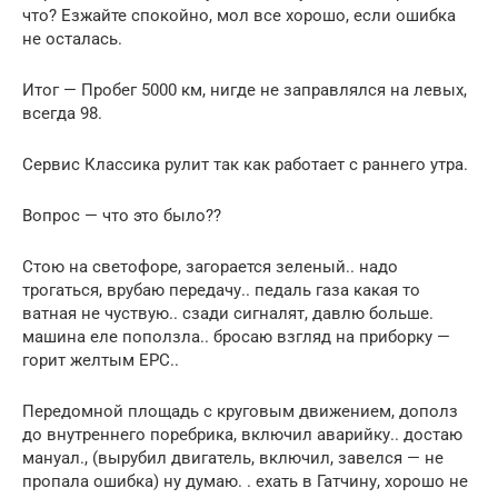
что? Езжайте спокойно, мол все хорошо, если ошибка
не осталась.
Итог — Пробег 5000 км, нигде не заправлялся на левых,
всегда 98.
Сервис Классика рулит так как работает с раннего утра.
Вопрос — что это было??
Стою на светофоре, загорается зеленый.. надо
трогаться, врубаю передачу.. педаль газа какая то
ватная не чуствую.. сзади сигналят, давлю больше.
машина еле поползла.. бросаю взгляд на приборку —
горит желтым EPC..
Передомной площадь с круговым движением, дополз
до внутреннего поребрика, включил аварийку.. достаю
мануал., (вырубил двигатель, включил, завелся — не
пропала ошибка) ну думаю. . ехать в Гатчину, хорошо не