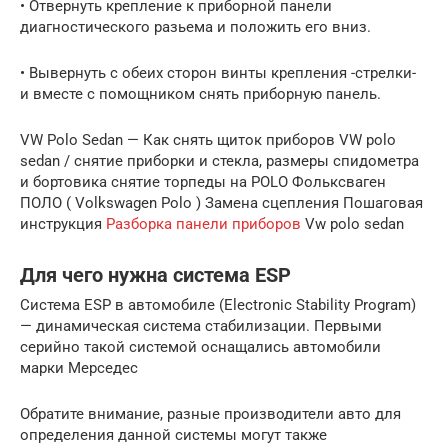
• Отвернуть крепление к приборной панели
диагностического разьема и положить его вниз.
• Вывернуть с обеих сторон винты крепления -стрелки-
и вместе с помощником снять приборную панель.
VW Polo Sedan — Как снять щиток приборов VW polo
sedan / снятие приборки и стекла, размеры спидометра
и бортовика снятие торпеды на POLO Фольксваген
ПОЛО ( Volkswagen Polo ) Замена сцепления Пошаговая
инструкция
Разборка панели приборов
Vw polo sedan
Для чего нужна система ESP
Система ESP в автомобиле (Electronic Stability Program)
— динамическая система стабилизации. Первыми
серийно такой системой оснащались автомобили
марки Мерседес
Обратите внимание, разные производители авто для
определения данной системы могут также