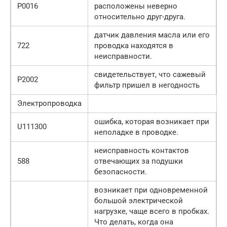
Р0016
расположены неверно
относительно друг-друга.
датчик давления масла или его
722
проводка находятся в
неисправности.
свидетельствует, что сажевый
Р2002
фильтр пришел в негодность
Электропроводка
ошибка, которая возникает при
U111300
неполадке в проводке.
неисправность контактов
588
отвечающих за подушки
безопасности.
возникает при одновременной
большой электрической
нагрузке, чаще всего в пробках.
Что делать, когда она