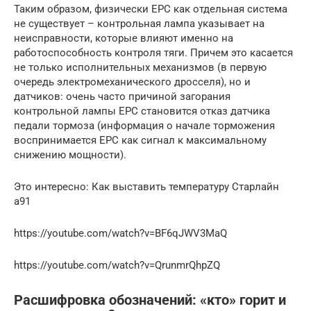
Таким образом, физически EPC как отдельная система
не существует – контрольная лампа указывает на
неисправности, которые влияют именно на
работоспособность контроля тяги. Причем это касается
не только исполнительных механизмов (в первую
очередь электромеханического дросселя), но и
датчиков: очень часто причиной загорания
контрольной лампы EPC становится отказ датчика
педали тормоза (информация о начале торможения
воспринимается EPC как сигнал к максимальному
снижению мощности).
Это интересно: Как выставить температуру Старлайн
а91
https://youtube.com/watch?v=BF6qJWV3MaQ
https://youtube.com/watch?v=QrunmrQhpZQ
Расшифровка обозначений: «кто» горит и