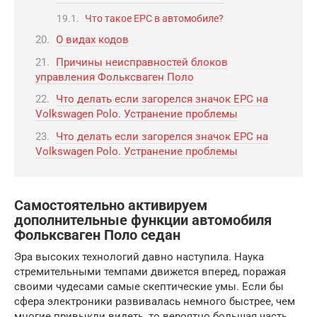
Что такое ЕРС в автомобиле?
О видах кодов
Причины неисправностей блоков
управления Фольксваген Поло
Что делать если загорелся значок ЕРС на
Volkswagen Polo. Устранение проблемы
Что делать если загорелся значок ЕРС на
Volkswagen Polo. Устранение проблемы
Самостоятельно активируем
дополнительные функции автомобиля
Фольксваген Поло седан
Эра высоких технологий давно наступила. Наука
стремительными темпами движется вперед, поражая
своими чудесами самые скептические умы. Если бы
сфера электроники развивалась немного быстрее, чем
многие привыкли видеть, то вероятно большая часть