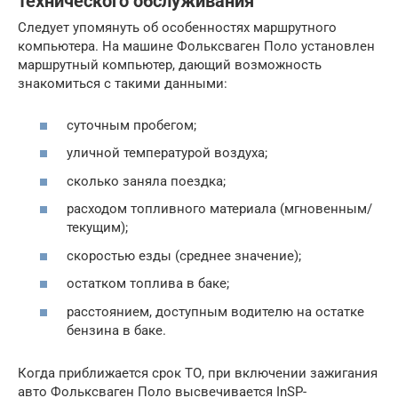
технического обслуживания
Следует упомянуть об особенностях маршрутного
компьютера. На машине Фольксваген Поло установлен
маршрутный компьютер, дающий возможность
знакомиться с такими данными:
суточным пробегом;
уличной температурой воздуха;
сколько заняла поездка;
расходом топливного материала (мгновенным/
текущим);
скоростью езды (среднее значение);
остатком топлива в баке;
расстоянием, доступным водителю на остатке
бензина в баке.
Когда приближается срок ТО, при включении зажигания
авто Фольксваген Поло высвечивается InSP-