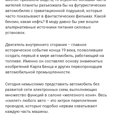
жителей планеты разъезжала бы на футуристических
автомобилях с гравитационной подушкой, которые
часто показывают в фантастических фильмах. Какой
бензин, какая нефть? В моду давно бы уже вошли
альтернативные источники питания силовых
установок.
Двигатель внутреннего сгорания − главное
историческое событие конца 19 века, позволившее
создать первый в мире автомобиль, работающий на
топливе. Именно он составлял основу знаменитых
изобретений Карла Бенца и других первопроходцев
автомобильной промышленности.
Сегодня немыслимо представить автомобиль без
развитой сети электронных схем, выполняющих
множество функций в салоне «железного коня». Весь
«скелет» любого авто − это хитрое переплетение
проводов, которые подобно нервам охватывают
каждую часть машины.