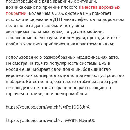
предотвращение ряда аварийных ситуаций,
возникающих по причине плохого
качества дорожных
покрытий
. Более чем в 30%, система EPS помогает
исключить серьезные ДТП из-за дефектов на дорожном
полотне. Эти данные были получены
экспериментальным путем, когда автомобили,
оснащенные электроусилителем руля, проходили тест-
драйв в условиях приближенных к экстремальным;
использование в разнообразных модификациях авто.
Не смотря на то, что популярность системы EPS в
России еще набирает свои позиции, большинство
европейских концернов активно применяют устройство
в сборке. Естественно, без такого стабилизатора руля
не обходится не только транспорт, работающий на
горючем топливе, но и электромобили.
https://youtube.com/watch?v=rPg1OO8JrrA
https://youtube.com/watch?v=wW81cNJvmU0