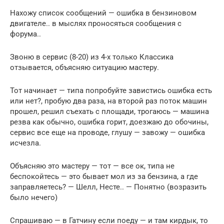
Нахожу список сообщений — ошибка в бензиновом
двигателе.. в мыслях проносяться сообщения с
форума..
Звоню в сервис (8-20) из 4-х только Классика
отзывается, объясняю ситуацию мастеру.
Тот начинает — типа попробуйте завистись ошибка есть
или нет?, пробую два раза, на второй раз поток машин
прошел, решил съехать с площади, трогаюсь — машина
резва как обычно, ошибка горит, доезжаю до обочины,
сервис все еще на проводе, глушу — завожу — ошибка
исчезла.
Объясняю это мастеру — тот — все ок, типа не
беспокойтесь — это бывает мол из за бензина, а где
заправляетесь? — Шелл, Несте.. — Понятно (возразить
было нечего)
Спрашиваю — в Гатчину если поеду — и там кирдык, то