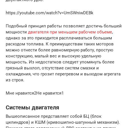
https://youtube.com/watch?v=UmSWniwDEBk
Подобный принцип работы позволяет достичь большей
мощности
двигателя при меньшем рабочем объеме
,
однако за это приходится расплачиваться большим
расходом топлива. К преимуществам таких моторов
можно отнести более равномерную работу, простую
конструкцию, малый вес и высокую удельную
мощность. Из недостатков следует упомянуть более
грязный выхлоп, отсутствие систем смазки и
охлаждения, что грозит перегревом и выходом агрегата
из строя.
Мне нравится2Не нравится1
Системы двигателя
Вышеописанное представляет собой БЦ (блок
цилиндров) и КШМ (кривошипно-шатунный механизм).