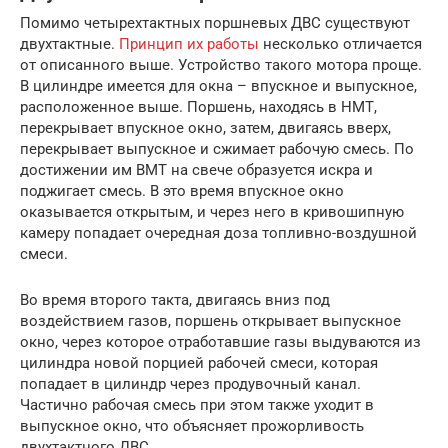
Помимо четырехтактных поршневых ДВС существуют
двухтактные.
Принцип их работы
несколько отличается
от описанного выше. Устройство такого мотора проще.
В цилиндре имеется для окна – впускное и выпускное,
расположенное выше. Поршень, находясь в НМТ,
перекрывает впускное окно, затем, двигаясь вверх,
перекрывает выпускное и сжимает рабочую смесь. По
достижении им ВМТ на свече образуется искра и
поджигает смесь. В это время впускное окно
оказывается открытым, и через него в кривошипную
камеру попадает очередная доза топливно-воздушной
смеси.
Во время второго такта, двигаясь вниз под
воздействием газов, поршень открывает выпускное
окно, через которое отработавшие газы выдуваются из
цилиндра новой порцией рабочей смеси, которая
попадает в цилиндр через продувочный канал.
Частично рабочая смесь при этом также уходит в
выпускное окно, что объясняет прожорливость
двухтактного ДВС.