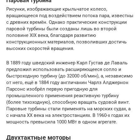
Паровая турбина
Рисунки, изображающие крыльчатое колесо,
вращающееся под воздействием потока пара, известны
с древних времён. Однако практические конструкции
паровой турбины были созданы лишь во второй
половине XIX века, благодаря развитию
конструкционных материалов, позволивших достичь
высоких скоростей вращения.
В 1889 году шведский инженер Карл Густав де Лаваль
предложил использовать расширяющееся сопло и
быстроходную турбину (до 32000 об/мин), а, независимо
от него, ещё в 1884 году англичанин Чарлз Алджернон
Парсонс изобрёл первую пригодную для
промышленного применения реактивную турбину
(более тихоходную), способную вращать судовой винт.
Паровые турбины стали применять на морских судах, а
с начала XX века на электростанциях. В 1960-х годах их
мощность превысила 1000 МВт в одном агрегате.
Двухтактные моторы