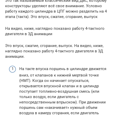
Это так называемый классический вид ДВС, которому
конструкторы уделяют всё свое внимание. Условно
работу каждого цилиндра в ЦПГ можно разделить на 4
этапа (такта). Это впуск, сжатие, сгорание, выпуск
На видео, ниже, наглядно показано работу 4-тактного
двигателя в 3Д анимации
Это впуск, сжатие, сгорание, выпуск. На видео, ниже,
наглядно показано работу 4-тактного двигателя в 3Д
анимации.
На такте впуска поршень в цилиндре движется
вниз, от клапанов к нижней мертвой точке
(НМТ). Когда он начинает опускаться,
открывается впускной клапан и в цилиндр
поступает топливно-воздушная смесь (или
только воздух, если двигатель с
непосредственным впрыском). При движении
поршень сам «накачивает» нужный объем
воздуха в камеру сгорания, если двигатель