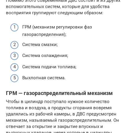
Помимо этого современный ДВС состоит и из других
вспомогательных систем, которые для удобства
восприятия группируют следующим образом:
ГРМ (механизм регулировки фаз
газораспределения);
Система смазки;
Система охлаждения;
Система подачи топлива;
Выхлопная система.
ГРМ — газораспределительный механизм
Чтобы в цилиндр поступало нужное количество
топлива и воздуха, а продукты сгорания вовремя
удалялись из рабочей камеры, в ДВС предусмотрен
механизм, называемый газораспределительным. Он
отвечает за открытие и закрытие впускных и
выпускных клапанов, через которые в цилиндры