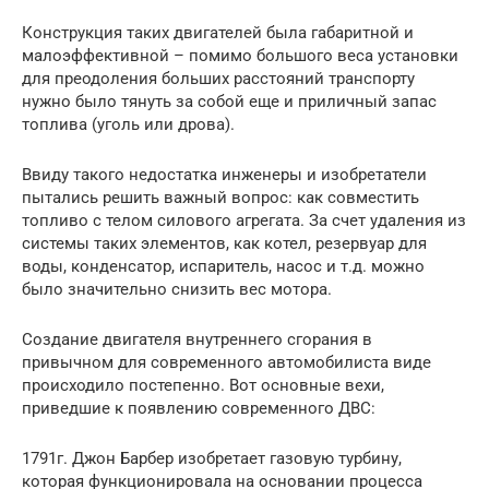
Конструкция таких двигателей была габаритной и
малоэффективной – помимо большого веса установки
для преодоления больших расстояний транспорту
нужно было тянуть за собой еще и приличный запас
топлива (уголь или дрова).
Ввиду такого недостатка инженеры и изобретатели
пытались решить важный вопрос: как совместить
топливо с телом силового агрегата. За счет удаления из
системы таких элементов, как котел, резервуар для
воды, конденсатор, испаритель, насос и т.д. можно
было значительно снизить вес мотора.
Создание двигателя внутреннего сгорания в
привычном для современного автомобилиста виде
происходило постепенно. Вот основные вехи,
приведшие к появлению современного ДВС:
1791г. Джон Барбер изобретает газовую турбину,
которая функционировала на основании процесса