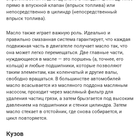
прямо в впускной клапан (впрыск топлива) или
непосредственно в цилиндр (непосредственный
впрыск топлива).
Масло также играет важную роль. Идеально и
правильно смазанная система гарантирует, что каждая
подвижная часть в двигателе получает масло так, что
она может легко перемещаться. Две главные части,
нуждающиеся в масле — это поршень (а, точнее, его
кольца) и любые подшипники, которые позволяют
таким элементам, как коленчатый и другие валы,
свободно вращаться. В большинстве автомобилей
масло всасывается из масляного поддона масляным
насосом, проходит через масляный фильтр для
удаления частиц грязи, а затем брызгается под высоким
давлением на подшипники и стенки цилиндра. Затем
масло стекает в отстойник, где снова собирается, и
цикл повторяется.
Кузов