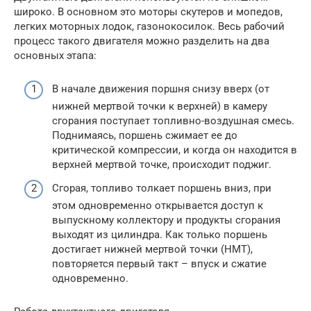
широко. В основном это моторы скутеров и мопедов,
легких моторных лодок, газонокосилок. Весь рабочий
процесс такого двигателя можно разделить на два
основных этапа:
В начале движения поршня снизу вверх (от
нижней мертвой точки к верхней) в камеру
сгорания поступает топливно-воздушная смесь.
Поднимаясь, поршень сжимает ее до
критической компрессии, и когда он находится в
верхней мертвой точке, происходит поджиг.
Сгорая, топливо толкает поршень вниз, при
этом одновременно открывается доступ к
выпускному коллектору и продукты сгорания
выходят из цилиндра. Как только поршень
достигает нижней мертвой точки (НМТ),
повторяется первый такт – впуск и сжатие
одновременно.