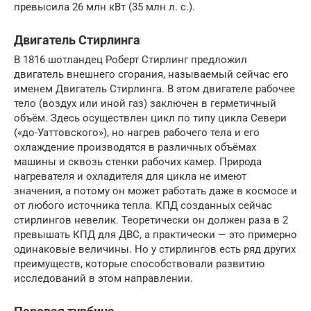
превысила 26 млн кВт (35 млн л. с.).
Двигатель Стирлинга
В 1816 шотландец Роберт Стирлинг предложил
двигатель внешнего сгорания, называемый сейчас его
именем Двигатель Стирлинга. В этом двигателе рабочее
тело (воздух или иной газ) заключен в герметичный
объём. Здесь осуществлен цикл по типу цикла Севери
(«до-Уаттовского»), но нагрев рабочего тела и его
охлаждение производятся в различных объёмах
машины и сквозь стенки рабочих камер. Природа
нагревателя и охладителя для цикла не имеют
значения, а потому он может работать даже в космосе и
от любого источника тепла. КПД созданных сейчас
стирлингов невелик. Теоретически он должен раза в 2
превышать КПД для ДВС, а практически — это примерно
одинаковые величины. Но у стирлингов есть ряд других
преимуществ, которые способствовали развитию
исследований в этом направлении.