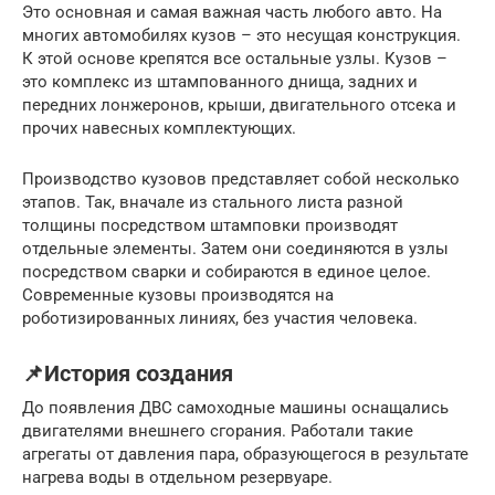
Это основная и самая важная часть любого авто. На
многих автомобилях кузов – это несущая конструкция.
К этой основе крепятся все остальные узлы. Кузов –
это комплекс из штампованного днища, задних и
передних лонжеронов, крыши, двигательного отсека и
прочих навесных комплектующих.
Производство кузовов представляет собой несколько
этапов. Так, вначале из стального листа разной
толщины посредством штамповки производят
отдельные элементы. Затем они соединяются в узлы
посредством сварки и собираются в единое целое.
Современные кузовы производятся на
роботизированных линиях, без участия человека.
📌История создания
До появления ДВС самоходные машины оснащались
двигателями внешнего сгорания. Работали такие
агрегаты от давления пара, образующегося в результате
нагрева воды в отдельном резервуаре.