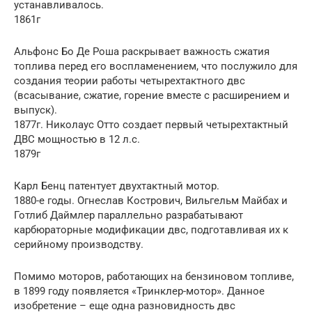
устанавливалось.
1861г
Альфонс Бо Де Роша раскрывает важность сжатия
топлива перед его воспламенением, что послужило для
создания теории работы четырехтактного двс
(всасывание, сжатие, горение вместе с расширением и
выпуск).
1877г. Николаус Отто создает первый четырехтактный
ДВС мощностью в 12 л.с.
1879г
Карл Бенц патентует двухтактный мотор.
1880-е годы. Огнеслав Кострович, Вильгельм Майбах и
Готлиб Даймлер параллельно разрабатывают
карбюраторные модификации двс, подготавливая их к
серийному производству.
Помимо моторов, работающих на бензиновом топливе,
в 1899 году появляется «Тринклер-мотор». Данное
изобретение – еще одна разновидность двс