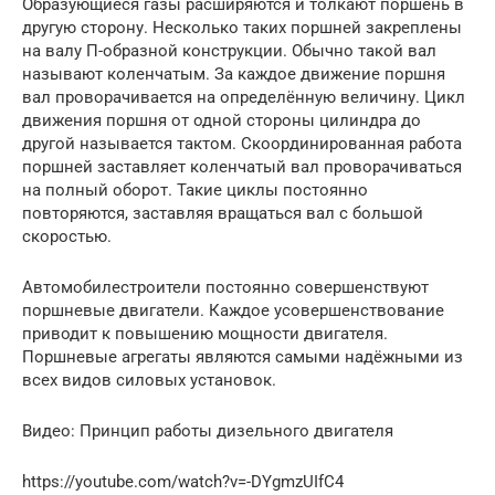
Образующиеся газы расширяются и толкают поршень в
другую сторону. Несколько таких поршней закреплены
на валу П-образной конструкции. Обычно такой вал
называют коленчатым. За каждое движение поршня
вал проворачивается на определённую величину. Цикл
движения поршня от одной стороны цилиндра до
другой называется тактом. Скоординированная работа
поршней заставляет коленчатый вал проворачиваться
на полный оборот. Такие циклы постоянно
повторяются, заставляя вращаться вал с большой
скоростью.
Автомобилестроители постоянно совершенствуют
поршневые двигатели. Каждое усовершенствование
приводит к повышению мощности двигателя.
Поршневые агрегаты являются самыми надёжными из
всех видов силовых установок.
Видео: Принцип работы дизельного двигателя
https://youtube.com/watch?v=-DYgmzUIfC4