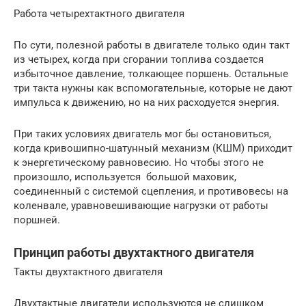
Работа четырехтактного двигателя
По сути, полезной работы в двигателе только один такт
из четырех, когда при сгорании топлива создается
избыточное давление, толкающее поршень. Остальные
три такта нужны как вспомогательные, которые не дают
импульса к движению, но на них расходуется энергия.
При таких условиях двигатель мог бы остановиться,
когда кривошипно-шатунный механизм (КШМ) приходит
к энергетическому равновесию. Но чтобы этого не
произошло, используется большой маховик,
соединенный с системой сцепления, и противовесы на
коленвале, уравновешивающие нагрузки от работы
поршней.
Принцип работы двухтактного двигателя
Такты двухтактного двигателя
Двухтактные двигатели используются не слишком