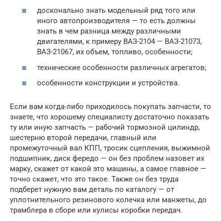
досконально знать модельный ряд того или
иного автопроизводителя — то есть должны
знать в чем разница между различными
двигателями, к примеру ВАЗ-2104 — ВАЗ-21073,
ВАЗ-21067, их объем, топливо, особенности;
технические особенности различных агрегатов;
особенности конструкции и устройства.
Если вам когда-либо приходилось покупать запчасти, то
знаете, что хорошему специалисту достаточно показать
ту или иную запчасть — рабочий тормозной цилиндр,
шестерню второй передачи, главный или
промежуточный вал КПП, тросик сцепления, выжимной
подшипник, диск фередо — он без проблем назовет их
марку, скажет от какой это машины, а самое главное —
точно скажет, что это такое. Также он без труда
подберет нужную вам деталь по каталогу — от
уплотнительного резинового колечка или манжеты, до
трамблера в сборе или кулисы коробки передач.