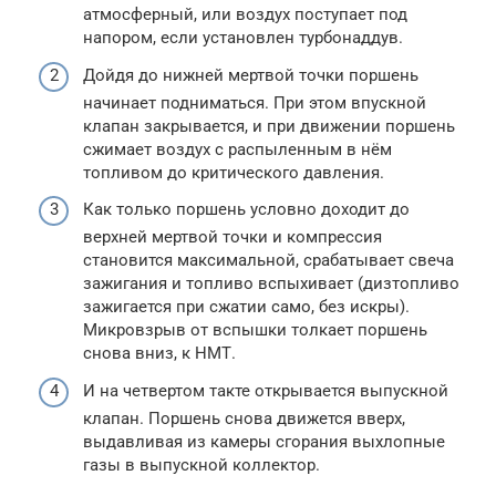
атмосферный, или воздух поступает под
напором, если установлен турбонаддув.
Дойдя до нижней мертвой точки поршень
начинает подниматься. При этом впускной
клапан закрывается, и при движении поршень
сжимает воздух с распыленным в нём
топливом до критического давления.
Как только поршень условно доходит до
верхней мертвой точки и компрессия
становится максимальной, срабатывает свеча
зажигания и топливо вспыхивает (дизтопливо
зажигается при сжатии само, без искры).
Микровзрыв от вспышки толкает поршень
снова вниз, к НМТ.
И на четвертом такте открывается выпускной
клапан. Поршень снова движется вверх,
выдавливая из камеры сгорания выхлопные
газы в выпускной коллектор.