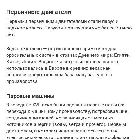
Первичные двигатели
Первыми первичными двигателями стали парус и
водяное колесо. Парусом пользуются уже более 7 тысяч
лет.
Водяное колесо — норию широко применяли для
оросительных систем в странах Древнего мира: Египте,
Китае, Индии. Водяные и ветряные колёса широко
использовались в Европе в средних веках как
основная энергетическая база мануфактурного
производства.
Паровые машины
В середине XVII века были сделаны первые попытки
перехода к машинному производству, потребовавшие
создания двигателей, не зависящих от местных
источников энергии (воды, ветра и прочего). Первым
двигателем, в котором использовалось тепловая
энергия химического топлива, стала пароатмосферная