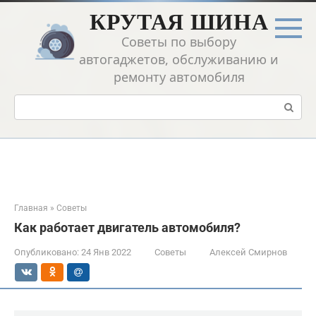
Перейти
КРУТАЯ ШИНА
к
контенту
Советы по выбору
автогаджетов, обслуживанию и
ремонту автомобиля
Поиск:
Главная
»
Советы
Как работает двигатель автомобиля?
Опубликовано:
24 Янв 2022
Советы
Алексей Смирнов