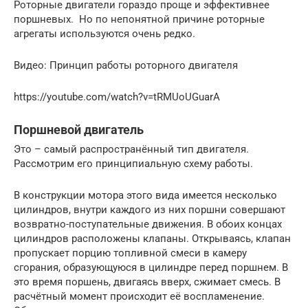
Роторные двигатели гораздо проще и эффективнее
поршневых. Но по непонятной причине роторные
агрегаты используются очень редко.
Видео: Принцип работы роторного двигателя
https://youtube.com/watch?v=tRMUoUGuarA
Поршневой двигатель
Это – самый распространённый тип двигателя.
Рассмотрим его принципиальную схему работы.
В конструкции мотора этого вида имеется несколько
цилиндров, внутри каждого из них поршни совершают
возвратно-поступательные движения. В обоих концах
цилиндров расположены клапаны. Открываясь, клапан
пропускает порцию топливной смеси в камеру
сгорания, образующуюся в цилиндре перед поршнем. В
это время поршень, двигаясь вверх, сжимает смесь. В
расчётный момент происходит её воспламенение.