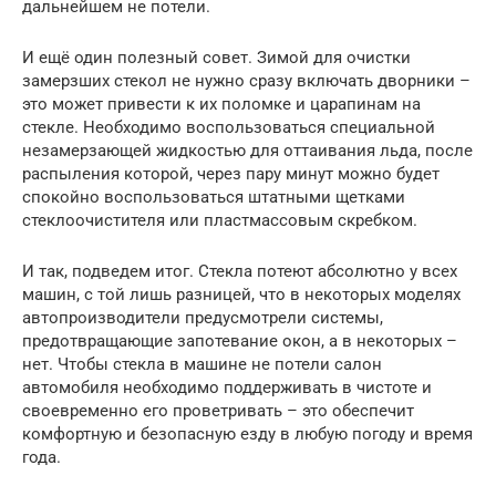
дальнейшем не потели.
И ещё один полезный совет. Зимой для очистки
замерзших стекол не нужно сразу включать дворники –
это может привести к их поломке и царапинам на
стекле. Необходимо воспользоваться специальной
незамерзающей жидкостью для оттаивания льда, после
распыления которой, через пару минут можно будет
спокойно воспользоваться штатными щетками
стеклоочистителя или пластмассовым скребком.
И так, подведем итог. Стекла потеют абсолютно у всех
машин, с той лишь разницей, что в некоторых моделях
автопроизводители предусмотрели системы,
предотвращающие запотевание окон, а в некоторых –
нет. Чтобы стекла в машине не потели салон
автомобиля необходимо поддерживать в чистоте и
своевременно его проветривать – это обеспечит
комфортную и безопасную езду в любую погоду и время
года.