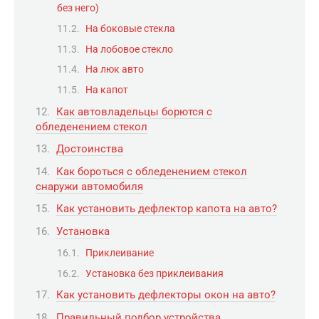
без него)
На боковые стекла
На лобовое стекло
На люк авто
На капот
Как автовладельцы борются с
обледенением стекол
Достоинства
Как бороться с обледенением стекол
снаружи автомобиля
Как установить дефлектор капота на авто?
Установка
Приклеивание
Установка без приклеивания
Как установить дефлекторы окон на авто?
Правильный подбор устройства