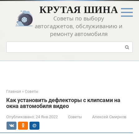
Перейти
КРУТАЯ ШИНА
к
контенту
Советы по выбору
автогаджетов, обслуживанию и
ремонту автомобиля
Поиск:
Главная
»
Советы
Как установить дефлекторы с клипсами на
окна автомобиля видео
Опубликовано:
24 Янв 2022
Советы
Алексей Смирнов