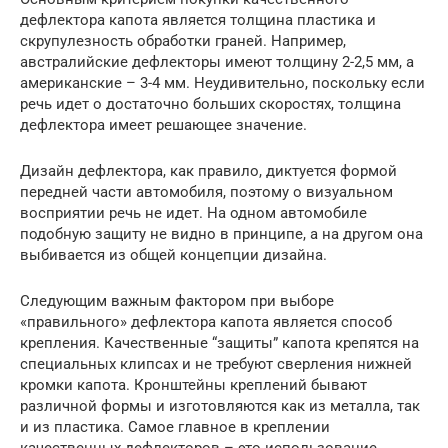
дефлектора капота является толщина пластика и
скрупулезность обработки граней. Например,
австралийские дефлекторы имеют толщину 2-2,5 мм, а
американские – 3-4 мм. Неудивительно, поскольку если
речь идет о достаточно больших скоростях, толщина
дефлектора имеет решающее значение.
Дизайн дефлектора, как правило, диктуется формой
передней части автомобиля, поэтому о визуальном
восприятии речь не идет. На одном автомобиле
подобную защиту не видно в принципе, а на другом она
выбивается из общей концепции дизайна.
Следующим важным фактором при выборе
«правильного» дефлектора капота является способ
крепления. Качественные “защиты” капота крепятся на
специальных клипсах и не требуют сверления нижней
кромки капота. Кронштейны креплений бывают
различной формы и изготовляются как из металла, так
и из пластика. Самое главное в креплении