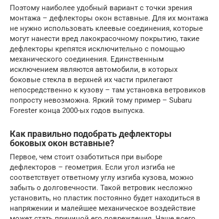
Поэтому наиболее удобный вариант с точки зрения
монтажа – дефлекторы окон вставные. Для их монтажа
не нужно использовать клеевые соединения, которые
могут нанести вред лакокрасочному покрытию, такие
дефлекторы крепятся исключительно с помощью
механического соединения. Единственным
исключением являются автомобили, в которых
боковые стекла в верхней их части прилегают
непосредственно к кузову – там установка ветровиков
попросту невозможна. Яркий тому пример – Subaru
Forester конца 2000-ых годов выпуска.
Как правильно подобрать дефлекторы
боковых окон вставные?
Первое, чем стоит озаботиться при выборе
дефлекторов – геометрия. Если угол изгиба не
соответствует ответному углу изгиба кузова, можно
забыть о долговечности. Такой ветровик несложно
установить, но пластик постоянно будет находиться в
напряжении и малейшее механическое воздействие
может стать причиной его повреждения. Чаще всего