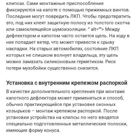
клипсах. Сами монтажные приспособления
фиксируются на капоте с помощью прижимных винтов.
Последние могут повредить ЛКП. Чтобы предотвратить
это, под них клеят защитную полосу из толстого скотча
или самоклеящейся шумоизоляции. ” alt=””> Между
дефлектором и капотом часто остается щель. На ходу в
нее попадает ветер, что может привести к срыву
накладки. На старых автомобилях, состояние ЛКП
которых не слишком волнует владельца, эту щель
можно замазать силиконовым герметиком. Риск
потери мухобойки существенно снизится.
Установка с внутренним крепежом распоркой
В качестве дополнительного крепления при монтаже
капотного дефлектора может применяться и способ,
обычно практикующийся при установке оконных
козырьков – монтаж крепежом распоркой. После
установки устройства на клипсы по него вводятся
специально подготовленные металлические полоски,
имеющие форму конуса.