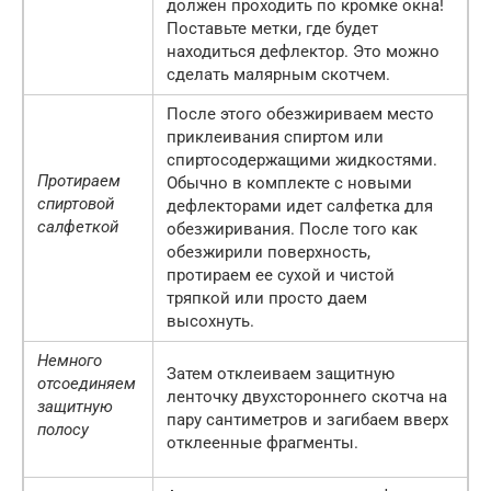
должен проходить по кромке окна!
Поставьте метки, где будет
находиться дефлектор. Это можно
сделать малярным скотчем.
После этого обезжириваем место
приклеивания спиртом или
спиртосодержащими жидкостями.
Протираем
Обычно в комплекте с новыми
спиртовой
дефлекторами идет салфетка для
салфеткой
обезжиривания. После того как
обезжирили поверхность,
протираем ее сухой и чистой
тряпкой или просто даем
высохнуть.
Немного
Затем отклеиваем защитную
отсоединяем
ленточку двухстороннего скотча на
защитную
пару сантиметров и загибаем вверх
полосу
отклеенные фрагменты.