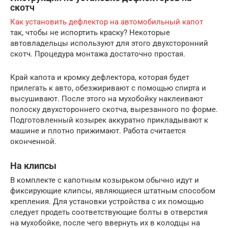
скотч
Как установить дефлектор на автомобильный капот
так, чтобы не испортить краску? Некоторые
автовладельцы используют для этого двухсторонний
скотч. Процедура монтажа достаточно простая.
Край капота и кромку дефлектора, которая будет
прилегать к авто, обезжиривают с помощью спирта и
высушивают. После этого на мухобойку наклеивают
полоску двухстороннего скотча, вырезанного по форме.
Подготовленный козырек аккуратно прикладывают к
машине и плотно прижимают. Работа считается
оконченной.
На клипсы
В комплекте с капотным козырьком обычно идут и
фиксирующие клипсы, являющиеся штатным способом
крепления. Для установки устройства с их помощью
следует продеть соответствующие болты в отверстия
на мухобойке, после чего ввернуть их в колодцы на