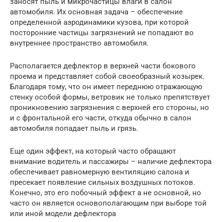
заносят пыль и микрочастицы влаги в салон
автомобиля. Их основная задача – обеспечение
определенной аэродинамики кузова, при которой
посторонние частицы загрязнений не попадают во
внутреннее пространство автомобиля.
Располагается дефлектор в верхней части бокового
проема и представляет собой своеобразный козырек.
Благодаря тому, что он имеет переднюю отражающую
стенку особой формы, ветровик не только препятствует
проникновению загрязнения с верхней его стороны, но
и с фронтальной его части, откуда обычно в салон
автомобиля попадает пыль и грязь.
Еще один эффект, на который часто обращают
внимание водитель и пассажиры – наличие дефлектора
обеспечивает равномерную вентиляцию салона и
пресекает появление сильных воздушных потоков.
Конечно, это его побочный эффект а не основной, но
часто он является основополагающим при выборе той
или иной модели дефлектора