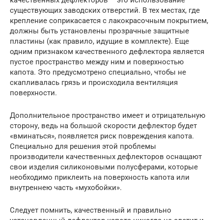
качественных дефлекторов – это использование
существующих заводских отверстий. В тех местах, где
крепление соприкасается с лакокрасочным покрытием,
должны быть установлены прозрачные защитные
пластины (как правило, идущие в комплекте). Еще
одним признаком качественного дефлектора является
пустое пространство между ним и поверхностью
капота. Это предусмотрено специально, чтобы не
скапливалась грязь и происходила вентиляция
поверхности.
Дополнительное пространство имеет и отрицательную
сторону, ведь на большой скорости дефлектор будет
«вминаться», появляется риск повреждения капота.
Специально для решения этой проблемы
производители качественных дефлекторов оснащают
свои изделия силиконовыми полусферами, которые
необходимо приклеить на поверхность капота или
внутреннею часть «мухобойки».
Следует помнить, качественный и правильно