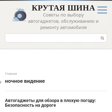
Перейти
КРУТАЯ ШИНА
к
контенту
Советы по выбору
автогаджетов, обслуживанию и
ремонту автомобиля
Поиск:
Главная
ночное видение
Автогаджеты для обзора в плохую погоду:
Безопасность на дороге