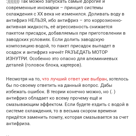
:)))))))) Так можно запускать самые дорогие и
современные иномарки – принцип системы
охлаждения с ХХ века не изменился. Доливать воду в
антифриз НЕЛЬЗЯ, ибо антифриз – это коррозионно-
активная жидкость, её агрессивность снижается
пакетом присадок, добавляемых при приготовлении в
заводских условиях. Если долить заводскую
композицию водой, то пакет присадок выпадет в
осадок и антифриз начнёт РАЗЪЕДАТЬ МОТОР
ИЗНУТРИ. Особенно это опасно для алюминиевых
деталей (головок блока, картеров).
Несмотря на то,
что лучший ответ уже выбран
, хотелось
бы по-своему ответить на данный вопрос. Дабы
избежать ошибок. В теории конечно можно, но (. )
антифриз обладает ко всему прочему ещё и
смазывающим эффектом. Если будете ездить с водой в
системе охлаждения, то в весьма скором времени
придётся заменить помпу, которая смазывается за счет
антифриза.