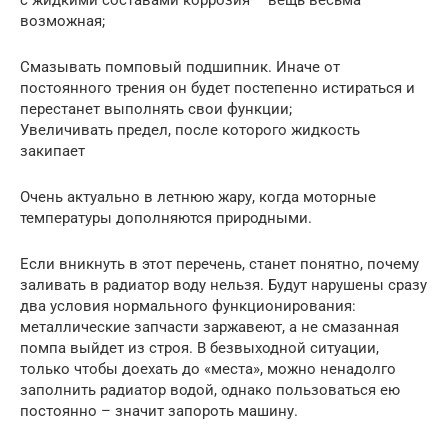
с жидкими составами коррозия – вещь весьма
возможная;
Смазывать помповый подшипник. Иначе от
постоянного трения он будет постепенно истираться и
перестанет выполнять свои функции;
Увеличивать предел, после которого жидкость
закипает
Очень актуально в летнюю жару, когда моторные
температуры дополняются природными.
Если вникнуть в этот перечень, станет понятно, почему
заливать в радиатор воду нельзя. Будут нарушены сразу
два условия нормального функционирования:
металлические запчасти заржавеют, а не смазанная
помпа выйдет из строя. В безвыходной ситуации,
только чтобы доехать до «места», можно ненадолго
заполнить радиатор водой, однако пользоваться ею
постоянно – значит запороть машину.