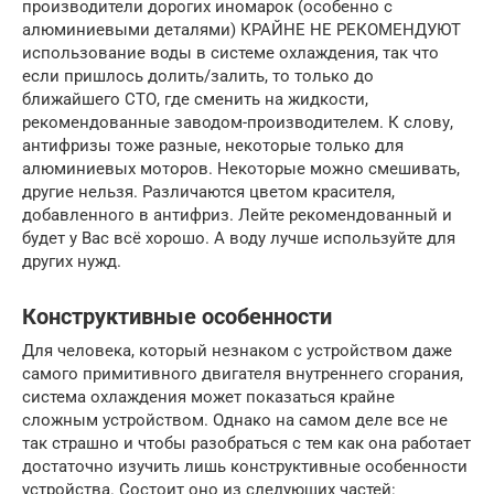
производители дорогих иномарок (особенно с
алюминиевыми деталями) КРАЙНЕ НЕ РЕКОМЕНДУЮТ
использование воды в системе охлаждения, так что
если пришлось долить/залить, то только до
ближайшего СТО, где сменить на жидкости,
рекомендованные заводом-производителем. К слову,
антифризы тоже разные, некоторые только для
алюминиевых моторов. Некоторые можно смешивать,
другие нельзя. Различаются цветом красителя,
добавленного в антифриз. Лейте рекомендованный и
будет у Вас всё хорошо. А воду лучше используйте для
других нужд.
Конструктивные особенности
Для человека, который незнаком с устройством даже
самого примитивного двигателя внутреннего сгорания,
система охлаждения может показаться крайне
сложным устройством. Однако на самом деле все не
так страшно и чтобы разобраться с тем как она работает
достаточно изучить лишь конструктивные особенности
устройства. Состоит оно из следующих частей: