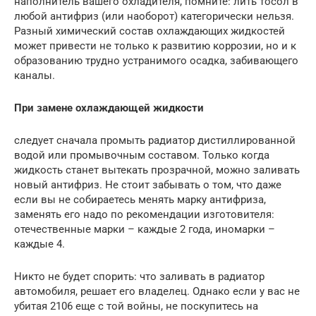
наполнитель вашего охладителя, помните: лить тосол в
любой антифриз (или наоборот) категорически нельзя.
Разный химический состав охлаждающих жидкостей
может привести не только к развитию коррозии, но и к
образованию трудно устранимого осадка, забивающего
каналы.
При замене охлаждающей жидкости
следует сначала промыть радиатор дистиллированной
водой или промывочным составом. Только когда
жидкость станет вытекать прозрачной, можно заливать
новый антифриз. Не стоит забывать о том, что даже
если вы не собираетесь менять марку антифриза,
заменять его надо по рекомендации изготовителя:
отечественные марки – каждые 2 года, иномарки –
каждые 4.
Никто не будет спорить: что заливать в радиатор
автомобиля, решает его владелец. Однако если у вас не
убитая 2106 еще с той войны, не поскупитесь на