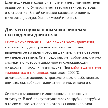
Если водитель находится в пути и у него начинает течь
радиатор, а по близости нет автомагазинов, то вода —
его спасение. В этой ситуации разрешено налить
жидкость (чистую, без примесей и грязи).
Для чего нужна промывка системы
охлаждения двигателя
Система охлаждения — это важная часть двигателя
,
которая отводит огромное количество тепла,
выделяемое во время работы двигателя, не позволяя
ему перегреваться. Она представляет собой замкнутую
систему, по которой циркулирует охлаждающая
жидкость — тосол или антифриз. При
работе двигателя
температура в цилиндрах
достигает 2000°C,
охлаждающая жидкость проходя рядом с работающим
двигателем, забирает излишнее тепло, отводя его.
Система охлаждения имеет довольно сложную
структуру. В ней присутствуют мелкие трубки, патрубки,
а также много каналов, в которых накапливаются