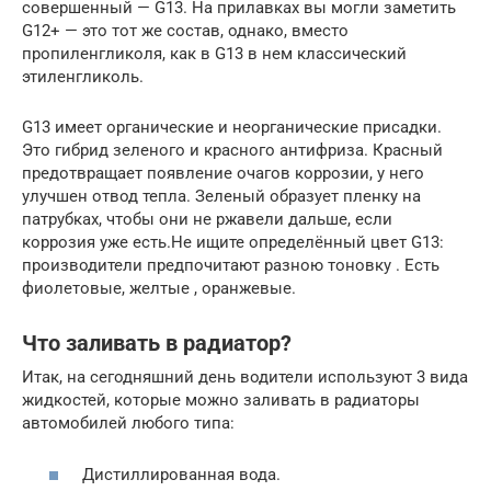
совершенный — G13. На прилавках вы могли заметить
G12+ — это тот же состав, однако, вместо
пропиленгликоля, как в G13 в нем классический
этиленгликоль.
G13 имеет органические и неорганические присадки.
Это гибрид зеленого и красного антифриза. Красный
предотвращает появление очагов коррозии, у него
улучшен отвод тепла. Зеленый образует пленку на
патрубках, чтобы они не ржавели дальше, если
коррозия уже есть.Не ищите определённый цвет G13:
производители предпочитают разною тоновку . Есть
фиолетовые, желтые , оранжевые.
Что заливать в радиатор?
Итак, на сегодняшний день водители используют 3 вида
жидкостей, которые можно заливать в радиаторы
автомобилей любого типа:
Дистиллированная вода.