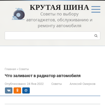
Перейти
КРУТАЯ ШИНА
к
контенту
Советы по выбору
автогаджетов, обслуживанию и
ремонту автомобиля
Поиск:
Главная
»
Советы
Что заливают в радиатор автомобиля
Опубликовано:
24 Янв 2022
Советы
Алексей Смирнов