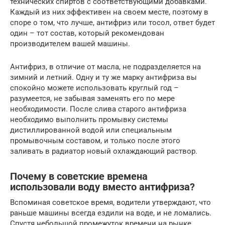
технических спиртов с соответствующими добавками.
Каждый из них эффективен на своем месте, поэтому в
споре о том, что лучше, антифриз или тосол, ответ будет
один – тот состав, который рекомендован
производителем вашей машины.
Антифриз, в отличие от масла, не подразделяется на
зимний и летний. Одну и ту же марку антифриза вы
спокойно можете использовать круглый год –
разумеется, не забывая заменять его по мере
необходимости. После слива старого антифриза
необходимо выполнить промывку системы
дистиллированной водой или специальным
промывочным составом, и только после этого
заливать в радиатор новый охлаждающий раствор.
Почему в советские времена
использовали воду вместо антифриза?
Вспоминая советское время, водители утверждают, что
раньше машины всегда ездили на воде, и не ломались.
Спустя небольшой промежуток времени на рынке