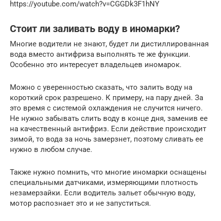
https://youtube.com/watch?v=CGGDk3F1hNY
Стоит ли заливать воду в иномарки?
Многие водители не знают, будет ли дистиллированная
вода вместо антифриза выполнять те же функции.
Особенно это интересует владельцев иномарок.
Можно с уверенностью сказать, что залить воду на
короткий срок разрешено. К примеру, на пару дней. За
это время с системой охлаждения не случится ничего.
Не нужно забывать слить воду в конце дня, заменив ее
на качественный антифриз. Если действие происходит
зимой, то вода за ночь замерзнет, поэтому сливать ее
нужно в любом случае.
Также нужно помнить, что многие иномарки оснащены
специальными датчиками, измеряющими плотность
незамерзайки. Если водитель зальет обычную воду,
мотор распознает это и не запуститься.