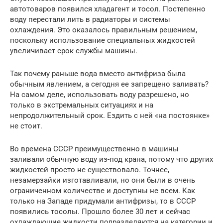
автотоваров появился хладагент и тосол. Постепенно
воду перестали лить в радиаторы и системы
охлаждения. Это оказалось правильным решением,
поскольку использование специальных жидкостей
увеличивает срок службы машины.
Так почему раньше вода вместо антифриза была
обычным явлением, а сегодня ее запрещено заливать?
На самом деле, использовать воду разрешено, но
только в экстремальных ситуациях и на
непродолжительный срок. Ездить с ней «на постоянке»
не стоит.
Во времена СССР преимущественно в машины
заливали обычную воду из-под крана, потому что других
жидкостей просто не существовало. Точнее,
незамерзайки изготавливали, но они были в очень
ограниченном количестве и доступны не всем. Как
только на Западе придумали антифризы, то в СССР
появились тосолы. Прошло более 30 лет и сейчас
охлаждающие жидкости подразделяются на категории и