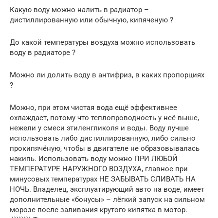
Какую воду можно налить в радиатор –
дистиллированную или обычную, кипяченую ?
До какой температуры воздуха можно использовать
воду в радиаторе ?
Можно ли долить воду в антифриз, в каких пропорциях
?
Можно, при этом чистая вода ещё эффективнее
охлаждает, потому что теплопроводность у неё выше,
нежели у смеси этиленгликоля и воды. Воду лучше
использовать либо дистиллированную, либо сильно
прокипячёную, чтобы в двигателе не образовывалась
накипь. Использовать воду можно ПРИ ЛЮБОЙ
ТЕМПЕРАТУРЕ НАРУЖНОГО ВОЗДУХА, главное при
минусовых температурах НЕ ЗАБЫВАТЬ СЛИВАТЬ НА
НОЧЬ. Владелец, эксплуатирующий авто на воде, имеет
дополнительные «бонусы» – лёгкий запуск на сильном
морозе после заливания крутого кипятка в мотор.