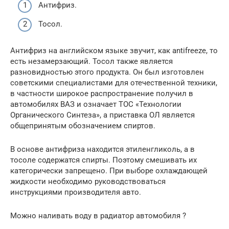
Антифриз.
Тосол.
Антифриз на английском языке звучит, как аntifreeze, то
есть незамерзающий. Тосол также является
разновидностью этого продукта. Он был изготовлен
советскими специалистами для отечественной техники,
в частности широкое распространение получил в
автомобилях ВАЗ и означает ТОС «Технологии
Органического Синтеза», а приставка ОЛ является
общепринятым обозначением спиртов.
В основе антифриза находится этиленгликоль, а в
тосоле содержатся спирты. Поэтому смешивать их
категорически запрещено. При выборе охлаждающей
жидкости необходимо руководствоваться
инструкциями производителя авто.
Можно наливать воду в радиатор автомобиля ?