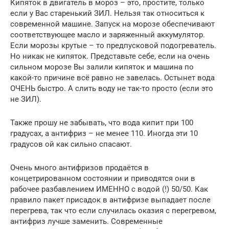
Кипяток в двигатель в мороз – это, простите, только
если у Вас старенький ЗИЛ. Нельзя так относиться к
современной машине. Запуск на морозе обеспечивают
соответствующее масло и заряженный аккумулятор.
Если морозы крутые – то предпусковой подогреватель.
Но никак не кипяток. Представьте себе, если на очень
сильном морозе Вы залили кипяток и машина по
какой-то причине всё равно не завелась. Остынет вода
ОЧЕНЬ быстро. А слить воду не так-то просто (если это
не ЗИЛ).
Также прошу не забывать, что вода кипит при 100
градусах, а антифриз – не менее 110. Иногда эти 10
градусов ой как сильно спасают.
Очень много антифризов продаётся в
концетрированном состоянии и приводятся они в
рабочее разбавлением ИМЕННО с водой (!) 50/50. Как
правило пакет присадок в антифризе выпадает после
перегрева, так что если случилась оказия с перегревом,
антифриз лучше заменить. Современные