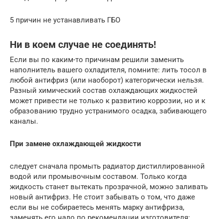
5 причин не устанавливать ГБО
Ни в коем случае не соединять!
Если вы по каким-то причинам решили заменить
наполнитель вашего охладителя, помните: лить тосол в
любой антифриз (или наоборот) категорически нельзя.
Разный химический состав охлаждающих жидкостей
может привести не только к развитию коррозии, но и к
образованию трудно устранимого осадка, забивающего
каналы.
При замене охлаждающей жидкости
следует сначала промыть радиатор дистиллированной
водой или промывочным составом. Только когда
жидкость станет вытекать прозрачной, можно заливать
новый антифриз. Не стоит забывать о том, что даже
если вы не собираетесь менять марку антифриза,
заменять его надо по рекомендации изготовителя: