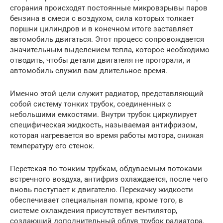
сгорания происходят постоянные микровзрывы паров
бензина в смеси с воздухом, сила которых толкает
поршни цилиндров и в конечном итоге заставляет
автомобиль двигаться. Этот процесс сопровождается
значительным выделением тепла, которое необходимо
отводить, чтобы детали двигателя не прогорали, и
автомобиль служил вам длительное время.
Именно этой цели служит радиатор, представляющий
собой систему тонких трубок, соединенных с
небольшими емкостями. Внутри трубок циркулирует
специфическая жидкость, называемая антифризом,
которая нагревается во время работы мотора, снижая
температуру его стенок.
Перетекая по тонким трубкам, обдуваемым потоками
встречного воздуха, антифриз охлаждается, после чего
вновь поступает к двигателю. Перекачку жидкости
обеспечивает специальная помпа, кроме того, в
системе охлаждения присутствует вентилятор,
создающий дополнительный обдув трубок радиатора.