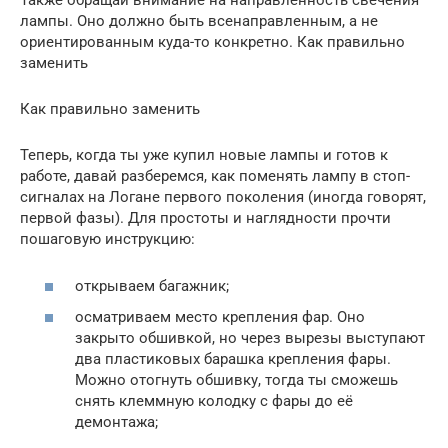
Также обращай внимание на направленность свечения
лампы. Оно должно быть всенаправленным, а не
ориентированным куда-то конкретно. Как правильно
заменить
Как правильно заменить
Теперь, когда ты уже купил новые лампы и готов к
работе, давай разберемся, как поменять лампу в стоп-
сигналах на Логане первого поколения (иногда говорят,
первой фазы). Для простоты и наглядности прочти
пошаговую инструкцию:
открываем багажник;
осматриваем место крепления фар. Оно
закрыто обшивкой, но через вырезы выступают
два пластиковых барашка крепления фары.
Можно отогнуть обшивку, тогда ты сможешь
снять клеммную колодку с фары до её
демонтажа;