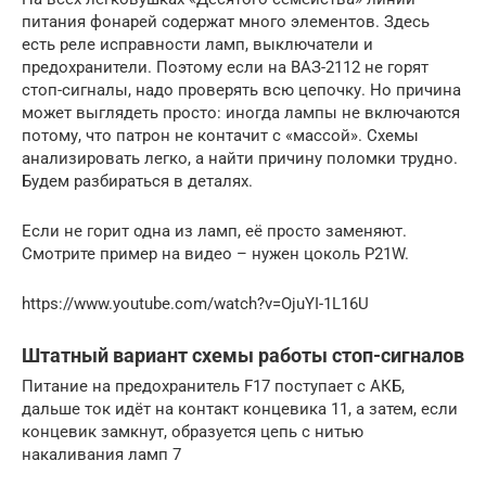
питания фонарей содержат много элементов. Здесь
есть реле исправности ламп, выключатели и
предохранители. Поэтому если на ВАЗ-2112 не горят
стоп-сигналы, надо проверять всю цепочку. Но причина
может выглядеть просто: иногда лампы не включаются
потому, что патрон не контачит с «массой». Схемы
анализировать легко, а найти причину поломки трудно.
Будем разбираться в деталях.
Если не горит одна из ламп, её просто заменяют.
Смотрите пример на видео – нужен цоколь P21W.
https://www.youtube.com/watch?v=OjuYI-1L16U
Штатный вариант схемы работы стоп-сигналов
Питание на предохранитель F17 поступает с АКБ,
дальше ток идёт на контакт концевика 11, а затем, если
концевик замкнут, образуется цепь с нитью
накаливания ламп 7