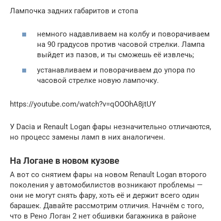
Лампочка задних габаритов и стопа
немного надавливаем на колбу и поворачиваем
на 90 градусов против часовой стрелки. Лампа
выйдет из пазов, и ты сможешь её извлечь;
устанавливаем и поворачиваем до упора по
часовой стрелке новую лампочку.
https://youtube.com/watch?v=qOOOhA8jtUY
У Dacia и Renault Logan фары незначительно отличаются,
но процесс замены ламп в них аналогичен.
На Логане в новом кузове
А вот со снятием фары на новом Renault Logan второго
поколения у автомобилистов возникают проблемы —
они не могут снять фару, хоть её и держит всего один
барашек. Давайте рассмотрим отличия. Начнём с того,
что в Рено Логан 2 нет обшивки багажника в районе