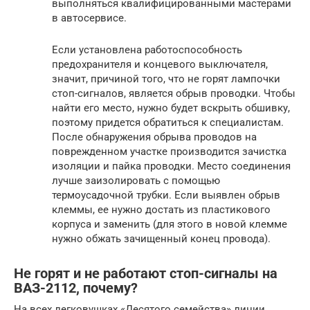
выполняться квалифицированными мастерами
в автосервисе.
Если установлена работоспособность
предохранителя и концевого выключателя,
значит, причиной того, что не горят лампочки
стоп-сигналов, является обрыв проводки. Чтобы
найти его место, нужно будет вскрыть обшивку,
поэтому придется обратиться к специалистам.
После обнаружения обрыва проводов на
поврежденном участке производится зачистка
изоляции и пайка проводки. Место соединения
лучше заизолировать с помощью
термоусадочной трубки. Если выявлен обрыв
клеммы, ее нужно достать из пластикового
корпуса и заменить (для этого в новой клемме
нужно обжать зачищенный конец провода).
Не горят и не работают стоп-сигналы на
ВАЗ-2112, почему?
На всех легковушках «Десятого семейства» линии