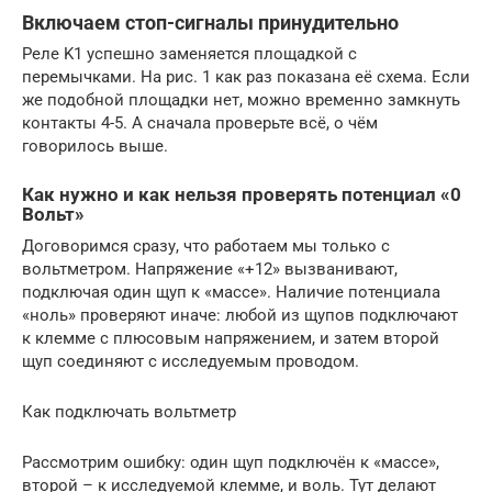
Включаем стоп-сигналы принудительно
Реле K1 успешно заменяется площадкой с
перемычками. На рис. 1 как раз показана её схема. Если
же подобной площадки нет, можно временно замкнуть
контакты 4-5. А сначала проверьте всё, о чём
говорилось выше.
Как нужно и как нельзя проверять потенциал «0
Вольт»
Договоримся сразу, что работаем мы только с
вольтметром. Напряжение «+12» вызванивают,
подключая один щуп к «массе». Наличие потенциала
«ноль» проверяют иначе: любой из щупов подключают
к клемме с плюсовым напряжением, и затем второй
щуп соединяют с исследуемым проводом.
Как подключать вольтметр
Рассмотрим ошибку: один щуп подключён к «массе»,
второй – к исследуемой клемме, и воль. Тут делают