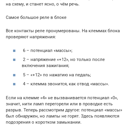
на схему, и станет ясно, о чём речь.
Самое большое реле в блоке
Все контакты реле пронумерованы. На клеммах блока
проверяют напряжения:
6 – потенциал «массы»;
2 – напряжение «+12», но только после
включения зажигания;
5 – «+12» по нажатию на педаль;
4 – клемма звонится, как отвод «массы».
Если на клемме «4» не вызванивается потенциал «0»,
значит, нити ламп перегорели или в проводке есть
разрыв. Теперь рассмотрим другое: потенциал «массы»
был обнаружен, но лампы не горят. Здесь появляются
подозрения о коротком замыкании.