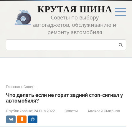
Перейти
КРУТАЯ ШИНА
к
контенту
Советы по выбору
автогаджетов, обслуживанию и
ремонту автомобиля
Поиск:
Главная
»
Советы
Что делать если не горит задний стоп-сигнал у
автомобиля?
Опубликовано:
24 Янв 2022
Советы
Алексей Смирнов