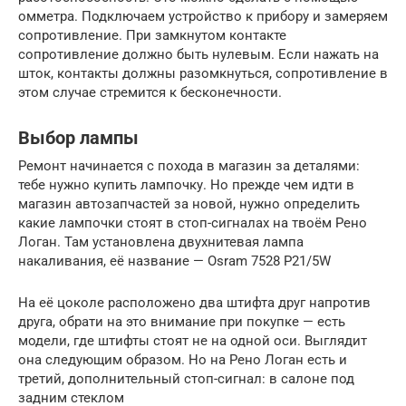
омметра. Подключаем устройство к прибору и замеряем
сопротивление. При замкнутом контакте
сопротивление должно быть нулевым. Если нажать на
шток, контакты должны разомкнуться, сопротивление в
этом случае стремится к бесконечности.
Выбор лампы
Ремонт начинается с похода в магазин за деталями:
тебе нужно купить лампочку. Но прежде чем идти в
магазин автозапчастей за новой, нужно определить
какие лампочки стоят в стоп-сигналах на твоём Рено
Логан. Там установлена двухнитевая лампа
накаливания, её название — Osram 7528 P21/5W
На её цоколе расположено два штифта друг напротив
друга, обрати на это внимание при покупке — есть
модели, где штифты стоят не на одной оси. Выглядит
она следующим образом. Но на Рено Логан есть и
третий, дополнительный стоп-сигнал: в салоне под
задним стеклом