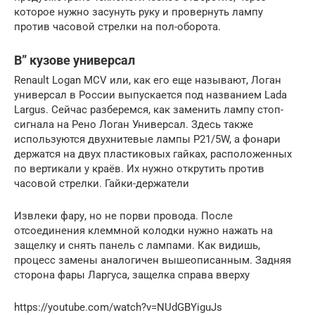
которое нужно засунуть руку и провернуть лампу
против часовой стрелки на пол-оборота.
В” кузове универсал
Renault Logan MCV или, как его еще называют, Логан
универсал в России выпускается под названием Lada
Largus. Сейчас разберемся, как заменить лампу стоп-
сигнала на Рено Логан Универсал. Здесь также
используются двухнитевые лампы P21/5W, а фонари
держатся на двух пластиковых гайках, расположенных
по вертикали у краёв. Их нужно открутить против
часовой стрелки. Гайки-держатели
Извлеки фару, но не порви провода. После
отсоединения клеммной колодки нужно нажать на
защелку и снять панель с лампами. Как видишь,
процесс замены аналогичен вышеописанным. Задняя
сторона фары Ларгуса, защелка справа вверху
https://youtube.com/watch?v=NUdGBYiguJs