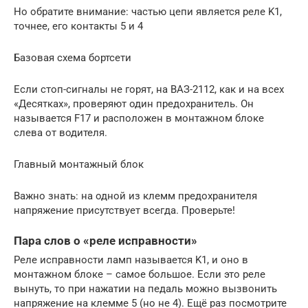
Но обратите внимание: частью цепи является реле K1,
точнее, его контакты 5 и 4
Базовая схема бортсети
Если стоп-сигналы не горят, на ВАЗ-2112, как и на всех
«Десятках», проверяют один предохранитель. Он
называется F17 и расположен в монтажном блоке
слева от водителя.
Главный монтажный блок
Важно знать: на одной из клемм предохранителя
напряжение присутствует всегда. Проверьте!
Пара слов о «реле исправности»
Реле исправности ламп называется K1, и оно в
монтажном блоке – самое большое. Если это реле
вынуть, то при нажатии на педаль можно вызвонить
напряжение на клемме 5 (но не 4). Ещё раз посмотрите