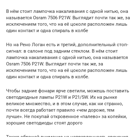
В нём стоит лампочка накаливания с одной нитью, она
называется Osram 7506 P21W. Выглядит почти так же, за
исключением того, что на её цоколе расположен лишь
один контакт и одна спираль в колбе
Но на Рено Логан есть и третий, дополнительный стоп-
сигнал: в салоне под задним стеклом. В нём стоит
лампочка накаливания с одной нитью, она называется
Osram 7506 P21W. Выглядит почти так же, за
исключением того, что на её цоколе расположен лишь
один контакт и одна спираль в колбе.
Чтобы задние фонари ярче светили, можешь поставить
светодиодные лампы P21W и P21/5W. Их на рынке
великое множество, и в этом случае, как ни странно,
почти всегда работает правило «чем дороже, тем
лучше». Не покупай откровенное «палево» за копейки,
хорошие светодиоды стоят дорого