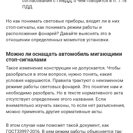
согласования с ГИБДД, о чем говорится в п. 7.18
ПДД.
Но как понимать световые приборы, входят ли в них
стоп-сигналы, как понимать режим работы и
расположение фонарей? Давайте выяснять это в
отношении определенных моментов установки.
Можно ли оснащать автомобиль мигающими
стоп-сигналами
Такое изменение конструкции не допускается. Чтобы
разобраться в этом вопросе, нужно понять, какие
условия нарушаются. Правила трактуют о неизменном
режиме работы световых фонарей. Это понятие нам и
необходимо разобрать. Но в тексте нормативного акта
отсутствует определение этого названия. Если
внимательно изучать законы, то если нет разъяснения,
можно применять другие нормативные акты.
В этом случае нам поможет такой документ, как
ГОСТ33997-2016. В нем режим работы объясняется так: