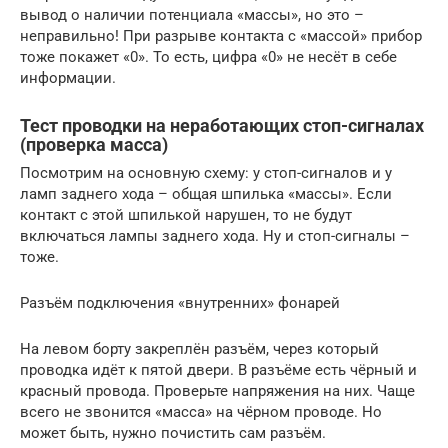
вывод о наличии потенциала «массы», но это –
неправильно! При разрыве контакта с «массой» прибор
тоже покажет «0». То есть, цифра «0» не несёт в себе
информации.
Тест проводки на неработающих стоп-сигналах
(проверка масса)
Посмотрим на основную схему: у стоп-сигналов и у
ламп заднего хода – общая шпилька «массы». Если
контакт с этой шпилькой нарушен, то не будут
включаться лампы заднего хода. Ну и стоп-сигналы –
тоже.
Разъём подключения «внутренних» фонарей
На левом борту закреплён разъём, через который
проводка идёт к пятой двери. В разъёме есть чёрный и
красный провода. Проверьте напряжения на них. Чаще
всего не звонится «масса» на чёрном проводе. Но
может быть, нужно почистить сам разъём.