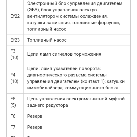
Электронный блок управления двигателем
(ЭБУ), блок управления электро
Ef22
вентилятором системы охлаждения,
катушки зажигания, топливные форсунки,
топливный насос
Ef23
Топливный насос
F3
Цепи ламп сигналов торможения
(10)
Цепи: ламп указателей поворота;
F4
диагностического разъема системы
(10)
управления двигателем (контакт 1); катушки
иммобилайзера; коммутационного блока
F5
Цепь управления электромагнитной муфтой
(5)
заднего редуктора
F6
Резерв
F7
Резерв