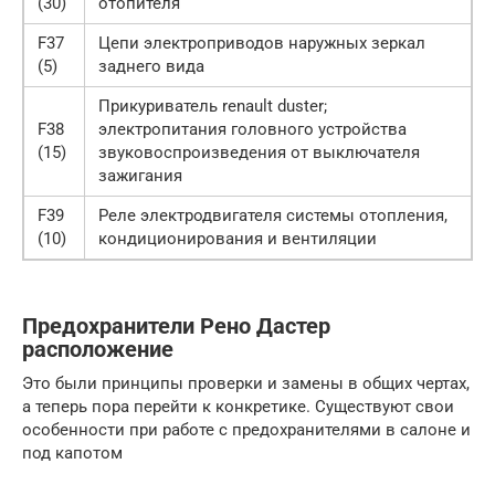
(30)
отопителя
F37
Цепи электроприводов наружных зеркал
(5)
заднего вида
Прикуриватель renault duster;
F38
электропитания головного устройства
(15)
звуковоспроизведения от выключателя
зажигания
F39
Реле электродвигателя системы отопления,
(10)
кондиционирования и вентиляции
Предохранители Рено Дастер
расположение
Это были принципы проверки и замены в общих чертах,
а теперь пора перейти к конкретике. Существуют свои
особенности при работе с предохранителями в салоне и
под капотом