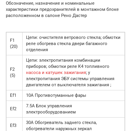
Обозначение, назначение и номинальные
характеристики предохранителей в монтажном блоке
расположенном в салоне Рено Дастер
Цепи: очистителя ветрового стекла; обмотки
F1
реле обогрева стекла двери багажного
(20)
отделения
Цепи: электропитания комбинации
приборов; обмотки реле К4 топливного
F2
насоса и катушек зажигания
; у
(5)
электропитания ЭБУ системы управления
двигателем от выключателя зажигания ;
Ef1
10A Противотуманные фары
7.5A Блок управления
Ef2
электрооборудованием
30A Обогреватель заднего стекла,
Ef3
обогреватели наружных зеркал