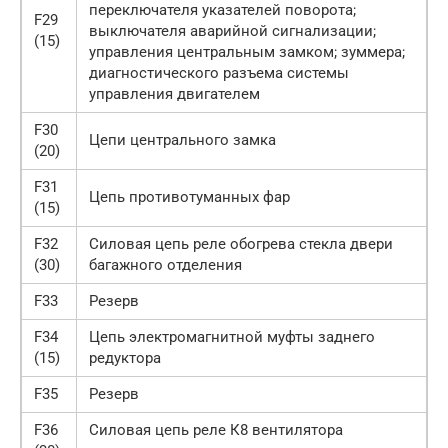
переключателя указателей поворота;
F29
выключателя аварийной сигнализации;
(15)
управления центральным замком; зуммера;
диагностического разъема системы
управления двигателем
F30
Цепи центрального замка
(20)
F31
Цепь противотуманных фар
(15)
F32
Силовая цепь реле обогрева стекла двери
(30)
багажного отделения
F33
Резерв
F34
Цепь электромагнитной муфты заднего
(15)
редуктора
F35
Резерв
F36
Силовая цепь реле К8 вентилятора