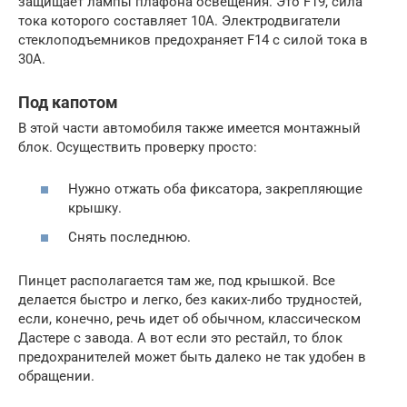
защищает лампы плафона освещения. Это F19, сила
тока которого составляет 10А. Электродвигатели
стеклоподъемников предохраняет F14 с силой тока в
30А.
Под капотом
В этой части автомобиля также имеется монтажный
блок. Осуществить проверку просто:
Нужно отжать оба фиксатора, закрепляющие
крышку.
Снять последнюю.
Пинцет располагается там же, под крышкой. Все
делается быстро и легко, без каких-либо трудностей,
если, конечно, речь идет об обычном, классическом
Дастере с завода. А вот если это рестайл, то блок
предохранителей может быть далеко не так удобен в
обращении.