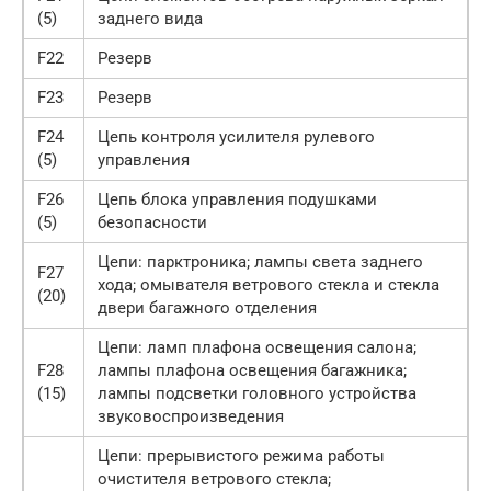
(5)
заднего вида
F22
Резерв
F23
Резерв
F24
Цепь контроля усилителя рулевого
(5)
управления
F26
Цепь блока управления подушками
(5)
безопасности
Цепи: парктроника; лампы света заднего
F27
хода; омывателя ветрового стекла и стекла
(20)
двери багажного отделения
Цепи: ламп плафона освещения салона;
F28
лампы плафона освещения багажника;
(15)
лампы подсветки головного устройства
звуковоспроизведения
Цепи: прерывистого режима работы
очистителя ветрового стекла;