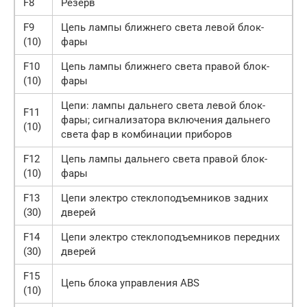
F8
Резерв
F9
Цепь лампы ближнего света левой блок-
(10)
фары
F10
Цепь лампы ближнего света правой блок-
(10)
фары
Цепи: лампы дальнего света левой блок-
F11
фары; сигнализатора включения дальнего
(10)
света фар в комбинации приборов
F12
Цепь лампы дальнего света правой блок-
(10)
фары
F13
Цепи электро стеклоподъемников задних
(30)
дверей
F14
Цепи электро стеклоподъемников передних
(30)
дверей
F15
Цепь блока управления ABS
(10)