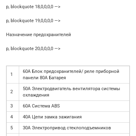
p, blockquote 18,0,0,0,0 —>
p, blockquote 19,0,0,0,0 —>
Назначение предохранителей
p, blockquote 20,0,0,0,0 —>
60A Блок предохранителей/ реле приборной
1
панели 80А Батарея
50A Электродвигатель вентилятора системы
2
охлаждения
3
60A Система ABS
4
40A Цепи замка зажигания
5
30A Электропривод стеклоподъемников