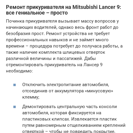
Ремонт прикуривателя на Mitsubishi Lancer 9:
все гениальное – просто
Починка прикуривателя вызывает массу вопросов у
начинающих водителей, однако весь фронт работ до
безобразия прост. Ремонт устройства не требует
профессиональных навыков и не займет много
времени – процедура потребует до получаса работы, а
также наличие комплекта шлицевых отверток
различной величины и пассатижей. Дабы
отремонтировать прикуриватель на Лансер 9
необходимо:
Отключить электропитание автомобиля,
отсоединив от аккумулятора «минусовую»
клемму;
Демонтировать центральную часть консоли
автомобиля, которая фиксируется на
пластиковых клипсах. Извлекается пластик
путем равномерным отщелкиванием креплений
отверткой – чтобы не повредить покрытие,