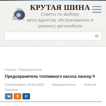
Перейти
КРУТАЯ ШИНА
к
контенту
Советы по выбору
автогаджетов, обслуживанию и
ремонту автомобиля
Поиск:
Главная
»
Предохранители
Предохранитель топливного насоса лансер 9
Опубликовано:
24 Янв 2022
Предохранители
Алексей
Смирнов