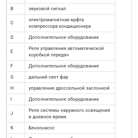
B
звуковой сигнал
электромагнитная муфта
C
компрессора кондиционера
D
Дополнительное оборудование
Реле управления автоматической
E
коробкой передач
F
Дополнительное оборудование
G
дальний свет фар
H
управление дроссельной заслонкой
I
Дополнительное оборудование
Реле системы наружного освещения
J
в дневное время
K
Бензонасос