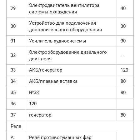
Электродвигатель вентилятора
29
40
системы охлаждения
Устройство для подключения
30
30
дополнительного оборудования
31
Усилитель аудиосистемы
30
Электрооборудование дизельного
32
—
двигателя
33
АКБ/генератор
120
34
АКБ/плавкая вставка
80
35
№33
80
36
120
37
генератор
80
Реле
A
Реле противотуманных фар