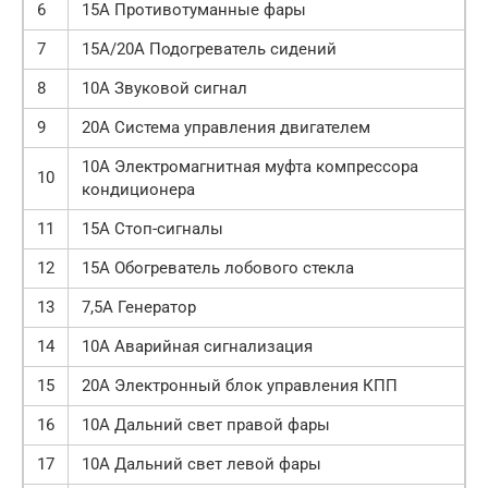
6
15A Противотуманные фары
7
15A/20A Подогреватель сидений
8
10A Звуковой сигнал
9
20A Система управления двигателем
10A Электромагнитная муфта компрессора
10
кондиционера
11
15A Стоп-сигналы
12
15A Обогреватель лобового стекла
13
7,5А Генератор
14
10A Аварийная сигнализация
15
20A Электронный блок управления КПП
16
10A Дальний свет правой фары
17
10A Дальний свет левой фары