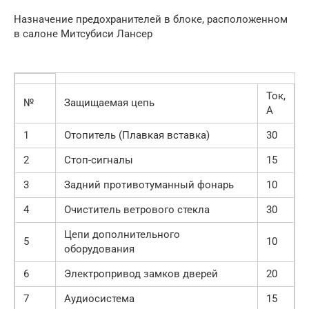
Назначение предохранителей в блоке, расположенном
в салоне Митсубиси Лансер
Ток,
№
Защищаемая цепь
А
1
Отопитель (Плавкая вставка)
30
2
Стоп-сигналы
15
3
Задний противотуманный фонарь
10
4
Очиститель ветрового стекла
30
Цепи дополнительного
5
10
оборудования
6
Электропривод замков дверей
20
7
Аудиосистема
15