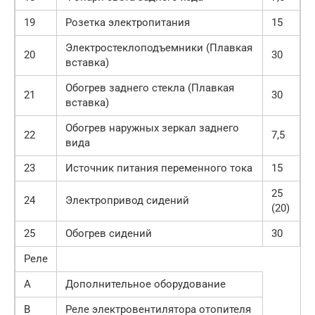
19
Розетка электропитания
15
Электростеклоподъемники (Плавкая
20
30
вставка)
Обогрев заднего стекла (Плавкая
21
30
вставка)
Обогрев наружных зеркал заднего
22
7,5
вида
23
Источник питания переменного тока
15
25
24
Электропривод сидений
(20)
25
Обогрев сидений
30
Реле
A
Дополнительное оборудование
B
Реле электровентилятора отопителя