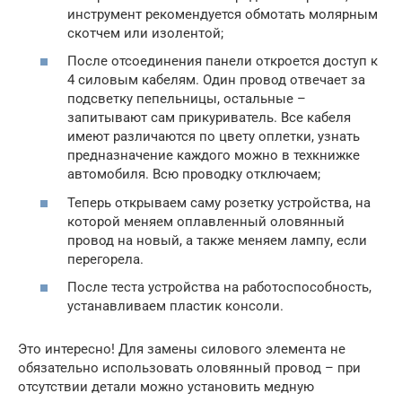
инструмент рекомендуется обмотать молярным
скотчем или изолентой;
После отсоединения панели откроется доступ к
4 силовым кабелям. Один провод отвечает за
подсветку пепельницы, остальные –
запитывают сам прикуриватель. Все кабеля
имеют различаются по цвету оплетки, узнать
предназначение каждого можно в техкнижке
автомобиля. Всю проводку отключаем;
Теперь открываем саму розетку устройства, на
которой меняем оплавленный оловянный
провод на новый, а также меняем лампу, если
перегорела.
После теста устройства на работоспособность,
устанавливаем пластик консоли.
Это интересно! Для замены силового элемента не
обязательно использовать оловянный провод – при
отсутствии детали можно установить медную