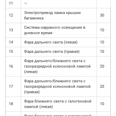
11
—
Электропривод замка крышки
12
30
багажника
Система наружного освещения в
13
10
дневное время
14
Фара дальнего света (левая)
10
15
Фара дальнего света (правая)
10
Фара дальнего/ближнего света с
16
газоразрядной ксеноновой лампой
20
(левая)
Фара дальнего/ближнего света с
17
газоразрядной ксеноновой лампой
20
(правая)
Фара ближнего света с галогеновой
18
10
лампой (левая)
Фара ближнего света с галогеновой