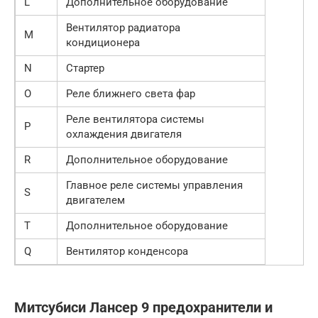
L
Дополнительное оборудование
Вентилятор радиатора
M
кондиционера
N
Стартер
O
Реле ближнего света фар
Реле вентилятора системы
P
охлаждения двигателя
R
Дополнительное оборудование
Главное реле системы управления
S
двигателем
T
Дополнительное оборудование
Q
Вентилятор конденсора
Митсубиси Лансер 9 предохранители и