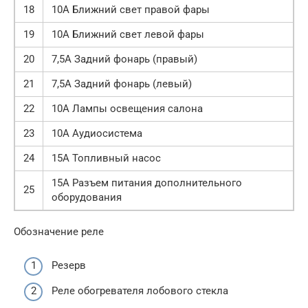
18
10A Ближний свет правой фары
19
10A Ближний свет левой фары
20
7,5A Задний фонарь (правый)
21
7,5A Задний фонарь (левый)
22
10A Лампы освещения салона
23
10A Аудиосистема
24
15A Топливный насос
15A Разъем питания дополнительного
25
оборудования
Обозначение реле
Резерв
Реле обогревателя лобового стекла