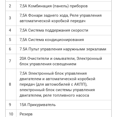
2
7,5А Комбинация (панель) приборов
7,5A Фонари заднего хода, Реле управления
3
автоматической коробкой передач
4
7,5А Система поддержания скорости
5
7,5A Система кондиционирования
6
7.5A Пульт управления наружными зеркалами
20A Очистители и омыватели, Электронный
7
блок управления освещением
7,5A Электронный блок управления
двигателем и автоматической коробкой
8
передач (для автомобилей с АКПП),
электронный блок системы управления
двигателем, реле топливного насоса
9
15A Прикуриватель
10
Резерв