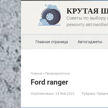
Перейти
КРУТАЯ 
к
контенту
Советы по выбору 
ремонту автомоби
Главная страница
Автогаджеты
Главная
»
Предохранители
Ford ranger
Опубликовано:
24 Янв 2022
Рубрика:
Предох