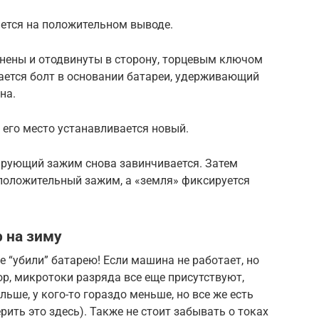
ется на положительном выводе.
инены и отодвинуты в сторону, торцевым ключом
ается болт в основании батареи, удерживающий
на.
его место устанавливается новый.
ирующий зажим снова завинчивается. Затем
 положительный зажим, а «земля» фиксируется
 на зиму
е “убили” батарею! Если машина не работает, но
р, микротоки разряда все еще присутствуют,
льше, у кого-то гораздо меньше, но все же есть
рить это здесь). Также не стоит забывать о токах