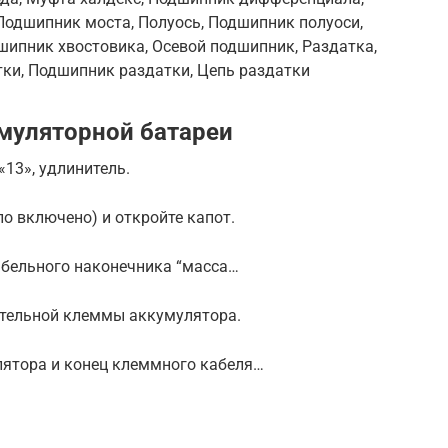
Подшипник моста, Полуось, Подшипник полуоси,
шипник хвостовика, Осевой подшипник, Раздатка,
тки, Подшипник раздатки, Цепь раздатки
умуляторной батареи
«13», удлинитель.
ло включено) и откройте капот.
кабельного наконечника “масса…
цательной клеммы аккумулятора.
ятора и конец клеммного кабеля…