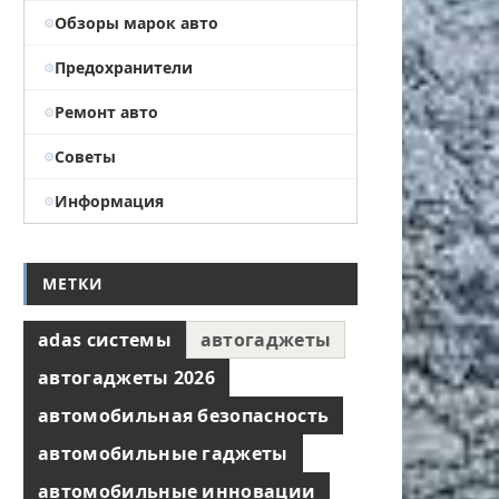
Обзоры марок авто
Предохранители
Ремонт авто
Советы
Информация
МЕТКИ
adas системы
автогаджеты
автогаджеты 2026
автомобильная безопасность
автомобильные гаджеты
автомобильные инновации