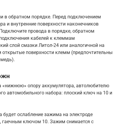
али в обратном порядке. Перед подключением
ра и внутренние поверхности наконечников
Подключите провода в порядке, обратном
 подключения кабелей к клеммам
кий слой смазки Литол-24 или аналогичной на
и открытые поверхности клемм (предпочтительны
медь).
южн
а «нижнюю» опору аккумулятора, автолюбителю
го автомобильного набора: плоский ключ на 10 и
 будет ослабление зажима на электроде
, гаечным ключом 10. Зажим снимается с