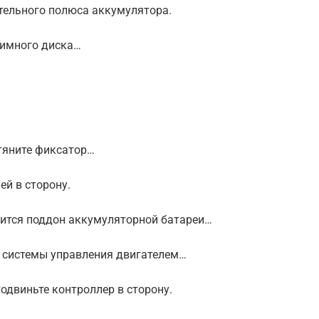
ительного полюса аккумулятора.
жимного диска…
атяните фиксатор…
ей в сторону.
пится поддон аккумуляторной батареи…
а системы управления двигателем…
тодвиньте контроллер в сторону.