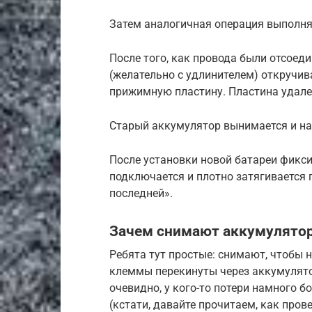
Затем аналогичная операция выполня
После того, как провода были отсоед
(желательно с удлинителем) откручив
прижимную пластину. Пластина удале
Старый аккумулятор вынимается и на 
После установки новой батареи фикс
подключается и плотно затягивается
последней».
Зачем снимают аккумулятор
Ребята тут простые: снимают, чтобы н
клеммы перекинуты через аккумулято
очевидно, у кого-то потери намного бо
(кстати, давайте прочитаем, как прове