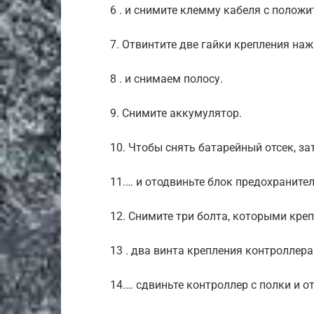
6 . и снимите клемму кабеля с полож
7. Отвинтите две гайки крепления на
8 . и снимаем полосу.
9. Снимите аккумулятор.
10. Чтобы снять батарейный отсек, з
11.… и отодвиньте блок предохранител
12. Снимите три болта, которыми кре
13 . два винта крепления контроллер
14.… сдвиньте контроллер с полки и о