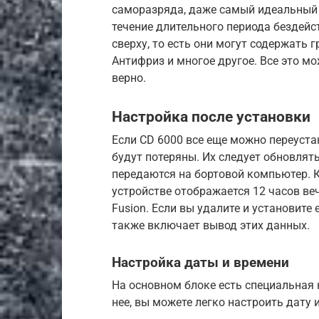
саморазряда, даже самый идеальный 
течение длительного периода бездейст
сверху, то есть они могут содержать гр
Антифриз и многое другое. Все это мо
верно.
Настройка после установки
Если CD 6000 все еще можно переустан
будут потеряны. Их следует обновлят
передаются на бортовой компьютер. К
устройстве отображается 12 часов ве
Fusion. Если вы удалите и установите 
также включает вывод этих данных.
Настройка даты и времени
На основном блоке есть специальная 
нее, вы можете легко настроить дату 