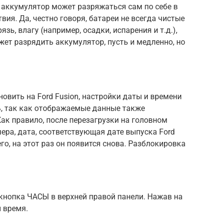
аккумулятор может разряжаться сам по себе в
вия. Да, честно говоря, батареи не всегда чистые
язь, влагу (например, осадки, испарения и т.д.),
жет разрядить аккумулятор, пусть и медленно, но
овить на Ford Fusion, настройки даты и времени
ь, так как отображаемые данные также
ак правило, после перезагрузки на головном
чера, дата, соответствующая дате выпуска Ford
его, на этот раз он появится снова. Разблокировка
кнопка ЧАСЫ в верхней правой панели. Нажав на
и время.