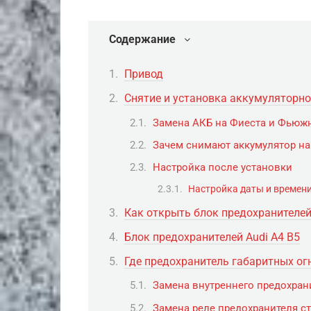
Содержание
Привод
Снятие и установка аккумуляторно
Замена АКБ на Фиеста и Фьюж
Зачем снимают аккумулятор на
Настройка после установки
Настройка даты и времен
Как открыть блок предохранителе
Блок предохранителей Audi A4 B5
Где предохранитель габаритных огн
Замена внутреннего предохрани
Замена реле предохранителя ст