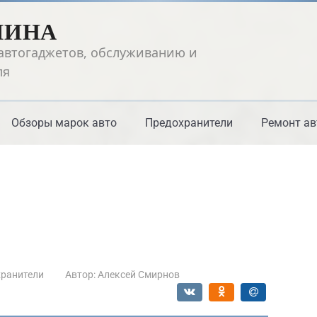
ШИНА
автогаджетов, обслуживанию и
ля
Обзоры марок авто
Предохранители
Ремонт ав
ранители
Автор:
Алексей Смирнов