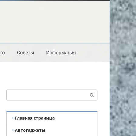
то
Советы
Информация
Поиск:
Главная страница
Автогаджеты