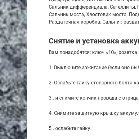
Сальник дифференциала, Сателлиты, 
Сальник моста, Хвостовик моста, Под
Раздаточная коробка, Сальник разда
Снятие и установка акк
Вам понадобятся: ключ «10», розетка 
1. Выключите зажигание (если оно бы
2. Ослабьте гайку стопорного болта 
3 . и снимите кончик провода с отри
4. Снимите защитную крышку аккумул
5 . ослабьте гайку…