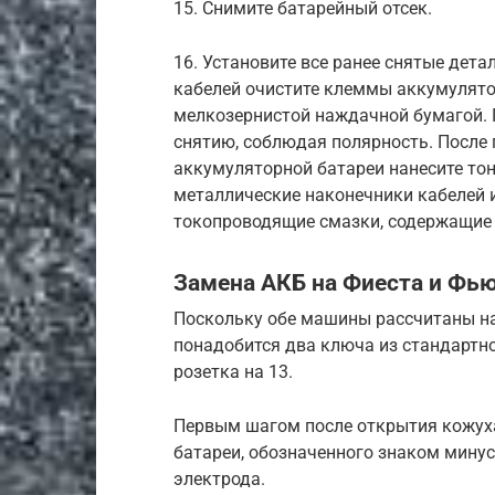
15. Снимите батарейный отсек.
16. Установите все ранее снятые дет
кабелей очистите клеммы аккумулято
мелкозернистой наждачной бумагой. 
снятию, соблюдая полярность. После
аккумуляторной батареи нанесите тон
металлические наконечники кабелей 
токопроводящие смазки, содержащие 
Замена АКБ на Фиеста и Фь
Поскольку обе машины рассчитаны н
понадобится два ключа из стандартно
розетка на 13.
Первым шагом после открытия кожуха
батареи, обозначенного знаком минус
электрода.