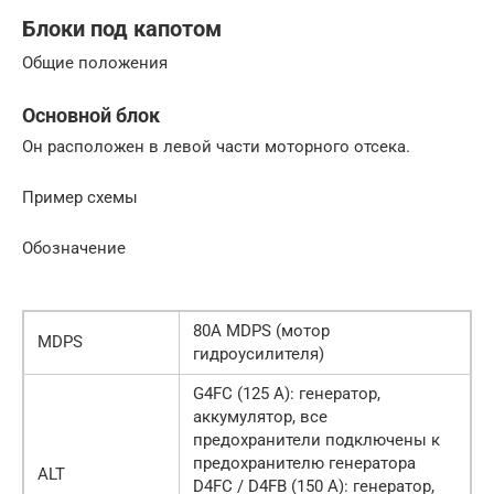
Блоки под капотом
Общие положения
Основной блок
Он расположен в левой части моторного отсека.
Пример схемы
Обозначение
80A MDPS (мотор
MDPS
гидроусилителя)
G4FC (125 А): генератор,
аккумулятор, все
предохранители подключены к
предохранителю генератора
ALT
D4FC / D4FB (150 А): генератор,