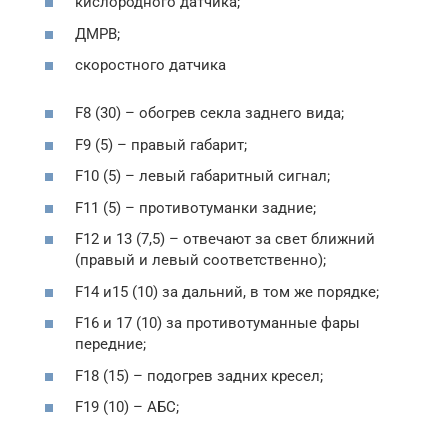
кислородного датчика;
ДМРВ;
скоростного датчика
F8 (30) – обогрев секла заднего вида;
F9 (5) – правый габарит;
F10 (5) – левый габаритный сигнал;
F11 (5) – противотуманки задние;
F12 и 13 (7,5) – отвечают за свет ближний
(правый и левый соответственно);
F14 и15 (10) за дальний, в том же порядке;
F16 и 17 (10) за противотуманные фары
передние;
F18 (15) – подогрев задних кресел;
F19 (10) – АБС;