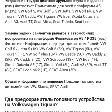
Устранение трудно диагностируемого стука в подвеске
(rus.)
Фотоотчет Применимо для всей платформы A5
(PQ35): VW Golf 5, VW Golf 6, VW Jetta, VW Golf Plus, VW
Touran, VW Caddy, VW Tiguan, VW Eos, Skoda Octavia 2,
Audi A3, Audi TT, Seat Altea, Seat Toledo, Seat Leon.
Замена задних сайлентов рычагов в автомобилях
построенных на платформе Фольксваген A5 / PQ35 (rus.)
Фотоотчет Информация подходит для автомобилей: VW
Golf 5 / Jetta 5 (1K), VW Golf 6 (5K), VW Tiguan (5N), VW
Touran (1T), VW Golf Plus (5M), VW Beetle (5C), VW Caddy 2
(2K), VW Caddy 3 (2C), VW Scirocco (137), VW Eos (1F),
Skoda Octavia A5 (1Z), Skoda Yeti (5L), Audi A3 (8P), Audi TT
(8J), SEAT Leon Mk2 (1P), SEAT Altea (5P).
Общая информация по подвеске
Подходит ко многим
автомобилям VW, Skoda, SEAT, Audi
Где предохранитель головного устройства
на Volkswagen Tiguan?