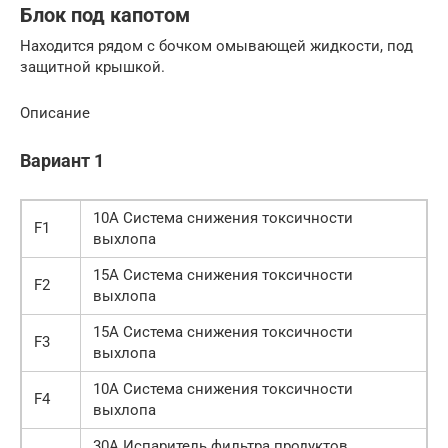
Блок под капотом
Находится рядом с бочком омывающей жидкости, под
защитной крышкой.
Описание
Вариант 1
10А Система снижения токсичности
F1
выхлопа
15А Система снижения токсичности
F2
выхлопа
15А Система снижения токсичности
F3
выхлопа
10А Система снижения токсичности
F4
выхлопа
30А Испаритель фильтра продуктов