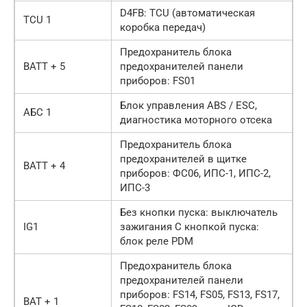
D4FB: TCU (автоматическая
TCU 1
коробка передач)
Предохранитель блока
BATT + 5
предохранителей панели
приборов: FS01
Блок управления ABS / ESC,
АБС 1
диагностика моторного отсека
Предохранитель блока
предохранителей в щитке
BATT + 4
приборов: ФС06, ИПС-1, ИПС-2,
ИПС-3
Без кнопки пуска: выключатель
IG1
зажигания С кнопкой пуска:
блок реле PDM
Предохранитель блока
предохранителей панели
приборов: FS14, FS05, FS13, FS17,
BAT + 1