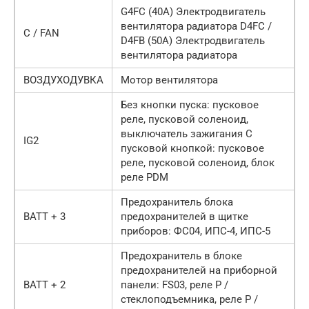
G4FC (40A) Электродвигатель
вентилятора радиатора D4FC /
C / FAN
D4FB (50A) Электродвигатель
вентилятора радиатора
ВОЗДУХОДУВКА
Мотор вентилятора
Без кнопки пуска: пусковое
реле, пусковой соленоид,
выключатель зажигания С
IG2
пусковой кнопкой: пусковое
реле, пусковой соленоид, блок
реле PDM
Предохранитель блока
BATT + 3
предохранителей в щитке
приборов: ФС04, ИПС-4, ИПС-5
Предохранитель в блоке
предохранителей на приборной
BATT + 2
панели: FS03, реле P /
стеклоподъемника, реле P /