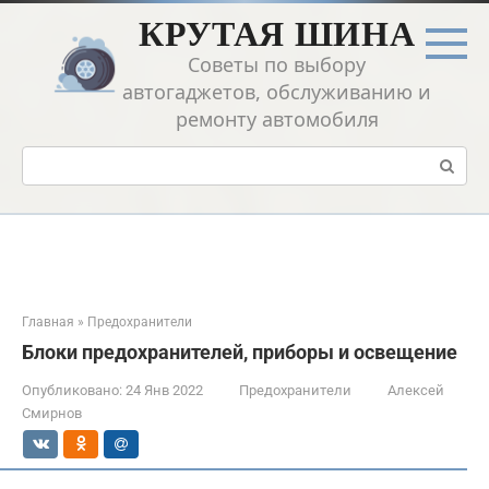
Перейти
КРУТАЯ ШИНА
к
контенту
Советы по выбору
автогаджетов, обслуживанию и
ремонту автомобиля
Поиск:
Главная
»
Предохранители
Блоки предохранителей, приборы и освещение
Опубликовано:
24 Янв 2022
Предохранители
Алексей
Смирнов