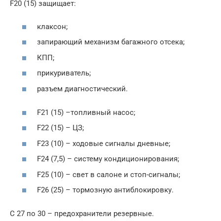
F20 (15) защищает:
клаксон;
запирающий механизм багажного отсека;
КПП;
прикуриватель;
разъем диагностический.
F21 (15) –топливный насос;
F22 (15) – ЦЗ;
F23 (10) – ходовые сигналы дневные;
F24 (7,5) – систему кондиционирования;
F25 (10) – свет в салоне и стоп-сигналы;
F26 (25) – тормозную антиблокировку.
С 27 по 30 – предохранители резервные.