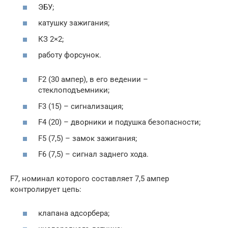
ЭБУ;
катушку зажигания;
КЗ 2×2;
работу форсунок.
F2 (30 ампер), в его ведении –
стеклоподъемники;
F3 (15) – сигнализация;
F4 (20) – дворники и подушка безопасности;
F5 (7,5) – замок зажигания;
F6 (7,5) – сигнал заднего хода.
F7, номинал которого составляет 7,5 ампер
контролирует цепь:
клапана адсорбера;