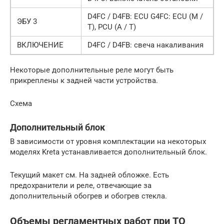
D4FC / D4FB: ECU G4FC: ECU (M /
ЭБУ 3
T), PCU (A / T)
ВКЛЮЧЕНИЕ
D4FC / D4FB: свеча накаливания
Некоторые дополнительные реле могут быть
прикреплены к задней части устройства.
Схема
Дополнительный блок
В зависимости от уровня комплектации на некоторых
моделях Kreta устанавливается дополнительный блок.
Текущий макет см. На задней обложке. Есть
предохранители и реле, отвечающие за
дополнительный обогрев и обогрев стекла.
Объемы регламентных работ при ТО