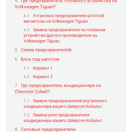
Где предохранитель головного устройства на
Volkswagen Tiguan?
Установка предохранителя штатной
магнитолы на Volkswagen Tiguan
Замена предохранителя на головном
устройстве другого производителя на
Volkswagen Tiguan
Схема предохранителей
Блок под капотом
Вариант 1
Вариант 2
Где предохранитель кондиционера на
Chevrolet Cobalt?
Замена предохранителей внутреннего
кондиционера вашего Шевроле Кобальт
Замена реле предохранителя
кондиционера вашего Шевроле Кобальт
Силовые предохранители