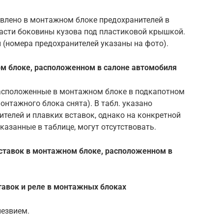
влено в монтажном блоке предохранителей в
части боковины кузова под пластиковой крышкой.
(номера предохранителей указаны на фото).
м блоке, расположенном в салоне автомобиля
расположенные в монтажном блоке в подкапотном
онтажного блока снята). В табл. указано
телей и плавких вставок, однако на конкретной
казанные в таблице, могут отсутствовать.
вставок в монтажном блоке, расположенном в
тавок и реле в монтажных блоках
лезвием.