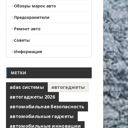
Обзоры марок авто
Предохранители
Ремонт авто
Советы
Информация
МЕТКИ
adas системы
автогаджеты
автогаджеты 2026
автомобильная безопасность
автомобильные гаджеты
автомобильные инновации