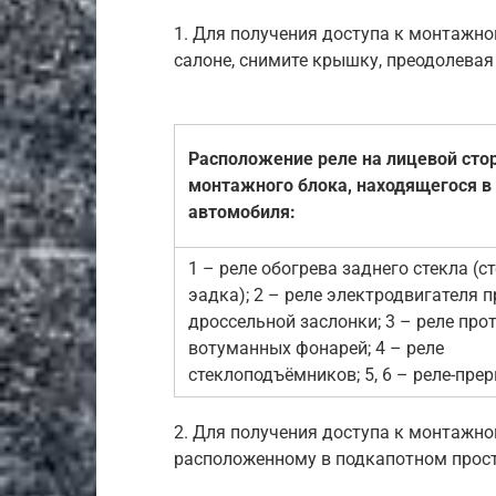
1. Для получения доступа к монтажно
салоне, снимите крышку, преодолевая
Расположение реле на лицевой сто
монтажного блока, находящегося в
автомобиля:
1 – реле обогрева заднего стекла (с
эадка); 2 – реле электродвигателя 
дроссельной заслонки; 3 – реле прот
вотуманных фонарей; 4 – реле
стеклоподъёмников; 5, 6 – реле-пре
2. Для получения доступа к монтажно
расположенному в подкапотном прост