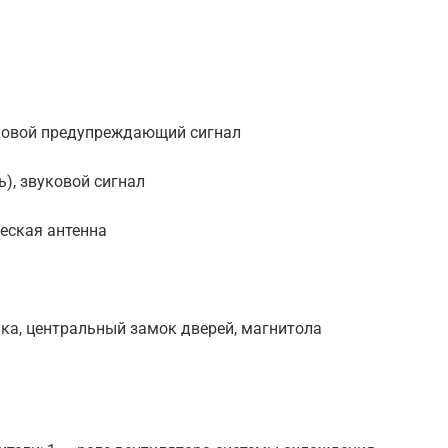
уковой предупреждающий сигнал
), звуковой сигнал
еская антенна
ка, центральный замок дверей, магнитола