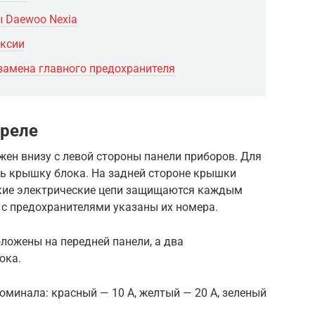
 Daewoo Nexia
ексии
› замена главного предохранителя
 реле
жен внизу с левой стороны панели приборов. Для
ть крышку блока. На задней стороне крышки
акие электрические цепи защищаются каждым
с предохранителями указаны их номера.
ложены на передней панели, а два
ока.
оминала: красный — 10 А, желтый — 20 А, зеленый