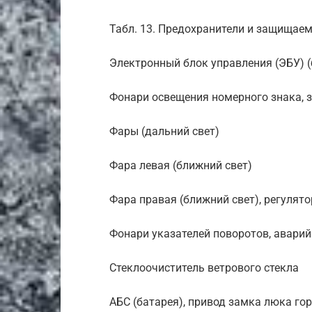
Табл. 13. Предохранители и защищае
Электронный блок управления (ЭБУ) (
Фонари освещения номерного знака, 
Фары (дальний свет)
Фара левая (ближний свет)
Фара правая (ближний свет), регулят
Фонари указателей поворотов, аварий
Стеклоочиститель ветрового стекла
АБС (батарея), привод замка люка го