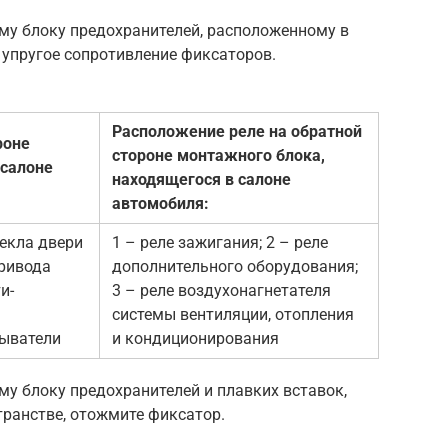
му блоку предохранителей, расположенному в
 упругое сопротивление фиксаторов.
Расположение реле на обратной
роне
стороне монтажного блока,
 салоне
находящегося в салоне
автомобиля:
текла двери
1 – реле зажигания; 2 – реле
привода
дополнительного оборудования;
и-
3 – реле воздухонагнетателя
системы вентиляции, отопления
рыватели
и кондиционирования
му блоку предохранителей и плавких вставок,
ранстве, отожмите фиксатор.