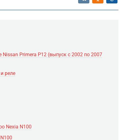
 Nissan Primera P12 (выпуск с 2002 по 2007
 и реле
oo Nexia N100
 N100