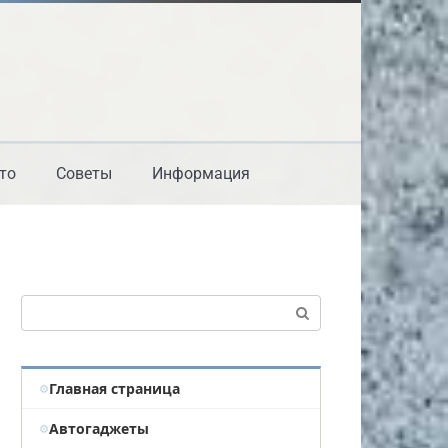
то
Советы
Информация
Поиск:
Главная страница
Автогаджеты