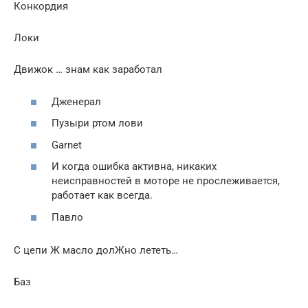
Конкордия
Локи
Движок … знам как заработал
Дженерал
Пузыри ртом лови
Garnet
И когда ошибка активна, никаких
неисправностей в моторе не прослеживается,
работает как всегда.
Павло
С цепи Ж масло долЖно лететь…
Баз