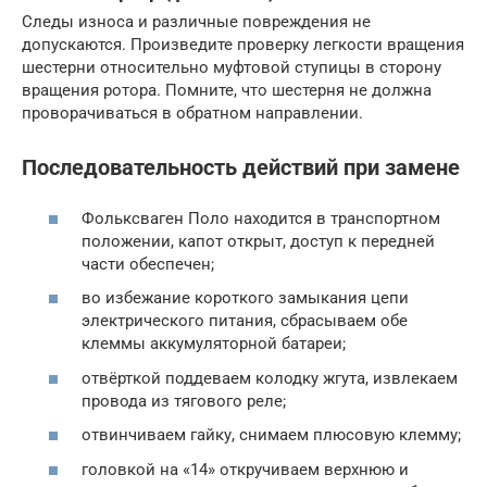
Следы износа и различные повреждения не
допускаются. Произведите проверку легкости вращения
шестерни относительно муфтовой ступицы в сторону
вращения ротора. Помните, что шестерня не должна
проворачиваться в обратном направлении.
Последовательность действий при замене
Фольксваген Поло находится в транспортном
положении, капот открыт, доступ к передней
части обеспечен;
во избежание короткого замыкания цепи
электрического питания, сбрасываем обе
клеммы аккумуляторной батареи;
отвёрткой поддеваем колодку жгута, извлекаем
провода из тягового реле;
отвинчиваем гайку, снимаем плюсовую клемму;
головкой на «14» откручиваем верхнюю и