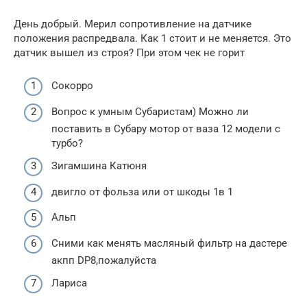
День добрый. Мерил сопротивление на датчике
положения распредвала. Как 1 стоит и не меняется. Это
датчик вышел из строя? При этом чек не горит
Сокорро
Вопрос к умным Субаристам) Можно ли
поставить в Субару мотор от ваза 12 модели с
турбо?
Зигамшина Катюня
двигло от фольза или от шкоды 1в 1
Альп
Сними как менять масляный фильтр на дастере
акпп DP8,пожалуйста
Лариса