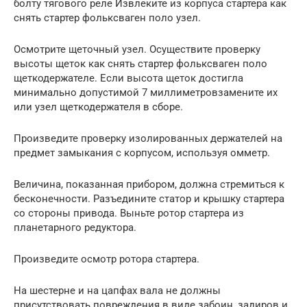
болту тягового реле Извлеките из корпуса стартера как
снять стартер фольксваген поло узел.
Осмотрите щеточный узел. Осуществите проверку
высоты щеток как снять стартер фольксваген поло
щеткодержателе. Если высота щеток достигла
минимально допустимой 7 миллиметровзамените их
или узел щеткодержателя в сборе.
Произведите проверку изолированных держателей на
предмет замыкания с корпусом, используя омметр.
Величина, показанная прибором, должна стремиться к
бесконечности. Разъедините статор и крышку стартера
со стороны привода. Выньте ротор стартера из
планетарного редуктора.
Произведите осмотр ротора стартера.
На шестерне и на цапфах вала не должны
присутствовать повреждения в виде забоин, задиров и