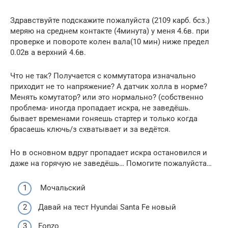
Здравствуйте подскажите пожалуйста (2109 карб. бсз.)
меряю на среднем контакте (4минута) у меня 4.6в. при
проверке и повороте колен вала(10 мин) ниже предел
0.02в а верхний 4.6в.
Что не так? Получается с коммутатора изначально
приходит не то напряжение? А датчик холла в норме?
Менять комутатор? или это нормально? (собственно
проблема- иногда пропадает искра, не заведёшь.
бывает временами гоняешь стартер и только когда
брасаешь ключь/з схватывает и за ведётся.
Но в основном вдруг пропадает искра остановился и
даже на горячую не заведёшь… Помогите пожалуйста…
Мочальский
Давай на тест Hyundai Santa Fe новый
Fonzo