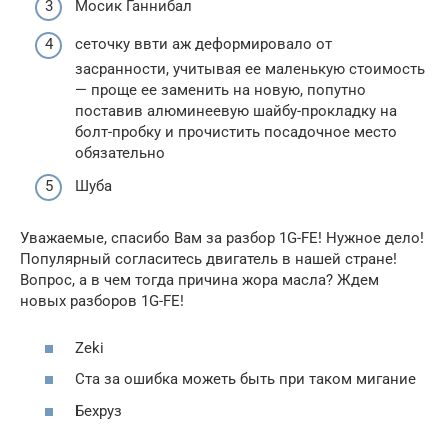
Мосик Ганнибал
сеточку ввти аж деформировало от
засранности, учитывая ее маленькую стоимость
— проще ее заменить на новую, попутно
поставив алюминеевую шайбу-прокладку на
болт-пробку и прочистить посадочное место
обязательно
Шуба
Уважаемые, спасибо Вам за разбор 1G-FE! Нужное дело!
Популярный согласитесь двигатель в нашей стране!
Вопрос, а в чем тогда причина жора масла? Ждем
новых разборов 1G-FE!
Zeki
Ста за ошибка можеть быть при таком мигание
Бехруз