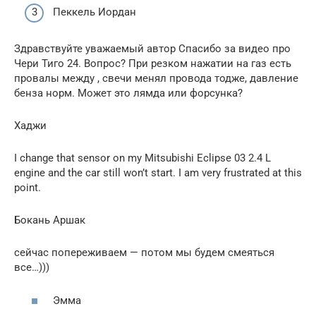
Пеккель Иордан
Здравствуйте уважаемый автор Спасибо за видео про
Чери Тиго 24. Вопрос? При резком нажатии на газ есть
провалы между , свечи менял провода тодже, давление
бенза норм. Может это лямда или форсунка?
Хаджи
I change that sensor on my Mitsubishi Eclipse 03 2.4 L
engine and the car still won’t start. I am very frustrated at this
point.
Бокань Аршак
сейчас попереживаем — потом мы будем смеяться
все…)))
Эмма