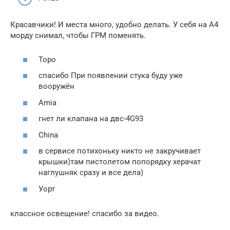
Красавчики! И места много, удобно делать. У себя на А4
морду снимал, чтобы ГРМ поменять.
Торо
спасибо При появлении стука буду уже
вооружён
Amia
гнет ли клапана на двс-4G93
China
в сервисе потихоньку никто не закручивает
крышки)там пистолетом попорядку херачат
наглушняк сразу и все дела)
Уорт
классное освещение! спасибо за видео.