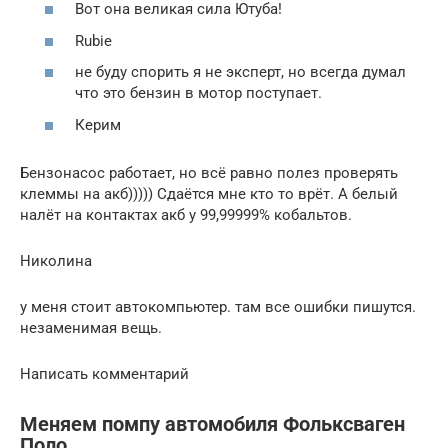
Вот она великая сила Ютуба!
Rubie
не буду спорить я не эксперт, но всегда думал
что это бензин в мотор поступает.
Керим
Бензонасос работает, но всё равно полез проверять
клеммы на акб))))) Сдаётся мне кто то врёт. А белый
налёт на контактах акб у 99,99999% кобальтов.
Николина
у меня стоит автокомпьютер. там все ошибки пишутся.
незаменимая вещь.
Написать комментарий
Меняем помпу автомобиля Фольксваген
Поло