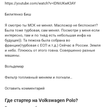
https://youtube.com/watch?v=IDNiUKwK3AY
Билитенко Биш
Я смотрю ты МСК не менял. Масложор не беспокоит?
Была тоже турбовая, сам менял. Посмотри у меня если
интересно, там и по тнвд есть небольшая инфа на
будущее)). Та пежоха была собрана во
франции(турбовая с ЕСП и.т.д.) Сейчас в России. Земля
и небо. Плююсь от этого говна. Совершенно разные
машины.
Вольдемар
Фильтр топливный меняем и погнали…
Оставить комментарий
Где стартер на Volkswagen Polo?