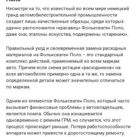
Несмотря на то, что известный во всем мире немецкий
гранд автомобилестроительной промышленности
создает лишь качественные образцы, среди которых
удачно расположился «красавец» Фольксваген Поло,
даже они, эталоны искусства, подвержены «старению».
Правильный уход и своевременная замена расходных
материалов на Фольксваген Поло − это стандартный
комплекс действий, применяемый ко всем маркам
авто. Причем если схема ротации «расходников» на
всех автомобилях примерно одна и та же, то замена
определенной детали может значительно отличаться
по маркам.
Одним из элементов Фольксваген Поло, который часто
вызывает финансовые проблемы у автовладельцев,
является помпа. Обычно она изнашивается
одновременно с ремнем ГРМ, но случается, что этот
процесс происходит раньше. Потеря работоспособности
аппарата может привести к дорогостоящему ремонту.