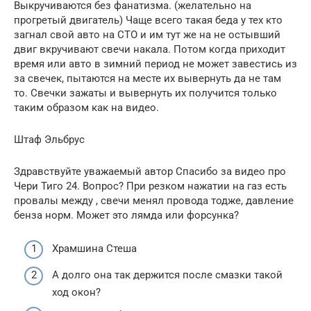
Выкручиваются без фанатизма. (желательно на
прогретый двигатель) Чаще всего такая беда у тех кто
загнал свой авто на СТО и им тут же на не остывший
двиг вкручивают свечи накала. Потом когда приходит
время или авто в зимний период не может завестись из
за свечек, пытаются на месте их вывернуть да не там
то. Свечки зажаты и вывернуть их получится только
таким образом как на видео.
Штаф Эльбрус
Здравствуйте уважаемый автор Спасибо за видео про
Чери Тиго 24. Вопрос? При резком нажатии на газ есть
провалы между , свечи менял провода тодже, давление
бенза норм. Может это лямда или форсунка?
Храмшина Стеша
А долго она так держится после смазки такой
ход окон?