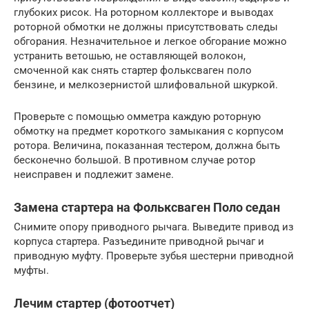
глубоких рисок. На роторном коллекторе и выводах
роторной обмотки не должны присутствовать следы
обгорания. Незначительное и легкое обгорание можно
устранить ветошью, не оставляющей волокон,
смоченной как снять стартер фольксваген поло
бензине, и мелкозернистой шлифовальной шкуркой.
Проверьте с помощью омметра каждую роторную
обмотку на предмет короткого замыкания с корпусом
ротора. Величина, показанная тестером, должна быть
бесконечно большой. В противном случае ротор
неисправен и подлежит замене.
Замена стартера на Фольксваген Поло седан
Снимите опору приводного рычага. Выведите привод из
корпуса стартера. Разъедините приводной рычаг и
приводную муфту. Проверьте зубья шестерни приводной
муфты.
Лечим стартер (фотоотчет)