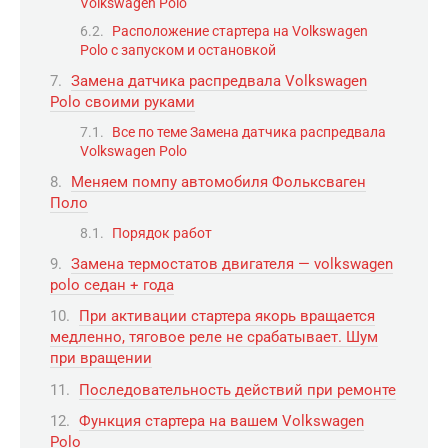
Volkswagen Polo
Расположение стартера на Volkswagen
Polo с запуском и остановкой
Замена датчика распредвала Volkswagen
Polo своими руками
Все по теме Замена датчика распредвала
Volkswagen Polo
Меняем помпу автомобиля Фольксваген
Поло
Порядок работ
Замена термостатов двигателя — volkswagen
polo седан + года
При активации стартера якорь вращается
медленно, тяговое реле не срабатывает. Шум
при вращении
Последовательность действий при ремонте
Функция стартера на вашем Volkswagen
Polo