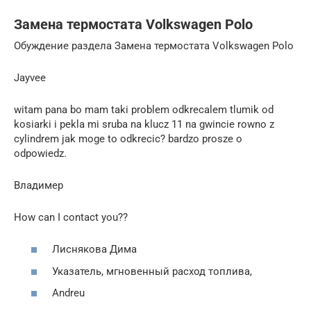
Замена термостата Volkswagen Polo
Обуждение раздела Замена термостата Volkswagen Polo
Jayvee
witam pana bo mam taki problem odkrecalem tlumik od
kosiarki i pekla mi sruba na klucz 11 na gwincie rowno z
cylindrem jak moge to odkrecic? bardzo prosze o
odpowiedz.
Владимер
How can I contact you??
Лиснякова Дима
Указатель, мгновенный расход топлива,
Andreu