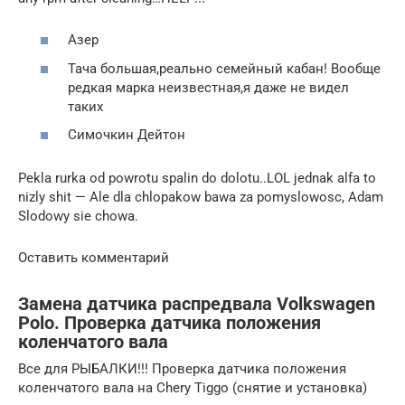
Азер
Тача большая,реально семейный кабан! Вообще
редкая марка неизвестная,я даже не видел
таких
Симочкин Дейтон
Pekla rurka od powrotu spalin do dolotu..LOL jednak alfa to
nizly shit — Ale dla chlopakow bawa za pomyslowosc, Adam
Slodowy sie chowa.
Оставить комментарий
Замена датчика распредвала Volkswagen
Polo. Проверка датчика положения
коленчатого вала
Все для РЫБАЛКИ!!! Проверка датчика положения
коленчатого вала на Chery Tiggo (снятие и установка)