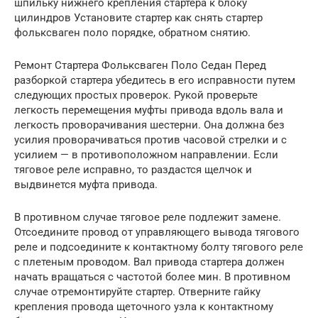
шпильку нижнего крепления стартера к блоку
цилиндров Установите стартер как снять стартер
фольксваген поло порядке, обратном снятию.
Ремонт Стартера Фольксваген Поло Седан Перед
разборкой стартера убедитесь в его исправности путем
следующих простых проверок. Рукой проверьте
легкость перемещения муфты привода вдоль вала и
легкость проворачивания шестерни. Она должна без
усилия проворачиваться против часовой стрелки и с
усилием — в противоположном направлении. Если
тяговое реле исправно, то раздастся щелчок и
выдвинется муфта привода.
В противном случае тяговое реле подлежит замене.
Отсоедините провод от управляющего вывода тягового
реле и подсоедините к контактному болту тягового реле
с плетеным проводом. Вал привода стартера должен
начать вращаться с частотой более мин. В противном
случае отремонтируйте стартер. Отверните гайку
крепления провода щеточного узла к контактному