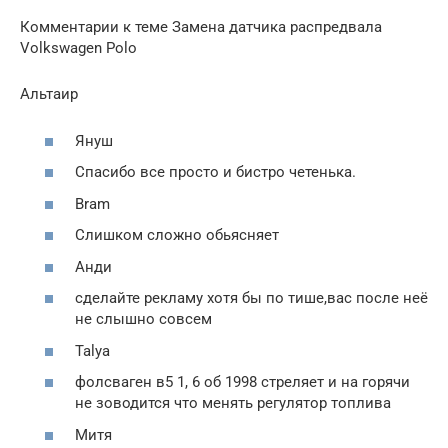
Комментарии к теме Замена датчика распредвала
Volkswagen Polo
Альтаир
Януш
Спасибо все просто и бистро четенька.
Bram
Слишком сложно обьясняет
Анди
сделайте рекламу хотя бы по тише,вас после неё
не слышно совсем
Talya
фолсваген в5 1, 6 об 1998 стреляет и на горячи
не зоводится что менять регулятор топлива
Митя