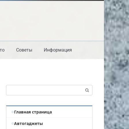
то
Советы
Информация
Поиск:
Главная страница
Автогаджеты