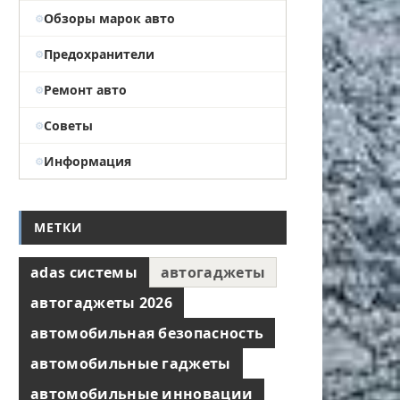
Обзоры марок авто
Предохранители
Ремонт авто
Советы
Информация
МЕТКИ
adas системы
автогаджеты
автогаджеты 2026
автомобильная безопасность
автомобильные гаджеты
автомобильные инновации