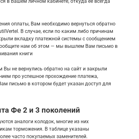
ся в Вашем личном кабинете, откуда ее всегда
ения оплаты, Вам необходимо вернуться обратно
tilVertel. В случае, если по каким либо причинам
акрыли вкладку платежной системы с сообщением
сообщите нам об этом — мы вышлем Вам письмо в
чивания книги
м Вы не вернулись обратно на сайт и закрыли
нием про успешное прохождение платежа,
ам письмо в котором будет указан доступ для
та Фе 2 и 3 поколений
ются аналоги колодок, многие из них
тикам торможения. В таблице указаны
олее часто покупаемых заменителей.