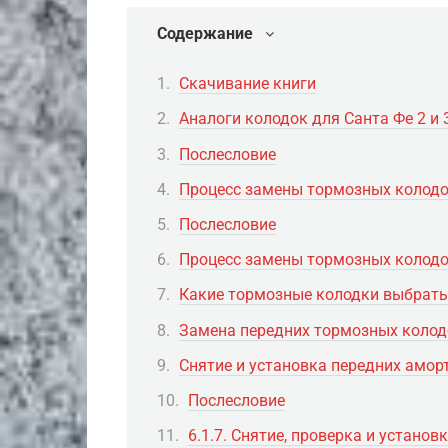
Содержание
Скачивание книги
Аналоги колодок для Санта Фе 2 и 
Послесловие
Процесс замены тормозных колодо
Послесловие
Процесс замены тормозных колодо
Какие тормозные колодки выбрать 
Замена передних тормозных колодок
Снятие и установка передних амор
Послесловие
6.1.7. Снятие, проверка и устано