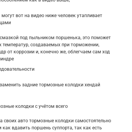
 могут вот на видео ниже человек утапливает
ещами
 смазкой под пыльником поршенька, это поможет
х температур, создаваемых при торможении,
др от коррозии и, конечно же, облегчаем сам ход
линдре
едовательности
 заменить задние тормозные колодки хендай
озные колодки с учётом всего
на своих авто тормозные колодки самостоятельно
 как вдавить поршень суппорта, так как есть