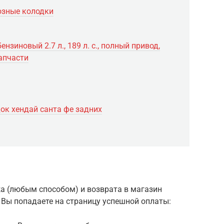
озные колодки
ензиновый 2.7 л., 189 л. с., полный привод,
апчасти
ок хендай санта фе задних
а (любым способом) и возврата в магазин
мы Вы попадаете на страницу успешной оплаты: