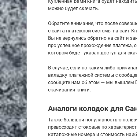
Купленная Вами книга будет находить
можно будет скачать.
Обратите внимание, что после соверш
с сайта платежной системы на сайт Kru
Вы не вернулись обратно на сайт и з
про успешное прохождение платежа, 
котором будет указан доступ для ска
В случае, если по каким либо причина
вкладку платежной системы с сообще
сообщите нам об этом — мы вышлем В
скачивания книги.
Аналоги колодок для Сан
Также большой популярностью пользу
превосходят стоковые по характерис
каталожные номера и стоимость наиб