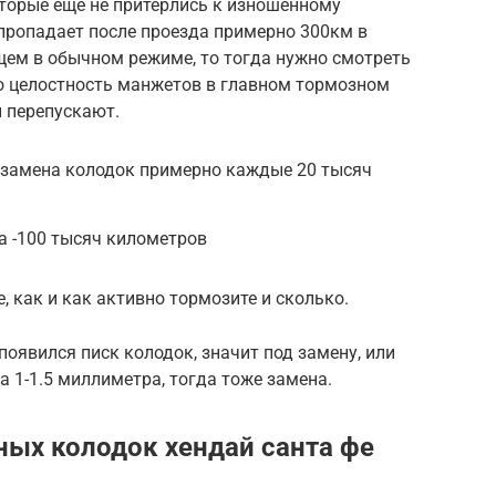
оторые ещё не притерлись к изношенному
пропадает после проезда примерно 300км в
бщем в обычном режиме, то тогда нужно смотреть
бо целостность манжетов в главном тормозном
и перепускают.
 замена колодок примерно каждые 20 тысяч
а -100 тысяч километров
е, как и как активно тормозите и сколько.
 появился писк колодок, значит под замену, или
 1-1.5 миллиметра, тогда тоже замена.
ых колодок хендай санта фе