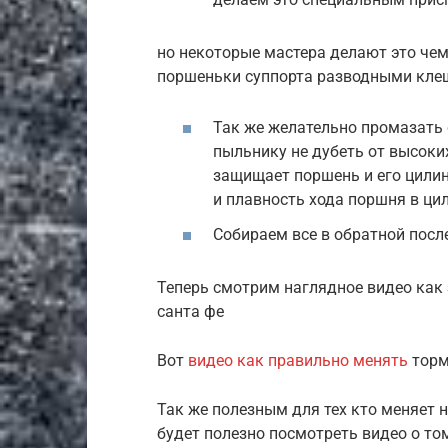
но некоторые мастера делают это чем
поршеньки суппорта разводными кл
Так же желательно промазать
пыльнику не дубеть от высоки
защищает поршень и его цилин
и плавность хода поршня в ци
Собираем все в обратной посл
Теперь смотрим наглядное видео как
санта фе
Вот
видео как правильно менять
торм
Так же полезным для тех кто меняет 
будет полезно посмотреть видео о том