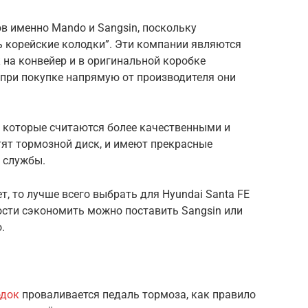
в именно Mando и Sangsin, поскольку
 корейские колодки”. Эти компании являются
на конвейер и в оригинальной коробке
о при покупке напрямую от производителя они
, которые считаются более качественными и
ртят тормозной диск, и имеют прекрасные
 службы.
, то лучше всего выбрать для Hyundai Santa FE
ости сэкономить можно поставить Sangsin или
.
одок
проваливается педаль тормоза, как правило