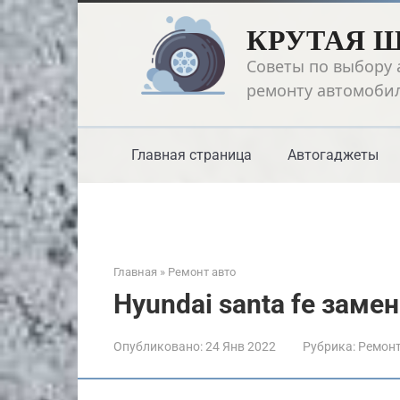
Перейти
КРУТАЯ 
к
контенту
Советы по выбору 
ремонту автомоби
Главная страница
Автогаджеты
Главная
»
Ремонт авто
Hyundai santa fe заме
Опубликовано:
24 Янв 2022
Рубрика:
Ремонт