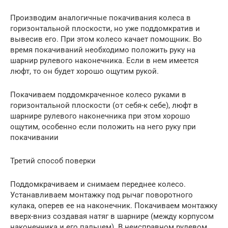
Производим аналогичные покачивания колеса в
горизонтальной плоскости, но уже поддомкратив и
вывесив его. При этом колесо качает помощник. Во
время покачиваний необходимо положить руку на
шарнир рулевого наконечника. Если в нем имеется
люфт, то он будет хорошо ощутим рукой.
Покачиваем поддомкраченное колесо руками в
горизонтальной плоскости (от себя-к себе), люфт в
шарнире рулевого наконечника при этом хорошо
ощутим, особенно если положить на него руку при
покачивании
Третий способ поверки
Поддомкрачиваем и снимаем переднее колесо.
Устанавливаем монтажку под рычаг поворотного
кулака, оперев ее на наконечник. Покачиваем монтажку
вверх-вниз создавая натяг в шарнире (между корпусом
наконечника и его пальцем). В неисправном рулевом