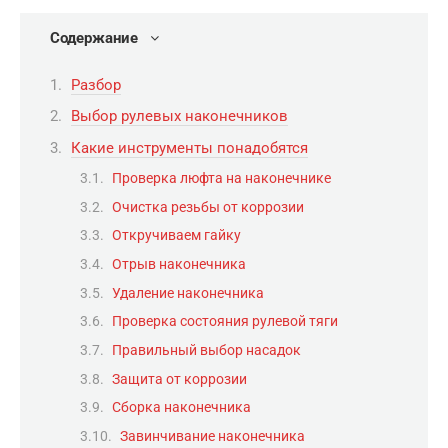
Содержание
Разбор
Выбор рулевых наконечников
Какие инструменты понадобятся
Проверка люфта на наконечнике
Очистка резьбы от коррозии
Откручиваем гайку
Отрыв наконечника
Удаление наконечника
Проверка состояния рулевой тяги
Правильный выбор насадок
Защита от коррозии
Сборка наконечника
Завинчивание наконечника