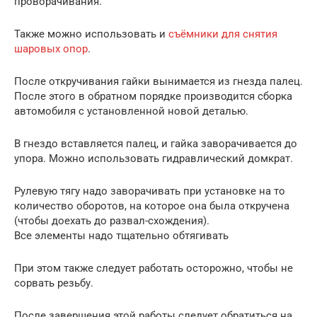
проворачивания.
Также можно использовать и
съёмники для снятия
шаровых опор
.
После откручивания гайки вынимается из гнезда палец.
После этого в обратном порядке производится сборка
автомобиля с установленной новой деталью.
В гнездо вставляется палец, и гайка заворачивается до
упора. Можно использовать гидравлический домкрат.
Рулевую тягу надо заворачивать при установке на то
количество оборотов, на которое она была откручена
(чтобы доехать до развал-схождения).
Все элементы надо тщательно обтягивать
При этом также следует работать осторожно, чтобы не
сорвать резьбу.
После завершения этой работы следует обратиться на