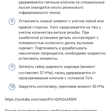
удерживается гаечным ключом за специальные
лыски (находятся около резинового
гофрированного чехла).
Установить новый элемент с учетом левой или
правой стороны. Узел накручивается на тягу с
учетом количества витков резьбы. При
ошибочной установке деталь контактирует с
поверхностью колесного диска, вызывая
скрежет. Подтачивать и дорабатывать
наконечник запрещается, необходимо корректно
установить элементы.
Затянуть гайку шарового шарнира (момент
составляет 37 Н*м), палец удерживается от
проворачивания ключом с головкой Torx.
Закрутить контргайку, приложив момент 50 Н*м.
https://youtube.com/watch?v=QrPzUuI4304
После установки детали необходимо смонтировать