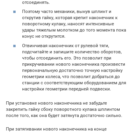
отсоединять.
Поэтому часто механики, вынув шплинт и
открутив гайку, которая крепит наконечник к
поворотному кулаку, наносят интенсивные
удары тяжелым молотком до того момента пока
конус не открутится.
Отвинчивая наконечник от рулевой тяги,
подсчитайте и запишите количество оборотов,
чтобы отсоединить его. Это позволит при
прикручивании нового наконечника произвести
первоначальную достаточно точную настройку
геометрии колеса, что позволит добраться до
станции с соответствующим оборудованием для
настройки геометрии передней подвески.
При установке нового наконечника не забудьте
закрепить гайку сбоку поворотного кулака шплинтом
после того, как она будет затянута достаточно сильно.
При затягивании нового наконечника на конце