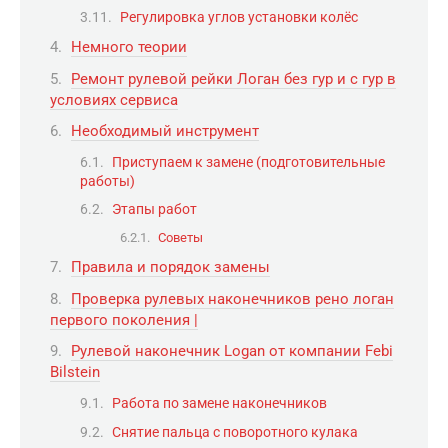
Регулировка углов установки колёс
Немного теории
Ремонт рулевой рейки Логан без гур и с гур в
условиях сервиса
Необходимый инструмент
Приступаем к замене (подготовительные
работы)
Этапы работ
Советы
Правила и порядок замены
Проверка рулевых наконечников рено логан
первого поколения |
Рулевой наконечник Logan от компании Febi
Bilstein
Работа по замене наконечников
Снятие пальца с поворотного кулака