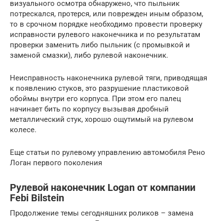
визуального осмотра обнаружено, что пыльник
потрескался, протерся, или поврежден иным образом,
то в срочном порядке необходимо провести проверку
исправности рулевого наконечника и по результатам
проверки заменить либо пыльник (с промывкой и
заменой смазки), либо рулевой наконечник.
Неисправность наконечника рулевой тяги, приводящая
к появлению стуков, это разрушение пластиковой
обоймы внутри его корпуса. При этом его палец
начинает бить по корпусу вызывая дробный
металлический стук, хорошо ощутимый на рулевом
колесе.
Еще статьи по рулевому управлению автомобиля Рено
Логан первого поколения
Рулевой наконечник Logan от компании
Febi Bilstein
Продолжение темы сегодняшних роликов – замена