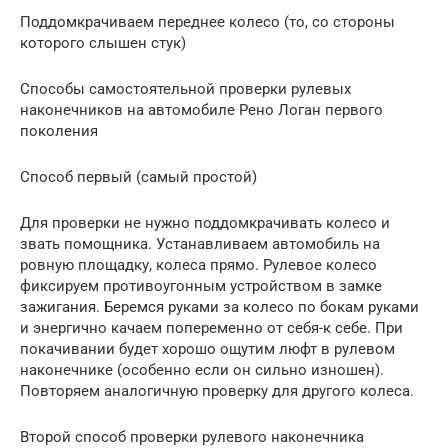
Поддомкрачиваем переднее колесо (то, со стороны
которого слышен стук)
Способы самостоятельной проверки рулевых
наконечников на автомобиле Рено Логан первого
поколения
Способ первый (самый простой)
Для проверки не нужно поддомкрачивать колесо и
звать помощника. Устанавливаем автомобиль на
ровную площадку, колеса прямо. Рулевое колесо
фиксируем противоугонным устройством в замке
зажигания. Беремся руками за колесо по бокам руками
и энергично качаем попеременно от себя-к себе. При
покачивании будет хорошо ощутим люфт в рулевом
наконечнике (особенно если он сильно изношен).
Повторяем аналогичную проверку для другого колеса.
Второй способ проверки рулевого наконечника