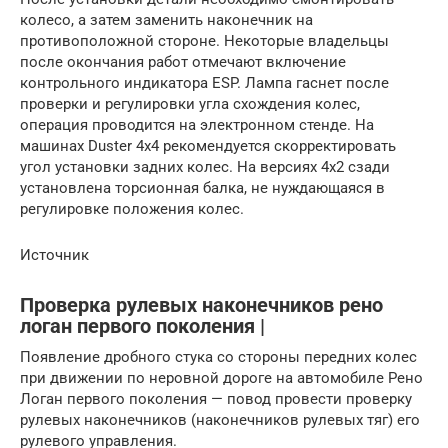
колесо, а затем заменить наконечник на
противоположной стороне. Некоторые владельцы
после окончания работ отмечают включение
контрольного индикатора ESP. Лампа гаснет после
проверки и регулировки угла схождения колес,
операция проводится на электронном стенде. На
машинах Duster 4х4 рекомендуется скорректировать
угол установки задних колес. На версиях 4х2 сзади
установлена торсионная балка, не нуждающаяся в
регулировке положения колес.
Источник
Проверка рулевых наконечников рено
логан первого поколения |
Появление дробного стука со стороны передних колес
при движении по неровной дороге на автомобиле Рено
Логан первого поколения — повод провести проверку
рулевых наконечников (наконечников рулевых тяг) его
рулевого управления.