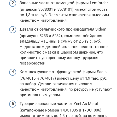
Запасные части от немецкой фирмы Lemforder
(индексы 3578001 и 3578101) имеют стоимость
по 1,3 тыс. руб. Элементы отличаются высоким
качеством изготовления.
Детали от бельгийского производителя Sidem
(артикулы 5233 и 5232), комплект обойдется
владельцу машины в сумму от 2,6 тыс. руб.
Недостатком деталей является недостаточное
количество смазки в шаровом шарнире, что
приводит к ускоренному износу трущихся
поверхностей.
Комплектующие от французской фирмы Sasic
(7674016 и 7674017) имеют цену от 1,9 тыс. руб.
за набор. Детали отличаются высоким
качеством изготовления, по ресурсу не уступают
оригинальным узлам.
Турецкие запасные части от Yeni As Metal
(каталожные номера 17DC1005 и 17DC1006)
имеют стоимость до 1,5 тыс. руб. за комплект.