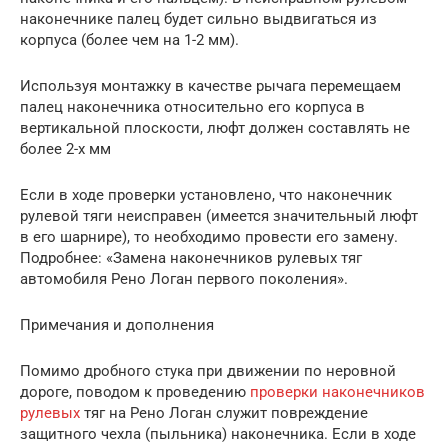
наконечнике палец будет сильно выдвигаться из
корпуса (более чем на 1-2 мм).
Используя монтажку в качестве рычага перемещаем
палец наконечника относительно его корпуса в
вертикальной плоскости, люфт должен составлять не
более 2-х мм
Если в ходе проверки установлено, что наконечник
рулевой тяги неисправен (имеется значительный люфт
в его шарнире), то необходимо провести его замену.
Подробнее: «Замена наконечников рулевых тяг
автомобиля Рено Логан первого поколения».
Примечания и дополнения
Помимо дробного стука при движении по неровной
дороге, поводом к проведению
проверки наконечников
рулевых
тяг на Рено Логан служит повреждение
защитного чехла (пыльника) наконечника. Если в ходе