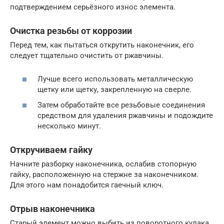
подтверждением серьёзного износ элемента.
Очистка резьбы от коррозии
Перед тем, как пытаться открутить наконечник, его
следует тщательно очистить от ржавчины.
Лучше всего использовать металлическую
щетку или щетку, закрепленную на сверле.
Затем обработайте все резьбовые соединения
средством для удаления ржавчины и подождите
несколько минут.
Откручиваем гайку
Начните разборку наконечника, ослабив стопорную
гайку, расположенную на стержне за наконечником.
Для этого нам понадобится гаечный ключ.
Отрыв наконечника
Старый элемент можно выбить из поворотного кулака