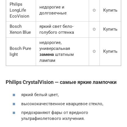
Philips
недорогие и
LongLife
✩
Купить
долговечные
EcoVision
Bosch
яркий свет бело-
✩
Купить
Xenon Blue
голубого оттенка
недорогие,
Bosch Pure
универсальная
✩
Купить
light
замена
штатным
лампам
Philips CrystalVision — самые яркие лампочки
яркий белый цвет,
высококачественное кварцевое стекло,
предохраняют фары от вредного
ультрафиолетового излучения.