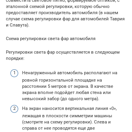
совместить световое пятно, формируемое оптикой, с
эталонной схемой регулировки, которую обычно
предоставляет производитель автомобиля (в нашем
случае схема регулировки фар для автомобилей Таврия
и Славута).
Схема регулировки света фар автомобиля
Регулировки света фар осуществляется в следующем
порядке:
Ненагруженный автомобиль располагают на
ровной горизонтальной площадке на
расстоянии 5 метров от экрана. В качестве
экрана вполне подойдет любая стена или
невысокий забор (до одного метра).
На экран наносится вертикальная линия «0»,
лежащая в плоскости симметрии машины
(смотрите на схему регулировки). Слева и
справа от нее проводятся еще две