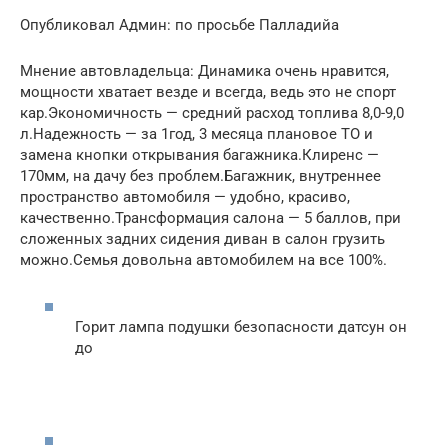
Опубликовал Админ: по просьбе Палладийа
Мнение автовладельца: Динамика очень нравится,
мощности хватает везде и всегда, ведь это не спорт
кар.Экономичность — средний расход топлива 8,0-9,0
л.Надежность — за 1год, 3 месяца плановое TO и
замена кнопки открывания багажника.Клиренс —
170мм, на дачу без проблем.Багажник, внутреннее
пространство автомобиля — удобно, красиво,
качественно.Трансформация салона — 5 баллов, при
сложенных задних сидения диван в салон грузить
можно.Семья довольна автомобилем на все 100%.
Горит лампа подушки безопасности датсун он
до