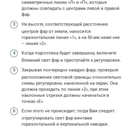
симметричные линии «Л» и «П», которые
должны совпадать с центрами левой и правой
фар.
На высоте, соответствующей расстоянию
центров фар от земли, наносится
горизонтальная линия «1», а на 50 мм ниже нее
– линия «2».
Когда подготовка будет завершена, включите
ближний свет фар и приступайте к регулировке.
Закрывая поочередно каждую фару, проверьте
расположение световой границы относительно
схемы регулировки, нанесенной на экран. Она
должна проходить по линии «2», при этом
наклонные отрезки должны начинаться в
точках «Е».
Если этого не происходит, тогда Вам следует
отрегулировать свет фар винтами
горизонтальной и вертикальной наводки.