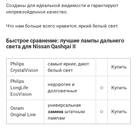
Созданы для идеальной видимости и гарантируют
непревзойденное качество.
Что нам больше всего нравится: яркий белый свет.
Быстрое сравнение: лучшие лампы дальнего
света для Nissan Qashqai II
Philips
самые яркие, дают
Купить
CrystalVision
белый свет
Philips
недорогие и
LongLife
✩
Купить
долговечные
EcoVision
универсальная
Osram
замена
штатным
✩
Купить
Original Line
лампам