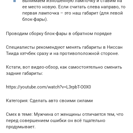
Вынимаем изношенную лампочку и ставим на
ее место новую. Если считать слева направо, то
первая лампочка – это наш габарит (для левой
блок-фары).
Проводим сборку блок-фары в обратном порядке
Специалисты рекомендуют менять габариты в Ниссан
Тиида хэтчбек сразу и на противоположной стороне.
Кстати, вот видео-обзор, как самостоятельно сменить
задние габариты:
https://youtube.com/watch?v=L3rpbT-O0X0
Категория: Сделать авто своими силами
Смех в теме: Мужчина от женщины отличается тем, что
перед совершением ошибки он всё тщательно
продумывает.