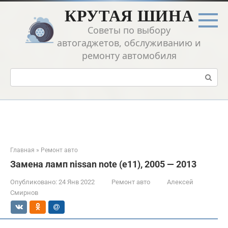
Перейти
КРУТАЯ ШИНА
к
контенту
Советы по выбору
автогаджетов, обслуживанию и
ремонту автомобиля
Поиск:
Главная
»
Ремонт авто
Замена ламп nissan note (e11), 2005 — 2013
Опубликовано:
24 Янв 2022
Ремонт авто
Алексей
Смирнов