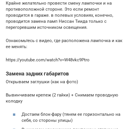
Крайне желательно провести смену лампочки и на
противоположной стороне. Это если ремонт
проводится в гараже. в полевых условиях, конечно,
проводится замена ламп Ниссан Тиида только с
перегоревшим источником освещения.
Ознакомьтесь с видео, где расположена лампочка и как
ее менять:
https://youtube.com/watch?v=W48vkc9Ptro
Замена задних габаритов
Открываем заглушки (как на фото)
Вывинчиваем крепеж (2 гайки) + Снимаем проводную
колодку
Достаем блок-фару (тянем ее горизонтально на
себя, со стороны улицы)