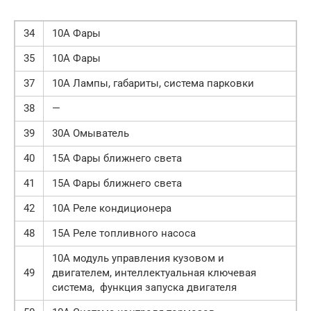
34
10А Фары
35
10А Фары
37
10А Лампы, габариты, система парковки
38
—
39
30А Омыватель
40
15А Фары ближнего света
41
15А Фары ближнего света
42
10А Реле кондиционера
48
15А Реле топливного насоса
10А модуль управления кузовом и
49
двигателем, интеллектуальная ключевая
система, функция запуска двигателя