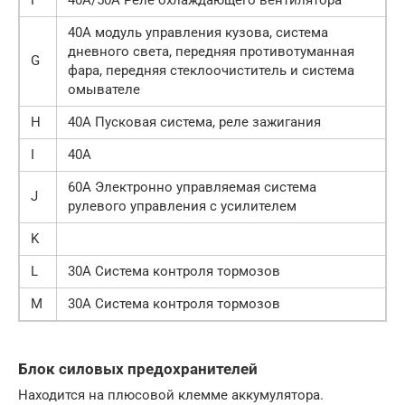
40А модуль управления кузова, система
дневного света, передняя противотуманная
G
фара, передняя стеклоочиститель и система
омывателе
H
40А Пусковая система, реле зажигания
I
40А
60А Электронно управляемая система
J
рулевого управления с усилителем
K
L
30А Система контроля тормозов
M
30А Система контроля тормозов
Блок силовых предохранителей
Находится на плюсовой клемме аккумулятора.