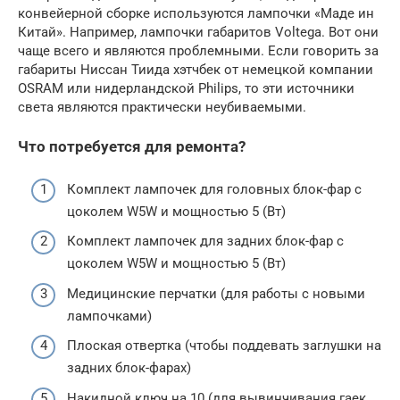
конвейерной сборке используются лампочки «Маде ин
Китай». Например, лампочки габаритов Voltega. Вот они
чаще всего и являются проблемными. Если говорить за
габариты Ниссан Тиида хэтчбек от немецкой компании
OSRAM или нидерландской Philips, то эти источники
света являются практически неубиваемыми.
Что потребуется для ремонта?
Комплект лампочек для головных блок-фар с
цоколем W5W и мощностью 5 (Вт)
Комплект лампочек для задних блок-фар с
цоколем W5W и мощностью 5 (Вт)
Медицинские перчатки (для работы с новыми
лампочками)
Плоская отвертка (чтобы поддевать заглушки на
задних блок-фарах)
Накидной ключ на 10 (для вывинчивания гаек