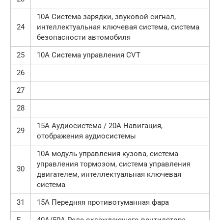
10А Система зарядки, звуковой сигнал,
24
интеллектуальная ключевая система, система
безопасности автомобиля
25
10А Система управления CVT
26
27
28
15А Аудиосистема / 20А Навигация,
29
отображения аудиосистемы
10А модуль управления кузова, система
управления тормозом, система управления
30
двигателем, интеллектуальная ключевая
система
31
15А Передняя противотуманная фара
F
40А/50А Реле охлаждающего вентилятора