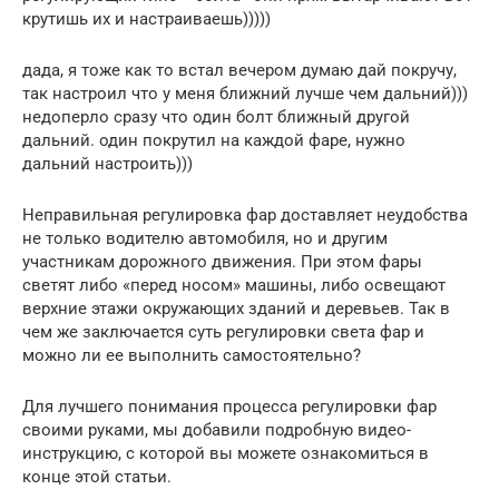
крутишь их и настраиваешь)))))
дада, я тоже как то встал вечером думаю дай покручу,
так настроил что у меня ближний лучше чем дальний)))
недоперло сразу что один болт ближный другой
дальний. один покрутил на каждой фаре, нужно
дальний настроить)))
Неправильная регулировка фар доставляет неудобства
не только водителю автомобиля, но и другим
участникам дорожного движения. При этом фары
светят либо «перед носом» машины, либо освещают
верхние этажи окружающих зданий и деревьев. Так в
чем же заключается суть регулировки света фар и
можно ли ее выполнить самостоятельно?
Для лучшего понимания процесса регулировки фар
своими руками, мы добавили подробную видео-
инструкцию, с которой вы можете ознакомиться в
конце этой статьи.