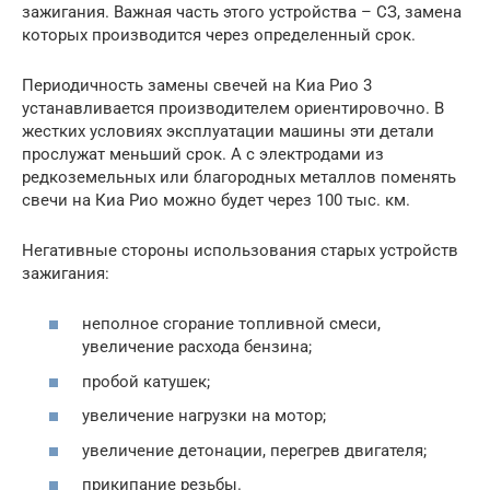
зажигания. Важная часть этого устройства – СЗ, замена
которых производится через определенный срок.
Периодичность замены свечей на Киа Рио 3
устанавливается производителем ориентировочно. В
жестких условиях эксплуатации машины эти детали
прослужат меньший срок. А с электродами из
редкоземельных или благородных металлов поменять
свечи на Киа Рио можно будет через 100 тыс. км.
Негативные стороны использования старых устройств
зажигания:
неполное сгорание топливной смеси,
увеличение расхода бензина;
пробой катушек;
увеличение нагрузки на мотор;
увеличение детонации, перегрев двигателя;
прикипание резьбы.