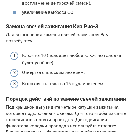
воспламенение горючей смеси).
увеличение выброса СО.
Замена свечей зажигания Киа Рио-3
Для выполнения замены свечей зажигания Вам
потребуются:
Ключ на 10 (подойдет любой ключ, но головка
будет удобнее).
Отвертка с плоским лезвием.
Высокая головка на 16 с удлинителем.
Порядок действий по замене свечей зажигания
Под крышкой вы увидите четыре катушки зажигания,
которые подключены к свечам. Для того чтобы их снять
отсоедините колодки проводов. Для сдвигания
фиксатора колодки проводов используйте отвертку.
Будьте осторожны, фиксаторы легко обламываются.