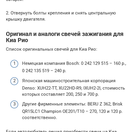
2. Отвернуть болты крепления и снять центральную
крышку двигателя.
Оригинал и аналоги свечей зажигания для
Киа Рио
Список оригинальных свечей для Киа Рио:
Немецкая компания Bosch: 0 242 129 515 – 160 р.,
0 242 135 519 – 240 р.
Японская машиностроительная корпорация
Denso: XUH22-TT, XU22HD-R9, IXUH2-2I, стоимость
которых составляет 200, 250 и 700 р.
Другие фирменные элементы: BERU Z 362, Brisk
QR15LC1 Champion OE201/T10 – 270, 120 и 120 р.
соответственно.
Если автолюбитель решил приобрести свечи на Киа