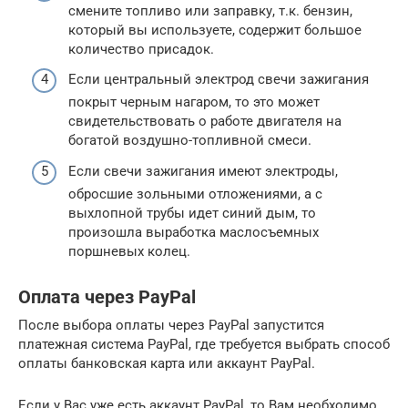
смените топливо или заправку, т.к. бензин,
который вы используете, содержит большое
количество присадок.
Если центральный электрод свечи зажигания
покрыт черным нагаром, то это может
свидетельствовать о работе двигателя на
богатой воздушно-топливной смеси.
Если свечи зажигания имеют электроды,
обросшие зольными отложениями, а с
выхлопной трубы идет синий дым, то
произошла выработка маслосъемных
поршневых колец.
Оплата через PayPal
После выбора оплаты через PayPal запустится
платежная система PayPal, где требуется выбрать способ
оплаты банковская карта или аккаунт PayPal.
Если у Вас уже есть аккаунт PayPal, то Вам необходимо