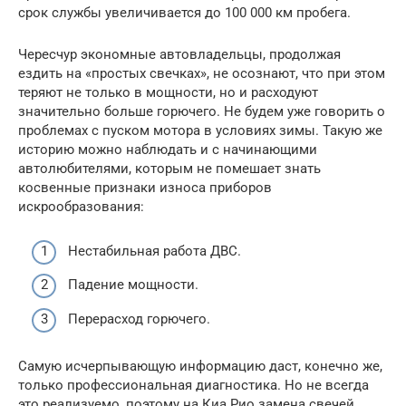
срок службы увеличивается до 100 000 км пробега.
Чересчур экономные автовладельцы, продолжая
ездить на «простых свечках», не осознают, что при этом
теряют не только в мощности, но и расходуют
значительно больше горючего. Не будем уже говорить о
проблемах с пуском мотора в условиях зимы. Такую же
историю можно наблюдать и с начинающими
автолюбителями, которым не помешает знать
косвенные признаки износа приборов
искрообразования:
Нестабильная работа ДВС.
Падение мощности.
Перерасход горючего.
Самую исчерпывающую информацию даст, конечно же,
только профессиональная диагностика. Но не всегда
это реализуемо, поэтому на Киа Рио замена свечей