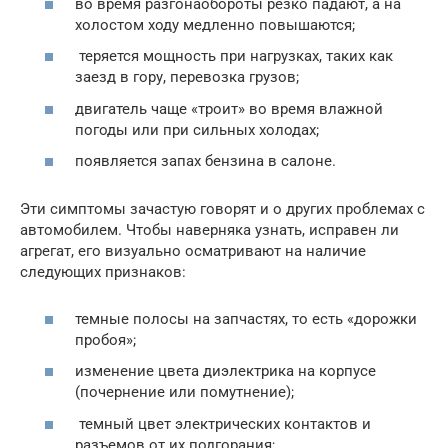
во время разгонаобороты резко падают, а на
холостом ходу медленно повышаются;
теряется мощность при нагрузках, таких как
заезд в гору, перевозка грузов;
двигатель чаще «троит» во время влажной
погоды или при сильных холодах;
появляется запах бензина в салоне.
Эти симптомы зачастую говорят и о других проблемах с
автомобилем. Чтобы наверняка узнать, исправен ли
агрегат, его визуально осматривают на наличие
следующих признаков:
темные полосы на запчастях, то есть «дорожки
пробоя»;
изменение цвета диэлектрика на корпусе
(почернение или помутнение);
темный цвет электрических контактов и
разъемов от их подгорания;