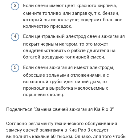
Если свечи имеют цвет красного кирпича,
смените топливо или заправку, т.к. бензин,
который вы используете, содержит большое
количество присадок.
Если центральный электрод свечи зажигания
покрыт черным нагаром, то это может
свидетельствовать о работе двигателя на
богатой воздушно-топливной смеси.
Если свечи зажигания имеют электроды,
обросшие зольными отложениями, а с
выхлопной трубы идет синий дым, то
произошла выработка маслосъемных
поршневых колец.
Поделиться “Замена свечей зажигания Kia Rio 3”
Согласно регламенту технического обслуживания
замену свечей зажигания в Киа Рио-3 следует
выполнять каждые 60 тыс.км. Однако, для того чтобы