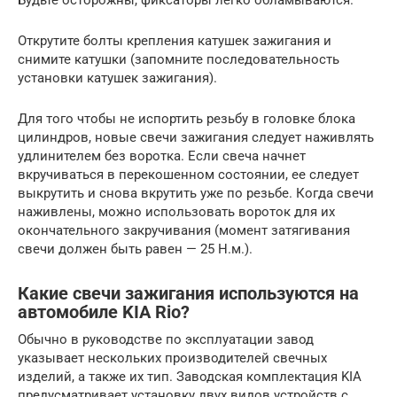
Открутите болты крепления катушек зажигания и
снимите катушки (запомните последовательность
установки катушек зажигания).
Для того чтобы не испортить резьбу в головке блока
цилиндров, новые свечи зажигания следует наживлять
удлинителем без воротка. Если свеча начнет
вкручиваться в перекошенном состоянии, ее следует
выкрутить и снова вкрутить уже по резьбе. Когда свечи
наживлены, можно использовать вороток для их
окончательного закручивания (момент затягивания
свечи должен быть равен — 25 Н.м.).
Какие свечи зажигания используются на
автомобиле KIA Rio?
Обычно в руководстве по эксплуатации завод
указывает нескольких производителей свечных
изделий, а также их тип. Заводская комплектация KIA
предусматривает установку двух видов устройств с