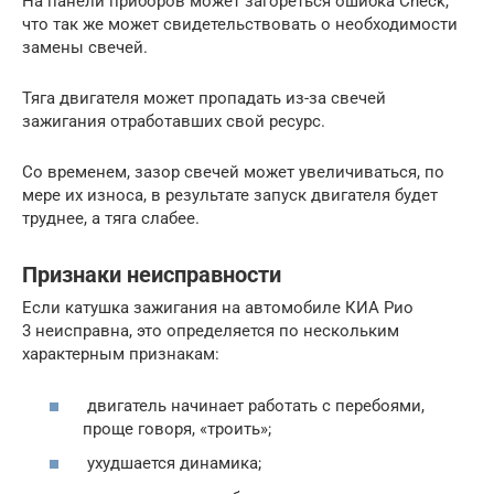
На панели приборов может загореться ошибка Check,
что так же может свидетельствовать о необходимости
замены свечей.
Тяга двигателя может пропадать из-за свечей
зажигания отработавших свой ресурс.
Со временем, зазор свечей может увеличиваться, по
мере их износа, в результате запуск двигателя будет
труднее, а тяга слабее.
Признаки неисправности
Если катушка зажигания на автомобиле КИА Рио
3 неисправна, это определяется по нескольким
характерным признакам:
двигатель начинает работать с перебоями,
проще говоря, «троить»;
ухудшается динамика;