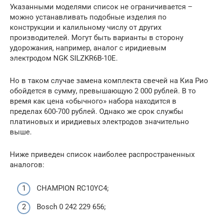
Указанными моделями список не ограничивается –
можно устанавливать подобные изделия по
конструкции и калильному числу от других
производителей. Могут быть варианты в сторону
удорожания, например, аналог с иридиевым
электродом NGK SILZKR6B-10E.
Но в таком случае замена комплекта свечей на Киа Рио
обойдется в сумму, превышающую 2 000 рублей. В то
время как цена «обычного» набора находится в
пределах 600-700 рублей. Однако же срок службы
платиновых и иридиевых электродов значительно
выше.
Ниже приведен список наиболее распространенных
аналогов:
CHAMPION RC10YC4;
Bosch 0 242 229 656;