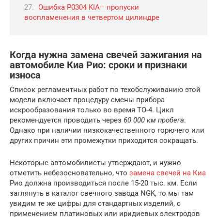
Ошибка P0304 KIA– пропуски
воспламенения в четвертом цилиндре
Когда нужна замена свечей зажигания на
автомобиле Киа Рио: сроки и признаки
износа
Список регламентных работ по техобслуживанию этой
модели включает процедуру смены прибора
искрообразования только во время ТО-4. Цикл
рекомендуется проводить через
60 000 км пробега
.
Однако при наличии низкокачественного горючего или
других причин эти промежутки приходится сокращать.
Некоторые автомобилисты утверждают, и нужно
отметить небезосновательно, что
замена свечей на Киа
Рио должна производиться после 15-20 тыс. км. Если
заглянуть в каталог свечного завода NGK, то мы там
увидим те же цифры для стандартных изделий, с
применением платиновых или иридиевых электродов