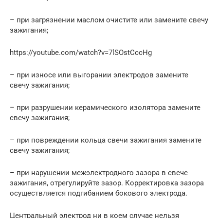
– при загрязнении маслом очистите или замените свечу
зажигания;
https://youtube.com/watch?v=7lSOstCccHg
– при износе или выгорании электродов замените
свечу зажигания;
– при разрушении керамического изолятора замените
свечу зажигания;
– при повреждении кольца свечи зажигания замените
свечу зажигания;
– при нарушении межэлектродного зазора в свече
зажигания, отрегулируйте зазор. Корректировка зазора
осуществляется подгибанием бокового электрода.
Центральный электрод ни в коем случае нельзя