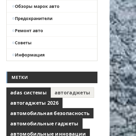
Обзоры марок авто
Предохранители
Ремонт авто
Советы
Информация
МЕТКИ
adas системы
автогаджеты
автогаджеты 2026
автомобильная безопасность
автомобильные гаджеты
автомобильные инновации