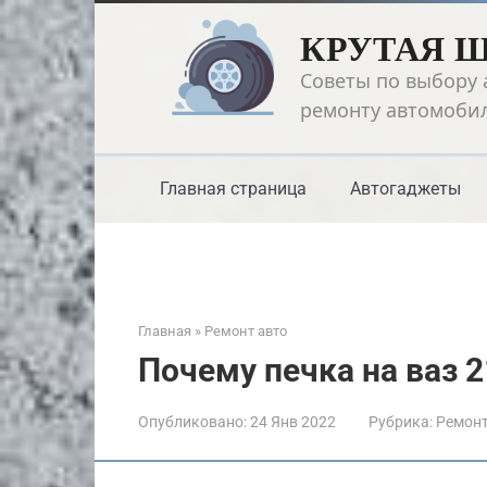
Перейти
КРУТАЯ 
к
контенту
Советы по выбору 
ремонту автомоби
Главная страница
Автогаджеты
Главная
»
Ремонт авто
Почему печка на ваз 2
Опубликовано:
24 Янв 2022
Рубрика:
Ремонт