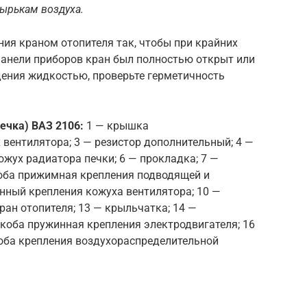
ырькам воздуха.
ния краном отопителя так, чтобы при крайних
панели приборов кран был полностью открыт или
дения жидкостью, проверьте герметичность
печка) ВАЗ 2106:
1 — крышка
 вентилятора; 3 — резистор дополнительный; 4 —
ожух радиатора печки; 6 — прокладка; 7 —
оба прижимная крепления подводящей и
нный крепления кожуха вентилятора; 10 —
кран отопителя; 13 — крыльчатка; 14 —
скоба пружинная крепления электродвигателя; 16
коба крепления воздухораспределительной