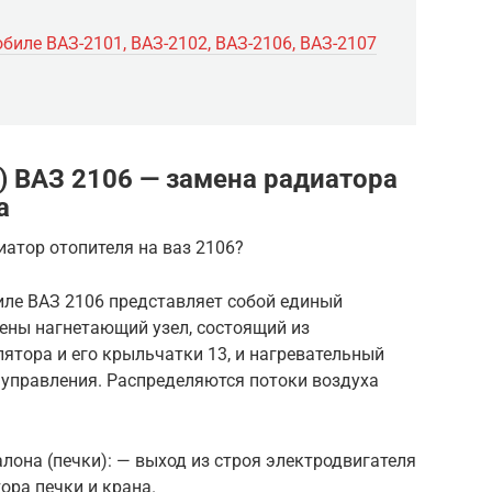
биле ВАЗ-2101, ВАЗ-2102, ВАЗ-2106, ВАЗ-2107
) ВАЗ 2106 — замена радиатора
а
атор отопителя на ваз 2106?
иле ВАЗ 2106 представляет собой единый
ены нагнетающий узел, состоящий из
илятора и его крыльчатки 13, и нагревательный
2 управления. Распределяются потоки воздуха
лона (печки): — выход из строя электродвигателя
ора печки и крана.