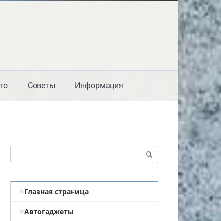
то
Советы
Информация
Поиск:
Главная страница
Автогаджеты