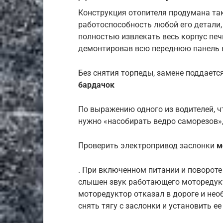
Конструкция отопителя продумана та
работоспособность любой его детали,
полностью извлекать весь корпус печ
демонтировав всю переднюю панель в
Без снятия торпеды, замене поддается
бардачок
По выражению одного из водителей, ч
нужно «насобирать ведро саморезов»
Проверить электропривод заслонки
м
. При включенном питании и повороте
слышен звук работающего моторедукт
моторедуктор отказал в дороге и нео
снять тягу с заслонки и установить е