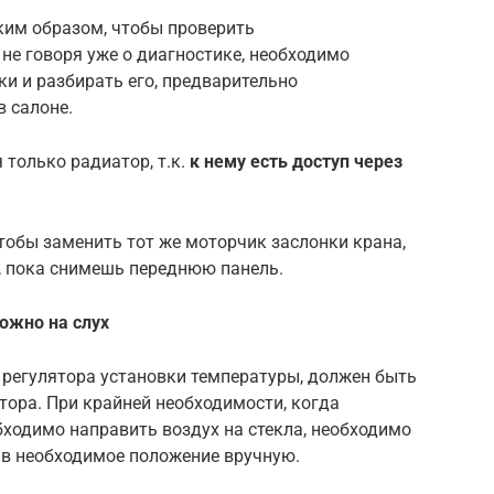
ким образом, чтобы проверить
 не говоря уже о диагностике, необходимо
ки и разбирать его, предварительно
 салоне.
 только радиатор, т.к.
к нему есть доступ через
тобы заменить тот же моторчик заслонки крана,
, пока снимешь переднюю панель.
ожно на слух
 регулятора установки температуры, должен быть
ора. При крайней необходимости, когда
бходимо направить воздух на стекла, необходимо
е в необходимое положение вручную.