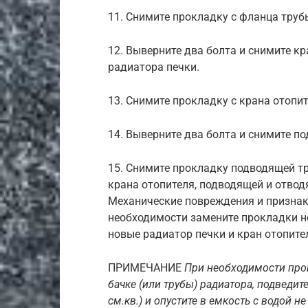
11. Снимите прокладку с фланца труб
12. Выверните два болта и снимите кр
радиатора печки.
13. Снимите прокладку с крана отопит
14. Выверните два болта и снимите п
15. Снимите прокладку подводящей тр
крана отопителя, подводящей и отво
Механические повреждения и признак
необходимости замените прокладки н
новые радиатор печки и кран отопител
ПРИМЕЧАНИЕ
При необходимости пров
бачке (или трубы) радиатора, подведите
см.кв.) и опустите в емкость с водой н