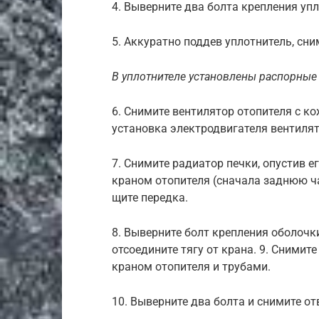
4. Выверните два болта крепления упл
5. Аккуратно поддев уплотнитель, сни
В уплотнителе установлены распорные в
6. Снимите вентилятор отопителя с ко
установка электродвигателя вентилят
7. Снимите радиатор печки, опустив е
краном отопителя (сначала заднюю ча
щите передка.
8. Выверните болт крепления оболочк
отсоедините тягу от крана. 9. Снимит
краном отопителя и трубами.
10. Выверните два болта и снимите о