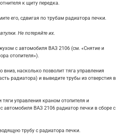
отнителя к щиту передка.
мите его, сдвигая по трубам радиатора печки.
тулки. Не потеряйте их.
жухом с автомобиля ВАЗ 2106 (см. «Снятие и
ора отопителя»).
го вниз, насколько позволит тяга управления
сть радиатора) и выведите трубы из отверстия в
и тяги управления краном отопителя и
е с автомобиля ВАЗ 2106 радиатор печки в сборе с
тводящую трубу с радиатора печки.