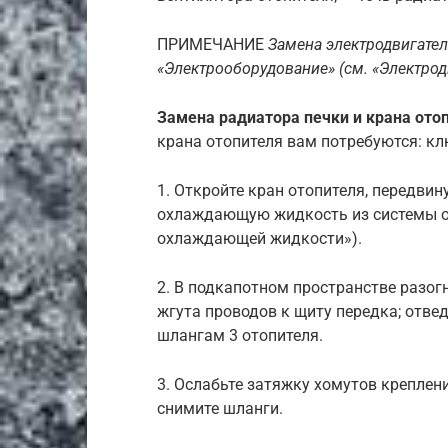
ПРИМЕЧАНИЕ
Замена электродвигател
«Электрооборудование» (см. «Электрод
Замена радиатора печки и крана ото
крана отопителя вам потребуются: клю
1. Откройте кран отопителя, передвин
охлаждающую жидкость из системы о
охлаждающей жидкости»).
2. В подкапотном пространстве разог
жгута проводов к щиту передка; отвед
шлангам 3 отопителя.
3. Ослабьте затяжку хомутов креплен
снимите шланги.