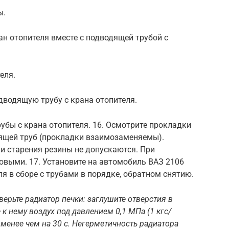
ы.
ан отопителя вместе с подводящей трубой с
еля.
одводящую трубу с крана отопителя.
убы с крана отопителя. 16. Осмотрите прокладки
дящей труб (прокладки взаимозаменяемы).
и старения резины не допускаются. При
овыми. 17. Установите на автомобиль ВАЗ 2106
я в сборе с трубами в порядке, обратном снятию.
ерьте радиатор печки: заглушите отверстия в
 к нему воздух под давлением 0,1 МПа (1 кгс/
е менее чем на 30 с. Негерметичность радиатора