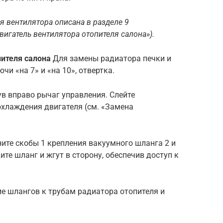
я вентилятора описана в разделе 9
вигатель вентилятора отопителя салона»).
пителя салона
Для замены радиатора печки и
чи «на 7» и «на 10», отвертка.
ув вправо рычаг управления. Слейте
хлаждения двигателя (см. «Замена
ните скобы 1 крепления вакуумного шланга 2 и
ите шланг и жгут в сторону, обеспечив доступ к
ие шлангов к трубам радиатора отопителя и