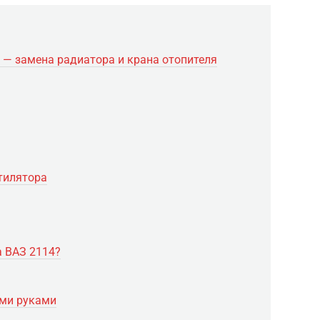
6 — замена радиатора и крана отопителя
тилятора
а ВАЗ 2114?
ими руками