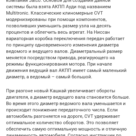
компании Jatco. Основой для создания данной
системы была взята АКПП Ауди под названием
Multitronic. Классические клиномерные CVT
модернизированы при помощи компонентов,
позволивших уменьшить размер узла на десять
процентов и облегчить весь агрегат. На Ниссан
вариаторная коробка переключения передач работает
по принципу одновременного изменения диаметра
ведомого и ведущего валов. Диаметральный размер
меняется посредством привода, реагирующего на
режимы функционирования мотора. При начале
движения ведущий вал АКПП имеет самый маленький
диаметр, а ведомый – самый большой.
При разгоне новый Кашкай увеличивает обороты
двигателя, а диаметр ведущего вала становится больше.
Во время этого диаметр ведомого вала уменьшается и
происходит понижение передаточного числа. Если
автомобиль разгоняется на дороге, CVT удерживает
оптимальное количество оборотов. Это позволяет
обеспечить самую оптимальную мощность и отличную
динамичность автомобиля. Согласно инструкции по