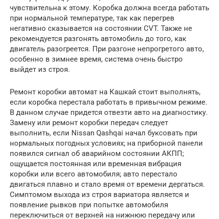
чувствительна к этому. Коробка должна всегда работать
при нормальной температуре, так как перегрев
негативно сказывается на состоянии CVT. Также не
рекомендуется разгонять автомобиль до того, как
двигатель разогреется. При разгоне непрогретого авто,
особенно в зимнее время, система очень быстро
выйдет из строя.
Ремонт коробки автомат на Кашкай стоит выполнять,
если коробка перестала работать в привычном режиме.
В данном случае придется отвезти авто на диагностику.
Замену или ремонт коробки передач следует
выполнить, если Nissan Qashqai начал буксовать при
нормальных погодных условиях; на приборной панели
появился сигнал об аварийном состоянии АКПП;
ощущается постоянная или временная вибрация
коробки или всего автомобиля; авто перестало
двигаться плавно и стало время от времени дергаться.
Симптомом выхода из строя вариатора является и
появление рывков при попытке автомобиля
переключиться от верхней на нижнюю передачу или