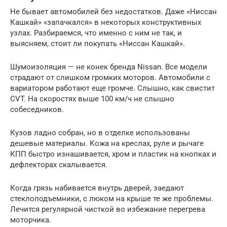
Не бывает автомобилей без недостатков. Даже «Ниссан
Кашкай» «запачкался» в некоторых конструктивных
узлах. Разбираемся, что именно с ним не так, и
выясняем, стоит ли покупать «Ниссан Кашкай».
Шумоизоляция — не конек бренда Nissan. Все модели
страдают от слишком громких моторов. Автомобили с
вариатором работают еще громче. Слышно, как свистит
CVT. На скоростях выше 100 км/ч не слышно
собеседников.
Кузов ладно собран, но в отделке использованы
дешевые материалы. Кожа на креслах, руле и рычаге
КПП быстро изнашивается, хром и пластик на кнопках и
дефлекторах скалывается.
Когда грязь набивается внутрь дверей, заедают
стеклоподъемники, с люком на крыше те же проблемы.
Лечится регулярной чисткой во избежание перегрева
моторчика.