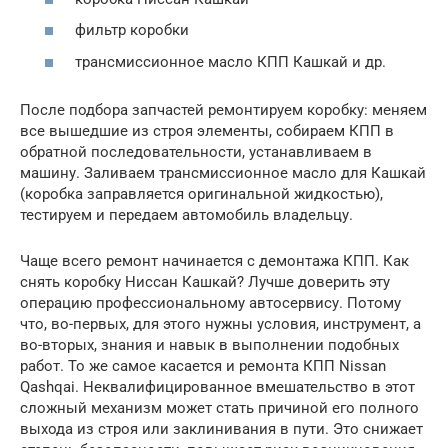
фильтр коробки
трансмиссионное масло КПП Кашкай и др.
После подбора запчастей ремонтируем коробку: меняем
все вышедшие из строя элементы, собираем КПП в
обратной последовательности, устанавливаем в
машину. Заливаем трансмиссионное масло для Кашкай
(коробка заправляется оригинальной жидкостью),
тестируем и передаем автомобиль владельцу.
Чаще всего ремонт начинается с демонтажа КПП. Как
снять коробку Ниссан Кашкай? Лучше доверить эту
операцию профессиональному автосервису. Потому
что, во-первых, для этого нужны условия, инструмент, а
во-вторых, знания и навык в выполнении подобных
работ. То же самое касается и ремонта КПП Nissan
Qashqai. Неквалифицированное вмешательство в этот
сложный механизм может стать причиной его полного
выхода из строя или заклинивания в пути. Это снижает