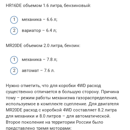
HR16DE объемом 1.6 литра, бензиновый:
механика – 6.6 л;
вариатор – 6.4 л;
MR20DE объемом 2.0 литра, бензин:
механика – 7.8 л;
автомат – 7.6 л.
Нужно отметить, что для коробки 4WD расход
существенно отличается в большую сторону. Причина
тому – режим работы механизма газораспределения,
используемое в комплекте сцепление. Для двигателя
MR20DE расход с коробкой 4WD составляет 8.2 литра
для механики и 8.0 литров – для автоматической.
Второе поколение на территории России было
представлено тремя моторами: