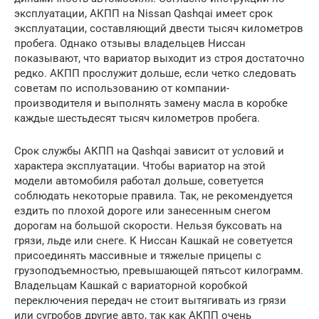
эксплуатации, АКПП на Nissan Qashqai имеет срок
эксплуатации, составляющий двести тысяч километров
пробега. Однако отзывы владельцев Ниссан
показывают, что вариатор выходит из строя достаточно
редко. АКПП прослужит дольше, если четко следовать
советам по использованию от компании-
производителя и выполнять замену масла в коробке
каждые шестьдесят тысяч километров пробега.
Срок службы АКПП на Qashqai зависит от условий и
характера эксплуатации. Чтобы вариатор на этой
модели автомобиля работал дольше, советуется
соблюдать некоторые правила. Так, не рекомендуется
ездить по плохой дороге или занесенным снегом
дорогам на большой скорости. Нельзя буксовать на
грязи, льде или снеге. К Ниссан Кашкай не советуется
присоединять массивные и тяжелые прицепы с
грузоподъемностью, превышающей пятьсот килограмм.
Владельцам Кашкай с вариаторной коробкой
переключения передач не стоит вытягивать из грязи
или сугробов другие авто, так как АКПП очень