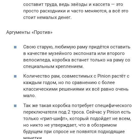
составит труда, ведь звёзды и кассета — это
просто расходники и часто меняются, а всё это
стоит немалых денег.
Аргументы «Против»
Свою старую, любимую раму придётся оставить
в качестве музейного экспоната или второго
велосипеда, коробка встанет только на раму со
специальным креплением.
Количество рам, совместимых с Pinion растёт с
каждым годом, но по сравнению с более
классическими решениями их всё равно очень
мало.
Так же такая коробка потребует специфического
переключателя под 2 троса. Сейчас у Pinion есть
только «грип-шифт», который подойдет не всем,
но никто не утверждает, что в обозримом
будущем при спросе не появятся подходящие
манетки.