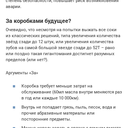
степень безопасности, повышает риск возникновения
аварии.
За коробками будущее?
Очевидно, что несмотря на попытки выжать все соки
из классических решений, типа увеличения количества
звёзд сзади до 12 штук, или увеличения количества
зубов на самой большой звезде сзади до 52Т – рано
или поздно такая гигантомания достигнет разумных
пределов (или нет?).
Аргументы «За»
Коробка требует меньше затрат на
обслуживание (60мл масла внутри меняются раз
в год или каждые 10 000км).
Внутрь не попадает грязь, пыль, песок, вода и
прочие абразивные материалы или
посторонние предметы.