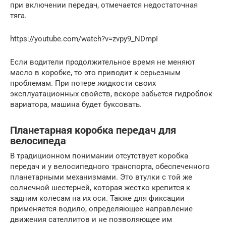
при включении передач, отмечается недостаточная
тяга.
https://youtube.com/watch?v=zvpy9_NDmpI
Если водители продолжительное время не меняют
масло в коробке, то это приводит к серьезным
проблемам. При потере жидкости своих
эксплуатационных свойств, вскоре забьется гидроблок
вариатора, машина будет буксовать.
Планетарная коробка передач для
велосипеда
В традиционном понимании отсутствует коробка
передач и у велосипедного транспорта, обеспеченного
планетарными механизмами. Это втулки с той же
солнечной шестерней, которая жестко крепится к
задним колесам на их оси. Также для фиксации
применяется водило, определяющее направление
движения сателлитов и не позволяющее им