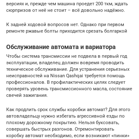
версиях и, прежде чем машина проедет 200 ткм, ждать
сюрпризов от неё не стоит – всё довольно надёжно.
К задней ходовой вопросов нет. Однако при первом
ремонте ржавые болты приходится срезать болгаркой
Обслуживание автомата и вариатора
Чтобы система трансмиссии не подвела в первый год
эксплуатации, владелец должен вовремя проводить
техническое обслуживание. Для устранения серьезных
неисправностей на Nissan Qashqai требуется помощь
профессионалов. В профилактических целях следует
проверять уровень трансмиссионного масла, состояние
свечей зажигания.
Как продлить срок службы коробки автомат? Для этого
автовладельцу нужно избегать агрессивной езды по
плохому дорожному покрытию. Нельзя буксовать,
совершать быстрых разгонов. Отремонтировать
коробку автомат необходимо, если возникают «пинки»