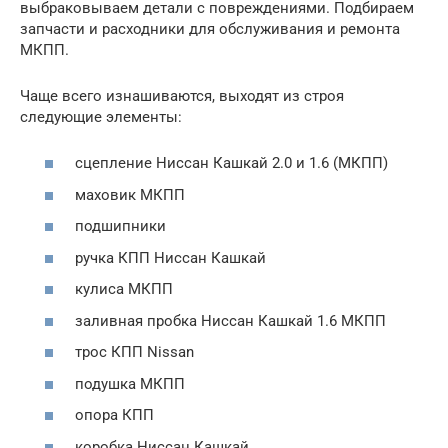
выбраковываем детали с повреждениями. Подбираем
запчасти и расходники для обслуживания и ремонта
МКПП.
Чаще всего изнашиваются, выходят из строя
следующие элементы:
сцепление Ниссан Кашкай 2.0 и 1.6 (МКПП)
маховик МКПП
подшипники
ручка КПП Ниссан Кашкай
кулиса МКПП
заливная пробка Ниссан Кашкай 1.6 МКПП
трос КПП Nissan
подушка МКПП
опора КПП
коробка Ниссан Кашкай