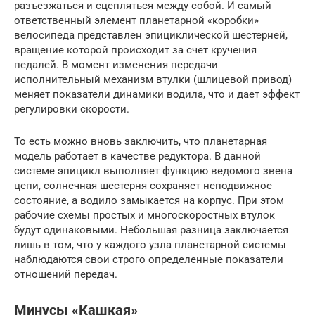
разъезжаться и сцепляться между собой. И самый
ответственный элемент планетарной «коробки»
велосипеда представлен эпициклической шестерней,
вращение которой происходит за счет кручения
педалей. В момент изменения передачи
исполнительный механизм втулки (шлицевой привод)
меняет показатели динамики водила, что и дает эффект
регулировки скорости.
То есть можно вновь заключить, что планетарная
модель работает в качестве редуктора. В данной
системе эпицикл выполняет функцию ведомого звена
цепи, солнечная шестерня сохраняет неподвижное
состояние, а водило замыкается на корпус. При этом
рабочие схемы простых и многоскоростных втулок
будут одинаковыми. Небольшая разница заключается
лишь в том, что у каждого узла планетарной системы
наблюдаются свои строго определенные показатели
отношений передач.
Минусы «Кашкая»