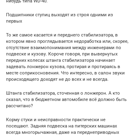
нибудь типа WD-40.
Подшипники ступиц выходят из строя одними из
первых
То же самое касается и переднего стабилизатора, в
котором явно проглядывается недоработка или, скорее,
отсутствие взаимопонимания между инженерами по
подвеске и кузову. Короче говоря, при вывернутых
передних колесах штанга стабилизатора начинает
задевать лонжерон кузова, протирая и протираясь в
месте соприкосновения. Что интересно, в салон звуки
происходящего доходят не до всех и не всегда.
Штанга стабилизатора, сточенная о лонжерон. А кто
сказал, что в бюджетном автомобиле всё должно быть
рассчитано?
Корму стуки и неисправности практически не
посещают. Задняя подвеска на питерских машинах
всегда многорычажная, даже на переднеприводных