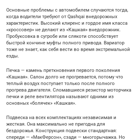
Основные проблемы с автомобилем случаются тогда,
когда водители требуют от Qashqai внедорожных
характеристик. Высокий клиренс и гордое имя класса
«кроссовер» не делают из «Кашкая» внедорожник.
Пробуксовка в сугробе или слякоти способствует
быстрой кончине муфты полного привода. Вариатор
тоже не знает, как себя вести во время экстремальной
езды.
Печка — камень преткновения первого поколения
«Кашкая». Салон долго не прогревается, потому что
теплый воздух поступает только после полного
прогрева двигателя. Сломавшиеся резистор моторчика
печки и реле вентилятора называют одними из
основных «болячек» «Кашкая».
Подвеска на всех комплектациях независимая и
жесткая. Она максимально не пригодна для
бездорожья. Конструкция подвески стандартная:
спереди — «МакФерсон», сзади — многорычажка. Но