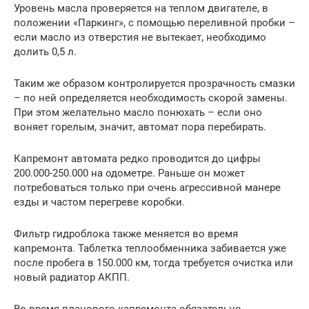
Уровень масла проверяется на теплом двигателе, в
положении «Паркинг», с помощью переливной пробки –
если масло из отверстия не вытекает, необходимо
долить 0,5 л.
Таким же образом контролируется прозрачность смазки
– по ней определяется необходимость скорой замены.
При этом желательно масло понюхать – если оно
воняет горелым, значит, автомат пора перебирать.
Капремонт автомата редко проводится до цифры
200.000-250.000 на одометре. Раньше он может
потребоваться только при очень агрессивной манере
езды и частом перегреве коробки.
Фильтр гидроблока также меняется во время
капремонта. Таблетка теплообменника забивается уже
после пробега в 150.000 км, тогда требуется очистка или
новый радиатор АКПП.
Во время планового капремонта обязательно