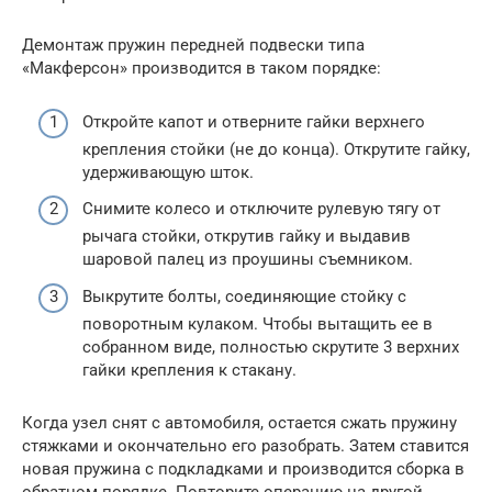
Демонтаж пружин передней подвески типа
«Макферсон» производится в таком порядке:
Откройте капот и отверните гайки верхнего
крепления стойки (не до конца). Открутите гайку,
удерживающую шток.
Снимите колесо и отключите рулевую тягу от
рычага стойки, открутив гайку и выдавив
шаровой палец из проушины съемником.
Выкрутите болты, соединяющие стойку с
поворотным кулаком. Чтобы вытащить ее в
собранном виде, полностью скрутите 3 верхних
гайки крепления к стакану.
Когда узел снят с автомобиля, остается сжать пружину
стяжками и окончательно его разобрать. Затем ставится
новая пружина с подкладками и производится сборка в
обратном порядке. Повторите операцию на другой