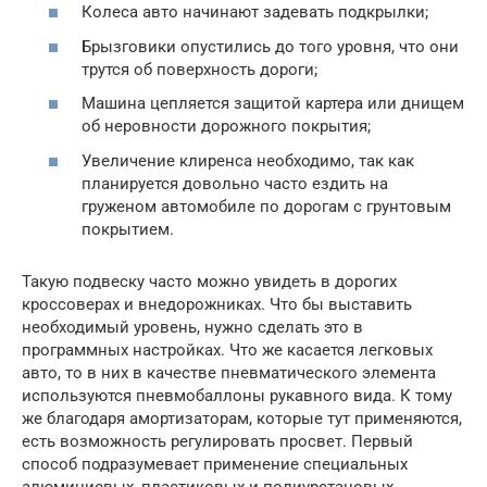
Колеса авто начинают задевать подкрылки;
Брызговики опустились до того уровня, что они
трутся об поверхность дороги;
Машина цепляется защитой картера или днищем
об неровности дорожного покрытия;
Увеличение клиренса необходимо, так как
планируется довольно часто ездить на
груженом автомобиле по дорогам с грунтовым
покрытием.
Такую подвеску часто можно увидеть в дорогих
кроссоверах и внедорожниках. Что бы выставить
необходимый уровень, нужно сделать это в
программных настройках. Что же касается легковых
авто, то в них в качестве пневматического элемента
используются пневмобаллоны рукавного вида. К тому
же благодаря амортизаторам, которые тут применяются,
есть возможность регулировать просвет. Первый
способ подразумевает применение специальных
алюминиевых, пластиковых и полиуретановых