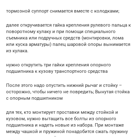
тормозной суппорт снимается вместе с колодками;
далее откручивается гайка крепления рулевого пальца к
поворотному кулаку и при помощи специального
съемника или подручных средств (монтировки, лома
или куска арматуры) палец шаровой опоры вынимается
из кулака.
нужно открутить три гайки крепления опорного
подшипника к кузову транспортного средства
После этого надо опустить нижний рычаг и стойку –
осторожно, чтобы ничего не повредить; Вынутая стойка
с опорным подшипником
для тех, кто монтирует проставки между стойкой и
кузовом, нужно вытащить все болты из опорного
подшипника и надеть новые из набора. При монтаже
между чашкой и пружиной понадобится сжать пружину