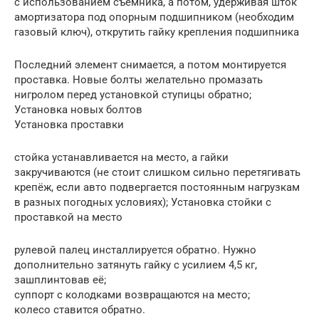
с использованием съёмника, а потом, удерживая шток
амортизатора под опорным подшипником (необходим
газовый ключ), открутить гайку крепления подшипника
Последний элемент снимается, а потом монтируется
проставка. Новые болты желательно промазать
нигролом перед установкой ступицы обратно;
Установка новых болтов
Установка проставки
стойка устанавливается на место, а гайки
закручиваются (не стоит слишком сильно перетягивать
крепёж, если авто подвергается постоянным нагрузкам
в разных погодных условиях); Установка стойки с
проставкой на место
рулевой палец инсталлируется обратно. Нужно
дополнительно затянуть гайку с усилием 4,5 кг,
зашплинтовав её;
суппорт с колодками возвращаются на место;
колесо ставится обратно.