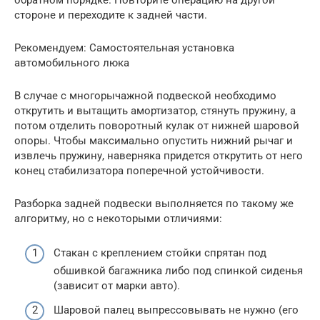
стороне и переходите к задней части.
Рекомендуем: Самостоятельная установка
автомобильного люка
В случае с многорычажной подвеской необходимо
открутить и вытащить амортизатор, стянуть пружину, а
потом отделить поворотный кулак от нижней шаровой
опоры. Чтобы максимально опустить нижний рычаг и
извлечь пружину, наверняка придется открутить от него
конец стабилизатора поперечной устойчивости.
Разборка задней подвески выполняется по такому же
алгоритму, но с некоторыми отличиями:
Стакан с креплением стойки спрятан под
обшивкой багажника либо под спинкой сиденья
(зависит от марки авто).
Шаровой палец выпрессовывать не нужно (его