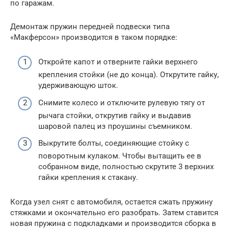
по гаражам.
Демонтаж пружин передней подвески типа
«Макферсон» производится в таком порядке:
Откройте капот и отверните гайки верхнего
крепления стойки (не до конца). Открутите гайку,
удерживающую шток.
Снимите колесо и отключите рулевую тягу от
рычага стойки, открутив гайку и выдавив
шаровой палец из проушины съемником.
Выкрутите болты, соединяющие стойку с
поворотным кулаком. Чтобы вытащить ее в
собранном виде, полностью скрутите 3 верхних
гайки крепления к стакану.
Когда узел снят с автомобиля, остается сжать пружину
стяжками и окончательно его разобрать. Затем ставится
новая пружина с подкладками и производится сборка в