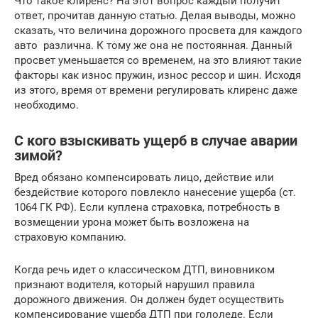
Что такое клиренс? На этот вопрос каждый получит
ответ, прочитав данную статью. Делая выводы, можно
сказать, что величина дорожного просвета для каждого
авто различна. К тому же она не постоянная. Данный
просвет уменьшается со временем, на это влияют такие
факторы как износ пружин, износ рессор и шин. Исходя
из этого, время от времени регулировать клиренс даже
необходимо.
С кого взыскивать ущерб в случае аварии
зимой?
Вред обязано компенсировать лицо, действие или
бездействие которого повлекло нанесение ущерба (ст.
1064 ГК РФ). Если куплена страховка, потребность в
возмещении урона может быть возложена на
страховую компанию.
Когда речь идет о классическом ДТП, виновником
признают водителя, который нарушил правила
дорожного движения. Он должен будет осуществить
компенсирование ущерба ДТП при гололеде. Если