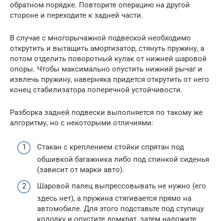
обратном порядке. Повторите операцию на другой
стороне и переходите к задней части.
В случае с многорычажной подвеской необходимо
открутить и вытащить амортизатор, стянуть пружину, а
потом отделить поворотный кулак от нижней шаровой
опоры. Чтобы максимально опустить нижний рычаг и
извлечь пружину, наверняка придется открутить от него
конец стабилизатора поперечной устойчивости.
Разборка задней подвески выполняется по такому же
алгоритму, но с некоторыми отличиями:
Стакан с креплением стойки спрятан под
обшивкой багажника либо под спинкой сиденья
(зависит от марки авто).
Шаровой палец выпрессовывать не нужно (его
здесь нет), а пружина стягивается прямо на
автомобиле. Для этого подставьте под ступицу
колодку и опустите домкрат, затем наложите