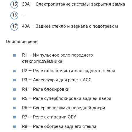
30А — Электропитание системы закрытия замка
—
40A — Заднее стекло и зеркала с подогревом
Описание реле
R1 — Импульсное реле переднего
стеклоподъёмника
R2 — Реле стеклоочистителя заднего стекла
R3 — Аксессуары для реле + ACC
R4 — Реле блокировки
R5 — Реле суперблокировки задней двери
R6 — Супер реле замка передней двери
R7 — Реле активации ЭБУ
R8 — Реле обогрева заднего стекла