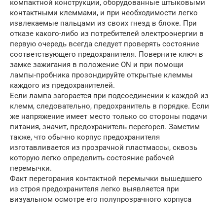
компактной конструкции, оборудованные штыковыми
контактными клеммами, и при необходимости легко
извлекаемые пальцами из своих гнезд в блоке. При
отказе какого-либо из потребителей электроэнергии в
первую очередь всегда следует проверять состояние
соответствующего предохранителя. Поверните ключ в
замке зажигания в положение ON и при помощи
лампы-пробника прозондируйте открытые клеммы
каждого из предохранителей.
Если лампа загорается при подсоединении к каждой из
клемм, следовательно, предохранитель в порядке. Если
же напряжение имеет место только со стороны подачи
питания, значит, предохранитель перегорел. Заметим
также, что обычно корпус предохранителя
изготавливается из прозрачной пластмассы, сквозь
которую легко определить состояние рабочей
перемычки.
Факт перегорания контактной перемычки вышедшего
из строя предохранителя легко выявляется при
визуальном осмотре его полупрозрачного корпуса