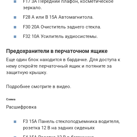
F17 3А Передний плафон, косметическое
зеркало.
F28 A или B 15А Автомагнитола.
F30 20А Очиститель заднего стекла.
F32 10А Усилитель аудиосистемы.
Предохранители в перчаточном ящике
Еще один блок находится в бардачке. Для доступа к
нему откройте перчаточный ящик и потяните за
защитную крышку.
Подробнее смотрите в видео.
Схема
Расшифровка
F3 15А Панель стеклоподъемника водителя,
розетка 12 В на задних сиденьях