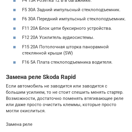
F4 15А Розетка 12 В в багажнике.
F5 30А Задний импульсный стеклоподъемник.
F6 30А Передний импульсный стеклоподъемник.
F11 20А Блок цепи буксирного устройства.
F12 20А Усилитель аудиосистемы.
F15 20А Потолочная шторка панорамной
стеклянной крыши (SW)
F16 5А Плата стеклоподъемника водителя.
Замена реле Skoda Rapid
Если автомобиль не заводится или заводится с
большим усилием, то не стоит спешить менять стартер.
Возможности, достаточно поменять втягивающее реле
или даже просто очистить клеммы, которые просто
могли окислиться.
Замена реле