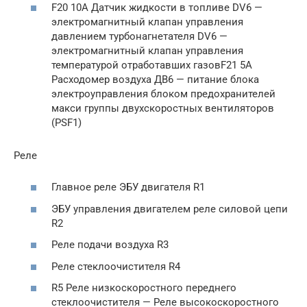
F20 10A Датчик жидкости в топливе DV6 —
электромагнитный клапан управления
давлением турбонагнетателя DV6 —
электромагнитный клапан управления
температурой отработавших газовF21 5А
Расходомер воздуха ДВ6 — питание блока
электроуправления блоком предохранителей
макси группы двухскоростных вентиляторов
(PSF1)
Реле
Главное реле ЭБУ двигателя R1
ЭБУ управления двигателем реле силовой цепи
R2
Реле подачи воздуха R3
Реле стеклоочистителя R4
R5 Реле низкоскоростного переднего
стеклоочистителя — Реле высокоскоростного