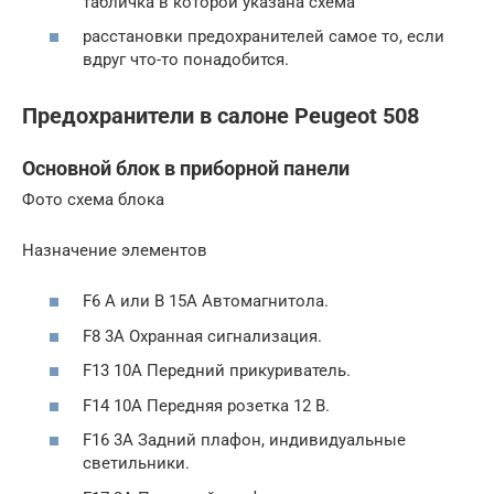
табличка в которой указана схема
расстановки предохранителей самое то, если
вдруг что-то понадобится.
Предохранители в салоне Peugeot 508
Основной блок в приборной панели
Фото схема блока
Назначение элементов
F6 A или B 15А Автомагнитола.
F8 3А Охранная сигнализация.
F13 10А Передний прикуриватель.
F14 10А Передняя розетка 12 В.
F16 3А Задний плафон, индивидуальные
светильники.