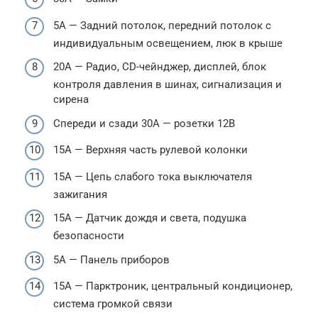
5A — Задний потолок, передний потолок с
индивидуальным освещением, люк в крыше
20А — Радио, CD-чейнджер, дисплей, блок
контроля давления в шинах, сигнализация и
сирена
Спереди и сзади 30А — розетки 12В
15А — Верхняя часть рулевой колонки
15A — Цепь слабого тока выключателя
зажигания
15А — Датчик дождя и света, подушка
безопасности
5А — Панель приборов
15А — Парктроник, центральный кондиционер,
система громкой связи