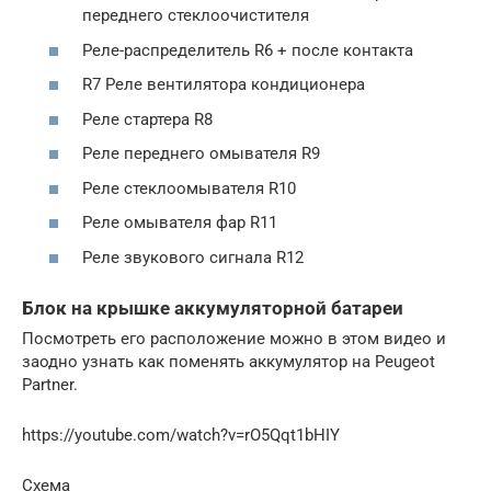
переднего стеклоочистителя
Реле-распределитель R6 + после контакта
R7 Реле вентилятора кондиционера
Реле стартера R8
Реле переднего омывателя R9
Реле стеклоомывателя R10
Реле омывателя фар R11
Реле звукового сигнала R12
Блок на крышке аккумуляторной батареи
Посмотреть его расположение можно в этом видео и
заодно узнать как поменять аккумулятор на Peugeot
Partner.
https://youtube.com/watch?v=rO5Qqt1bHIY
Схема