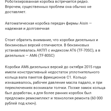
Роботизированная коробка встречается редко.
Впрочем, существенных проблем она обычно не
доставляет.
Автоматическая коробка передач фирмы Aisin —
надежная и долговечная
Стоит обратить внимание, что коробки дизельных и
бензиновых версий отличаются. В бензиновых
устанавливалась АКПП с индексом АТ6 (TF-70SC), а в
дизельных — АМ6 (TF-80SC)
Коробки АМ6 дизельных версий до октября 2015 года
имели конструктивный недостаток уплотнительного
кольца вала пакетов фрикционов С1. Кольцо
изнашивалось, рабочее давление масла падало, и при
переключениях возникали толчки. Позже замок кольца
был доработан, а для более ранних коробок был
предложен ремкомплект и технология ремонта (60 000
рублей под ключ).