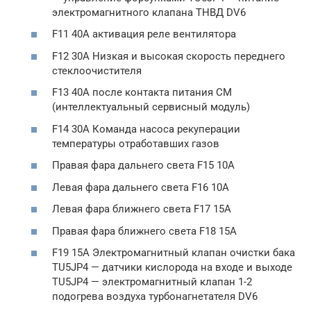
электромагнитного клапана ТНВД DV6
F11 40А активация реле вентилятора
F12 30A Низкая и высокая скорость переднего
стеклоочистителя
F13 40А после контакта питания CM
(интеллектуальный сервисный модуль)
F14 30A Команда насоса рекуперации
температуры отработавших газов
Правая фара дальнего света F15 10A
Левая фара дальнего света F16 10A
Левая фара ближнего света F17 15А
Правая фара ближнего света F18 15А
F19 15A Электромагнитный клапан очистки бака
TU5JP4 — датчики кислорода на входе и выходе
TU5JP4 — электромагнитный клапан 1-2
подогрева воздуха турбонагнетателя DV6