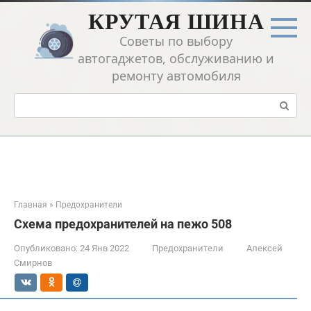
Перейти
КРУТАЯ ШИНА
к
контенту
Советы по выбору
автогаджетов, обслуживанию и
ремонту автомобиля
Поиск:
Главная
»
Предохранители
Схема предохранителей на пежо 508
Опубликовано:
24 Янв 2022
Предохранители
Алексей
Смирнов