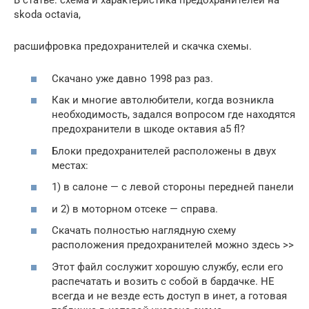
В статье: схема и характеристика предохранителей на
skoda octavia,
расшифровка предохранителей и скачка схемы.
Скачано уже давно 1998 раз раз.
Как и многие автолюбители, когда возникла
необходимость, задался вопросом где находятся
предохранители в шкоде октавия а5 fl?
Блоки предохранителей расположены в двух
местах:
1) в салоне — с левой стороны передней панели
и 2) в моторном отсеке — справа.
Скачать полностью наглядную схему
расположения предохранителей можно здесь >>
Этот файл сослужит хорошую службу, если его
распечатать и возить с собой в бардачке. НЕ
всегда и не везде есть доступ в инет, а готовая