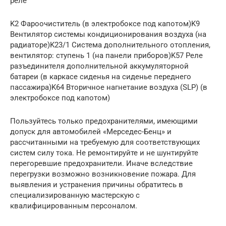
реле
K2 Фароочиститель (в электробоксе под капотом)K9
Вентилятор системы кондиционирования воздуха (на
радиаторе)K23/1 Система дополнительного отопления,
вентилятор: ступень 1 (на панели приборов)K57 Реле
разъединителя дополнительной аккумуляторной
батареи (в каркасе сиденья на сиденье переднего
пассажира)K64 Вторичное нагнетание воздуха (SLP) (в
электробоксе под капотом)
Пользуйтесь только предохранителями, имеющими
допуск для автомобилей «Мерседес-Бенц» и
рассчитанными на требуемую для соответствующих
систем силу тока. Не ремонтируйте и не шунтируйте
перегоревшие предохранители. Иначе вследствие
перегрузки возможно возникновение пожара. Для
выявления и устранения причины обратитесь в
специализированную мастерскую с
квалифицированным персоналом.