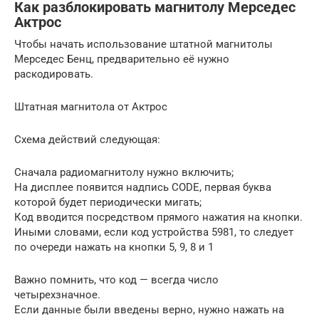
Как разблокировать магнитолу Мерседес
Актрос
Чтобы начать использование штатной магнитолы
Мерседес Бенц, предварительно её нужно
раскодировать.
Штатная магнитола от Актрос
Схема действий следующая:
Сначала радиомагнитолу нужно включить;
На дисплее появится надпись CODE, первая буква
которой будет периодически мигать;
Код вводится посредством прямого нажатия на кнопки.
Иными словами, если код устройства 5981, то следует
по очереди нажать на кнопки 5, 9, 8 и 1
Важно помнить, что код — всегда число
четырехзначное.
Если данные были введены верно, нужно нажать на