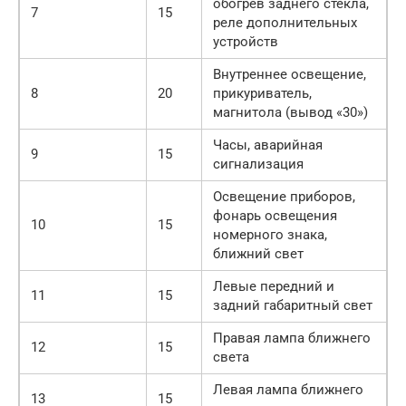
обогрев заднего стекла,
7
15
реле дополнительных
устройств
Внутреннее освещение,
8
20
прикуриватель,
магнитола (вывод «30»)
Часы, аварийная
9
15
сигнализация
Освещение приборов,
фонарь освещения
10
15
номерного знака,
ближний свет
Левые передний и
11
15
задний габаритный свет
Правая лампа ближнего
12
15
света
Левая лампа ближнего
13
15