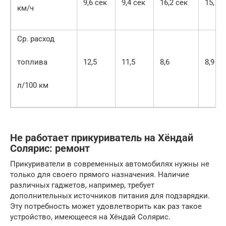
9,6 сек
9,4 сек
16,2 сек
15,7 с
км/ч
Ср. расход
топлива
12,5
11,5
8,6
8,9
л/100 км
Не работает прикуриватель на Хёндай
Солярис: ремонт
Прикуриватели в современных автомобилях нужны не
только для своего прямого назначения. Наличие
различных гаджетов, например, требует
дополнительных источников питания для подзарядки.
Эту потребность может удовлетворить как раз такое
устройство, имеющееся на Хёндай Солярис.