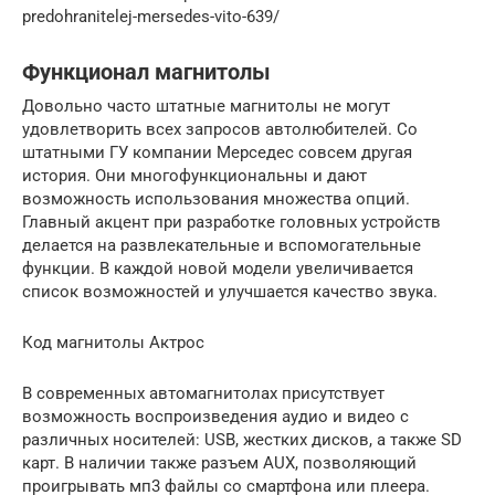
predohranitelej-mersedes-vito-639/
Функционал магнитолы
Довольно часто штатные магнитолы не могут
удовлетворить всех запросов автолюбителей. Со
штатными ГУ компании Мерседес совсем другая
история. Они многофункциональны и дают
возможность использования множества опций.
Главный акцент при разработке головных устройств
делается на развлекательные и вспомогательные
функции. В каждой новой модели увеличивается
список возможностей и улучшается качество звука.
Код магнитолы Актрос
В современных автомагнитолах присутствует
возможность воспроизведения аудио и видео с
различных носителей: USB, жестких дисков, а также SD
карт. В наличии также разъем AUX, позволяющий
проигрывать мп3 файлы со смартфона или плеера.