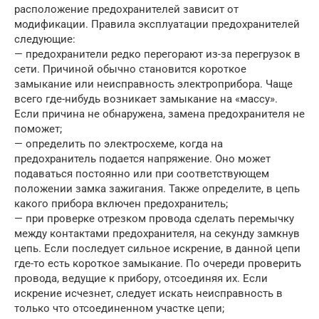
расположение предохранителей зависит от
модификации. Правила эксплуатации предохранителей
следующие:
— предохранители редко перегорают из-за перегрузок в
сети. Причиной обычно становится короткое
замыкание или неисправность электроприбора. Чаще
всего где-нибудь возникает замыкание на «массу».
Если причина не обнаружена, замена предохранителя не
поможет;
— определить по электросхеме, когда на
предохранитель подается напряжение. Оно может
подаваться постоянно или при соответствующем
положении замка зажигания. Также определите, в цепь
какого прибора включен предохранитель;
— при проверке отрезком провода сделать перемычку
между контактами предохранителя, на секунду замкнув
цепь. Если последует сильное искрение, в данной цепи
где-то есть короткое замыкание. По очереди проверить
провода, ведущие к прибору, отсоединяя их. Если
искрение исчезнет, следует искать неисправность в
только что отсоединенном участке цепи;