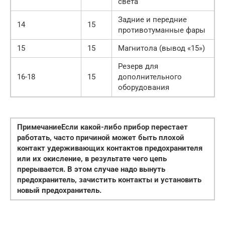
света
Задние и передние
14
15
противотуманные фары
15
15
Магнитола (вывод «15»)
Резерв для
16-18
15
дополнительного
оборудования
Примечание
Если какой-либо прибор перестает
работать, часто причиной может быть плохой
контакт удерживающих контактов предохранителя
или их окисление, в результате чего цепь
прерывается. В этом случае надо вынуть
предохранитель, зачистить контакты и установить
новый предохранитель.