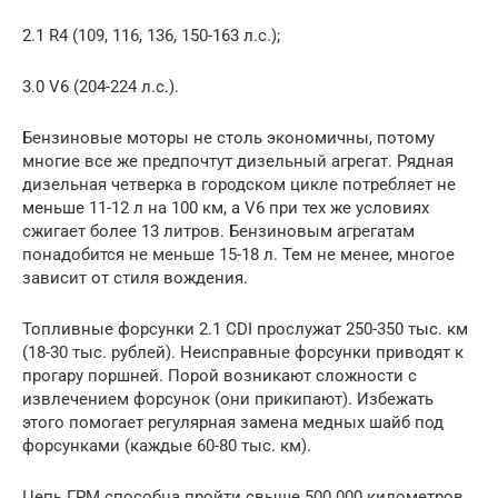
2.1 R4 (109, 116, 136, 150-163 л.с.);
3.0 V6 (204-224 л.с.).
Бензиновые моторы не столь экономичны, потому
многие все же предпочтут дизельный агрегат. Рядная
дизельная четверка в городском цикле потребляет не
меньше 11-12 л на 100 км, а V6 при тех же условиях
сжигает более 13 литров. Бензиновым агрегатам
понадобится не меньше 15-18 л. Тем не менее, многое
зависит от стиля вождения.
Топливные форсунки 2.1 CDI прослужат 250-350 тыс. км
(18-30 тыс. рублей). Неисправные форсунки приводят к
прогару поршней. Порой возникают сложности с
извлечением форсунок (они прикипают). Избежать
этого помогает регулярная замена медных шайб под
форсунками (каждые 60-80 тыс. км).
Цепь ГРМ способна пройти свыше 500 000 километров.