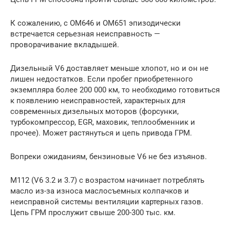
К сожалению, с ОМ646 и ОМ651 эпизодически
встречается серьезная неисправность —
проворачивание вкладышей.
Дизельный V6 доставляет меньше хлопот, но и он не
лишен недостатков. Если пробег приобретенного
экземпляра более 200 000 км, то необходимо готовиться
к появлению неисправностей, характерных для
современных дизельных моторов (форсунки,
турбокомпрессор, EGR, маховик, теплообменник и
прочее). Может растянуться и цепь привода ГРМ.
Вопреки ожиданиям, бензиновые V6 не без изъянов.
М112 (V6 3.2 и 3.7) с возрастом начинает потреблять
масло из-за износа маслосъемных колпачков и
неисправной системы вентиляции картерных газов.
Цепь ГРМ прослужит свыше 200-300 тыс. км.