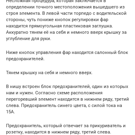
Несложная процедура, которая заключается в
определении точного местоположения вышедшего из
строя элемента. В левой части торпедо с водительской
стороны, чуть пониже кнопок регулировки фар
находится прямоугольная пластиковая заглушка.
Аккуратно тянем её на себя и немного вверх крышку за
углубление для руки.
Ниже кнопок управления фар находится салонный блок
предохранителей.
Тянем крышку на себя и немного вверх.
В нишу встроен блок предохранителей, один из которых
нам и нужен. Согласно схеме расположения
перегоревший элемент находится в нижнем ряду, третий
слева. Предохранитель синего цвета, с силой тока на
15А.
Предохранитель, который отвечает за прикуриватель и
розетку, находится в нижнем ряду, третий слева.