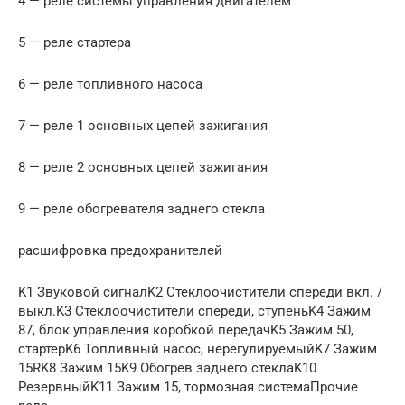
4 — реле системы управления двигателем
5 — реле стартера
6 — реле топливного насоса
7 — реле 1 основных цепей зажигания
8 — реле 2 основных цепей зажигания
9 — реле обогревателя заднего стекла
расшифровка предохранителей
K1 Звуковой сигналK2 Стеклоочистители спереди вкл. /
выкл.K3 Стеклоочистители спереди, ступеньK4 Зажим
87, блок управления коробкой передачK5 Зажим 50,
стартерK6 Топливный насос, нерегулируемыйK7 Зажим
15RK8 Зажим 15K9 Обогрев заднего стеклаK10
РезервныйK11 Зажим 15, тормозная системаПрочие