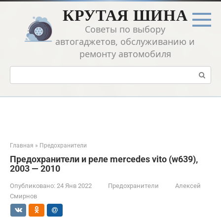
Перейти
КРУТАЯ ШИНА
к
контенту
Советы по выбору
автогаджетов, обслуживанию и
ремонту автомобиля
Поиск:
Главная
»
Предохранители
Предохранители и реле mercedes vito (w639),
2003 — 2010
Опубликовано:
24 Янв 2022
Предохранители
Алексей
Смирнов