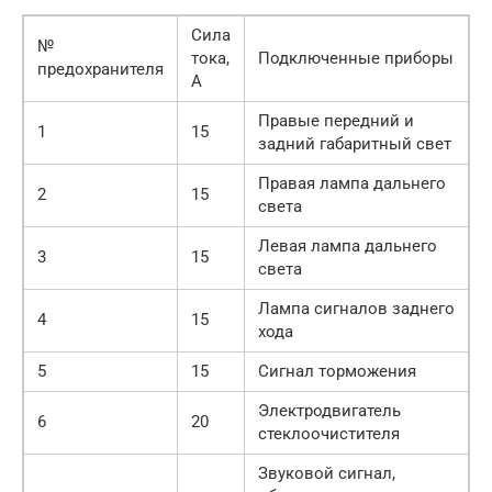
Сила
№
тока,
Подключенные приборы
предохранителя
А
Правые передний и
1
15
задний габаритный свет
Правая лампа дальнего
2
15
света
Левая лампа дальнего
3
15
света
Лампа сигналов заднего
4
15
хода
5
15
Сигнал торможения
Электродвигатель
6
20
стеклоочистителя
Звуковой сигнал,