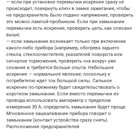
— если при установке перемычки искрение сразу не
происходит, повернуть ключ в замке зажигания, чтобы
на предохранитель было подано напряжение, проверить
это можно лампой-пробником. Если при замыкании
перемычки есть искрение, проверить цепь, как описано
выше;
— если замыкание возникает только при включении
какого-либо прибора (например, обогрева заднего
стекла, стеклоочистителя, указателей поворота или
сигналов торможения, проверить «на искру» уже
сложнее и требуется больше опыта. Небольшое
искрение — нормальное явление, поскольку к
потребителю идет ток большой силы. Сильное
искрение по-прежнему будет свидетельствовать о
коротком замыкании. Если вместо перемычки из
провода использовать амперметр с пределом
измерения 30 А, определить замыкание будет проще.
Мгновенное зашкаливание прибора говорит о
замыкании (контакт устройства сразу снять).
Расположение предохранителей