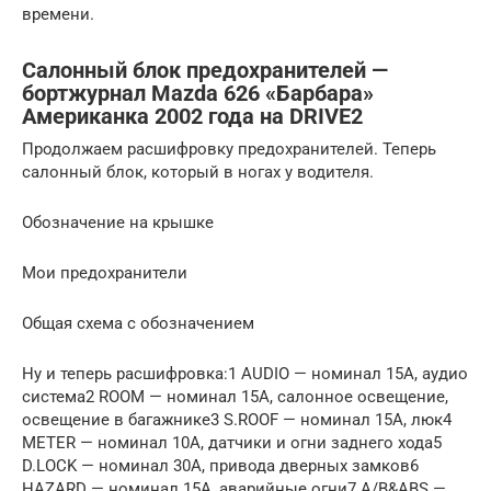
времени.
Салонный блок предохранителей —
бортжурнал Mazda 626 «Барбара»
Американка 2002 года на DRIVE2
Продолжаем расшифровку предохранителей. Теперь
салонный блок, который в ногах у водителя.
Обозначение на крышке
Мои предохранители
Общая схема с обозначением
Ну и теперь расшифровка:1 AUDIO — номинал 15A, аудио
система2 ROOM — номинал 15A, салонное освещение,
освещение в багажнике3 S.ROOF — номинал 15A, люк4
METER — номинал 10A, датчики и огни заднего хода5
D.LOCK — номинал 30A, привода дверных замков6
HAZARD — номинал 15A, аварийные огни7 A/B&ABS —