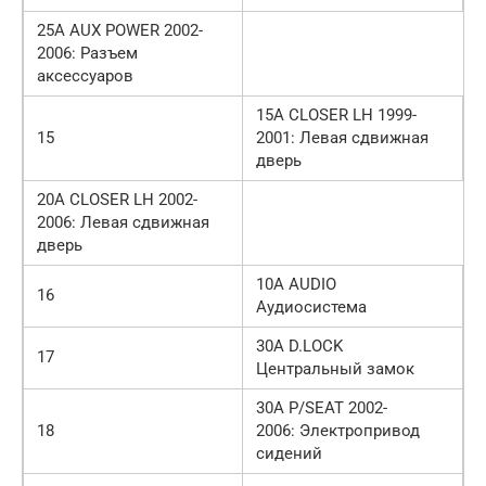
25А AUX POWER 2002-
2006: Разъем
аксессуаров
15А CLOSER LH 1999-
15
2001: Левая сдвижная
дверь
20А CLOSER LH 2002-
2006: Левая сдвижная
дверь
10А AUDIO
16
Аудиосистема
30А D.LOCK
17
Центральный замок
30А P/SEAT 2002-
18
2006: Электропривод
сидений