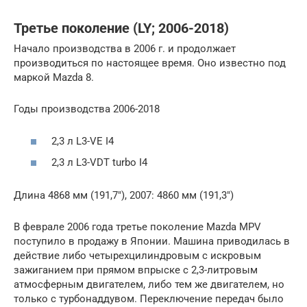
Третье поколение (LY; 2006-2018)
Начало производства в 2006 г. и продолжает
производиться по настоящее время. Оно известно под
маркой Mazda 8.
Годы производства 2006-2018
2,3 л L3-VE I4
2,3 л L3-VDT turbo I4
Длина 4868 мм (191,7″), 2007: 4860 мм (191,3″)
В феврале 2006 года третье поколение Mazda MPV
поступило в продажу в Японии. Машина приводилась в
действие либо четырехцилиндровым с искровым
зажиганием при прямом впрыске с 2,3-литровым
атмосферным двигателем, либо тем же двигателем, но
только с турбонаддувом. Переключение передач было