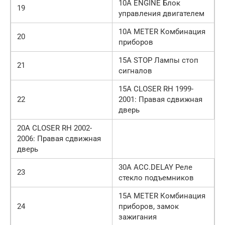
10А ENGINE Блок
19
управления двигателем
10А METER Комбинация
20
приборов
15А STOP Лампы стоп
21
сигналов
15А CLOSER RH 1999-
22
2001: Правая сдвижная
дверь
20А CLOSER RH 2002-
2006: Правая сдвижная
дверь
30А ACC.DELAY Реле
23
стекло подъемников
15А METER Комбинация
24
приборов, замок
зажигания