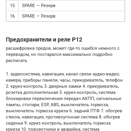
15
SPARE — Резерв
16
SPARE — Резерв
Предохранители и реле Р12
расшифровка предов, может где-то ошибся немного с
переводом, но постарался максимально подробно
расписать
1. аудиосистема, навигация, канал связи аудио-видео,
камера, приборы панели, часы, прикуриватель, телефон
2. круиз-контроль 3. дверные замки 4. прикуриватель,
розетка дополнительная 5. круиз-контроль, система
блокировки переключения передач АКПП, сигнальные
лампы, стопари, ESP, ABS, выключатель тормоза,
выключатель тормоза круиза 6. задний ПТФ 7. обогрев
стекла, навигация, противоугонная система 8. обогрев
сиденья 9. круиз контроль, выключатель тормоза
круиза 10. поворотники и аварийка, система