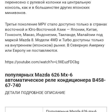
перенесено с рулевой колонки на центральную
консоль, как и в большинстве других японских
минивэнов.
Третье поколение MPV стало доступно только в странах
восточной и Юго-Восточной Азии — Японии, Китае,
Гонконге, Макао, Индонезии, Таиланде, Малайзии под
маркой Mazda 8. Модели 4WD и Turbo доступны только
на внутреннем (японском) рынке. В Северную Америку
или Европу не поставляются.
https://youtube.com/watch?v=L9XEuzFDCbg
популярных Mazda 626 Mx-6
автоматическое реле кондиционера B458-
67-740
ДЕТАЛИ ПОДРОБНОЕ ОПИСАНИЕ
Популярные Mazda 626 mx-6