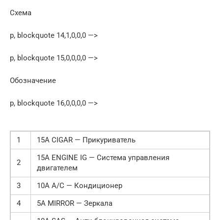
Схема
p, blockquote 14,1,0,0,0 —>
p, blockquote 15,0,0,0,0 —>
Обозначение
p, blockquote 16,0,0,0,0 —>
1
15А CIGAR — Прикуриватель
15А ENGINE IG — Система управления
2
двигателем
3
10А A/C — Кондиционер
4
5А MIRROR — Зеркала