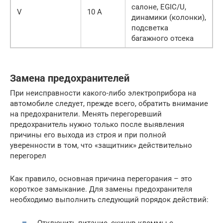
салоне, EGIC/U,
V
10 А
динамики (колонки),
подсветка
багажного отсека
Замена предохранителей
При неисправности какого-либо электроприбора на
автомобиле следует, прежде всего, обратить внимание
на предохранители. Менять перегоревший
предохранитель нужно только после выявления
причины его выхода из строя и при полной
уверенности в том, что «защитник» действительно
перегорел
Как правило, основная причина перегорания – это
короткое замыкание. Для замены предохранителя
необходимо выполнить следующий порядок действий:
Отключить питание, скинув клеммы с