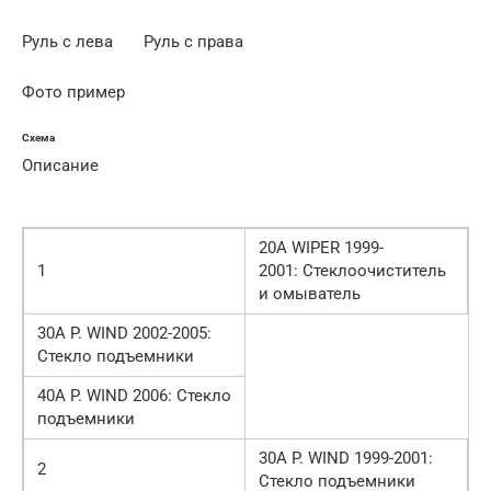
Руль с лева Руль с права
Фото пример
Схема
Описание
20А WIPER 1999-
1
2001: Стеклоочиститель
и омыватель
30А P. WIND 2002-2005:
Стекло подъемники
40А P. WIND 2006: Стекло
подъемники
30А P. WIND 1999-2001:
2
Стекло подъемники