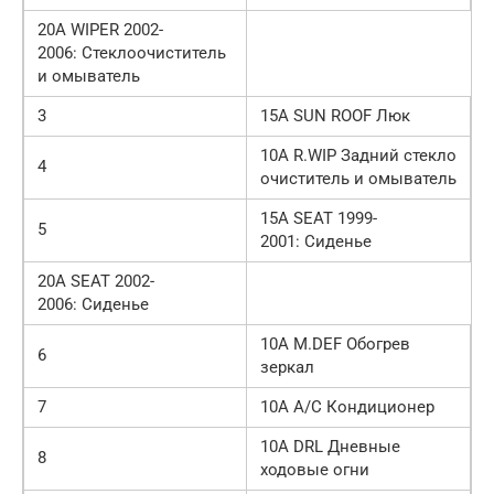
20А WIPER 2002-
2006: Стеклоочиститель
и омыватель
3
15А SUN ROOF Люк
10А R.WIP Задний стекло
4
очиститель и омыватель
15А SEAT 1999-
5
2001: Сиденье
20А SEAT 2002-
2006: Сиденье
10А M.DEF Обогрев
6
зеркал
7
10А A/C Кондиционер
10А DRL Дневные
8
ходовые огни