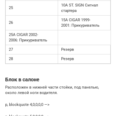
10А ST. SIGN Сигнал
25
стартера
15А CIGAR 1999-
26
2001: Прикуриватель
25А CIGAR 2002-
2006: Прикуриватель
27
Резерв
28
Резерв
Блок в салоне
Расположен в нижней части стойки, под панелью,
около левой ноги водителя.
p, blockquote 4,0,0,0,0 —>