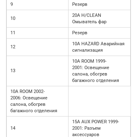
9
Резерв
20А H/CLEAN
10
Омыватель фар
11
Резерв
10А HAZARD Аварийная
12
сигнализация
10А ROOM 1999-
2001: Освещение
13
салона, обогрев
багажного отделения
10А ROOM 2002-
2006: Освещение
салона, обогрев
багажного отделения
15А AUX POWER 1999-
14
2001: Разъем
аксессуаров